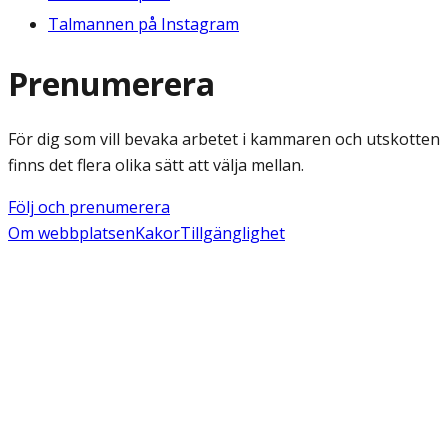
Talmannen på Instagram
Prenumerera
För dig som vill bevaka arbetet i kammaren och utskotten
finns det flera olika sätt att välja mellan.
Följ och prenumerera
Om webbplatsen
Kakor
Tillgänglighet