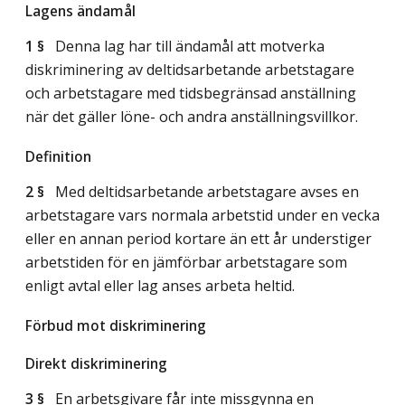
Lagens ändamål
1 §
Denna lag har till ändamål att motverka
diskriminering av deltidsarbetande arbetstagare
och arbetstagare med tidsbegränsad anställning
när det gäller löne- och andra anställningsvillkor.
Definition
2 §
Med deltidsarbetande arbetstagare avses en
arbetstagare vars normala arbetstid under en vecka
eller en annan period kortare än ett år understiger
arbetstiden för en jämförbar arbetstagare som
enligt avtal eller lag anses arbeta heltid.
Förbud mot diskriminering
Direkt diskriminering
3 §
En arbetsgivare får inte missgynna en