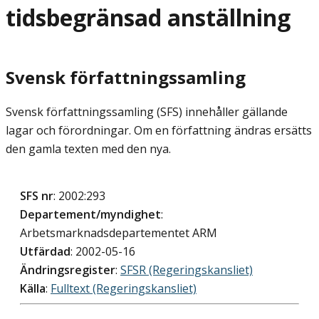
tidsbegränsad anställning
Svensk författningssamling
Svensk författningssamling (SFS) innehåller gällande
lagar och förordningar. Om en författning ändras ersätts
den gamla texten med den nya.
SFS nr
: 2002:293
Departement/myndighet
:
Arbetsmarknadsdepartementet ARM
Utfärdad
: 2002-05-16
Ändringsregister
:
SFSR (Regeringskansliet)
Källa
:
Fulltext (Regeringskansliet)