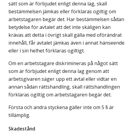
sätt som är förbjudet enligt denna lag, skall
bestämmelsen jämkas eller förklaras ogiltig om
arbetstagaren begär det. Har bestämmelsen sådan
betydelse för avtalet att det inte skäligen kan
krävas att detta i övrigt skall gälla med oförändrat
innehåll, får avtalet jämkas även i annat hänseende
eller i sin helhet förklaras ogiltigt.
Om en arbetstagare diskrimineras på något sätt
som är förbjudet enligt denna lag genom att
arbetsgivaren säger upp ett avtal eller vidtar en
annan sådan rättshandling, skall rättshandlingen
förklaras ogiltig om arbetstagaren begär det.
Första och andra styckena gäller inte om 5 § är
tillämplig.
Skadestånd