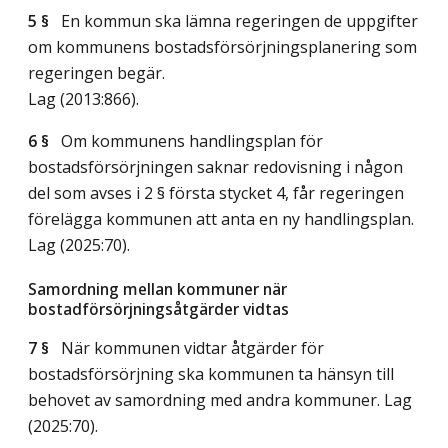
5 §
En kommun ska lämna regeringen de uppgifter
om kommunens bostadsförsörjningsplanering som
regeringen begär.
Lag (2013:866)
.
6 §
Om kommunens handlingsplan för
bostadsförsörjningen saknar redovisning i någon
del som avses i 2 § första stycket 4, får regeringen
förelägga kommunen att anta en ny handlingsplan.
Lag (2025:70)
.
Samordning mellan kommuner när
bostadförsörjningsåtgärder vidtas
7 §
När kommunen vidtar åtgärder för
bostadsförsörjning ska kommunen ta hänsyn till
behovet av samordning med andra kommuner.
Lag
(2025:70)
.