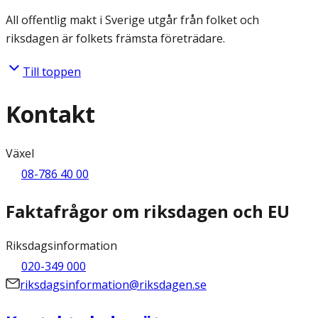
All offentlig makt i Sverige utgår från folket och
riksdagen är folkets främsta företrädare.
Till toppen
Kontakt
Växel
08-786 40 00
Faktafrågor om riksdagen och EU
Riksdagsinformation
020-349 000
riksdagsinformation@riksdagen.se