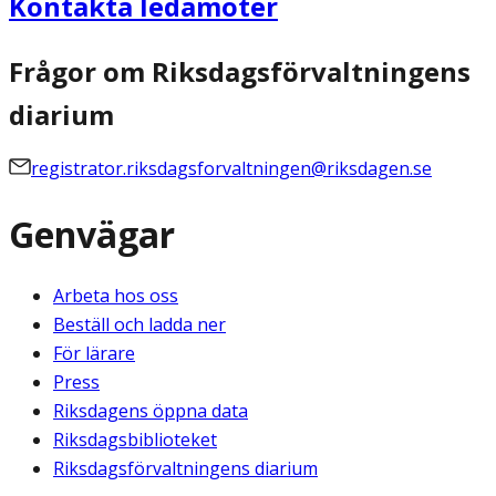
Kontakta ledamöter
Frågor om Riksdagsförvaltningens
diarium
registrator.riksdagsforvaltningen@riksdagen.se
Genvägar
Arbeta hos oss
Beställ och ladda ner
För lärare
Press
Riksdagens öppna data
Riksdagsbiblioteket
Riksdagsförvaltningens diarium