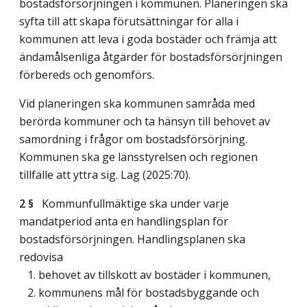
bostadsförsörjningen i kommunen. Planeringen ska
syfta till att skapa förutsättningar för alla i
kommunen att leva i goda bostäder och främja att
ändamålsenliga åtgärder för bostadsförsörjningen
förbereds och genomförs.
Vid planeringen ska kommunen samråda med
berörda kommuner och ta hänsyn till behovet av
samordning i frågor om bostadsförsörjning.
Kommunen ska ge länsstyrelsen och regionen
tillfälle att yttra sig.
Lag (2025:70)
.
2 §
Kommunfullmäktige ska under varje
mandatperiod anta en handlingsplan för
bostadsförsörjningen. Handlingsplanen ska
redovisa
1. behovet av tillskott av bostäder i kommunen,
2. kommunens mål för bostadsbyggande och