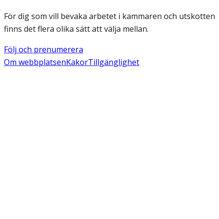
För dig som vill bevaka arbetet i kammaren och utskotten
finns det flera olika sätt att välja mellan.
Följ och prenumerera
Om webbplatsen
Kakor
Tillgänglighet