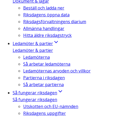
Dokument & lagar
Beställ och ladda ner
Riksdagens öppna data
Riksdagsförvaltningens diarium
Allmänna handlingar
Hitta äldre riksdagstryck
Ledamöter & partier
Ledamöter & partier
Ledamöterna
Så arbetar ledamöterna
Ledamöternas arvoden och villkor
Partierna i riksdagen
Så arbetar partierna
Så fungerar riksdagen
Så fungerar riksdagen
Utskotten och EU-nämnden
Riksdagens uppgifter