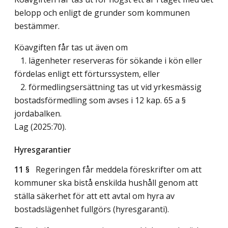
belopp och enligt de grunder som kommunen
bestämmer.
Köavgiften får tas ut även om
1. lägenheter reserveras för sökande i kön eller
fördelas enligt ett förturssystem, eller
2. förmedlingsersättning tas ut vid yrkesmässig
bostadsförmedling som avses i 12 kap. 65 a §
jordabalken.
Lag (2025:70)
.
Hyresgarantier
11 §
Regeringen får meddela föreskrifter om att
kommuner ska bistå enskilda hushåll genom att
ställa säkerhet för att ett avtal om hyra av
bostadslägenhet fullgörs (hyresgaranti).