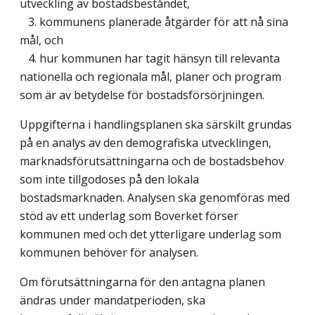
utveckling av bostadsbeståndet,
3. kommunens planerade åtgärder för att nå sina
mål, och
4. hur kommunen har tagit hänsyn till relevanta
nationella och regionala mål, planer och program
som är av betydelse för bostadsförsörjningen.
Uppgifterna i handlingsplanen ska särskilt grundas
på en analys av den demografiska utvecklingen,
marknadsförutsättningarna och de bostadsbehov
som inte tillgodoses på den lokala
bostadsmarknaden. Analysen ska genomföras med
stöd av ett underlag som Boverket förser
kommunen med och det ytterligare underlag som
kommunen behöver för analysen.
Om förutsättningarna för den antagna planen
ändras under mandatperioden, ska