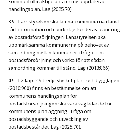
kommunfullmäktige anta en ny uppdaterad
handlingsplan.
Lag (2025:70)
.
3 §
Länsstyrelsen ska lämna kommunerna i länet
råd, information och underlag för deras planering
av bostadsförsörjningen. Länsstyrelsen ska
uppmärksamma kommunerna på behovet av
samordning mellan kommuner i frågor om
bostadsförsörjning och verka för att sådan
samordning kommer till stånd.
Lag (2013:866)
.
4 §
I 2 kap. 3 § tredje stycket plan- och bygglagen
(2010:900) finns en bestämmelse om att
kommunens handlingsplan för
bostadsförsörjningen ska vara vägledande för
kommunens planläggning i fråga om
bostadsbyggande och utveckling av
bostadsbeståndet.
Lag (2025:70)
.