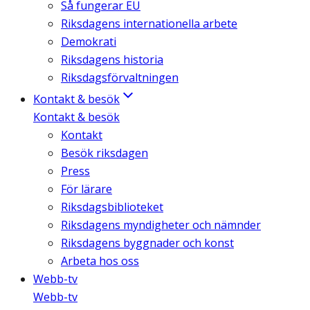
Så fungerar EU
Riksdagens internationella arbete
Demokrati
Riksdagens historia
Riksdagsförvaltningen
Kontakt & besök
Kontakt & besök
Kontakt
Besök riksdagen
Press
För lärare
Riksdagsbiblioteket
Riksdagens myndigheter och nämnder
Riksdagens byggnader och konst
Arbeta hos oss
Webb-tv
Webb-tv