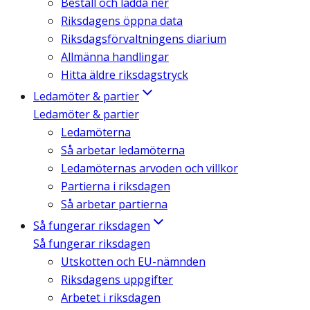
Beställ och ladda ner
Riksdagens öppna data
Riksdagsförvaltningens diarium
Allmänna handlingar
Hitta äldre riksdagstryck
Ledamöter & partier
Ledamöter & partier
Ledamöterna
Så arbetar ledamöterna
Ledamöternas arvoden och villkor
Partierna i riksdagen
Så arbetar partierna
Så fungerar riksdagen
Så fungerar riksdagen
Utskotten och EU-nämnden
Riksdagens uppgifter
Arbetet i riksdagen