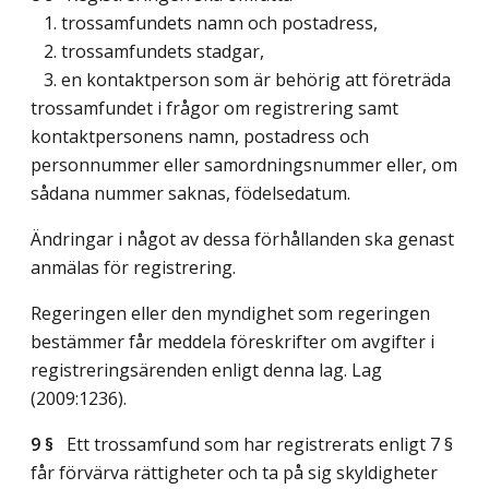
1. trossamfundets namn och postadress,
2. trossamfundets stadgar,
3. en kontaktperson som är behörig att företräda
trossamfundet i frågor om registrering samt
kontaktpersonens namn, postadress och
personnummer eller samordningsnummer eller, om
sådana nummer saknas, födelsedatum.
Ändringar i något av dessa förhållanden ska genast
anmälas för registrering.
Regeringen eller den myndighet som regeringen
bestämmer får meddela föreskrifter om avgifter i
registreringsärenden enligt denna lag.
Lag
(2009:1236)
.
9 §
Ett trossamfund som har registrerats enligt 7 §
får förvärva rättigheter och ta på sig skyldigheter