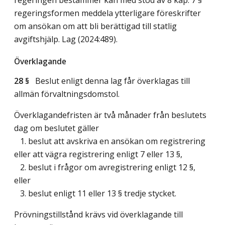
regeringsformen meddela ytterligare föreskrifter
om ansökan om att bli berättigad till statlig
avgiftshjälp.
Lag (2024:489)
.
Överklagande
28 §
Beslut enligt denna lag får överklagas till
allmän förvaltningsdomstol.
Överklagandefristen är två månader från beslutets
dag om beslutet gäller
1. beslut att avskriva en ansökan om registrering
eller att vägra registrering enligt 7 eller 13 §,
2. beslut i frågor om avregistrering enligt 12 §,
eller
3. beslut enligt 11 eller 13 § tredje stycket.
Prövningstillstånd krävs vid överklagande till