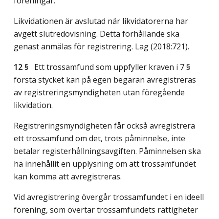
föreningar.
Likvidationen är avslutad när likvidatorerna har
avgett slutredovisning. Detta förhållande ska
genast anmälas för registrering.
Lag (2018:721)
.
12 §
Ett trossamfund som uppfyller kraven i 7 §
första stycket kan på egen begäran avregistreras
av registreringsmyndigheten utan föregående
likvidation.
Registreringsmyndigheten får också avregistrera
ett trossamfund om det, trots påminnelse, inte
betalar registerhållningsavgiften. Påminnelsen ska
ha innehållit en upplysning om att trossamfundet
kan komma att avregistreras.
Vid avregistrering övergår trossamfundet i en ideell
förening, som övertar trossamfundets rättigheter