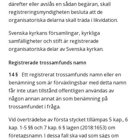
därefter eller avslås en sådan begäran, skall
registreringsmyndigheten besluta att de
organisatoriska delarna skall träda i likvidation.
Svenska kyrkans församlingar, kyrkliga
samfälligheter och stift är registrerade
organisatoriska delar av Svenska kyrkan.
Registrerade trossamfunds namn
14 §
Ett registrerat trossamfunds namn eller en
benämning som är förväxlingsbar med detta namn
får inte utan tillstånd offentligen användas av
någon annan annat än som benämning på
trossamfundet i fråga.
Vid överträdelse av första stycket tillämpas 5 kap., 6
kap. 1-5 §§ och 7 kap. 6 § lagen (2018:1653) om
företagsnamn. I dessa fall ska vad som sägs om