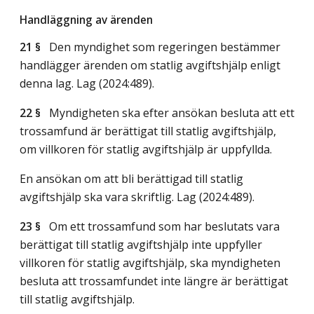
Handläggning av ärenden
21 §
Den myndighet som regeringen bestämmer
handlägger ärenden om statlig avgiftshjälp enligt
denna lag.
Lag (2024:489)
.
22 §
Myndigheten ska efter ansökan besluta att ett
trossamfund är berättigat till statlig avgiftshjälp,
om villkoren för statlig avgiftshjälp är uppfyllda.
En ansökan om att bli berättigad till statlig
avgiftshjälp ska vara skriftlig.
Lag (2024:489)
.
23 §
Om ett trossamfund som har beslutats vara
berättigat till statlig avgiftshjälp inte uppfyller
villkoren för statlig avgiftshjälp, ska myndigheten
besluta att trossamfundet inte längre är berättigat
till statlig avgiftshjälp.