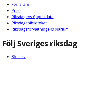
För lärare
Press
Riksdagens öppna data
Riksdagsbiblioteket
Riksdagsförvaltningens diarium
Följ Sveriges riksdag
Bluesky