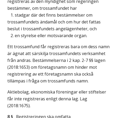
registreras av den myndighet som regeringen
bestämmer, om trossamfundet har
1. stadgar där det finns bestämmelser om
trossamfundets ändamål och om hur det fattas
beslut i trossamfundets angelägenheter, och
2. en styrelse eller motsvarande organ.
Ett trossamfund får registreras bara om dess namn
är ägnat att särskilja trossamfundets verksamhet
från andras. Bestämmelserna i 2 kap. 2-7 §§ lagen
(2018:1653) om företagsnamn om hinder mot
registrering av ett företagsnamn ska också
tillämpas i fråga om trossamfunds namn.
Aktiebolag, ekonomiska föreningar eller stiftelser
får inte registreras enligt denna lag.
Lag
(2018:1675)
.
8 §
Registreringen ska omfatta