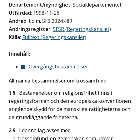
Departement/myndighet
: Socialdepartementet
Utfärdad
: 1998-11-26
Ändrad
: t.o.m. SFS 2024:489
Ändringsregister
:
SFSR (Regeringskansliet)
Källa
:
Fulltext (Regeringskansliet)
Innehåll:
Övergångsbestämmelser
Allmänna bestämmelser om trossamfund
1 §
Bestämmelser om religionsfrihet finns i
regeringsformen och den europeiska konventionen
angående skydd för de mänskliga rättigheterna och
de grundläggande friheterna.
2 §
I denna lag avses med
1. trossamfund: en gemenskap som utövar