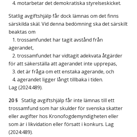
4. motarbetar det demokratiska styrelseskicket.
Statlig avgiftshjälp får dock lämnas om det finns
särskilda skäl. Vid denna bedömning ska det särskilt
beaktas om
1. trossamfundet har tagit avstånd från
agerandet,
2. trossamfundet har vidtagit adekvata åtgärder
för att säkerställa att agerandet inte upprepas,
3. det är fråga om ett enstaka agerande, och
4. agerandet ligger långt tillbaka i tiden.
Lag (2024:489)
.
20 §
Statlig avgiftshjälp får inte lämnas till ett
trossamfund som har skulder för svenska skatter
eller avgifter hos Kronofogdemyndigheten eller
som är i likvidation eller försatt i konkurs.
Lag
(2024:489)
.