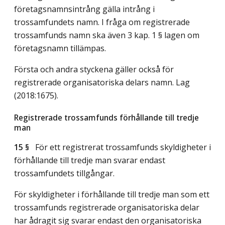
företagsnamnsintrång gälla intrång i
trossamfundets namn. I fråga om registrerade
trossamfunds namn ska även 3 kap. 1 § lagen om
företagsnamn tillämpas.
Första och andra styckena gäller också för
registrerade organisatoriska delars namn.
Lag
(2018:1675)
.
Registrerade trossamfunds förhållande till tredje
man
15 §
För ett registrerat trossamfunds skyldigheter i
förhållande till tredje man svarar endast
trossamfundets tillgångar.
För skyldigheter i förhållande till tredje man som ett
trossamfunds registrerade organisatoriska delar
har ådragit sig svarar endast den organisatoriska