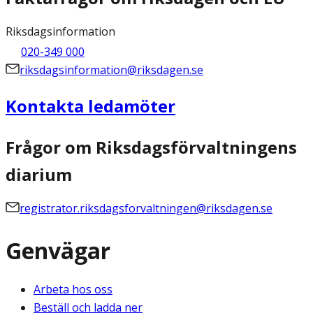
Riksdagsinformation
020-349 000
riksdagsinformation@riksdagen.se
Kontakta ledamöter
Frågor om Riksdagsförvaltningens
diarium
registrator.riksdagsforvaltningen@riksdagen.se
Genvägar
Arbeta hos oss
Beställ och ladda ner