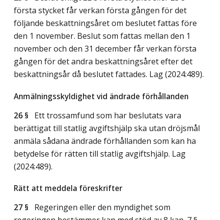
första stycket får verkan första gången för det
följande beskattningsåret om beslutet fattas före
den 1 november. Beslut som fattas mellan den 1
november och den 31 december får verkan första
gången för det andra beskattningsåret efter det
beskattningsår då beslutet fattades.
Lag (2024:489)
.
Anmälningsskyldighet vid ändrade förhållanden
26 §
Ett trossamfund som har beslutats vara
berättigat till statlig avgiftshjälp ska utan dröjsmål
anmäla sådana ändrade förhållanden som kan ha
betydelse för rätten till statlig avgiftshjälp.
Lag
(2024:489)
.
Rätt att meddela föreskrifter
27 §
Regeringen eller den myndighet som
regeringen bestämmer kan med stöd av 8 kap. 7 §