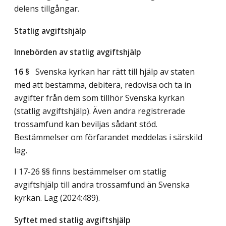
delens tillgångar.
Statlig avgiftshjälp
Innebörden av statlig avgiftshjälp
16 §
Svenska kyrkan har rätt till hjälp av staten
med att bestämma, debitera, redovisa och ta in
avgifter från dem som tillhör Svenska kyrkan
(statlig avgiftshjälp). Även andra registrerade
trossamfund kan beviljas sådant stöd.
Bestämmelser om förfarandet meddelas i särskild
lag.
I 17-26 §§ finns bestämmelser om statlig
avgiftshjälp till andra trossamfund än Svenska
kyrkan.
Lag (2024:489)
.
Syftet med statlig avgiftshjälp