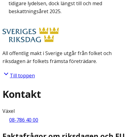
tidigare lydelsen, dock längst till och med
beskattningsåret 2025.
All offentlig makt i Sverige utgår från folket och
riksdagen är folkets främsta företrädare.
Till toppen
Kontakt
Växel
08-786 40 00
Faktafrågor om riksdagen och EU