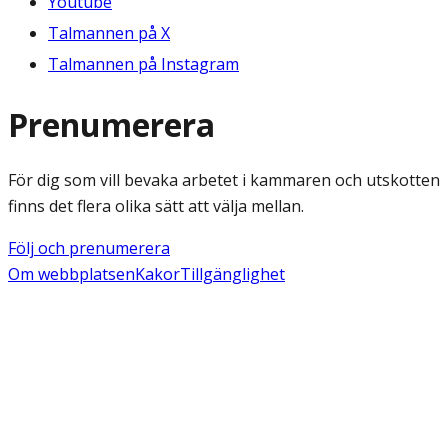
Youtube
Talmannen på X
Talmannen på Instagram
Prenumerera
För dig som vill bevaka arbetet i kammaren och utskotten
finns det flera olika sätt att välja mellan.
Följ och prenumerera
Om webbplatsen
Kakor
Tillgänglighet