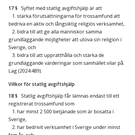
17 §
Syftet med statlig avgiftshjälp är att
1. stärka förutsättningarna för trossamfund att
bedriva en aktiv och långsiktig religiös verksamhet,
2. bidra till att ge alla människor samma
grundläggande möjligheter att utöva sin religion i
Sverige, och
3. bidra till att upprätthålla och stärka de
grundläggande värderingar som samhället vilar på.
Lag (2024:489)
.
Villkor för statlig avgiftshjälp
18 §
Statlig avgiftshjälp får lämnas endast till ett
registrerat trossamfund som
1. har minst 2 500 betjänade som är bosatta i
Sverige,
2. har bedrivit verksamhet i Sverige under minst