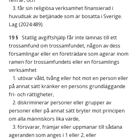
fem år, och
3. får sin religiösa verksamhet finansierad i
huvudsak av betjänade som är bosatta i Sverige.
Lag (2024:489)
.
19 §
Statlig avgiftshjälp får inte lämnas till ett
trossamfund om trossamfundet, någon av dess
församlingar eller en företrädare som agerar inom
ramen för trossamfundets eller en församlings
verksamhet
1. utövar våld, tvång eller hot mot en person eller
på annat sätt kränker en persons grundläggande
fri- och rättigheter,
2. diskriminerar personer eller grupper av
personer eller på annat sätt bryter mot principen
om alla människors lika värde,
3. försvarar, främjar eller uppmanar till sådana
ageranden som anges i 1 eller 2, eller