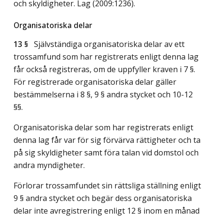
och skyldigheter.
Lag (2009:1236)
.
Organisatoriska delar
13 §
Självständiga organisatoriska delar av ett
trossamfund som har registrerats enligt denna lag
får också registreras, om de uppfyller kraven i 7 §.
För registrerade organisatoriska delar gäller
bestämmelserna i 8 §, 9 § andra stycket och 10-12
§§.
Organisatoriska delar som har registrerats enligt
denna lag får var för sig förvärva rättigheter och ta
på sig skyldigheter samt föra talan vid domstol och
andra myndigheter.
Förlorar trossamfundet sin rättsliga ställning enligt
9 § andra stycket och begär dess organisatoriska
delar inte avregistrering enligt 12 § inom en månad