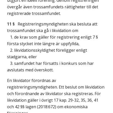
utgjort en ideell förening. Genom registreringen
övergår även trossamfundets rättigheter till det
registrerade trossamfundet.
11 §
Registreringsmyndigheten ska besluta att
trossamfundet ska gå i likvidation om
1. de krav som gäller för registrering enligt 7 §
första stycket inte längre är uppfyllda,
2. likvidationsskyldighet föreligger enligt
stadgarna, eller
3. samfundet har försatts i konkurs som har
avslutats med överskott.
En likvidator förordnas av
registreringsmyndigheten. Ett beslut om likvidation
och förordnande av likvidator ska registreras. För
likvidation gäller i övrigt 17 kap. 29-32, 35, 36, 41
och 42 §§ lagen (2018:672) om ekonomiska