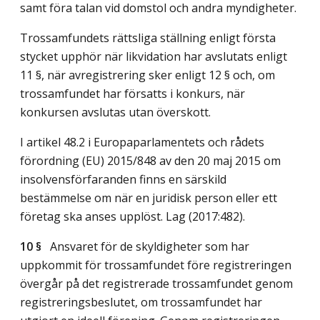
samt föra talan vid domstol och andra myndigheter.
Trossamfundets rättsliga ställning enligt första
stycket upphör när likvidation har avslutats enligt
11 §, när avregistrering sker enligt 12 § och, om
trossamfundet har försatts i konkurs, när
konkursen avslutas utan överskott.
I artikel 48.2 i Europaparlamentets och rådets
förordning (EU) 2015/848 av den 20 maj 2015 om
insolvensförfaranden finns en särskild
bestämmelse om när en juridisk person eller ett
företag ska anses upplöst.
Lag (2017:482)
.
10 §
Ansvaret för de skyldigheter som har
uppkommit för trossamfundet före registreringen
övergår på det registrerade trossamfundet genom
registreringsbeslutet, om trossamfundet har