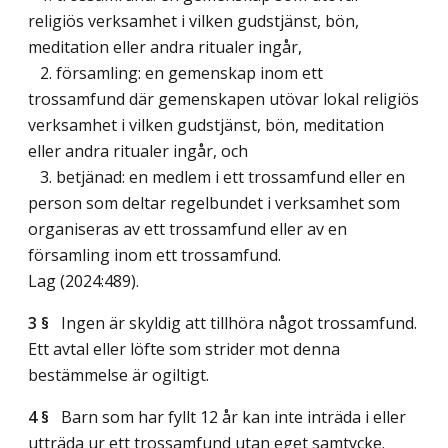
religiös verksamhet i vilken gudstjänst, bön,
meditation eller andra ritualer ingår,
2. församling: en gemenskap inom ett
trossamfund där gemenskapen utövar lokal religiös
verksamhet i vilken gudstjänst, bön, meditation
eller andra ritualer ingår, och
3. betjänad: en medlem i ett trossamfund eller en
person som deltar regelbundet i verksamhet som
organiseras av ett trossamfund eller av en
församling inom ett trossamfund.
Lag (2024:489)
.
3 §
Ingen är skyldig att tillhöra något trossamfund.
Ett avtal eller löfte som strider mot denna
bestämmelse är ogiltigt.
4 §
Barn som har fyllt 12 år kan inte inträda i eller
utträda ur ett trossamfund utan eget samtycke.