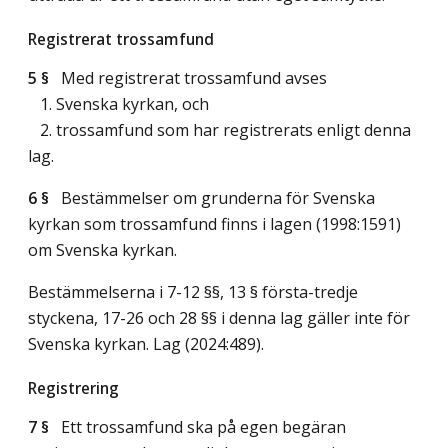
Registrerat trossamfund
5 §
Med registrerat trossamfund avses
1. Svenska kyrkan, och
2. trossamfund som har registrerats enligt denna
lag.
6 §
Bestämmelser om grunderna för Svenska
kyrkan som trossamfund finns i lagen (1998:1591)
om Svenska kyrkan.
Bestämmelserna i 7-12 §§, 13 § första-tredje
styckena, 17-26 och 28 §§ i denna lag gäller inte för
Svenska kyrkan.
Lag (2024:489)
.
Registrering
7 §
Ett trossamfund ska på egen begäran