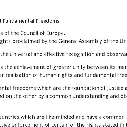
nd Fundamental Freedoms
 of the Council of Europe,
ights proclaimed by the General Assembly of the U
 the universal and effective recognition and observa
 is the achievement of greater unity between its m
er realisation of human rights and fundamental fre
ental freedoms which are the foundation of justice 
 and on the other by a common understanding and o
untries which are like-minded and have a common her
lective enforcement of certain of the rights stated in