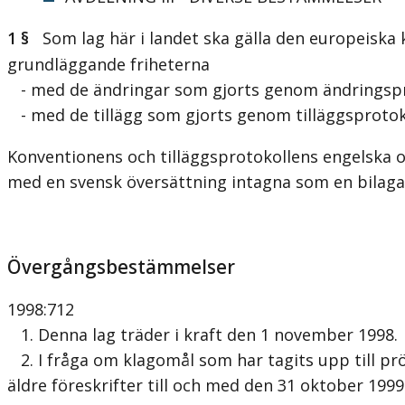
1 §
Som lag här i landet ska gälla den europeiska
grundläggande friheterna
- med de ändringar som gjorts genom ändringsprot
- med de tillägg som gjorts genom tilläggsprotokoll
Konventionens och tilläggsprotokollens engelska oc
med en svensk översättning intagna som en bilaga 
Övergångsbestämmelser
1998:712
1. Denna lag träder i kraft den 1 november 1998.
2. I fråga om klagomål som har tagits upp till pr
äldre föreskrifter till och med den 31 oktober 1999 e