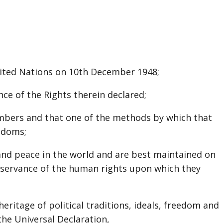
nited Nations on 10th December 1948;
nce of the Rights therein declared;
embers and that one of the methods by which that
edoms;
and peace in the world and are best maintained on
bservance of the human rights upon which they
itage of political traditions, ideals, freedom and
 the Universal Declaration,