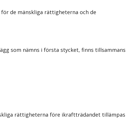
för de mänskliga rättigheterna och de
llägg som nämns i första stycket, finns tillsammans
liga rättigheterna före ikraftträdandet tillämpas