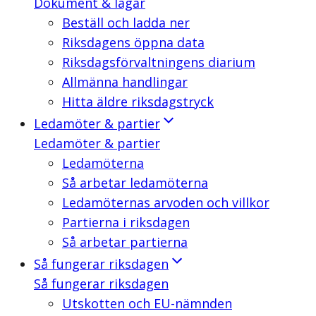
Dokument & lagar
Beställ och ladda ner
Riksdagens öppna data
Riksdagsförvaltningens diarium
Allmänna handlingar
Hitta äldre riksdagstryck
Ledamöter & partier
Ledamöter & partier
Ledamöterna
Så arbetar ledamöterna
Ledamöternas arvoden och villkor
Partierna i riksdagen
Så arbetar partierna
Så fungerar riksdagen
Så fungerar riksdagen
Utskotten och EU-nämnden