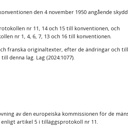
 konventionen den 4 november 1950 angående skydd 
okollen nr 11, 14 och 15 till konventionen, och
en nr 1, 4, 6, 7, 13 och 16 till konventionen.
h franska originaltexter, efter de ändringar och ti
till denna lag.
Lag (2024:1077)
.
övning av den europeiska kommissionen för de mänsk
nligt artikel 5 i tilläggsprotokoll nr 11.