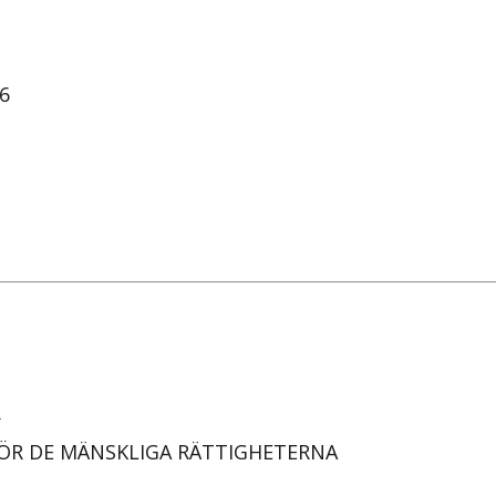
L6
R
FÖR DE MÄNSKLIGA RÄTTIGHETERNA