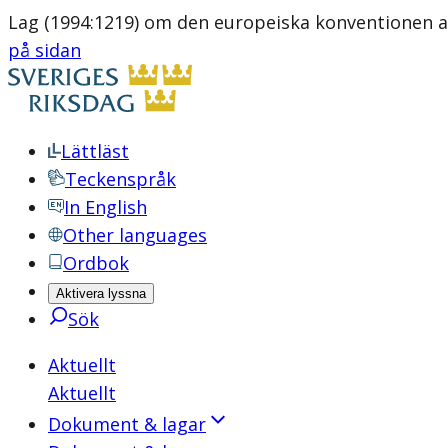
Lag (1994:1219) om den europeiska konventionen a
på sidan
Lättläst
Teckenspråk
In English
Other languages
Ordbok
Aktivera lyssna
Sök
Aktuellt
Aktuellt
Dokument & lagar