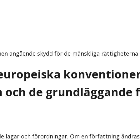
nen angående skydd för de mänskliga rättigheterna
 europeiska konventione
a och de grundläggande 
nde lagar och förordningar. Om en författning ändra