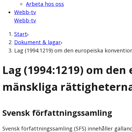
Arbeta hos oss
Webb-tv
Webb-tv
Start
Dokument & lagar
Lag (1994:1219) om den europeiska konventio
Lag (1994:1219) om den
mänskliga rättighetern
Svensk författningssamling
Svensk författningssamling (SFS) innehåller gälla