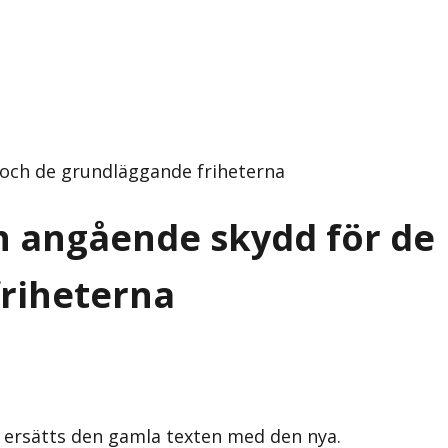
 och de grundläggande friheterna
n angående skydd för de
friheterna
s ersätts den gamla texten med den nya.