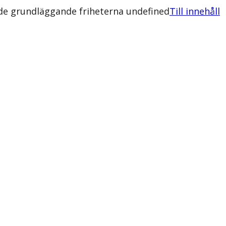
de grundläggande friheterna undefined
Till innehåll