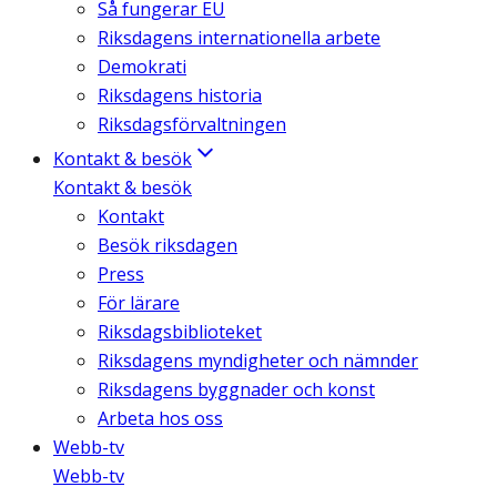
Så fungerar EU
Riksdagens internationella arbete
Demokrati
Riksdagens historia
Riksdagsförvaltningen
Kontakt & besök
Kontakt & besök
Kontakt
Besök riksdagen
Press
För lärare
Riksdagsbiblioteket
Riksdagens myndigheter och nämnder
Riksdagens byggnader och konst
Arbeta hos oss
Webb-tv
Webb-tv