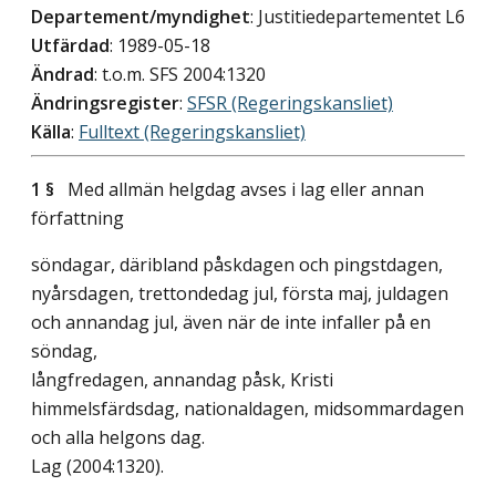
Departement/myndighet
: Justitiedepartementet L6
Utfärdad
: 1989-05-18
Ändrad
: t.o.m. SFS 2004:1320
Ändringsregister
:
SFSR (Regeringskansliet)
Källa
:
Fulltext (Regeringskansliet)
1 §
Med allmän helgdag avses i lag eller annan
författning
söndagar, däribland påskdagen och pingstdagen,
nyårsdagen, trettondedag jul, första maj, juldagen
och annandag jul, även när de inte infaller på en
söndag,
långfredagen, annandag påsk, Kristi
himmelsfärdsdag, nationaldagen, midsommardagen
och alla helgons dag.
Lag (2004:1320)
.