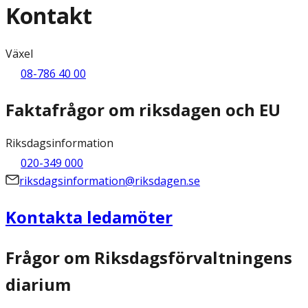
Kontakt
Växel
08-786 40 00
Faktafrågor om riksdagen och EU
Riksdagsinformation
020-349 000
riksdagsinformation@riksdagen.se
Kontakta ledamöter
Frågor om Riksdagsförvaltningens
diarium