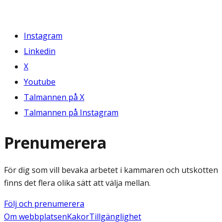
Instagram
Linkedin
X
Youtube
Talmannen på X
Talmannen på Instagram
Prenumerera
För dig som vill bevaka arbetet i kammaren och utskotten
finns det flera olika sätt att välja mellan.
Följ och prenumerera
Om webbplatsen
Kakor
Tillgänglighet