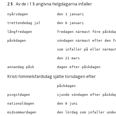
2 §
Av de i 1 § angivna helgdagarna infaller
Kristi himmelsfärdsdag sjätte torsdagen efter