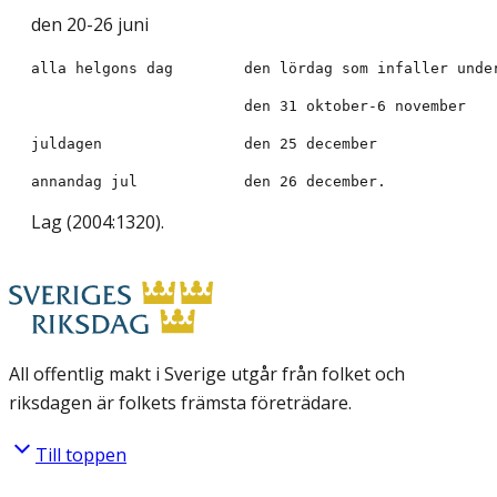
den 20-26 juni
annandag jul    	den 26 december.
Lag (2004:1320)
.
All offentlig makt i Sverige utgår från folket och
riksdagen är folkets främsta företrädare.
Till toppen