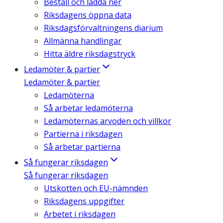
Beställ och ladda ner
Riksdagens öppna data
Riksdagsförvaltningens diarium
Allmänna handlingar
Hitta äldre riksdagstryck
Ledamöter & partier
Ledamöter & partier
Ledamöterna
Så arbetar ledamöterna
Ledamöternas arvoden och villkor
Partierna i riksdagen
Så arbetar partierna
Så fungerar riksdagen
Så fungerar riksdagen
Utskotten och EU-nämnden
Riksdagens uppgifter
Arbetet i riksdagen