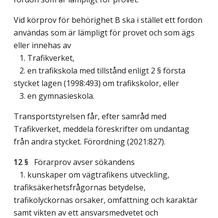
Vid körprov för behörighet B ska i stället ett fordon
användas som är lämpligt för provet och som ägs
eller innehas av
1. Trafikverket,
2. en trafikskola med tillstånd enligt 2 § första
stycket lagen (1998:493) om trafikskolor, eller
3. en gymnasieskola.
Transportstyrelsen får, efter samråd med
Trafikverket, meddela föreskrifter om undantag
från andra stycket. Förordning (2021:827).
12 §
Förarprov avser sökandens
1. kunskaper om vägtrafikens utveckling,
trafiksäkerhetsfrågornas betydelse,
trafikolyckornas orsaker, omfattning och karaktär
samt vikten av ett ansvarsmedvetet och