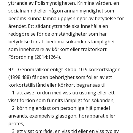
yttrande av Polismyndigheten, Kriminalvården, en
socialnämnd eller någon annan myndighet som
bedöms kunna lämna upplysningar av betydelse för
ärendet. Ett sådant yttrande ska innehålla en
redogörelse för de omständigheter som har
betydelse för att bedöma sökandens lämplighet
som innehavare av körkort eller traktorkort.
Förordning (2014:1264).
9 §
Genom villkor enligt 3 kap. 10 § körkortslagen
(1998:488) får den behörighet som följer av ett
körkortstillstånd eller körkort begränsas till
1. att avse fordon med viss utrustning eller ett
visst fordon som funnits lämpligt för sökanden,
2. körning endast om personliga hjälpmedel
används, exempelvis glasögon, hörapparat eller
protes,
3. ett visst område, en viss tid eller en viss typ av