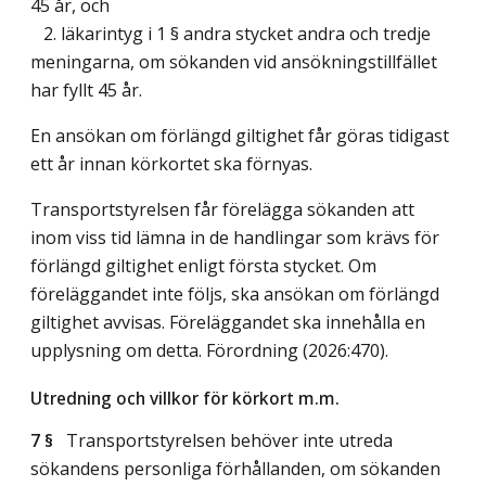
45 år, och
2. läkarintyg i 1 § andra stycket andra och tredje
meningarna, om sökanden vid ansökningstillfället
har fyllt 45 år.
En ansökan om förlängd giltighet får göras tidigast
ett år innan körkortet ska förnyas.
Transportstyrelsen får förelägga sökanden att
inom viss tid lämna in de handlingar som krävs för
förlängd giltighet enligt första stycket. Om
föreläggandet inte följs, ska ansökan om förlängd
giltighet avvisas. Föreläggandet ska innehålla en
upplysning om detta. Förordning (2026:470).
Utredning och villkor för körkort m.m.
7 §
Transportstyrelsen behöver inte utreda
sökandens personliga förhållanden, om sökanden