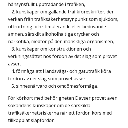
hänsynsfullt uppträdande i trafiken,
2. kunskaper om gällande trafikföreskrifter, den
verkan från trafiksäkerhetssynpunkt som sjukdom,
uttröttning och stimulerande eller bedövande
ämnen, särskilt alkoholhaltiga drycker och
narkotika, medför på den mänskliga organismen,
3. kunskaper om konstruktionen och
verkningssättet hos fordon av det slag som provet
avser,
4. förmåga att i landsvägs- och gatutrafik köra
fordon av det slag som provet avser,
5. sinnesnärvaro och omdömesförmåga.
För körkort med behörigheten E avser provet även
sökandens kunskaper om de särskilda
trafiksäkerhetsriskerna när ett fordon körs med
tillkopplat släpfordon.