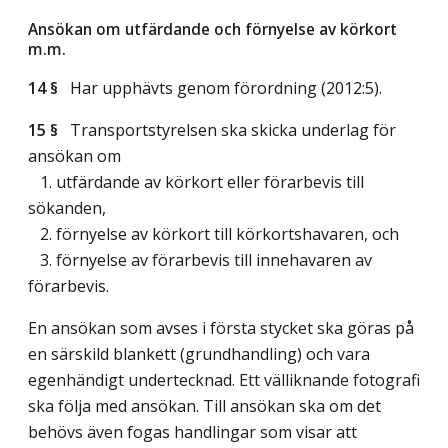
Ansökan om utfärdande och förnyelse av körkort
m.m.
14 §
Har upphävts genom förordning (2012:5).
15 §
Transportstyrelsen ska skicka underlag för
ansökan om
1. utfärdande av körkort eller förarbevis till
sökanden,
2. förnyelse av körkort till körkortshavaren, och
3. förnyelse av förarbevis till innehavaren av
förarbevis.
En ansökan som avses i första stycket ska göras på
en särskild blankett (grundhandling) och vara
egenhändigt undertecknad. Ett välliknande fotografi
ska följa med ansökan. Till ansökan ska om det
behövs även fogas handlingar som visar att