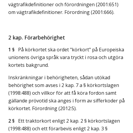
vägtrafikdefinitioner och förordningen (2001:651)
om vägtrafikdefinitioner. Förordning (2001:666).
2 kap. Förarbehörighet
1 §
På körkortet ska ordet "körkort" på Europeiska
unionens övriga språk vara tryckt i rosa och utgöra
kortets bakgrund.
Inskränkningar i behörigheten, sådan utökad
behörighet som avses i 2 kap. 7 a § körkortslagen
(1998:488) och villkor för att få köra fordon samt
gällande prövotid ska anges i form av sifferkoder på
körkortet. Förordning (2012:5).
2 §
Ett traktorkort enligt 2 kap. 2 § körkortslagen
(1998:488) och ett förarbevis enligt 2 kap. 3 §