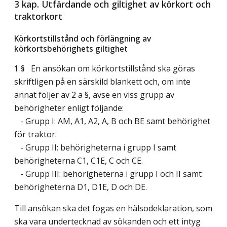
3 kap. Utfärdande och giltighet av körkort och
traktorkort
Körkortstillstånd och förlängning av
körkortsbehörighets giltighet
1 §
En ansökan om körkortstillstånd ska göras
skriftligen på en särskild blankett och, om inte
annat följer av 2 a §, avse en viss grupp av
behörigheter enligt följande:
- Grupp I: AM, A1, A2, A, B och BE samt behörighet
för traktor.
- Grupp II: behörigheterna i grupp I samt
behörigheterna C1, C1E, C och CE.
- Grupp III: behörigheterna i grupp I och II samt
behörigheterna D1, D1E, D och DE.
Till ansökan ska det fogas en hälsodeklaration, som
ska vara undertecknad av sökanden och ett intyg