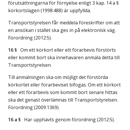
förutsättningarna för förnyelse enligt 3 kap. 14 a §
körkortslagen (1998:488) är uppfyllda.
Transportstyrelsen får meddela föreskrifter om att
en ansökan i stället ska ges in på elektronisk väg.
Förordning (2012:5).
16 §
Om ett körkort eller ett förarbevis förstörts
eller kommit bort ska innehavaren anmäla detta till
Transportstyrelsen.
Till anmälningen ska om möjligt det förstörda
körkortet eller förarbeviset bifogas. Om ett körkort
eller ett förarbevis som kommit bort senare hittas
ska det genast överlämnas till Transportstyrelsen.
Förordning (2009:1369).
16 a §
Har upphävts genom förordning (2012:5).