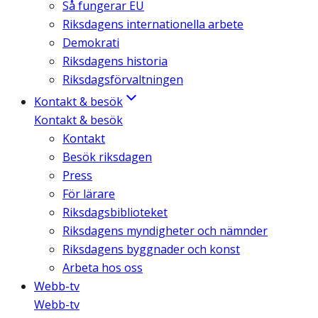
Så fungerar EU
Riksdagens internationella arbete
Demokrati
Riksdagens historia
Riksdagsförvaltningen
Kontakt & besök
Kontakt & besök
Kontakt
Besök riksdagen
Press
För lärare
Riksdagsbiblioteket
Riksdagens myndigheter och nämnder
Riksdagens byggnader och konst
Arbeta hos oss
Webb-tv
Webb-tv