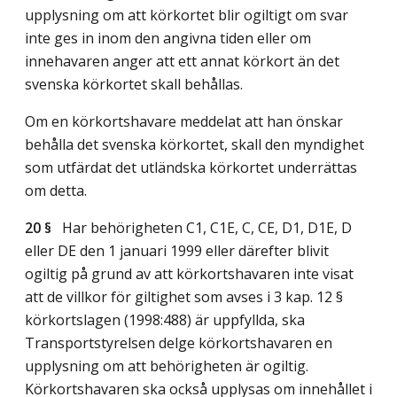
upplysning om att körkortet blir ogiltigt om svar
inte ges in inom den angivna tiden eller om
innehavaren anger att ett annat körkort än det
svenska körkortet skall behållas.
Om en körkortshavare meddelat att han önskar
behålla det svenska körkortet, skall den myndighet
som utfärdat det utländska körkortet underrättas
om detta.
20 §
Har behörigheten C1, C1E, C, CE, D1, D1E, D
eller DE den 1 januari 1999 eller därefter blivit
ogiltig på grund av att körkortshavaren inte visat
att de villkor för giltighet som avses i 3 kap. 12 §
körkortslagen (1998:488) är uppfyllda, ska
Transportstyrelsen delge körkortshavaren en
upplysning om att behörigheten är ogiltig.
Körkortshavaren ska också upplysas om innehållet i