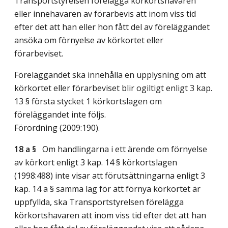
Transportstyrelsen förelägga körkortshavaren
eller innehavaren av förarbevis att inom viss tid
efter det att han eller hon fått del av föreläggandet
ansöka om förnyelse av körkortet eller
förarbeviset.
Föreläggandet ska innehålla en upplysning om att
körkortet eller förarbeviset blir ogiltigt enligt 3 kap.
13 § första stycket 1 körkortslagen om
föreläggandet inte följs.
Förordning (2009:190).
18 a §
Om handlingarna i ett ärende om förnyelse
av körkort enligt 3 kap. 14 § körkortslagen
(1998:488) inte visar att förutsättningarna enligt 3
kap. 14 a § samma lag för att förnya körkortet är
uppfyllda, ska Transportstyrelsen förelägga
körkortshavaren att inom viss tid efter det att han