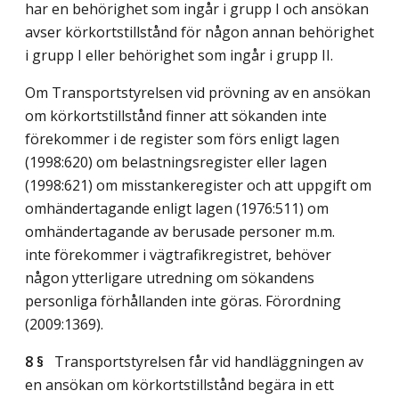
har en behörighet som ingår i grupp I och ansökan
avser körkortstillstånd för någon annan behörighet
i grupp I eller behörighet som ingår i grupp II.
Om Transportstyrelsen vid prövning av en ansökan
om körkortstillstånd finner att sökanden inte
förekommer i de register som förs enligt lagen
(1998:620) om belastningsregister eller lagen
(1998:621) om misstankeregister och att uppgift om
omhändertagande enligt lagen (1976:511) om
omhändertagande av berusade personer m.m.
inte förekommer i vägtrafikregistret, behöver
någon ytterligare utredning om sökandens
personliga förhållanden inte göras. Förordning
(2009:1369).
8 §
Transportstyrelsen får vid handläggningen av
en ansökan om körkortstillstånd begära in ett