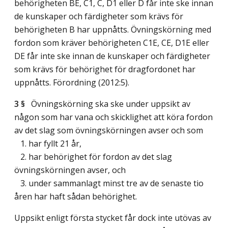
behörigheten BE, C1, C, D1 eller D får inte ske innan
de kunskaper och färdigheter som krävs för
behörigheten B har uppnåtts. Övningskörning med
fordon som kräver behörigheten C1E, CE, D1E eller
DE får inte ske innan de kunskaper och färdigheter
som krävs för behörighet för dragfordonet har
uppnåtts. Förordning (2012:5).
3 §
Övningskörning ska ske under uppsikt av
någon som har vana och skicklighet att köra fordon
av det slag som övningskörningen avser och som
1. har fyllt 21 år,
2. har behörighet för fordon av det slag
övningskörningen avser, och
3. under sammanlagt minst tre av de senaste tio
åren har haft sådan behörighet.
Uppsikt enligt första stycket får dock inte utövas av