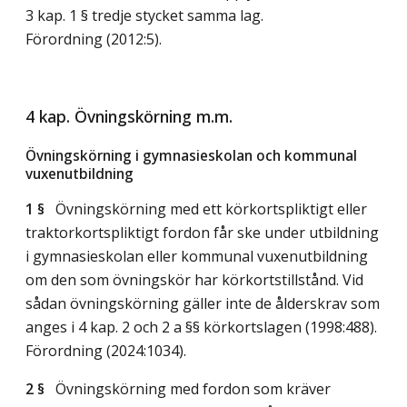
3 kap. 1 § tredje stycket samma lag.
Förordning (2012:5).
4 kap. Övningskörning m.m.
Övningskörning i gymnasieskolan och kommunal
vuxenutbildning
1 §
Övningskörning med ett körkortspliktigt eller
traktorkortspliktigt fordon får ske under utbildning
i gymnasieskolan eller kommunal vuxenutbildning
om den som övningskör har körkortstillstånd. Vid
sådan övningskörning gäller inte de ålderskrav som
anges i 4 kap. 2 och 2 a §§ körkortslagen (1998:488).
Förordning (2024:1034).
2 §
Övningskörning med fordon som kräver