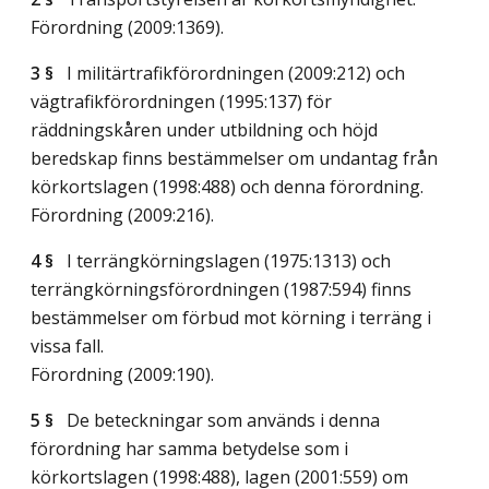
Förordning (2009:1369).
3 §
I militärtrafikförordningen (2009:212) och
vägtrafikförordningen (1995:137) för
räddningskåren under utbildning och höjd
beredskap finns bestämmelser om undantag från
körkortslagen (1998:488) och denna förordning.
Förordning (2009:216).
4 §
I terrängkörningslagen (1975:1313) och
terrängkörningsförordningen (1987:594) finns
bestämmelser om förbud mot körning i terräng i
vissa fall.
Förordning (2009:190).
5 §
De beteckningar som används i denna
förordning har samma betydelse som i
körkortslagen (1998:488), lagen (2001:559) om