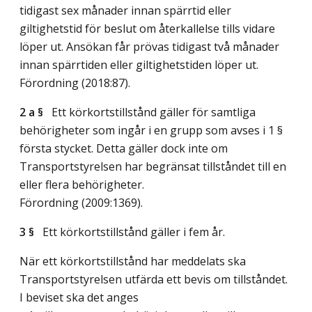
tidigast sex månader innan spärrtid eller
giltighetstid för beslut om återkallelse tills vidare
löper ut. Ansökan får prövas tidigast två månader
innan spärrtiden eller giltighetstiden löper ut.
Förordning (2018:87).
2 a §
Ett körkortstillstånd gäller för samtliga
behörigheter som ingår i en grupp som avses i 1 §
första stycket. Detta gäller dock inte om
Transportstyrelsen har begränsat tillståndet till en
eller flera behörigheter.
Förordning (2009:1369).
3 §
Ett körkortstillstånd gäller i fem år.
När ett körkortstillstånd har meddelats ska
Transportstyrelsen utfärda ett bevis om tillståndet.
I beviset ska det anges