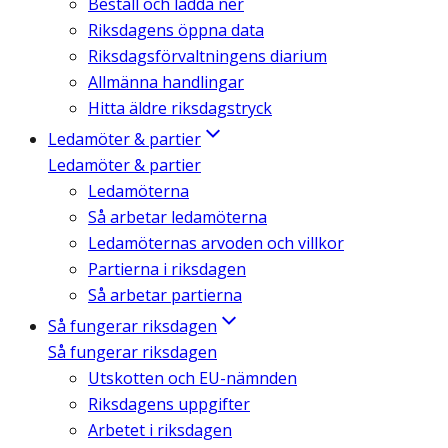
Beställ och ladda ner
Riksdagens öppna data
Riksdagsförvaltningens diarium
Allmänna handlingar
Hitta äldre riksdagstryck
Ledamöter & partier
Ledamöter & partier
Ledamöterna
Så arbetar ledamöterna
Ledamöternas arvoden och villkor
Partierna i riksdagen
Så arbetar partierna
Så fungerar riksdagen
Så fungerar riksdagen
Utskotten och EU-nämnden
Riksdagens uppgifter
Arbetet i riksdagen