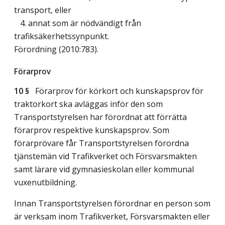
transport, eller
4. annat som är nödvändigt från
trafiksäkerhetssynpunkt.
Förordning (2010:783).
Förarprov
10 §
Förarprov för körkort och kunskapsprov för
traktorkort ska avläggas inför den som
Transportstyrelsen har förordnat att förrätta
förarprov respektive kunskapsprov. Som
förarprövare får Transportstyrelsen förordna
tjänstemän vid Trafikverket och Försvarsmakten
samt lärare vid gymnasieskolan eller kommunal
vuxenutbildning.
Innan Transportstyrelsen förordnar en person som
är verksam inom Trafikverket, Försvarsmakten eller