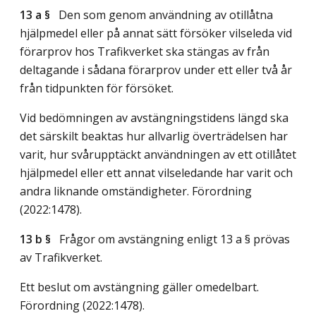
13 a §
Den som genom användning av otillåtna
hjälpmedel eller på annat sätt försöker vilseleda vid
förarprov hos Trafikverket ska stängas av från
deltagande i sådana förarprov under ett eller två år
från tidpunkten för försöket.
Vid bedömningen av avstängningstidens längd ska
det särskilt beaktas hur allvarlig överträdelsen har
varit, hur svårupptäckt användningen av ett otillåtet
hjälpmedel eller ett annat vilseledande har varit och
andra liknande omständigheter. Förordning
(2022:1478).
13 b §
Frågor om avstängning enligt 13 a § prövas
av Trafikverket.
Ett beslut om avstängning gäller omedelbart.
Förordning (2022:1478).