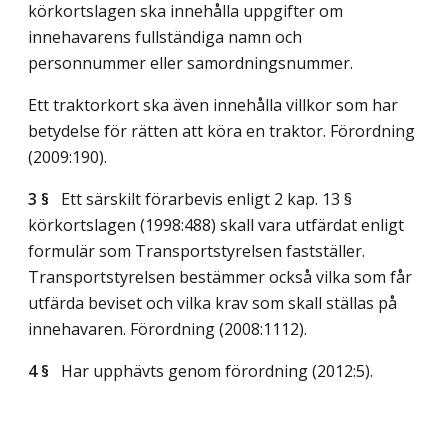
körkortslagen ska innehålla uppgifter om
innehavarens fullständiga namn och
personnummer eller samordningsnummer.
Ett traktorkort ska även innehålla villkor som har
betydelse för rätten att köra en traktor. Förordning
(2009:190).
3 §
Ett särskilt förarbevis enligt 2 kap. 13 §
körkortslagen (1998:488) skall vara utfärdat enligt
formulär som Transportstyrelsen fastställer.
Transportstyrelsen bestämmer också vilka som får
utfärda beviset och vilka krav som skall ställas på
innehavaren. Förordning (2008:1112).
4 §
Har upphävts genom förordning (2012:5).