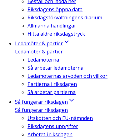
Beställ och ladda ner
Riksdagens öppna data
Riksdagsförvaltningens diarium
Allmänna handlingar
Hitta äldre riksdagstryck
Ledamöter & partier
Ledamöter & partier
Ledamöterna
Så arbetar ledamöterna
Ledamöternas arvoden och villkor
Partierna i riksdagen
Så arbetar partierna
Så fungerar riksdagen
Så fungerar riksdagen
Utskotten och EU-nämnden
Riksdagens uppgifter
Arbetet i riksdagen