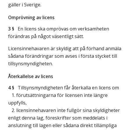
gäller i Sverige.
Omprövning av licens
3 §
En licens ska omprövas om verksamheten
förändras på något väsentligt sätt.
Licensinnehavaren är skyldig att på förhand anmäla
sådana förändringar som avses i första stycket till
tillsynsmyndigheten.
Återkallelse av licens
4 §
Tillsynsmyndigheten får återkalla en licens om
1. förutsättningarna för licensen inte längre
uppfylls,
2. licensinnehavaren inte fullgör sina skyldigheter
enligt denna lag, föreskrifter som meddelats i
anslutning till lagen eller sådana direkt tillämpliga