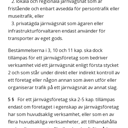
2. lokala och regionala järnvägsnät som är
fristående och enbart avsedda för persontrafik eller
museitrafik, eller
3. privatägda järnvägsnät som ägaren eller
infrastrukturförvaltaren endast använder för
transporter av eget gods.
Bestämmelserna i 3, 10 och 11 kap. ska dock
tillämpas för ett järnvägsföretag som bedriver
verksamhet vid ett järnvägsnät enligt första stycket
2 och som står under direkt eller indirekt kontroll av
ett företag eller någon annan som även utför eller
organiserar trafik på ett järnvägsnät av annat slag.
5 §
För ett järnvägsföretag ska 2-5 kap. tillämpas
endast om företaget i egenskap av järnvägsföretag
har som huvudsaklig verksamhet, eller som en av
flera huvudsakliga verksamheter, att tillhandahålla