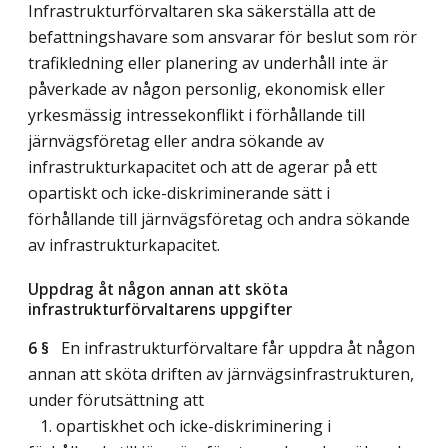
Infrastrukturförvaltaren ska säkerställa att de
befattningshavare som ansvarar för beslut som rör
trafikledning eller planering av underhåll inte är
påverkade av någon personlig, ekonomisk eller
yrkesmässig intressekonflikt i förhållande till
järnvägsföretag eller andra sökande av
infrastrukturkapacitet och att de agerar på ett
opartiskt och icke-diskriminerande sätt i
förhållande till järnvägsföretag och andra sökande
av infrastrukturkapacitet.
Uppdrag åt någon annan att sköta
infrastrukturförvaltarens uppgifter
6 §
En infrastrukturförvaltare får uppdra åt någon
annan att sköta driften av järnvägsinfrastrukturen,
under förutsättning att
1. opartiskhet och icke-diskriminering i