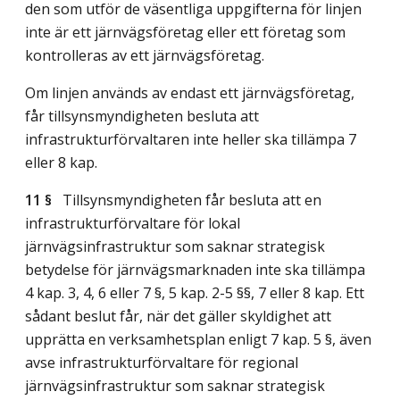
den som utför de väsentliga uppgifterna för linjen
inte är ett järnvägsföretag eller ett företag som
kontrolleras av ett järnvägsföretag.
Om linjen används av endast ett järnvägsföretag,
får tillsynsmyndigheten besluta att
infrastrukturförvaltaren inte heller ska tillämpa 7
eller 8 kap.
11 §
Tillsynsmyndigheten får besluta att en
infrastrukturförvaltare för lokal
järnvägsinfrastruktur som saknar strategisk
betydelse för järnvägsmarknaden inte ska tillämpa
4 kap. 3, 4, 6 eller 7 §, 5 kap. 2-5 §§, 7 eller 8 kap. Ett
sådant beslut får, när det gäller skyldighet att
upprätta en verksamhetsplan enligt 7 kap. 5 §, även
avse infrastrukturförvaltare för regional
järnvägsinfrastruktur som saknar strategisk