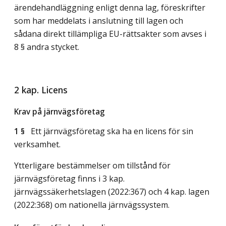
ärendehandläggning enligt denna lag, föreskrifter
som har meddelats i anslutning till lagen och
sådana direkt tillämpliga EU-rättsakter som avses i
8 § andra stycket.
2 kap. Licens
Krav på järnvägsföretag
1 §
Ett järnvägsföretag ska ha en licens för sin
verksamhet.
Ytterligare bestämmelser om tillstånd för
järnvägsföretag finns i 3 kap.
järnvägssäkerhetslagen (2022:367) och 4 kap. lagen
(2022:368) om nationella järnvägssystem.