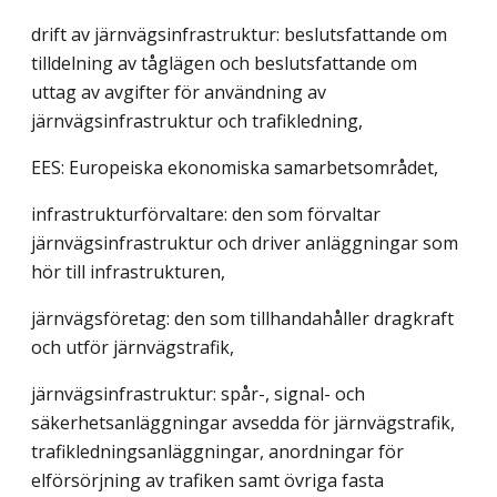
drift av järnvägsinfrastruktur: beslutsfattande om
tilldelning av tåglägen och beslutsfattande om
uttag av avgifter för användning av
järnvägsinfrastruktur och trafikledning,
EES: Europeiska ekonomiska samarbetsområdet,
infrastrukturförvaltare: den som förvaltar
järnvägsinfrastruktur och driver anläggningar som
hör till infrastrukturen,
järnvägsföretag: den som tillhandahåller dragkraft
och utför järnvägstrafik,
järnvägsinfrastruktur: spår-, signal- och
säkerhetsanläggningar avsedda för järnvägstrafik,
trafikledningsanläggningar, anordningar för
elförsörjning av trafiken samt övriga fasta