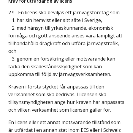
Krav för utfärdande av licens
2 §
En licens ska beviljas ett järnvägsföretag som
1. har sin hemvist eller sitt säte i Sverige,
2. med hänsyn till yrkeskunnande, ekonomisk
förmåga och gott anseende anses vara lämpligt att
tillhandahålla dragkraft och utföra järnvägstrafik,
och
3. genom en försäkring eller motsvarande kan
täcka den skadeståndsskyldighet som kan
uppkomma till följd av järnvägsverksamheten.
Kraven i första stycket får anpassas till den
verksamhet som ska bedrivas. I licensen ska
tillsynsmyndigheten ange hur kraven har anpassats
och vilken verksamhet som licensen gäller för.
En licens eller ett annat motsvarande tillstånd som
är utfärdat i en annan stat inom EES eller i Schweiz