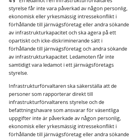
4 §
En ledamot i en infrastrukturförvaltares
styrelse får inte vara påverkad av någon personlig,
ekonomisk eller yrkesmässig intressekonflikt i
förhållande till järnvägsföretag eller andra sökande
av infrastrukturkapacitet och ska agera på ett
opartiskt och icke-diskriminerande sätt i
förhållande till järnvägsföretag och andra sökande
av infrastrukturkapacitet. Ledamoten får inte
samtidigt vara ledamot i ett järnvägsföretags
styrelse.
Infrastrukturförvaltaren ska säkerställa att de
personer som rapporterar direkt till
infrastrukturförvaltarens styrelse och de
befattningshavare som ansvarar för väsentliga
uppgifter inte är påverkade av någon personlig,
ekonomisk eller yrkesmässig intressekonflikt i
förhållande till järnvägsföretag eller andra sökande