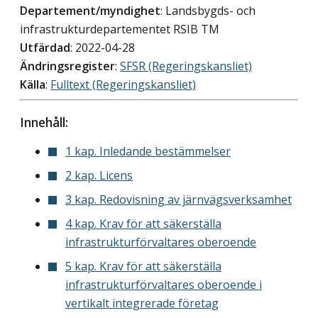
Departement/myndighet
: Landsbygds- och
infrastrukturdepartementet RSIB TM
Utfärdad
: 2022-04-28
Ändringsregister
:
SFSR (Regeringskansliet)
Källa
:
Fulltext (Regeringskansliet)
Innehåll:
1 kap. Inledande bestämmelser
2 kap. Licens
3 kap. Redovisning av järnvägsverksamhet
4 kap. Krav för att säkerställa
infrastrukturförvaltares oberoende
5 kap. Krav för att säkerställa
infrastrukturförvaltares oberoende i
vertikalt integrerade företag