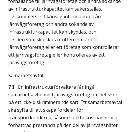
förhållande till järnvägsföretag och andra sökande
av infrastrukturkapacitet kan säkerställas,
2. kommersiellt känslig information från
järnvägsföretag och andra sökande av
infrastrukturkapacitet kan skyddas, och
3. den som ska sköta driften inte är ett
järnvägsföretag eller ett företag som kontrollerar
ett järnvägsföretag eller kontrolleras av ett
järnvägsföretag.
Samarbetsavtal
7 §
En infrastrukturförvaltare får ingå
samarbetsavtal med järnvägsföretag om det sker
på ett icke-diskriminerande sätt. Ett samarbetsavtal
ska syfta till att skapa fördelar för
transportkunderna, såsom sänkta kostnader och
förbättrad prestanda på den del av järnvägsnätet