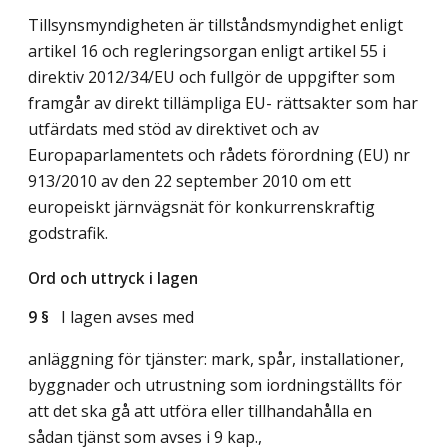
Tillsynsmyndigheten är tillståndsmyndighet enligt
artikel 16 och regleringsorgan enligt artikel 55 i
direktiv 2012/34/EU och fullgör de uppgifter som
framgår av direkt tillämpliga EU- rättsakter som har
utfärdats med stöd av direktivet och av
Europaparlamentets och rådets förordning (EU) nr
913/2010 av den 22 september 2010 om ett
europeiskt järnvägsnät för konkurrenskraftig
godstrafik.
Ord och uttryck i lagen
9 §
I lagen avses med
anläggning för tjänster: mark, spår, installationer,
byggnader och utrustning som iordningställts för
att det ska gå att utföra eller tillhandahålla en
sådan tjänst som avses i 9 kap.,