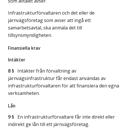
som avtalet avser.
Infrastrukturförvaltaren och det eller de
järnvägsföretag som avser att ingå ett
samarbetsavtal, ska anmäla det till
tillsynsmyndigheten.
Finansiella krav
Intäkter
8 §
Intäkter från förvaltning av
järnvägsinfrastruktur får endast användas av
infrastrukturförvaltaren för att finansiera den egna
verksamheten.
Lån
9 §
En infrastrukturförvaltare får inte direkt eller
indirekt ge lån till ett järnvägsföretag.