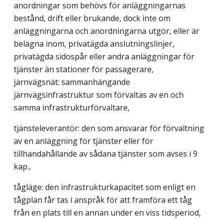
anordningar som behövs för anläggningarnas
bestånd, drift eller brukande, dock inte om
anläggningarna och anordningarna utgör, eller är
belägna inom, privatägda anslutningslinjer,
privatägda sidospår eller andra anläggningar för
tjänster än stationer för passagerare,
järnvägsnät: sammanhängande
järnvägsinfrastruktur som förvaltas av en och
samma infrastrukturförvaltare,
tjänsteleverantör: den som ansvarar för förvaltning
av en anläggning för tjänster eller för
tillhandahållande av sådana tjänster som avses i 9
kap.,
tågläge: den infrastrukturkapacitet som enligt en
tågplan får tas i anspråk för att framföra ett tåg
från en plats till en annan under en viss tidsperiod,