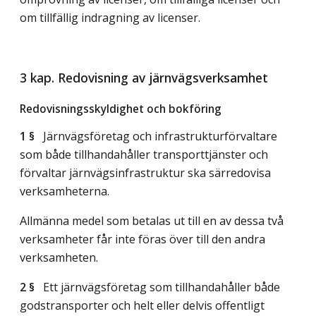
om tillfällig indragning av licenser.
3 kap. Redovisning av järnvägsverksamhet
Redovisningsskyldighet och bokföring
1 §
Järnvägsföretag och infrastrukturförvaltare
som både tillhandahåller transporttjänster och
förvaltar järnvägsinfrastruktur ska särredovisa
verksamheterna.
Allmänna medel som betalas ut till en av dessa två
verksamheter får inte föras över till den andra
verksamheten.
2 §
Ett järnvägsföretag som tillhandahåller både
godstransporter och helt eller delvis offentligt