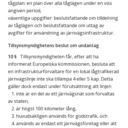
tågplan: en plan över alla tåglägen under en viss
angiven period,
väsentliga uppgifter: beslutsfattande om tilldelning
av tåglägen och beslutsfattande om uttag av
avgifter för användning av järnvägsinfrastruktur.
Tillsynsmyndighetens beslut om undantag
10 §
Tillsynsmyndigheten får, efter att ha
informerat Europeiska kommissionen, besluta att
en infrastrukturförvaltare för en lokal lågtrafikerad
järnvägslinje inte ska tillämpa 4 eller 5 kap. Detta
gäller dock endast under förutsättning att linjen
1. inte är en del av ett järnvägsnät som förvaltas
av staten,
2. är högst 100 kilometer lång,
3. huvudsakligen används för godstrafik, och
4. används av endast ett järnvägsföretag eller att