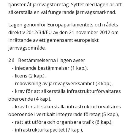
tjänster åt järnvägsföretag. Syftet med lagen är att
säkerställa en väl fungerande järnvägsmarknad.
Lagen genomför Europaparlamentets och rådets
direktiv 2012/34/EU av den 21 november 2012 om
inrättande av ett gemensamt europeiskt
järnvägsområde.
2 §
Bestämmelserna i lagen avser
- inledande bestämmelser (1 kap.),
- licens (2 kap.),
- redovisning av järnvägsverksamhet (3 kap.),
- krav för att säkerställa infrastrukturförvaltares
oberoende (4 kap.),
- krav för att säkerställa infrastrukturförvaltares
oberoende i vertikalt integrerade företag (5 kap.),
- rätt att utföra och organisera trafik (6 kap.),
- infrastrukturkapacitet (7 kap.),