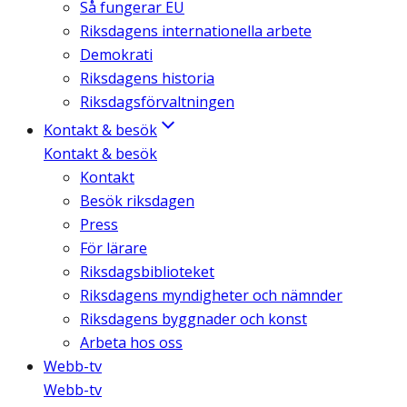
Så fungerar EU
Riksdagens internationella arbete
Demokrati
Riksdagens historia
Riksdagsförvaltningen
Kontakt & besök
Kontakt & besök
Kontakt
Besök riksdagen
Press
För lärare
Riksdagsbiblioteket
Riksdagens myndigheter och nämnder
Riksdagens byggnader och konst
Arbeta hos oss
Webb-tv
Webb-tv