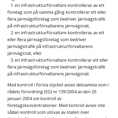
1. en infrastrukturförvaltare kontrolleras av ett
företag som på samma gång kontrollerar ett eller
flera järnvägsföretag som bedriver järnvägstrafik
på infrastrukturförvaltarens järnvägsnät,
2. en infrastrukturförvaltare kontrolleras av ett
eller flera järnvägsföretag som bedriver
järnvägstrafik på infrastrukturförvaltarens
järnvägsnät, eller
3. en infrastrukturförvaltare kontrollerar ett eller
flera järnvägsföretag som bedriver järnvägstrafik
på infrastrukturförvaltarens järnvägsnät.
Med kontroll i första stycket avses detsamma som i
rådets förordning (EG) nr 139/2004 av den 20
januari 2004 om kontroll av
företagskoncentrationer. Med kontroll avses inte
sådan kontroll som utövas av staten över