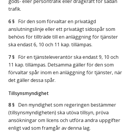
gods- eller persontrafik eller dragkraft för sådan
trafik.
6 §
För den som förvaltar en privatägd
anslutningslinje eller ett privatägt sidospår som
behövs för tillträde till en anläggning för tjänster
ska endast 6, 10 och 11 kap. tillämpas.
7 §
För en tjänsteleverantör ska endast 9, 10 och
11 kap. tillämpas. Detsamma gäller för den som
förvaltar spår inom en anläggning för tjänster, när
det gäller dessa spår.
Tillsynsmyndighet
8 §
Den myndighet som regeringen bestämmer
(tillsynsmyndigheten) ska utöva tillsyn, pröva
ansökningar om licens och utföra andra uppgifter
enligt vad som framgår av denna lag.