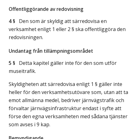
Offentliggörande av redovisning
4 §
Den som är skyldig att särredovisa en
verksamhet enligt 1 eller 2 § ska offentliggöra den
redovisningen.
Undantag från tillämpningsområdet
5 §
Detta kapitel gäller inte för den som utför
museitrafik.
Skyldigheten att särredovisa enligt 1 § gäller inte
heller för den verksamhetsutövare som, utan att ta
emot allmänna medel, bedriver järnvägstrafik och
förvaltar järnvägsinfrastruktur endast i syfte att
förse den egna verksamheten med sådana tjänster
som avses i 9 kap.
Bemyndigande