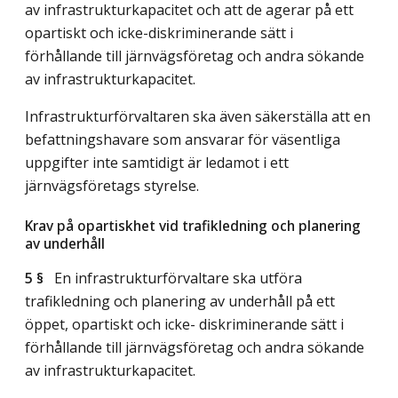
av infrastrukturkapacitet och att de agerar på ett
opartiskt och icke-diskriminerande sätt i
förhållande till järnvägsföretag och andra sökande
av infrastrukturkapacitet.
Infrastrukturförvaltaren ska även säkerställa att en
befattningshavare som ansvarar för väsentliga
uppgifter inte samtidigt är ledamot i ett
järnvägsföretags styrelse.
Krav på opartiskhet vid trafikledning och planering
av underhåll
5 §
En infrastrukturförvaltare ska utföra
trafikledning och planering av underhåll på ett
öppet, opartiskt och icke- diskriminerande sätt i
förhållande till järnvägsföretag och andra sökande
av infrastrukturkapacitet.