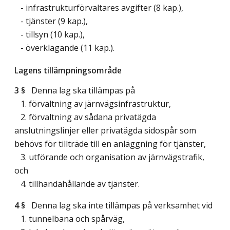
- infrastrukturförvaltares avgifter (8 kap.),
- tjänster (9 kap.),
- tillsyn (10 kap.),
- överklagande (11 kap.).
Lagens tillämpningsområde
3 §
Denna lag ska tillämpas på
1. förvaltning av järnvägsinfrastruktur,
2. förvaltning av sådana privatägda
anslutningslinjer eller privatägda sidospår som
behövs för tillträde till en anläggning för tjänster,
3. utförande och organisation av järnvägstrafik,
och
4. tillhandahållande av tjänster.
4 §
Denna lag ska inte tillämpas på verksamhet vid
1. tunnelbana och spårväg,