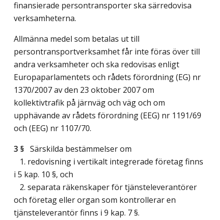
finansierade persontransporter ska särredovisa
verksamheterna.
Allmänna medel som betalas ut till
persontransportverksamhet får inte föras över till
andra verksamheter och ska redovisas enligt
Europaparlamentets och rådets förordning (EG) nr
1370/2007 av den 23 oktober 2007 om
kollektivtrafik på järnväg och väg och om
upphävande av rådets förordning (EEG) nr 1191/69
och (EEG) nr 1107/70.
3 §
Särskilda bestämmelser om
1. redovisning i vertikalt integrerade företag finns
i 5 kap. 10 §, och
2. separata räkenskaper för tjänsteleverantörer
och företag eller organ som kontrollerar en
tjänsteleverantör finns i 9 kap. 7 §.