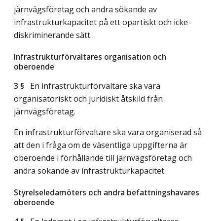
järnvägsföretag och andra sökande av
infrastrukturkapacitet på ett opartiskt och icke-
diskriminerande sätt.
Infrastrukturförvaltares organisation och
oberoende
3 §
En infrastrukturförvaltare ska vara
organisatoriskt och juridiskt åtskild från
järnvägsföretag.
En infrastrukturförvaltare ska vara organiserad så
att den i fråga om de väsentliga uppgifterna är
oberoende i förhållande till järnvägsföretag och
andra sökande av infrastrukturkapacitet.
Styrelseledamöters och andra befattningshavares
oberoende