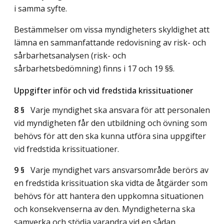
i samma syfte.
Bestämmelser om vissa myndigheters skyldighet att
lämna en sammanfattande redovisning av risk- och
sårbarhetsanalysen (risk- och
sårbarhetsbedömning) finns i 17 och 19 §§.
Uppgifter inför och vid fredstida krissituationer
8 §
Varje myndighet ska ansvara för att personalen
vid myndigheten får den utbildning och övning som
behövs för att den ska kunna utföra sina uppgifter
vid fredstida krissituationer.
9 §
Varje myndighet vars ansvarsområde berörs av
en fredstida krissituation ska vidta de åtgärder som
behövs för att hantera den uppkomna situationen
och konsekvenserna av den. Myndigheterna ska
samverka och stödja varandra vid en sådan