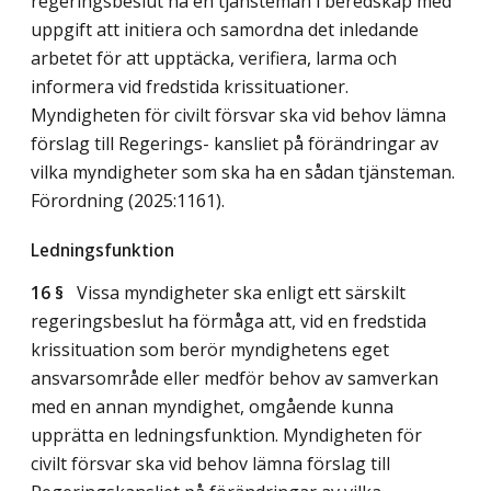
regeringsbeslut ha en tjänsteman i beredskap med
uppgift att initiera och samordna det inledande
arbetet för att upptäcka, verifiera, larma och
informera vid fredstida krissituationer.
Myndigheten för civilt försvar ska vid behov lämna
förslag till Regerings- kansliet på förändringar av
vilka myndigheter som ska ha en sådan tjänsteman.
Förordning (2025:1161).
Ledningsfunktion
16 §
Vissa myndigheter ska enligt ett särskilt
regeringsbeslut ha förmåga att, vid en fredstida
krissituation som berör myndighetens eget
ansvarsområde eller medför behov av samverkan
med en annan myndighet, omgående kunna
upprätta en ledningsfunktion. Myndigheten för
civilt försvar ska vid behov lämna förslag till