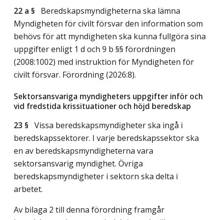
22 a §
Beredskapsmyndigheterna ska lämna
Myndigheten för civilt försvar den information som
behövs för att myndigheten ska kunna fullgöra sina
uppgifter enligt 1 d och 9 b §§ förordningen
(2008:1002) med instruktion för Myndigheten för
civilt försvar. Förordning (2026:8).
Sektorsansvariga myndigheters uppgifter inför och
vid fredstida krissituationer och höjd beredskap
23 §
Vissa beredskapsmyndigheter ska ingå i
beredskapssektorer. I varje beredskapssektor ska
en av beredskapsmyndigheterna vara
sektorsansvarig myndighet. Övriga
beredskapsmyndigheter i sektorn ska delta i
arbetet.
Av bilaga 2 till denna förordning framgår