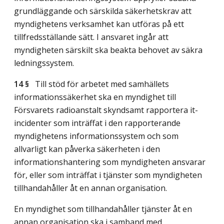
grundläggande och särskilda säkerhetskrav att
myndighetens verksamhet kan utföras på ett
tillfredsställande sätt. I ansvaret ingår att
myndigheten särskilt ska beakta behovet av säkra
ledningssystem.
14 §
Till stöd för arbetet med samhällets
informationssäkerhet ska en myndighet till
Försvarets radioanstalt skyndsamt rapportera it-
incidenter som inträffat i den rapporterande
myndighetens informationssystem och som
allvarligt kan påverka säkerheten i den
informationshantering som myndigheten ansvarar
för, eller som inträffat i tjänster som myndigheten
tillhandahåller åt en annan organisation.
En myndighet som tillhandahåller tjänster åt en
annan organisation ska i samband med