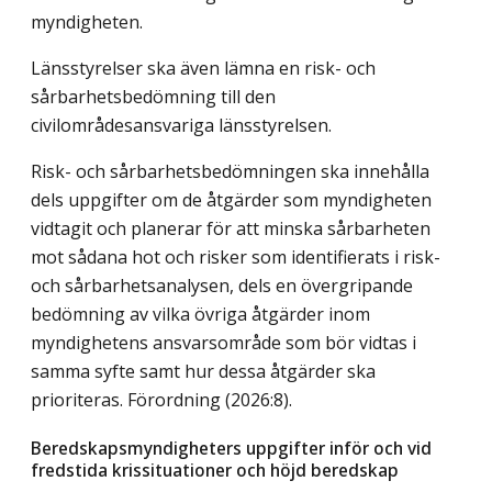
myndigheten.
Länsstyrelser ska även lämna en risk- och
sårbarhetsbedömning till den
civilområdesansvariga länsstyrelsen.
Risk- och sårbarhetsbedömningen ska innehålla
dels uppgifter om de åtgärder som myndigheten
vidtagit och planerar för att minska sårbarheten
mot sådana hot och risker som identifierats i risk-
och sårbarhetsanalysen, dels en övergripande
bedömning av vilka övriga åtgärder inom
myndighetens ansvarsområde som bör vidtas i
samma syfte samt hur dessa åtgärder ska
prioriteras. Förordning (2026:8).
Beredskapsmyndigheters uppgifter inför och vid
fredstida krissituationer och höjd beredskap