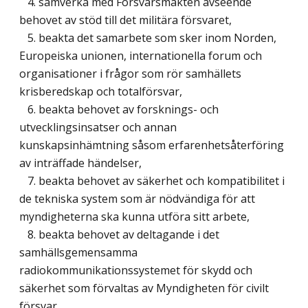
4. samverka med Försvarsmakten avseende
behovet av stöd till det militära försvaret,
5. beakta det samarbete som sker inom Norden,
Europeiska unionen, internationella forum och
organisationer i frågor som rör samhällets
krisberedskap och totalförsvar,
6. beakta behovet av forsknings- och
utvecklingsinsatser och annan
kunskapsinhämtning såsom erfarenhetsåterföring
av inträffade händelser,
7. beakta behovet av säkerhet och kompatibilitet i
de tekniska system som är nödvändiga för att
myndigheterna ska kunna utföra sitt arbete,
8. beakta behovet av deltagande i det
samhällsgemensamma
radiokommunikationssystemet för skydd och
säkerhet som förvaltas av Myndigheten för civilt
försvar,