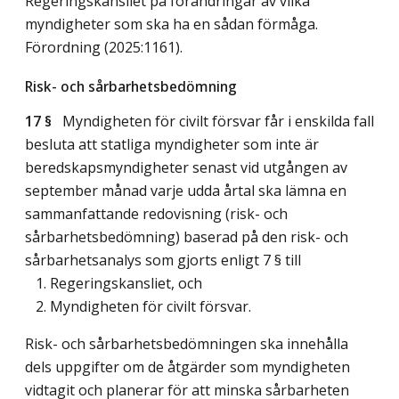
Regeringskansliet på förändringar av vilka
myndigheter som ska ha en sådan förmåga.
Förordning (2025:1161).
Risk- och sårbarhetsbedömning
17 §
Myndigheten för civilt försvar får i enskilda fall
besluta att statliga myndigheter som inte är
beredskapsmyndigheter senast vid utgången av
september månad varje udda årtal ska lämna en
sammanfattande redovisning (risk- och
sårbarhetsbedömning) baserad på den risk- och
sårbarhetsanalys som gjorts enligt 7 § till
1. Regeringskansliet, och
2. Myndigheten för civilt försvar.
Risk- och sårbarhetsbedömningen ska innehålla
dels uppgifter om de åtgärder som myndigheten
vidtagit och planerar för att minska sårbarheten