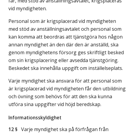
får, med stöd av anställningsavtalet, krigsplaceras
vid myndigheten.
Personal som är krigsplacerad vid myndigheten
med stöd av anställningsavtalet och personal som
kan komma att beordras att tjänstgöra hos någon
annan myndighet än den där den är anställd, ska
genom myndighetens försorg ges skriftligt besked
om sin krigsplacering eller avsedda tjänstgöring.
Beskedet ska innehålla uppgift om inställelseplats.
Varje myndighet ska ansvara för att personal som
är krigsplacerad vid myndigheten får den utbildning
och övning som behövs för att den ska kunna
utföra sina uppgifter vid höjd beredskap.
Informationsskyldighet
12 §
Varje myndighet ska på förfrågan från