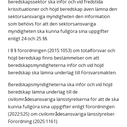
beredskapssektor ska inför och vid fredstida
krissituationer och höjd beredskap även lämna den
sektorsansvariga myndigheten den information
som behövs för att den sektorsansvariga
myndigheten ska kunna fullgöra sina uppgifter
enligt 24 och 25 §§.
I 8 § förordningen (2015:1053) om totalförsvar och
höjd beredskap finns bestämmelser om att
beredskapsmyndigheterna inför och vid höjd
beredskap ska lämna underlag till Försvarsmakten.
Beredskapsmyndigheterna ska inför och vid höjd
beredskap lämna underlag till de
civilområdesansvariga länsstyrelserna för att de ska
kunna fullgöra sina uppgifter enligt förordningen
(2022:525) om civilområdesansvariga länsstyrelser.
Förordning (2025:1161).