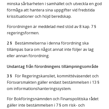
minska sårbarheten i samhället och utveckla en god
förmåga att hantera sina uppgifter vid fredstida
krissituationer och höjd beredskap.
Förordningen är meddelad med stöd av 8 kap. 7 §
regeringsformen.
2 §
Bestämmelserna i denna förordning ska
tillämpas bara om något annat inte följer av lag
eller annan förordning.
Undantag från förordningens tillämpningsområde
3 §
För Regeringskansliet, kommittéväsendet och
Försvarsmakten gäller endast bestämmelsen i 13 §
om informationshanteringssystem.
För Bokföringsnämnden och Finanspolitiska rådet
gäller inte bestämmelsen i 7 § om risk- och