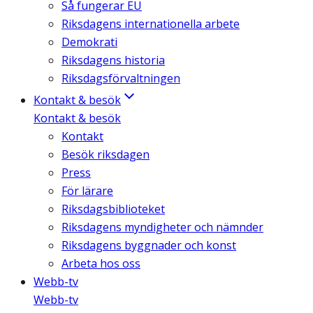
Så fungerar EU
Riksdagens internationella arbete
Demokrati
Riksdagens historia
Riksdagsförvaltningen
Kontakt & besök
Kontakt & besök
Kontakt
Besök riksdagen
Press
För lärare
Riksdagsbiblioteket
Riksdagens myndigheter och nämnder
Riksdagens byggnader och konst
Arbeta hos oss
Webb-tv
Webb-tv