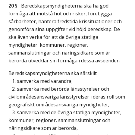
20 §
Beredskapsmyndigheterna ska ha god
förmåga att motstå hot och risker, förebygga
sårbarheter, hantera fredstida krissituationer och
genomföra sina uppgifter vid höjd beredskap. De
ska även verka för att de övriga statliga
myndigheter, kommuner, regioner,
sammanslutningar och näringsidkare som är
berörda utvecklar sin förmåga i dessa avseenden.
Beredskapsmyndigheterna ska särskilt
1. samverka med varandra,
2. samverka med berörda länsstyrelser och
civilområdesansvariga länsstyrelser i deras roll som
geografiskt områdesansvariga myndigheter,
3. samverka med de övriga statliga myndigheter,
kommuner, regioner, sammanslutningar och
näringsidkare som är berörda,