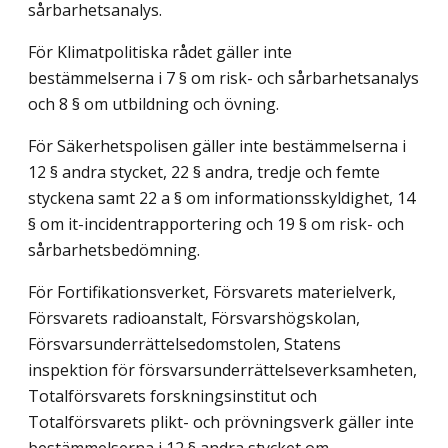
sårbarhetsanalys.
För Klimatpolitiska rådet gäller inte
bestämmelserna i 7 § om risk- och sårbarhetsanalys
och 8 § om utbildning och övning.
För Säkerhetspolisen gäller inte bestämmelserna i
12 § andra stycket, 22 § andra, tredje och femte
styckena samt 22 a § om informationsskyldighet, 14
§ om it-incidentrapportering och 19 § om risk- och
sårbarhetsbedömning.
För Fortifikationsverket, Försvarets materielverk,
Försvarets radioanstalt, Försvarshögskolan,
Försvarsunderrättelsedomstolen, Statens
inspektion för försvarsunderrättelseverksamheten,
Totalförsvarets forskningsinstitut och
Totalförsvarets plikt- och prövningsverk gäller inte
bestämmelserna i 12 § andra stycket om