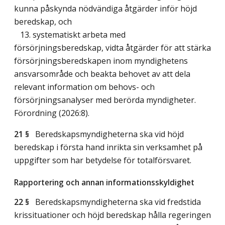
kunna påskynda nödvändiga åtgärder inför höjd
beredskap, och
13. systematiskt arbeta med
försörjningsberedskap, vidta åtgärder för att stärka
försörjningsberedskapen inom myndighetens
ansvarsområde och beakta behovet av att dela
relevant information om behovs- och
försörjningsanalyser med berörda myndigheter.
Förordning (2026:8).
21 §
Beredskapsmyndigheterna ska vid höjd
beredskap i första hand inrikta sin verksamhet på
uppgifter som har betydelse för totalförsvaret.
Rapportering och annan informationsskyldighet
22 §
Beredskapsmyndigheterna ska vid fredstida
krissituationer och höjd beredskap hålla regeringen