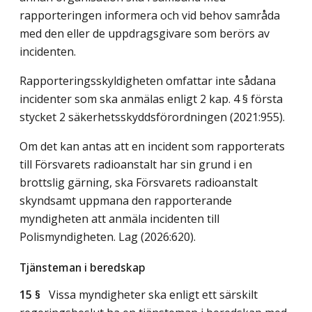
rapporteringen informera och vid behov samråda
med den eller de uppdragsgivare som berörs av
incidenten.
Rapporteringsskyldigheten omfattar inte sådana
incidenter som ska anmälas enligt 2 kap. 4 § första
stycket 2 säkerhetsskyddsförordningen (2021:955).
Om det kan antas att en incident som rapporterats
till Försvarets radioanstalt har sin grund i en
brottslig gärning, ska Försvarets radioanstalt
skyndsamt uppmana den rapporterande
myndigheten att anmäla incidenten till
Polismyndigheten.
Lag (2026:620)
.
Tjänsteman i beredskap
15 §
Vissa myndigheter ska enligt ett särskilt