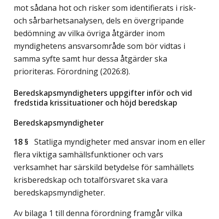
mot sådana hot och risker som identifierats i risk-
och sårbarhetsanalysen, dels en övergripande
bedömning av vilka övriga åtgärder inom
myndighetens ansvarsområde som bör vidtas i
samma syfte samt hur dessa åtgärder ska
prioriteras. Förordning (2026:8).
Beredskapsmyndigheters uppgifter inför och vid
fredstida krissituationer och höjd beredskap
Beredskapsmyndigheter
18 §
Statliga myndigheter med ansvar inom en eller
flera viktiga samhällsfunktioner och vars
verksamhet har särskild betydelse för samhällets
krisberedskap och totalförsvaret ska vara
beredskapsmyndigheter.
Av bilaga 1 till denna förordning framgår vilka