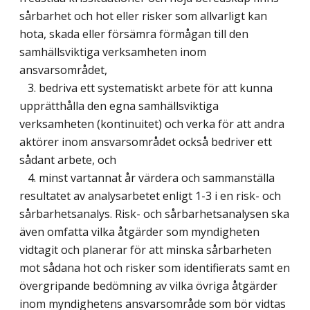
sårbarhet och hot eller risker som allvarligt kan
hota, skada eller försämra förmågan till den
samhällsviktiga verksamheten inom
ansvarsområdet,
3. bedriva ett systematiskt arbete för att kunna
upprätthålla den egna samhällsviktiga
verksamheten (kontinuitet) och verka för att andra
aktörer inom ansvarsområdet också bedriver ett
sådant arbete, och
4. minst vartannat år värdera och sammanställa
resultatet av analysarbetet enligt 1-3 i en risk- och
sårbarhetsanalys. Risk- och sårbarhetsanalysen ska
även omfatta vilka åtgärder som myndigheten
vidtagit och planerar för att minska sårbarheten
mot sådana hot och risker som identifierats samt en
övergripande bedömning av vilka övriga åtgärder
inom myndighetens ansvarsområde som bör vidtas