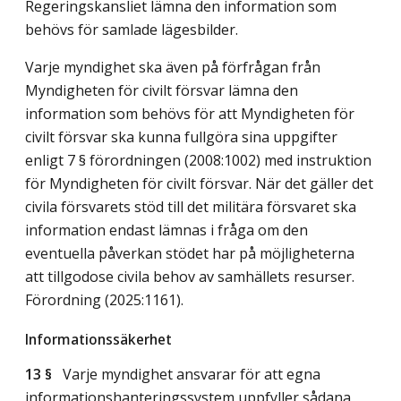
Regeringskansliet lämna den information som
behövs för samlade lägesbilder.
Varje myndighet ska även på förfrågan från
Myndigheten för civilt försvar lämna den
information som behövs för att Myndigheten för
civilt försvar ska kunna fullgöra sina uppgifter
enligt 7 § förordningen (2008:1002) med instruktion
för Myndigheten för civilt försvar. När det gäller det
civila försvarets stöd till det militära försvaret ska
information endast lämnas i fråga om den
eventuella påverkan stödet har på möjligheterna
att tillgodose civila behov av samhällets resurser.
Förordning (2025:1161).
Informationssäkerhet
13 §
Varje myndighet ansvarar för att egna
informationshanteringssystem uppfyller sådana