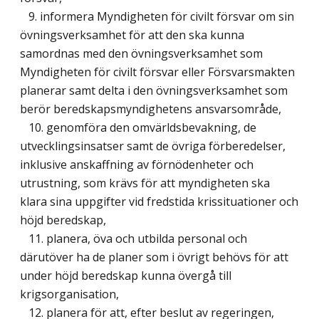
9. informera Myndigheten för civilt försvar om sin
övningsverksamhet för att den ska kunna
samordnas med den övningsverksamhet som
Myndigheten för civilt försvar eller Försvarsmakten
planerar samt delta i den övningsverksamhet som
berör beredskapsmyndighetens ansvarsområde,
10. genomföra den omvärldsbevakning, de
utvecklingsinsatser samt de övriga förberedelser,
inklusive anskaffning av förnödenheter och
utrustning, som krävs för att myndigheten ska
klara sina uppgifter vid fredstida krissituationer och
höjd beredskap,
11. planera, öva och utbilda personal och
därutöver ha de planer som i övrigt behövs för att
under höjd beredskap kunna övergå till
krigsorganisation,
12. planera för att, efter beslut av regeringen,