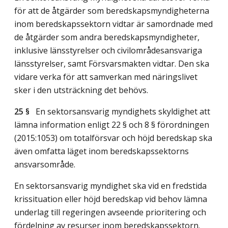
för att de åtgärder som beredskapsmyndigheterna
inom beredskapssektorn vidtar är samordnade med
de åtgärder som andra beredskapsmyndigheter,
inklusive länsstyrelser och civilområdesansvariga
länsstyrelser, samt Försvarsmakten vidtar. Den ska
vidare verka för att samverkan med näringslivet
sker i den utsträckning det behövs.
25 §
En sektorsansvarig myndighets skyldighet att
lämna information enligt 22 § och 8 § förordningen
(2015:1053) om totalförsvar och höjd beredskap ska
även omfatta läget inom beredskapssektorns
ansvarsområde.
En sektorsansvarig myndighet ska vid en fredstida
krissituation eller höjd beredskap vid behov lämna
underlag till regeringen avseende prioritering och
fördelning av resurser inom beredskapssektorn.