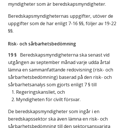
myndigheter som är beredskapsmyndigheter.
Beredskapsmyndigheternas uppgifter, utöver de
uppgifter som de har enligt 7-16 §§, följer av 19-22
§§.
Risk- och sårbarhetsbedömning
19 §
Beredskapsmyndigheterna ska senast vid
utgången av september månad varje udda årtal
lämna en sammanfattande redovisning (risk- och
sårbarhetsbedömning) baserad på den risk- och
sårbarhetsanalys som gjorts enligt 7 § till
1. Regeringskansliet, och
2. Myndigheten för civilt försvar.
De beredskapsmyndigheter som ingår i en
beredskapssektor ska även lämna en risk- och
sårbarhetsbedömning till den sektorsansvariga