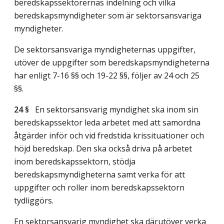
beredskapssektorernas indelning och vilka
beredskapsmyndigheter som är sektorsansvariga
myndigheter.
De sektorsansvariga myndigheternas uppgifter,
utöver de uppgifter som beredskapsmyndigheterna
har enligt 7-16 §§ och 19-22 §§, följer av 24 och 25
§§.
24 §
En sektorsansvarig myndighet ska inom sin
beredskapssektor leda arbetet med att samordna
åtgärder inför och vid fredstida krissituationer och
höjd beredskap. Den ska också driva på arbetet
inom beredskapssektorn, stödja
beredskapsmyndigheterna samt verka för att
uppgifter och roller inom beredskapssektorn
tydliggörs.
En sektorsansvarig myndighet ska därutöver verka