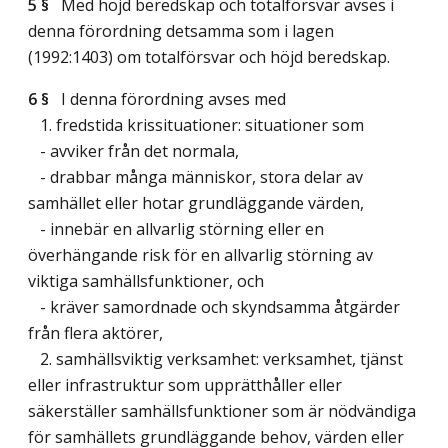
5 §
Med höjd beredskap och totalförsvar avses i
denna förordning detsamma som i lagen
(1992:1403) om totalförsvar och höjd beredskap.
6 §
I denna förordning avses med
1. fredstida krissituationer: situationer som
- avviker från det normala,
- drabbar många människor, stora delar av
samhället eller hotar grundläggande värden,
- innebär en allvarlig störning eller en
överhängande risk för en allvarlig störning av
viktiga samhällsfunktioner, och
- kräver samordnade och skyndsamma åtgärder
från flera aktörer,
2. samhällsviktig verksamhet: verksamhet, tjänst
eller infrastruktur som upprätthåller eller
säkerställer samhällsfunktioner som är nödvändiga
för samhällets grundläggande behov, värden eller