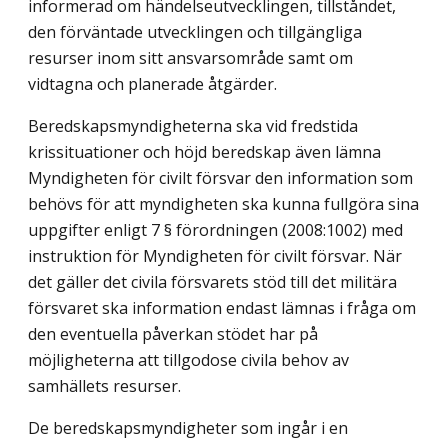
informerad om händelseutvecklingen, tillståndet,
den förväntade utvecklingen och tillgängliga
resurser inom sitt ansvarsområde samt om
vidtagna och planerade åtgärder.
Beredskapsmyndigheterna ska vid fredstida
krissituationer och höjd beredskap även lämna
Myndigheten för civilt försvar den information som
behövs för att myndigheten ska kunna fullgöra sina
uppgifter enligt 7 § förordningen (2008:1002) med
instruktion för Myndigheten för civilt försvar. När
det gäller det civila försvarets stöd till det militära
försvaret ska information endast lämnas i fråga om
den eventuella påverkan stödet har på
möjligheterna att tillgodose civila behov av
samhällets resurser.
De beredskapsmyndigheter som ingår i en