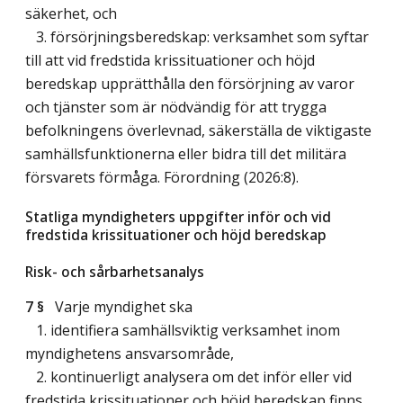
säkerhet, och
3. försörjningsberedskap: verksamhet som syftar
till att vid fredstida krissituationer och höjd
beredskap upprätthålla den försörjning av varor
och tjänster som är nödvändig för att trygga
befolkningens överlevnad, säkerställa de viktigaste
samhällsfunktionerna eller bidra till det militära
försvarets förmåga. Förordning (2026:8).
Statliga myndigheters uppgifter inför och vid
fredstida krissituationer och höjd beredskap
Risk- och sårbarhetsanalys
7 §
Varje myndighet ska
1. identifiera samhällsviktig verksamhet inom
myndighetens ansvarsområde,
2. kontinuerligt analysera om det inför eller vid
fredstida krissituationer och höjd beredskap finns