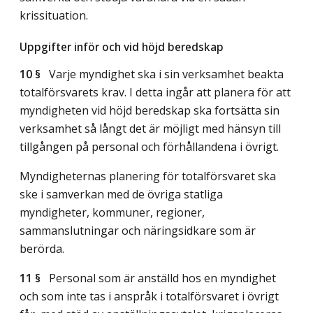
krissituation.
Uppgifter inför och vid höjd beredskap
10 §
Varje myndighet ska i sin verksamhet beakta
totalförsvarets krav. I detta ingår att planera för att
myndigheten vid höjd beredskap ska fortsätta sin
verksamhet så långt det är möjligt med hänsyn till
tillgången på personal och förhållandena i övrigt.
Myndigheternas planering för totalförsvaret ska
ske i samverkan med de övriga statliga
myndigheter, kommuner, regioner,
sammanslutningar och näringsidkare som är
berörda.
11 §
Personal som är anställd hos en myndighet
och som inte tas i anspråk i totalförsvaret i övrigt