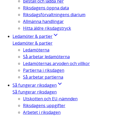
Beställ och ladda ner
Riksdagens öppna data
Riksdagsförvaltningens diarium
Allmänna handlingar
Hitta äldre riksdagstryck
Ledamöter & partier
Ledamöter & partier
Ledamöterna
Så arbetar ledamöterna
Ledamöternas arvoden och villkor
Partierna i riksdagen
Så arbetar partierna
Så fungerar riksdagen
Så fungerar riksdagen
Utskotten och EU-nämnden
Riksdagens uppgifter
Arbetet i riksdagen