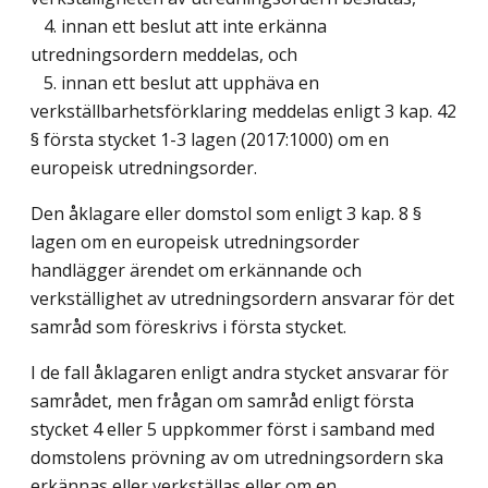
4. innan ett beslut att inte erkänna
utredningsordern meddelas, och
5. innan ett beslut att upphäva en
verkställbarhetsförklaring meddelas enligt 3 kap. 42
§ första stycket 1-3 lagen (2017:1000) om en
europeisk utredningsorder.
Den åklagare eller domstol som enligt 3 kap. 8 §
lagen om en europeisk utredningsorder
handlägger ärendet om erkännande och
verkställighet av utredningsordern ansvarar för det
samråd som föreskrivs i första stycket.
I de fall åklagaren enligt andra stycket ansvarar för
samrådet, men frågan om samråd enligt första
stycket 4 eller 5 uppkommer först i samband med
domstolens prövning av om utredningsordern ska
erkännas eller verkställas eller om en