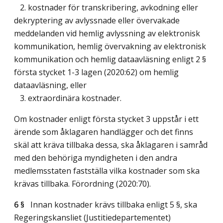
2. kostnader för transkribering, avkodning eller
dekryptering av avlyssnade eller övervakade
meddelanden vid hemlig avlyssning av elektronisk
kommunikation, hemlig övervakning av elektronisk
kommunikation och hemlig dataavläsning enligt 2 §
första stycket 1-3 lagen (2020:62) om hemlig
dataavläsning, eller
3. extraordinära kostnader.
Om kostnader enligt första stycket 3 uppstår i ett
ärende som åklagaren handlägger och det finns
skäl att kräva tillbaka dessa, ska åklagaren i samråd
med den behöriga myndigheten i den andra
medlemsstaten fastställa vilka kostnader som ska
krävas tillbaka. Förordning (2020:70).
6 §
Innan kostnader krävs tillbaka enligt 5 §, ska
Regeringskansliet (Justitiedepartementet)