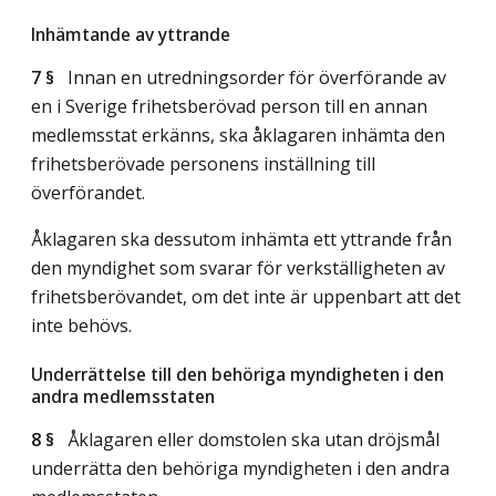
Inhämtande av yttrande
7 §
Innan en utredningsorder för överförande av
en i Sverige frihetsberövad person till en annan
medlemsstat erkänns, ska åklagaren inhämta den
frihetsberövade personens inställning till
överförandet.
Åklagaren ska dessutom inhämta ett yttrande från
den myndighet som svarar för verkställigheten av
frihetsberövandet, om det inte är uppenbart att det
inte behövs.
Underrättelse till den behöriga myndigheten i den
andra medlemsstaten
8 §
Åklagaren eller domstolen ska utan dröjsmål
underrätta den behöriga myndigheten i den andra