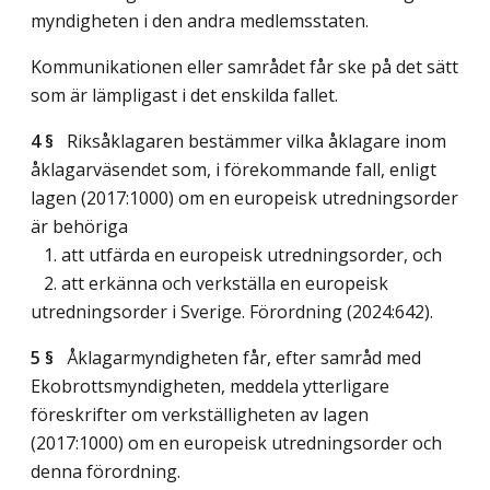
myndigheten i den andra medlemsstaten.
Kommunikationen eller samrådet får ske på det sätt
som är lämpligast i det enskilda fallet.
4 §
Riksåklagaren bestämmer vilka åklagare inom
åklagarväsendet som, i förekommande fall, enligt
lagen (2017:1000) om en europeisk utredningsorder
är behöriga
1. att utfärda en europeisk utredningsorder, och
2. att erkänna och verkställa en europeisk
utredningsorder i Sverige. Förordning (2024:642).
5 §
Åklagarmyndigheten får, efter samråd med
Ekobrottsmyndigheten, meddela ytterligare
föreskrifter om verkställigheten av lagen
(2017:1000) om en europeisk utredningsorder och
denna förordning.