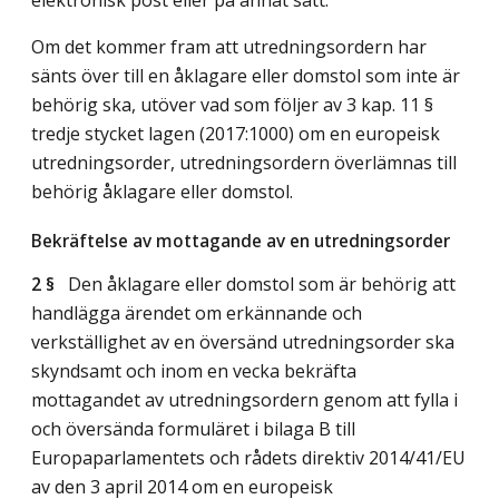
Om det kommer fram att utredningsordern har
sänts över till en åklagare eller domstol som inte är
behörig ska, utöver vad som följer av 3 kap. 11 §
tredje stycket lagen (2017:1000) om en europeisk
utredningsorder, utredningsordern överlämnas till
behörig åklagare eller domstol.
Bekräftelse av mottagande av en utredningsorder
2 §
Den åklagare eller domstol som är behörig att
handlägga ärendet om erkännande och
verkställighet av en översänd utredningsorder ska
skyndsamt och inom en vecka bekräfta
mottagandet av utredningsordern genom att fylla i
och översända formuläret i bilaga B till
Europaparlamentets och rådets direktiv 2014/41/EU
av den 3 april 2014 om en europeisk