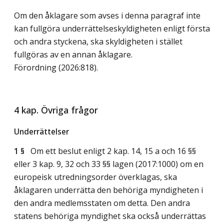
Om den åklagare som avses i denna paragraf inte
kan fullgöra underrättelseskyldigheten enligt första
och andra styckena, ska skyldigheten i stället
fullgöras av en annan åklagare.
Förordning (2026:818).
4 kap. Övriga frågor
Underrättelser
1 §
Om ett beslut enligt 2 kap. 14, 15 a och 16 §§
eller 3 kap. 9, 32 och 33 §§ lagen (2017:1000) om en
europeisk utredningsorder överklagas, ska
åklagaren underrätta den behöriga myndigheten i
den andra medlemsstaten om detta. Den andra
statens behöriga myndighet ska också underrättas