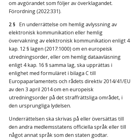
om avgörandet som följer av överklagandet.
Förordning (2022:331).
2 §
En underrättelse om hemlig avlyssning av
elektronisk kommunikation eller hemlig
övervakning av elektronisk kommunikation enligt 4
kap. 12 § lagen (2017:1000) om en europeisk
utredningsorder, eller om hemlig dataavläsning
enligt 4 kap. 16 § samma lag, ska upprättas i
enlighet med formuläret i bilaga C till
Europaparlamentets och rådets direktiv 2014/41/EU
av den 3 april 2014 om en europeisk
utredningsorder på det straffrättsliga området, i
den ursprungliga lydelsen.
Underrättelsen ska skrivas på eller översättas till
den andra medlemsstatens officiella språk eller till
något annat språk som den staten godtar.