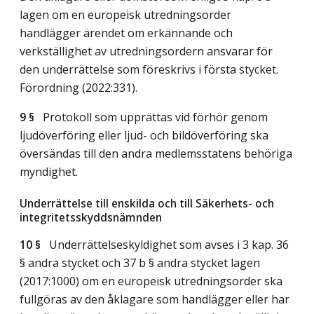
lagen om en europeisk utredningsorder
handlägger ärendet om erkännande och
verkställighet av utredningsordern ansvarar för
den underrättelse som föreskrivs i första stycket.
Förordning (2022:331).
9 §
Protokoll som upprättas vid förhör genom
ljudöverföring eller ljud- och bildöverföring ska
översändas till den andra medlemsstatens behöriga
myndighet.
Underrättelse till enskilda och till Säkerhets- och
integritetsskyddsnämnden
10 §
Underrättelseskyldighet som avses i 3 kap. 36
§ andra stycket och 37 b § andra stycket lagen
(2017:1000) om en europeisk utredningsorder ska
fullgöras av den åklagare som handlägger eller har