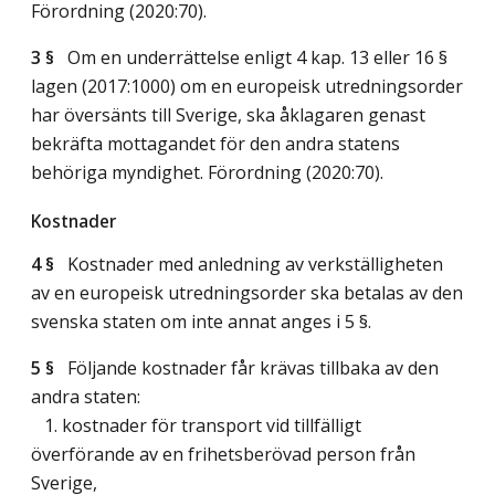
Förordning (2020:70).
3 §
Om en underrättelse enligt 4 kap. 13 eller 16 §
lagen (2017:1000) om en europeisk utredningsorder
har översänts till Sverige, ska åklagaren genast
bekräfta mottagandet för den andra statens
behöriga myndighet. Förordning (2020:70).
Kostnader
4 §
Kostnader med anledning av verkställigheten
av en europeisk utredningsorder ska betalas av den
svenska staten om inte annat anges i 5 §.
5 §
Följande kostnader får krävas tillbaka av den
andra staten:
1. kostnader för transport vid tillfälligt
överförande av en frihetsberövad person från
Sverige,