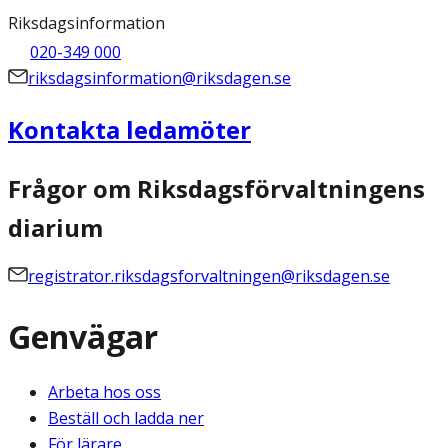
Riksdagsinformation
020-349 000
riksdagsinformation@riksdagen.se
Kontakta ledamöter
Frågor om Riksdagsförvaltningens
diarium
registrator.riksdagsforvaltningen@riksdagen.se
Genvägar
Arbeta hos oss
Beställ och ladda ner
För lärare