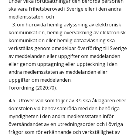
under vilka förutsättningar den berörda personen
ska vara frihetsberövad i Sverige eller i den andra
medlemsstaten, och
3. om huruvida hemlig avlyssning av elektronisk
kommunikation, hemlig övervakning av elektronisk
kommunikation eller hemlig dataavläsning ska
verkställas genom omedelbar överföring till Sverige
av meddelanden eller uppgifter om meddelanden
eller genom upptagning eller uppteckning i den
andra medlemsstaten av meddelanden eller
uppgifter om meddelanden.
Förordning (2020:70).
4 §
Utöver vad som följer av 3 § ska åklagaren eller
domstolen vid behov samråda med den behöriga
myndigheten i den andra medlemsstaten inför
översändandet av en utredningsorder och i övriga
frågor som rör erkännande och verkställighet av