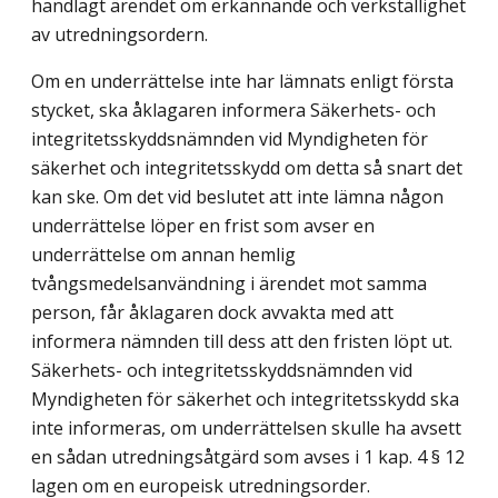
handlagt ärendet om erkännande och verkställighet
av utredningsordern.
Om en underrättelse inte har lämnats enligt första
stycket, ska åklagaren informera Säkerhets- och
integritetsskyddsnämnden vid Myndigheten för
säkerhet och integritetsskydd om detta så snart det
kan ske. Om det vid beslutet att inte lämna någon
underrättelse löper en frist som avser en
underrättelse om annan hemlig
tvångsmedelsanvändning i ärendet mot samma
person, får åklagaren dock avvakta med att
informera nämnden till dess att den fristen löpt ut.
Säkerhets- och integritetsskyddsnämnden vid
Myndigheten för säkerhet och integritetsskydd ska
inte informeras, om underrättelsen skulle ha avsett
en sådan utredningsåtgärd som avses i 1 kap. 4 § 12
lagen om en europeisk utredningsorder.