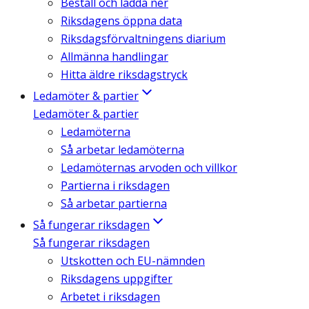
Beställ och ladda ner
Riksdagens öppna data
Riksdagsförvaltningens diarium
Allmänna handlingar
Hitta äldre riksdagstryck
Ledamöter & partier
Ledamöter & partier
Ledamöterna
Så arbetar ledamöterna
Ledamöternas arvoden och villkor
Partierna i riksdagen
Så arbetar partierna
Så fungerar riksdagen
Så fungerar riksdagen
Utskotten och EU-nämnden
Riksdagens uppgifter
Arbetet i riksdagen