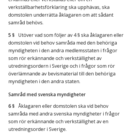
verkställbarhetsförklaring ska upphävas, ska
domstolen underrätta åklagaren om att sådant
samråd behövs.
5 §
Utöver vad som följer av 4 § ska åklagaren eller
domstolen vid behov samråda med den behöriga
myndigheten i den andra medlemsstaten i frågor
som rör erkännande och verkställighet av
utredningsordern i Sverige och i frågor som rör
överlämnande av bevismaterial till den behöriga
myndigheten i den andra staten.
Samråd med svenska myndigheter
6 §
Åklagaren eller domstolen ska vid behov
samråda med andra svenska myndigheter i frågor
som rör erkännande och verkställighet av en
utredningsorder i Sverige.