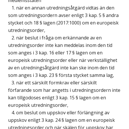
medlemsstaten
1. när en annan utredningsåtgärd vidtas än den
som utredningsordern avser enligt 3 kap. 5 § andra
stycket och 18 § lagen (2017:1000) om en europeisk
utredningsorder,
2. när beslut i fråga om erkännande av en
utredningsorder inte kan meddelas inom den tid
som anges i 3 kap. 16 eller 17 § lagen om en
europeisk utredningsorder eller när verkställighet
av en utredningsåtgärd inte kan ske inom den tid
som anges i 3 kap. 23 § första stycket samma lag,
3. när ett särskilt formkrav eller särskilt
förfarande som har angetts i utredningsordern inte
kan tillgodoses enligt 3 kap. 15 § lagen om en
europeisk utredningsorder,
4. om beslut om uppskov eller förlängning av
uppskov enligt 3 kap. 24 § lagen om en europeisk
utredningsorder och när skälen för uppskov har