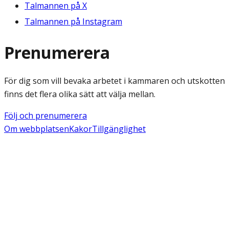
Talmannen på X
Talmannen på Instagram
Prenumerera
För dig som vill bevaka arbetet i kammaren och utskotten
finns det flera olika sätt att välja mellan.
Följ och prenumerera
Om webbplatsen
Kakor
Tillgänglighet