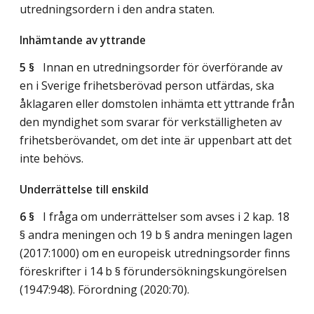
utredningsordern i den andra staten.
Inhämtande av yttrande
5 §
Innan en utredningsorder för överförande av
en i Sverige frihetsberövad person utfärdas, ska
åklagaren eller domstolen inhämta ett yttrande från
den myndighet som svarar för verkställigheten av
frihetsberövandet, om det inte är uppenbart att det
inte behövs.
Underrättelse till enskild
6 §
I fråga om underrättelser som avses i 2 kap. 18
§ andra meningen och 19 b § andra meningen lagen
(2017:1000) om en europeisk utredningsorder finns
föreskrifter i 14 b § förundersökningskungörelsen
(1947:948). Förordning (2020:70).