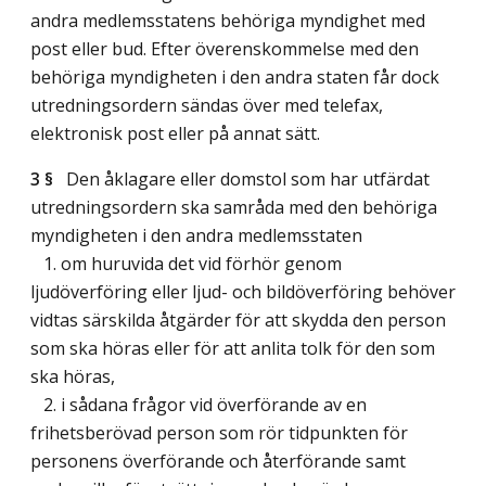
andra medlemsstatens behöriga myndighet med
post eller bud. Efter överenskommelse med den
behöriga myndigheten i den andra staten får dock
utredningsordern sändas över med telefax,
elektronisk post eller på annat sätt.
3 §
Den åklagare eller domstol som har utfärdat
utredningsordern ska samråda med den behöriga
myndigheten i den andra medlemsstaten
1. om huruvida det vid förhör genom
ljudöverföring eller ljud- och bildöverföring behöver
vidtas särskilda åtgärder för att skydda den person
som ska höras eller för att anlita tolk för den som
ska höras,
2. i sådana frågor vid överförande av en
frihetsberövad person som rör tidpunkten för
personens överförande och återförande samt