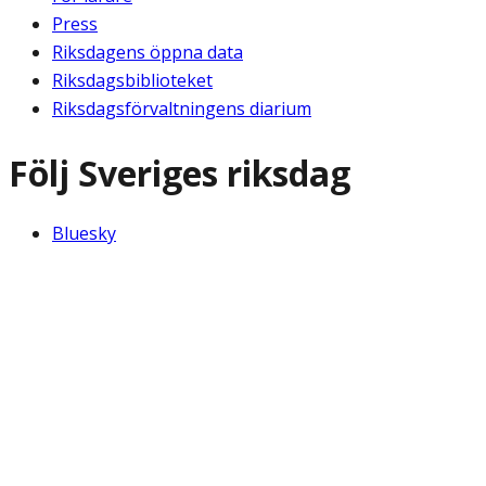
Press
Riksdagens öppna data
Riksdagsbiblioteket
Riksdagsförvaltningens diarium
Följ Sveriges riksdag
Bluesky