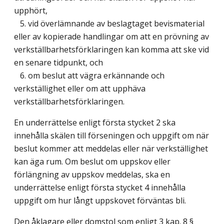
upphört,
5. vid överlämnande av beslagtaget bevismaterial
eller av kopierade handlingar om att en prövning av
verkställbarhetsförklaringen kan komma att ske vid
en senare tidpunkt, och
6. om beslut att vägra erkännande och
verkställighet eller om att upphäva
verkställbarhetsförklaringen.
En underrättelse enligt första stycket 2 ska
innehålla skälen till förseningen och uppgift om när
beslut kommer att meddelas eller när verkställighet
kan äga rum. Om beslut om uppskov eller
förlängning av uppskov meddelas, ska en
underrättelse enligt första stycket 4 innehålla
uppgift om hur långt uppskovet förväntas bli.
Den åklagare eller domstol som enligt 3 kap. 8 §