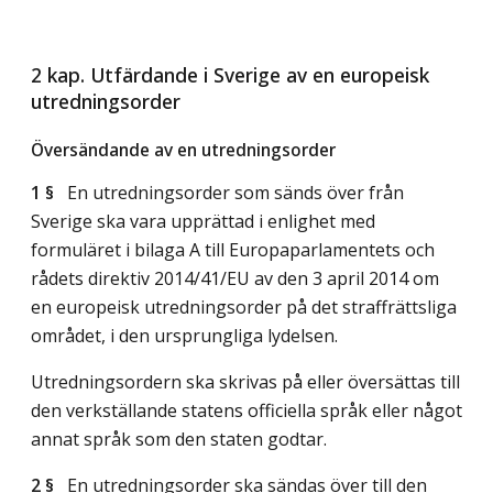
2 kap. Utfärdande i Sverige av en europeisk
utredningsorder
Översändande av en utredningsorder
1 §
En utredningsorder som sänds över från
Sverige ska vara upprättad i enlighet med
formuläret i bilaga A till Europaparlamentets och
rådets direktiv 2014/41/EU av den 3 april 2014 om
en europeisk utredningsorder på det straffrättsliga
området, i den ursprungliga lydelsen.
Utredningsordern ska skrivas på eller översättas till
den verkställande statens officiella språk eller något
annat språk som den staten godtar.
2 §
En utredningsorder ska sändas över till den