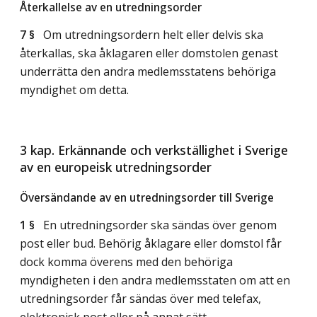
Återkallelse av en utredningsorder
7 §
Om utredningsordern helt eller delvis ska
återkallas, ska åklagaren eller domstolen genast
underrätta den andra medlemsstatens behöriga
myndighet om detta.
3 kap. Erkännande och verkställighet i Sverige
av en europeisk utredningsorder
Översändande av en utredningsorder till Sverige
1 §
En utredningsorder ska sändas över genom
post eller bud. Behörig åklagare eller domstol får
dock komma överens med den behöriga
myndigheten i den andra medlemsstaten om att en
utredningsorder får sändas över med telefax,
elektronisk post eller på annat sätt.