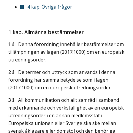
4 kap. Övriga frågor
1 kap. Allmänna bestämmelser
1 §
Denna förordning innehåller bestämmelser om
tillämpningen av lagen (2017:1000) om en europeisk
utredningsorder.
2 §
De termer och uttryck som används i denna
förordning har samma betydelse som i lagen
(2017:1000) om en europeisk utredningsorder.
3 §
All kommunikation och allt samråd i samband
med erkännande och verkställighet av en europeisk
utredningsorder i en annan medlemsstat i
Europeiska unionen eller Sverige ska ske mellan
svensk åklagare eller domstol och den behöriga