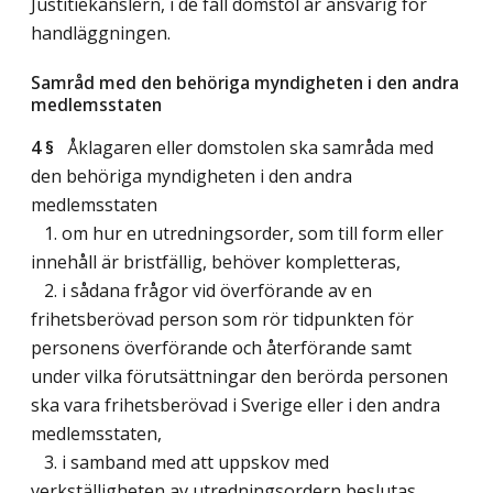
Justitiekanslern, i de fall domstol är ansvarig för
handläggningen.
Samråd med den behöriga myndigheten i den andra
medlemsstaten
4 §
Åklagaren eller domstolen ska samråda med
den behöriga myndigheten i den andra
medlemsstaten
1. om hur en utredningsorder, som till form eller
innehåll är bristfällig, behöver kompletteras,
2. i sådana frågor vid överförande av en
frihetsberövad person som rör tidpunkten för
personens överförande och återförande samt
under vilka förutsättningar den berörda personen
ska vara frihetsberövad i Sverige eller i den andra
medlemsstaten,
3. i samband med att uppskov med
verkställigheten av utredningsordern beslutas,