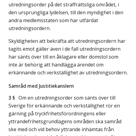
utredningsorder på det straffrättsliga området, i
den ursprungliga lydelsen, till den myndighet i den
andra medlemsstaten som har utfärdat
utredningsordern.
Skyldigheten att bekräfta att utredningsordern har
tagits emot gäller även i de fall utredningsordern
har sänts över till en åklagare eller domstol som
inte är behörig att handlägga ärendet om
erkännande och verkställighet av utredningsordern.
Samråd med Justitiekanslern
3 §
Om en utredningsorder som sänts över till
Sverige för erkännande och verkställighet rör en
gärning på tryckfrihetsförordningens eller
yttrandefrihetsgrundlagens områden ska samråd
ske med och vid behov yttrande inhämtas från