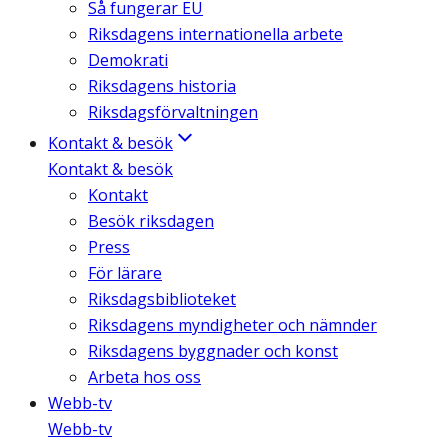
Så fungerar EU
Riksdagens internationella arbete
Demokrati
Riksdagens historia
Riksdagsförvaltningen
Kontakt & besök
Kontakt & besök
Kontakt
Besök riksdagen
Press
För lärare
Riksdagsbiblioteket
Riksdagens myndigheter och nämnder
Riksdagens byggnader och konst
Arbeta hos oss
Webb-tv
Webb-tv