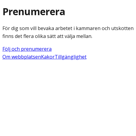
Prenumerera
För dig som vill bevaka arbetet i kammaren och utskotten
finns det flera olika sätt att välja mellan.
Följ och prenumerera
Om webbplatsen
Kakor
Tillgänglighet