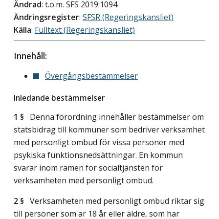
Ändrad
: t.o.m. SFS 2019:1094
Ändringsregister
:
SFSR (Regeringskansliet)
Källa
:
Fulltext (Regeringskansliet)
Innehåll:
Övergångsbestämmelser
Inledande bestämmelser
1 §
Denna förordning innehåller bestämmelser om
statsbidrag till kommuner som bedriver verksamhet
med personligt ombud för vissa personer med
psykiska funktionsnedsättningar. En kommun
svarar inom ramen för socialtjänsten för
verksamheten med personligt ombud.
2 §
Verksamheten med personligt ombud riktar sig
till personer som är 18 år eller äldre, som har