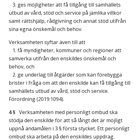
3. ges möjligheter att få tillgång till samhällets
utbud av vård, stöd och service på jämlika villkor
samt rättshjälp, rådgivning och annat stöd utifrån
sina egna önskemål och behov.
Verksamheten syftar även till att
1. få myndigheter, kommuner och regioner att
samverka utifrån den enskildes önskemål och
behov, och
2. ge underlag till åtgärder som kan förebygga
brister i fråga om att den enskilde kan få tillgång till
samhällets utbud av vård, stöd och service.
Förordning (2019:1094).
4 §
Verksamheten med personligt ombud ska
stödja den enskilde för att så långt det är möjligt
uppnå ändamålen i 3 § första stycket. Ett personligt
ombud ska arbeta på den enskildes uppdrag.