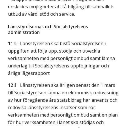
enskildes möjligheter att få tillgång till samhällets
utbud av vård, stöd och service.
Länsstyrelsernas och Socialstyrelsens
administration
11 §
Länsstyrelsen ska bistå Socialstyrelsen i
uppgiften att följa upp, stödja och utveckla
verksamheten med personligt ombud samt lämna
underlag till Socialstyrelsens uppföljningar och
årliga lägesrapport.
12 §
Länsstyrelsen ska årligen senast den 1 mars
till Socialstyrelsen lämna en ekonomisk redovisning
av hur föregående års statsbidrag har använts och
redovisa länsstyrelsens insatser som rör
verksamheten med personligt ombud samt en plan
för hur verksamheten i länet ska stödjas och