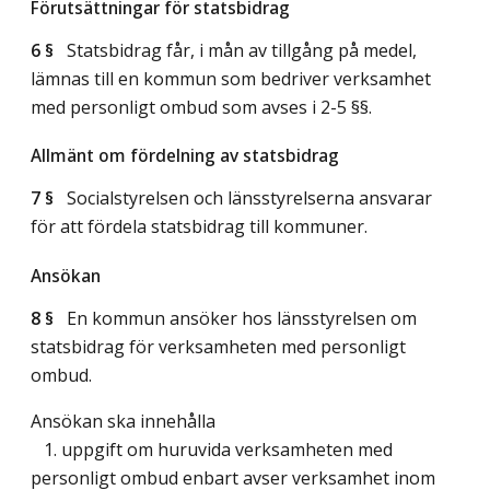
Förutsättningar för statsbidrag
6 §
Statsbidrag får, i mån av tillgång på medel,
lämnas till en kommun som bedriver verksamhet
med personligt ombud som avses i 2-5 §§.
Allmänt om fördelning av statsbidrag
7 §
Socialstyrelsen och länsstyrelserna ansvarar
för att fördela statsbidrag till kommuner.
Ansökan
8 §
En kommun ansöker hos länsstyrelsen om
statsbidrag för verksamheten med personligt
ombud.
Ansökan ska innehålla
1. uppgift om huruvida verksamheten med
personligt ombud enbart avser verksamhet inom