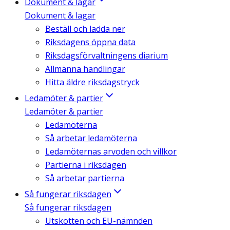
Dokument & lagar
Dokument & lagar
Beställ och ladda ner
Riksdagens öppna data
Riksdagsförvaltningens diarium
Allmänna handlingar
Hitta äldre riksdagstryck
Ledamöter & partier
Ledamöter & partier
Ledamöterna
Så arbetar ledamöterna
Ledamöternas arvoden och villkor
Partierna i riksdagen
Så arbetar partierna
Så fungerar riksdagen
Så fungerar riksdagen
Utskotten och EU-nämnden