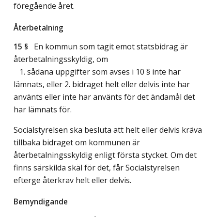
föregående året.
Återbetalning
15 §
En kommun som tagit emot statsbidrag är
återbetalningsskyldig, om
1. sådana uppgifter som avses i 10 § inte har
lämnats, eller 2. bidraget helt eller delvis inte har
använts eller inte har använts för det ändamål det
har lämnats för.
Socialstyrelsen ska besluta att helt eller delvis kräva
tillbaka bidraget om kommunen är
återbetalningsskyldig enligt första stycket. Om det
finns särskilda skäl för det, får Socialstyrelsen
efterge återkrav helt eller delvis.
Bemyndigande