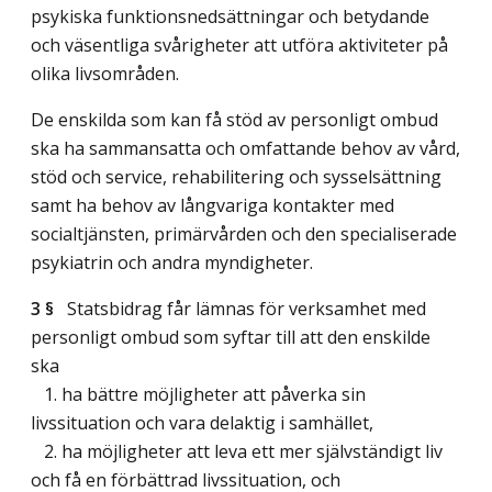
psykiska funktionsnedsättningar och betydande
och väsentliga svårigheter att utföra aktiviteter på
olika livsområden.
De enskilda som kan få stöd av personligt ombud
ska ha sammansatta och omfattande behov av vård,
stöd och service, rehabilitering och sysselsättning
samt ha behov av långvariga kontakter med
socialtjänsten, primärvården och den specialiserade
psykiatrin och andra myndigheter.
3 §
Statsbidrag får lämnas för verksamhet med
personligt ombud som syftar till att den enskilde
ska
1. ha bättre möjligheter att påverka sin
livssituation och vara delaktig i samhället,
2. ha möjligheter att leva ett mer självständigt liv
och få en förbättrad livssituation, och