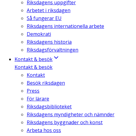
Riksdagens uppgifter
Arbetet i riksdagen
Så fungerar EU
Riksdagens internationella arbete
Demokrati
Riksdagens historia
Riksdagsförvaltningen
Kontakt & besök
Kontakt & besök
Kontakt
Besök riksdagen
Press
För lärare
Riksdagsbiblioteket
Riksdagens myndigheter och nämnder
Riksdagens byggnader och konst
Arbeta hos oss