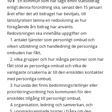
10 §
En kommun som har tagit emot statsbidrag
enligt denna förordning ska, senast den 15 januari
året efter det att bidraget har beviljats, till
länsstyrelsen lämna en redovisning av hur
föregående års bidrag har använts.
Redovisningen ska innehålla uppgifter om
1. antalet tjänster som personligt ombud och
vilken utbildning och handledning de personliga
ombuden har fått,
2. vilka grupper och hur många personer som har
fått stöd av personliga ombud och vilka de
vanligaste orsakerna är till den enskildes kontakter
med personliga ombud,
3. huruvida det finns bedömningsriktlinjer eller
prioriteringsordning hos kommunen för den
enskildes tillgång till personligt ombud,
4. organisation, ledning och samverkan, och
5. uppmärksammade brister i fråga om den