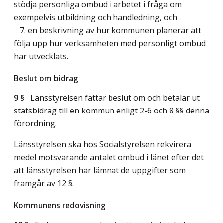
stödja personliga ombud i arbetet i fråga om
exempelvis utbildning och handledning, och
7. en beskrivning av hur kommunen planerar att
följa upp hur verksamheten med personligt ombud
har utvecklats.
Beslut om bidrag
9 §
Länsstyrelsen fattar beslut om och betalar ut
statsbidrag till en kommun enligt 2-6 och 8 §§ denna
förordning.
Länsstyrelsen ska hos Socialstyrelsen rekvirera
medel motsvarande antalet ombud i länet efter det
att länsstyrelsen har lämnat de uppgifter som
framgår av 12 §.
Kommunens redovisning