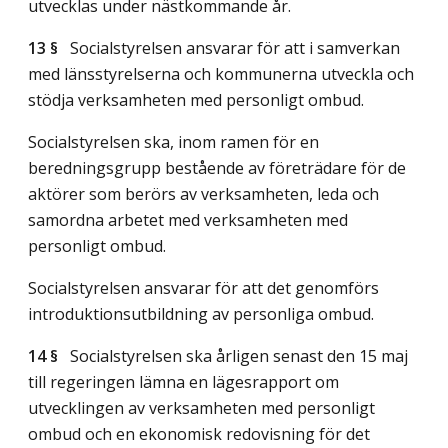
utvecklas under nästkommande år.
13 §
Socialstyrelsen ansvarar för att i samverkan
med länsstyrelserna och kommunerna utveckla och
stödja verksamheten med personligt ombud.
Socialstyrelsen ska, inom ramen för en
beredningsgrupp bestående av företrädare för de
aktörer som berörs av verksamheten, leda och
samordna arbetet med verksamheten med
personligt ombud.
Socialstyrelsen ansvarar för att det genomförs
introduktionsutbildning av personliga ombud.
14 §
Socialstyrelsen ska årligen senast den 15 maj
till regeringen lämna en lägesrapport om
utvecklingen av verksamheten med personligt
ombud och en ekonomisk redovisning för det