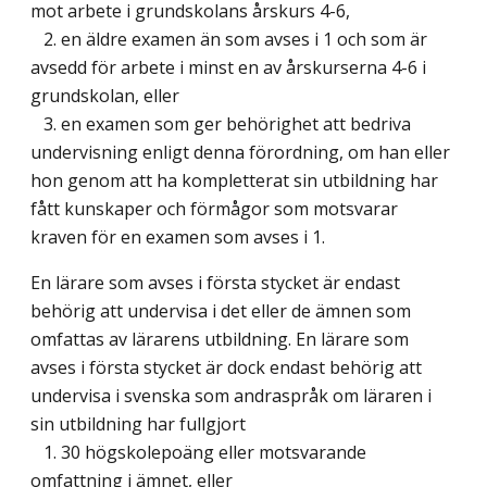
mot arbete i grundskolans årskurs 4-6,
2. en äldre examen än som avses i 1 och som är
avsedd för arbete i minst en av årskurserna 4-6 i
grundskolan, eller
3. en examen som ger behörighet att bedriva
undervisning enligt denna förordning, om han eller
hon genom att ha kompletterat sin utbildning har
fått kunskaper och förmågor som motsvarar
kraven för en examen som avses i 1.
En lärare som avses i första stycket är endast
behörig att undervisa i det eller de ämnen som
omfattas av lärarens utbildning. En lärare som
avses i första stycket är dock endast behörig att
undervisa i svenska som andraspråk om läraren i
sin utbildning har fullgjort
1. 30 högskolepoäng eller motsvarande
omfattning i ämnet, eller