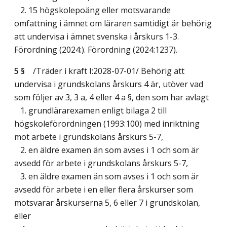
2. 15 högskolepoäng eller motsvarande
omfattning i ämnet om läraren samtidigt är behörig
att undervisa i ämnet svenska i årskurs 1-3.
Förordning (2024:). Förordning (2024:1237).
5 §
/Träder i kraft I:2028-07-01/
Behörig att
undervisa i grundskolans årskurs 4 är, utöver vad
som följer av 3, 3 a, 4 eller 4 a §, den som har avlagt
1. grundlärarexamen enligt bilaga 2 till
högskoleförordningen (1993:100) med inriktning
mot arbete i grundskolans årskurs 5-7,
2. en äldre examen än som avses i 1 och som är
avsedd för arbete i grundskolans årskurs 5-7,
3. en äldre examen än som avses i 1 och som är
avsedd för arbete i en eller flera årskurser som
motsvarar årskurserna 5, 6 eller 7 i grundskolan,
eller