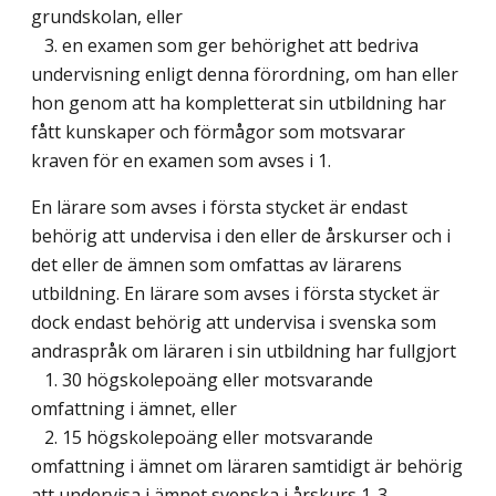
grundskolan, eller
3. en examen som ger behörighet att bedriva
undervisning enligt denna förordning, om han eller
hon genom att ha kompletterat sin utbildning har
fått kunskaper och förmågor som motsvarar
kraven för en examen som avses i 1.
En lärare som avses i första stycket är endast
behörig att undervisa i den eller de årskurser och i
det eller de ämnen som omfattas av lärarens
utbildning. En lärare som avses i första stycket är
dock endast behörig att undervisa i svenska som
andraspråk om läraren i sin utbildning har fullgjort
1. 30 högskolepoäng eller motsvarande
omfattning i ämnet, eller
2. 15 högskolepoäng eller motsvarande
omfattning i ämnet om läraren samtidigt är behörig
att undervisa i ämnet svenska i årskurs 1-3.