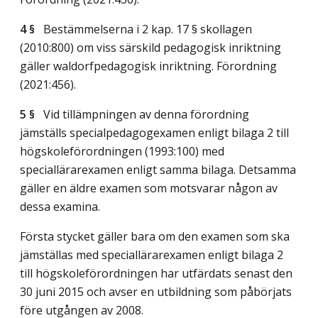
4 §
Bestämmelserna i 2 kap. 17 § skollagen
(2010:800) om viss särskild pedagogisk inriktning
gäller waldorfpedagogisk inriktning. Förordning
(2021:456).
5 §
Vid tillämpningen av denna förordning
jämställs specialpedagogexamen enligt bilaga 2 till
högskoleförordningen (1993:100) med
speciallärarexamen enligt samma bilaga. Detsamma
gäller en äldre examen som motsvarar någon av
dessa examina.
Första stycket gäller bara om den examen som ska
jämställas med speciallärarexamen enligt bilaga 2
till högskoleförordningen har utfärdats senast den
30 juni 2015 och avser en utbildning som påbörjats
före utgången av 2008.