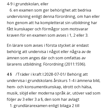
4-9 i grundskolan, eller
6. en examen som ger behörighet att bedriva
undervisning enligt denna förordning, om han eller
hon genom att ha kompletterat sin utbildning har
fått kunskaper och förmågor som motsvarar
kraven för en examen som avses i 1, 2 eller 3.
En lärare som avses i första stycket är endast
behörig att undervisa i något eller några av de
ämnen som anges där och som omfattas av
lärarens utbildning. Förordning (2011:1596).
4 §
/Träder i kraft I:2028-07-01/
Behörig att
undervisa i grundskolans årskurs 1-4 i ämnena bild,
hem- och konsumentkunskap, idrott och hälsa,
musik, slöjd eller moderna språk är, utöver vad som
följer av 3 eller 3 a §, den som har avlagt
1. grundlärarexamen enligt bilaga 2 till