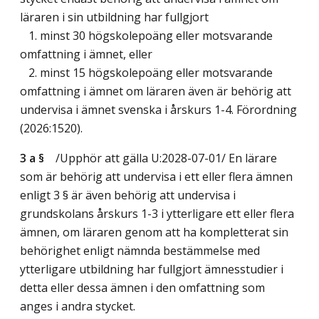
läraren i sin utbildning har fullgjort
1. minst 30 högskolepoäng eller motsvarande
omfattning i ämnet, eller
2. minst 15 högskolepoäng eller motsvarande
omfattning i ämnet om läraren även är behörig att
undervisa i ämnet svenska i årskurs 1-4. Förordning
(2026:1520).
3 a §
/Upphör att gälla U:2028-07-01/
En lärare
som är behörig att undervisa i ett eller flera ämnen
enligt 3 § är även behörig att undervisa i
grundskolans årskurs 1-3 i ytterligare ett eller flera
ämnen, om läraren genom att ha kompletterat sin
behörighet enligt nämnda bestämmelse med
ytterligare utbildning har fullgjort ämnesstudier i
detta eller dessa ämnen i den omfattning som
anges i andra stycket.