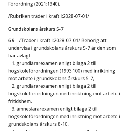
Förordning (2021:1340).
/Rubriken träder i kraft I:2028-07-01/
Grundskolans årskurs 5-7
6 §
/Träder i kraft I:2028-07-01/
Behörig att
undervisa i grundskolans årskurs 5-7 är den som
har avlagt
1. grundlärarexamen enligt bilaga 2 till
högskoleförordningen (1993:100) med inriktning
mot arbete i grundskolans årskurs 5-7,
2. grundlärarexamen enligt bilaga 2 till
högskoleförordningen med inriktning mot arbete i
fritidshem,
3. ämneslärarexamen enligt bilaga 2 till
högskoleförordningen med inriktning mot arbete i
grundskolans årskurs 8-10,