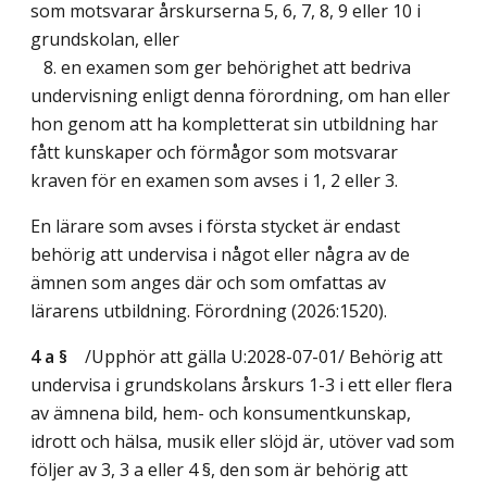
som motsvarar årskurserna 5, 6, 7, 8, 9 eller 10 i
grundskolan, eller
8. en examen som ger behörighet att bedriva
undervisning enligt denna förordning, om han eller
hon genom att ha kompletterat sin utbildning har
fått kunskaper och förmågor som motsvarar
kraven för en examen som avses i 1, 2 eller 3.
En lärare som avses i första stycket är endast
behörig att undervisa i något eller några av de
ämnen som anges där och som omfattas av
lärarens utbildning. Förordning (2026:1520).
4 a §
/Upphör att gälla U:2028-07-01/
Behörig att
undervisa i grundskolans årskurs 1-3 i ett eller flera
av ämnena bild, hem- och konsumentkunskap,
idrott och hälsa, musik eller slöjd är, utöver vad som
följer av 3, 3 a eller 4 §, den som är behörig att