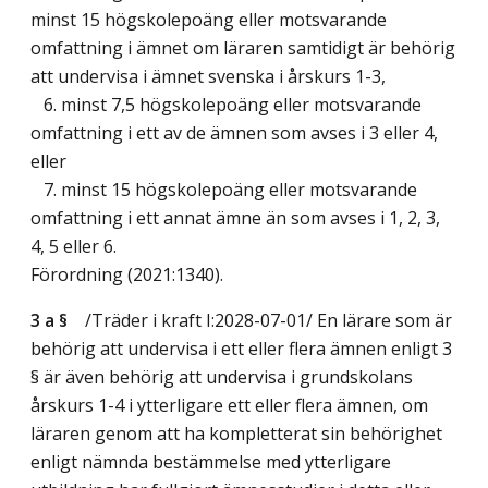
minst 15 högskolepoäng eller motsvarande
omfattning i ämnet om läraren samtidigt är behörig
att undervisa i ämnet svenska i årskurs 1-3,
6. minst 7,5 högskolepoäng eller motsvarande
omfattning i ett av de ämnen som avses i 3 eller 4,
eller
7. minst 15 högskolepoäng eller motsvarande
omfattning i ett annat ämne än som avses i 1, 2, 3,
4, 5 eller 6.
Förordning (2021:1340).
3 a §
/Träder i kraft I:2028-07-01/
En lärare som är
behörig att undervisa i ett eller flera ämnen enligt 3
§ är även behörig att undervisa i grundskolans
årskurs 1-4 i ytterligare ett eller flera ämnen, om
läraren genom att ha kompletterat sin behörighet
enligt nämnda bestämmelse med ytterligare