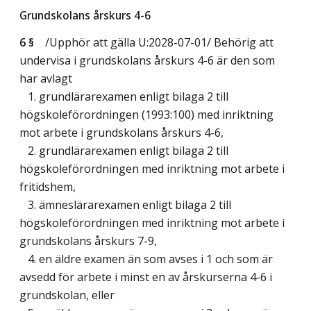
Grundskolans årskurs 4-6
6 §
/Upphör att gälla U:2028-07-01/
Behörig att
undervisa i grundskolans årskurs 4-6 är den som
har avlagt
1. grundlärarexamen enligt bilaga 2 till
högskoleförordningen (1993:100) med inriktning
mot arbete i grundskolans årskurs 4-6,
2. grundlärarexamen enligt bilaga 2 till
högskoleförordningen med inriktning mot arbete i
fritidshem,
3. ämneslärarexamen enligt bilaga 2 till
högskoleförordningen med inriktning mot arbete i
grundskolans årskurs 7-9,
4. en äldre examen än som avses i 1 och som är
avsedd för arbete i minst en av årskurserna 4-6 i
grundskolan, eller