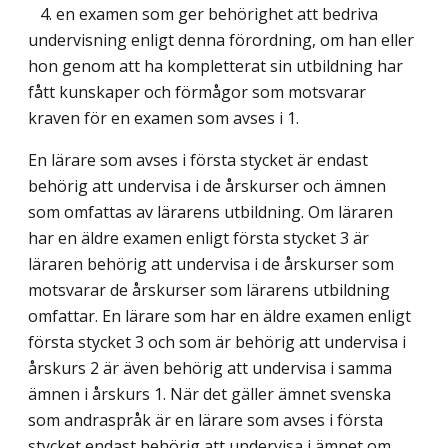
4. en examen som ger behörighet att bedriva
undervisning enligt denna förordning, om han eller
hon genom att ha kompletterat sin utbildning har
fått kunskaper och förmågor som motsvarar
kraven för en examen som avses i 1.
En lärare som avses i första stycket är endast
behörig att undervisa i de årskurser och ämnen
som omfattas av lärarens utbildning. Om läraren
har en äldre examen enligt första stycket 3 är
läraren behörig att undervisa i de årskurser som
motsvarar de årskurser som lärarens utbildning
omfattar. En lärare som har en äldre examen enligt
första stycket 3 och som är behörig att undervisa i
årskurs 2 är även behörig att undervisa i samma
ämnen i årskurs 1. När det gäller ämnet svenska
som andraspråk är en lärare som avses i första
stycket endast behörig att undervisa i ämnet om