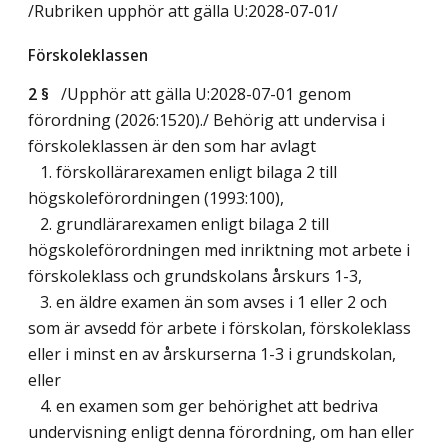
/Rubriken upphör att gälla U:2028-07-01/
Förskoleklassen
2 §
/Upphör att gälla U:2028-07-01 genom
förordning (2026:1520)./ Behörig att undervisa i
förskoleklassen är den som har avlagt
1. förskollärarexamen enligt bilaga 2 till
högskoleförordningen (1993:100),
2. grundlärarexamen enligt bilaga 2 till
högskoleförordningen med inriktning mot arbete i
förskoleklass och grundskolans årskurs 1-3,
3. en äldre examen än som avses i 1 eller 2 och
som är avsedd för arbete i förskolan, förskoleklass
eller i minst en av årskurserna 1-3 i grundskolan,
eller
4. en examen som ger behörighet att bedriva
undervisning enligt denna förordning, om han eller