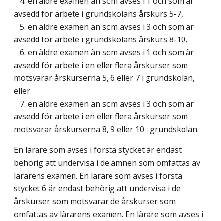
4. en äldre examen än som avses i 1 och som är
avsedd för arbete i grundskolans årskurs 5-7,
5. en äldre examen än som avses i 3 och som är
avsedd för arbete i grundskolans årskurs 8-10,
6. en äldre examen än som avses i 1 och som är
avsedd för arbete i en eller flera årskurser som
motsvarar årskurserna 5, 6 eller 7 i grundskolan,
eller
7. en äldre examen än som avses i 3 och som är
avsedd för arbete i en eller flera årskurser som
motsvarar årskurserna 8, 9 eller 10 i grundskolan.
En lärare som avses i första stycket är endast
behörig att undervisa i de ämnen som omfattas av
lärarens examen. En lärare som avses i första
stycket 6 är endast behörig att undervisa i de
årskurser som motsvarar de årskurser som
omfattas av lärarens examen. En lärare som avses i