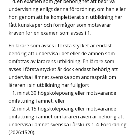
4. en examen som ger behörighet att bedriva
undervisning enligt denna förordning, om han eller
hon genom att ha kompletterat sin utbildning har
fått kunskaper och förmågor som motsvarar
kraven för en examen som avses i 1.
En lärare som avses i första stycket är endast
behörig att undervisa i det eller de ämnen som
omfattas av lärarens utbildning. En lärare som
avses i första stycket är dock endast behörig att
undervisa i ämnet svenska som andraspråk om
läraren i sin utbildning har fullgjort
1. minst 30 högskolepoäng eller motsvarande
omfattning i ämnet, eller
2. minst 15 högskolepoäng eller motsvarande
omfattning i ämnet om läraren även är behörig att
undervisa i ämnet svenska i årskurs 1-4. Förordning
(2026:1520).