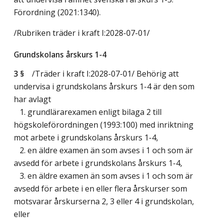
Förordning (2021:1340).
/Rubriken träder i kraft I:2028-07-01/
Grundskolans årskurs 1-4
3 §
/Träder i kraft I:2028-07-01/
Behörig att
undervisa i grundskolans årskurs 1-4 är den som
har avlagt
1. grundlärarexamen enligt bilaga 2 till
högskoleförordningen (1993:100) med inriktning
mot arbete i grundskolans årskurs 1-4,
2. en äldre examen än som avses i 1 och som är
avsedd för arbete i grundskolans årskurs 1-4,
3. en äldre examen än som avses i 1 och som är
avsedd för arbete i en eller flera årskurser som
motsvarar årskurserna 2, 3 eller 4 i grundskolan,
eller