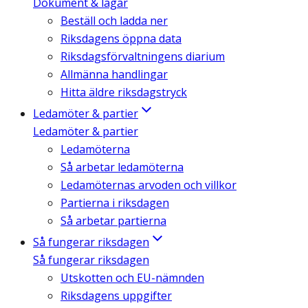
Dokument & lagar
Beställ och ladda ner
Riksdagens öppna data
Riksdagsförvaltningens diarium
Allmänna handlingar
Hitta äldre riksdagstryck
Ledamöter & partier
Ledamöter & partier
Ledamöterna
Så arbetar ledamöterna
Ledamöternas arvoden och villkor
Partierna i riksdagen
Så arbetar partierna
Så fungerar riksdagen
Så fungerar riksdagen
Utskotten och EU-nämnden
Riksdagens uppgifter