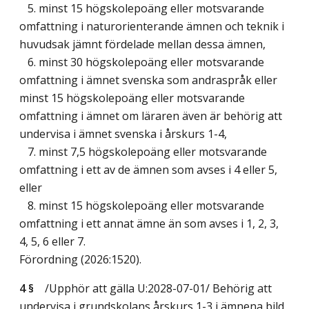
5. minst 15 högskolepoäng eller motsvarande
omfattning i naturorienterande ämnen och teknik i
huvudsak jämnt fördelade mellan dessa ämnen,
6. minst 30 högskolepoäng eller motsvarande
omfattning i ämnet svenska som andraspråk eller
minst 15 högskolepoäng eller motsvarande
omfattning i ämnet om läraren även är behörig att
undervisa i ämnet svenska i årskurs 1-4,
7. minst 7,5 högskolepoäng eller motsvarande
omfattning i ett av de ämnen som avses i 4 eller 5,
eller
8. minst 15 högskolepoäng eller motsvarande
omfattning i ett annat ämne än som avses i 1, 2, 3,
4, 5, 6 eller 7.
Förordning (2026:1520).
4 §
/Upphör att gälla U:2028-07-01/
Behörig att
undervisa i grundskolans årskurs 1-3 i ämnena bild,