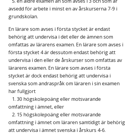
5. en äldre examen än som avses i 3 och som är
avsedd för arbete i minst en av årskurserna 7-9 i
grundskolan.
En lärare som avses i första stycket är endast
behörig att undervisa i det eller de ämnen som
omfattas av lärarens examen. En lärare som avses i
första stycket 4 är dessutom endast behörig att
undervisa i den eller de årskurser som omfattas av
lärarens examen. En lärare som avses i första
stycket är dock endast behörig att undervisa i
svenska som andraspråk om läraren i sin examen
har fullgjort
1. 30 högskolepoäng eller motsvarande
omfattning i ämnet, eller
2. 15 högskolepoäng eller motsvarande
omfattning i ämnet om läraren samtidigt är behörig
att undervisa i ämnet svenska i årskurs 4-6.