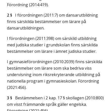
Förordning (2014:419).
2 §
I förordningen (2011:7) om dansarutbildning
finns särskilda bestämmelser om lärare på
dansarutbildningen.
I förordningen (2011:398) om särskild utbildning
med judiska studier i grundskolan finns särskilda
bestämmelser om lärare i ämnet judiska studier.
I gymnasieförordningen (2010:2039) finns särskilda
bestämmelser om lärare som ska bedriva viss
undervisning inom riksrekryterande utbildning på
nationella program i gymnasieskolan. Förordning
(2021:456).
3 §
Bestämmelsen i 2 kap. 17 § skollagen (2010:800)
om visst främmande språk gäller engelska.
Förordning (2021:456).