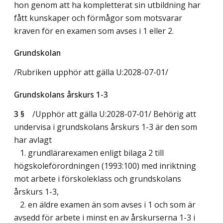
hon genom att ha kompletterat sin utbildning har
fått kunskaper och förmågor som motsvarar
kraven för en examen som avses i 1 eller 2.
Grundskolan
/Rubriken upphör att gälla U:2028-07-01/
Grundskolans årskurs 1-3
3 §
/Upphör att gälla U:2028-07-01/
Behörig att
undervisa i grundskolans årskurs 1-3 är den som
har avlagt
1. grundlärarexamen enligt bilaga 2 till
högskoleförordningen (1993:100) med inriktning
mot arbete i förskoleklass och grundskolans
årskurs 1-3,
2. en äldre examen än som avses i 1 och som är
avsedd för arbete i minst en av årskurserna 1-3 i