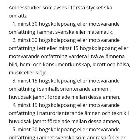
Ämnesstudier som avses i första stycket ska
omfatta
1. minst 30 högskolepoäng eller motsvarande
omfattning i ämnet svenska eller matematik,
2. minst 30 högskolepoäng eller motsvarande
omfattning i ett eller minst 15 högskolepoäng eller
motsvarande omfattning vardera i två av ämnena
bild, hem- och konsumentkunskap, idrott och hälsa,
musik eller slöjd,
3. minst 15 högskolepoäng eller motsvarande
omfattning i samhällsorienterande ämnen i
huvudsak jämnt fördelade mellan dessa ämnen,
4. minst 15 högskolepoäng eller motsvarande
omfattning i naturorienterande ämnen och teknik i
huvudsak jämnt fördelade mellan dessa ämnen,
5. minst 30 högskolepoäng eller motsvarande
omfattning i ämnet svenska som andraspråk eller