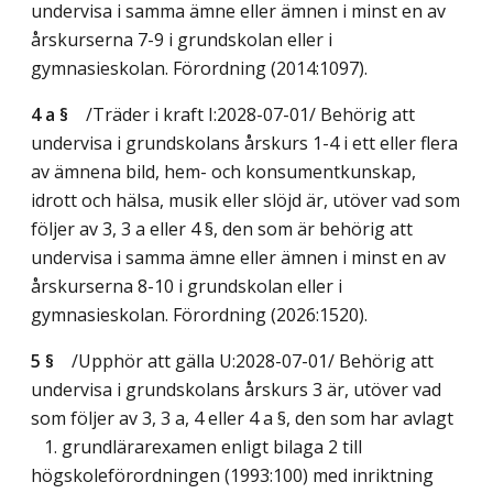
undervisa i samma ämne eller ämnen i minst en av
årskurserna 7-9 i grundskolan eller i
gymnasieskolan. Förordning (2014:1097).
4 a §
/Träder i kraft I:2028-07-01/
Behörig att
undervisa i grundskolans årskurs 1-4 i ett eller flera
av ämnena bild, hem- och konsumentkunskap,
idrott och hälsa, musik eller slöjd är, utöver vad som
följer av 3, 3 a eller 4 §, den som är behörig att
undervisa i samma ämne eller ämnen i minst en av
årskurserna 8-10 i grundskolan eller i
gymnasieskolan. Förordning (2026:1520).
5 §
/Upphör att gälla U:2028-07-01/
Behörig att
undervisa i grundskolans årskurs 3 är, utöver vad
som följer av 3, 3 a, 4 eller 4 a §, den som har avlagt
1. grundlärarexamen enligt bilaga 2 till
högskoleförordningen (1993:100) med inriktning