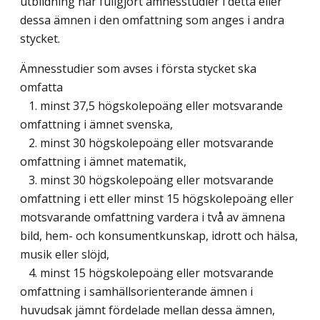
utbildning har fullgjort ämnesstudier i detta eller
dessa ämnen i den omfattning som anges i andra
stycket.
Ämnesstudier som avses i första stycket ska
omfatta
1. minst 37,5 högskolepoäng eller motsvarande
omfattning i ämnet svenska,
2. minst 30 högskolepoäng eller motsvarande
omfattning i ämnet matematik,
3. minst 30 högskolepoäng eller motsvarande
omfattning i ett eller minst 15 högskolepoäng eller
motsvarande omfattning vardera i två av ämnena
bild, hem- och konsumentkunskap, idrott och hälsa,
musik eller slöjd,
4. minst 15 högskolepoäng eller motsvarande
omfattning i samhällsorienterande ämnen i
huvudsak jämnt fördelade mellan dessa ämnen,