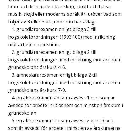
hem- och konsumentkunskap, idrott och hälsa,
musik, slöjd eller moderna språk är, utöver vad som
följer av 3 eller 3 a §, den som har avlagt
1. grundlärarexamen enligt bilaga 2 till
högskoleförordningen (1993:100) med inriktning
mot arbete i fritidshem,
2. grundlärarexamen enligt bilaga 2 till
högskoleförordningen med inriktning mot arbete i
grundskolans årskurs 4-6,
3. ämneslärarexamen enligt bilaga 2 till
högskoleförordningen med inriktning mot arbete i
grundskolans årskurs 7-9,
4. en äldre examen än som avses i 1 och som är
avsedd för arbete i fritidshem och minst en årskurs i
grundskolan,
5. en äldre examen än som avses i 2 eller 3 och
som är avsedd för arbete i minst en av årskurserna