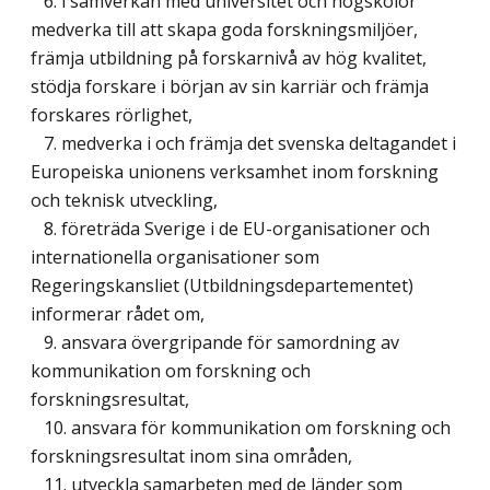
6. i samverkan med universitet och högskolor
medverka till att skapa goda forskningsmiljöer,
främja utbildning på forskarnivå av hög kvalitet,
stödja forskare i början av sin karriär och främja
forskares rörlighet,
7. medverka i och främja det svenska deltagandet i
Europeiska unionens verksamhet inom forskning
och teknisk utveckling,
8. företräda Sverige i de EU-organisationer och
internationella organisationer som
Regeringskansliet (Utbildningsdepartementet)
informerar rådet om,
9. ansvara övergripande för samordning av
kommunikation om forskning och
forskningsresultat,
10. ansvara för kommunikation om forskning och
forskningsresultat inom sina områden,
11. utveckla samarbeten med de länder som