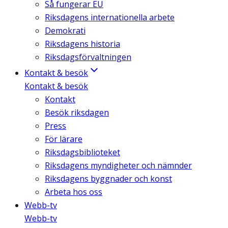
Så fungerar EU
Riksdagens internationella arbete
Demokrati
Riksdagens historia
Riksdagsförvaltningen
Kontakt & besök
Kontakt & besök
Kontakt
Besök riksdagen
Press
För lärare
Riksdagsbiblioteket
Riksdagens myndigheter och nämnder
Riksdagens byggnader och konst
Arbeta hos oss
Webb-tv
Webb-tv