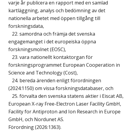
varje år publicera en rapport med en samlad
kartläggning, analys och bedömning av det
nationella arbetet med öppen tillgång till
forskningsdata,
22. samordna och främja det svenska
engagemanget i det europeiska öppna
forskningsmolnet (EOSC),
23. vara nationellt kontaktorgan för
forskningsprogrammet European Cooperation in
Science and Technology (Cost),
24. bereda ärenden enligt förordningen
(2024:1150) om vissa forskningsdatabaser, och
25. förvalta den svenska statens aktier i Eiscat AB,
European X-ray Free-Electron Laser Facility GmbH,
Facility for Antiproton and Ion Research in Europe
GmbH, och Nordunet AS.
Förordning (2026:1363).