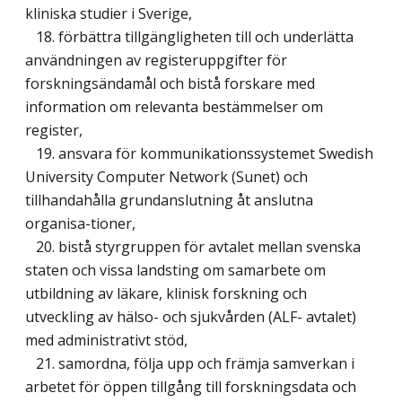
kliniska studier i Sverige,
18. förbättra tillgängligheten till och underlätta
användningen av registeruppgifter för
forskningsändamål och bistå forskare med
information om relevanta bestämmelser om
register,
19. ansvara för kommunikationssystemet Swedish
University Computer Network (Sunet) och
tillhandahålla grundanslutning åt anslutna
organisa-tioner,
20. bistå styrgruppen för avtalet mellan svenska
staten och vissa landsting om samarbete om
utbildning av läkare, klinisk forskning och
utveckling av hälso- och sjukvården (ALF- avtalet)
med administrativt stöd,
21. samordna, följa upp och främja samverkan i
arbetet för öppen tillgång till forskningsdata och