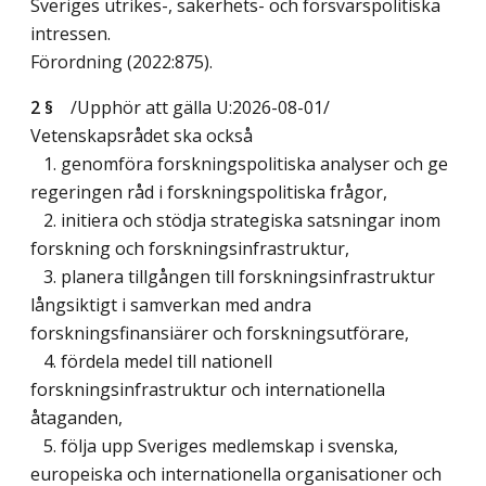
Sveriges utrikes-, säkerhets- och försvarspolitiska
intressen.
Förordning (2022:875).
2 §
/Upphör att gälla U:2026-08-01/
Vetenskapsrådet ska också
1. genomföra forskningspolitiska analyser och ge
regeringen råd i forskningspolitiska frågor,
2. initiera och stödja strategiska satsningar inom
forskning och forskningsinfrastruktur,
3. planera tillgången till forskningsinfrastruktur
långsiktigt i samverkan med andra
forskningsfinansiärer och forskningsutförare,
4. fördela medel till nationell
forskningsinfrastruktur och internationella
åtaganden,
5. följa upp Sveriges medlemskap i svenska,
europeiska och internationella organisationer och