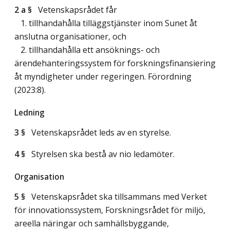
2 a §
Vetenskapsrådet får
1. tillhandahålla tilläggstjänster inom Sunet åt
anslutna organisationer, och
2. tillhandahålla ett ansöknings- och
ärendehanteringssystem för forskningsfinansiering
åt myndigheter under regeringen. Förordning
(2023:8).
Ledning
3 §
Vetenskapsrådet leds av en styrelse.
4 §
Styrelsen ska bestå av nio ledamöter.
Organisation
5 §
Vetenskapsrådet ska tillsammans med Verket
för innovationssystem, Forskningsrådet för miljö,
areella näringar och samhällsbyggande,