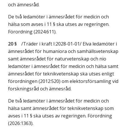
och ämnesråd.
De två ledamöter i ämnesrådet för medicin och
hälsa som avses i 11 § ska utses av regeringen.
Förordning (2024:611).
20 §
/Träder i kraft I:2028-01-01/
Elva ledamöter i
ämnesrådet för humaniora och samhällsvetenskap
samt ämnesrådet för naturvetenskap och nio
ledamöter i ämnesrådet för medicin och hälsa samt
ämnesrådet för teknikvetenskap ska utses enligt
förordningen (2012:520) om elektorsförsamling vid
forskningsråd och ämnesråd.
De två ledamöter i ämnesrådet för medicin och
hälsa samt ämnesrådet för teknikvetenskap som
avses i 11 § ska utses av regeringen. Förordning
(2026:1363).