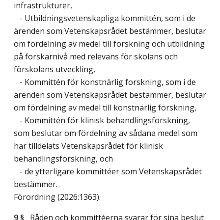
infrastrukturer,
- Utbildningsvetenskapliga kommittén, som i de
ärenden som Vetenskapsrådet bestämmer, beslutar
om fördelning av medel till forskning och utbildning
på forskarnivå med relevans för skolans och
förskolans utveckling,
- Kommittén för konstnärlig forskning, som i de
ärenden som Vetenskapsrådet bestämmer, beslutar
om fördelning av medel till konstnärlig forskning,
- Kommittén för klinisk behandlingsforskning,
som beslutar om fördelning av sådana medel som
har tilldelats Vetenskapsrådet för klinisk
behandlingsforskning, och
- de ytterligare kommittéer som Vetenskapsrådet
bestämmer.
Förordning (2026:1363).
9 §
Råden och kommittéerna svarar för sina beslut