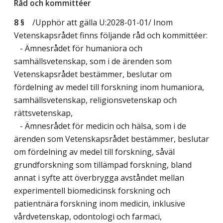
Råd och kommittéer
8 §
/Upphör att gälla U:2028-01-01/
Inom
Vetenskapsrådet finns följande råd och kommittéer:
- Ämnesrådet för humaniora och
samhällsvetenskap, som i de ärenden som
Vetenskapsrådet bestämmer, beslutar om
fördelning av medel till forskning inom humaniora,
samhällsvetenskap, religionsvetenskap och
rättsvetenskap,
- Ämnesrådet för medicin och hälsa, som i de
ärenden som Vetenskapsrådet bestämmer, beslutar
om fördelning av medel till forskning, såväl
grundforskning som tillämpad forskning, bland
annat i syfte att överbrygga avståndet mellan
experimentell biomedicinsk forskning och
patientnära forskning inom medicin, inklusive
vårdvetenskap, odontologi och farmaci,