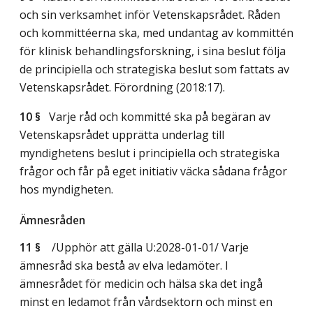
och sin verksamhet inför Vetenskapsrådet. Råden
och kommittéerna ska, med undantag av kommittén
för klinisk behandlingsforskning, i sina beslut följa
de principiella och strategiska beslut som fattats av
Vetenskapsrådet. Förordning (2018:17).
10 §
Varje råd och kommitté ska på begäran av
Vetenskapsrådet upprätta underlag till
myndighetens beslut i principiella och strategiska
frågor och får på eget initiativ väcka sådana frågor
hos myndigheten.
Ämnesråden
11 §
/Upphör att gälla U:2028-01-01/
Varje
ämnesråd ska bestå av elva ledamöter. I
ämnesrådet för medicin och hälsa ska det ingå
minst en ledamot från vårdsektorn och minst en