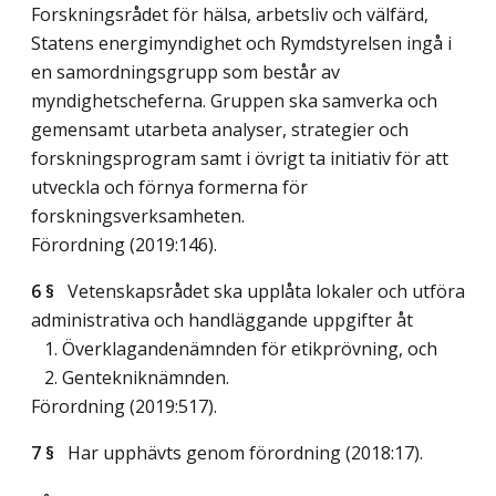
Forskningsrådet för hälsa, arbetsliv och välfärd,
Statens energimyndighet och Rymdstyrelsen ingå i
en samordningsgrupp som består av
myndighetscheferna. Gruppen ska samverka och
gemensamt utarbeta analyser, strategier och
forskningsprogram samt i övrigt ta initiativ för att
utveckla och förnya formerna för
forskningsverksamheten.
Förordning (2019:146).
6 §
Vetenskapsrådet ska upplåta lokaler och utföra
administrativa och handläggande uppgifter åt
1. Överklagandenämnden för etikprövning, och
2. Gentekniknämnden.
Förordning (2019:517).
7 §
Har upphävts genom förordning (2018:17).