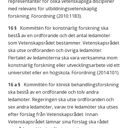
representanter för olika vetenskapliga discipliner
med relevans för utbildningsvetenskaplig
forskning. Förordning (2010:1183).
16 §
Kommittén för konstnärlig forskning ska
bestå av en ordförande och det antal ledamöter
som Vetenskapsrådet bestämmer. Vetenskapsrådet
ska utse ordföranden och övriga ledamöter.
Flertalet av ledamöterna ska vara verksamma inom
konstnärlig forskning eller utvecklingsarbete vid ett
universitet eller en högskola. Förordning (2014:101).
16 a §
Kommittén för klinisk behandlingsforskning
ska bestå av en ordförande och tolv andra
ledamöter. Regeringen ska utse ordföranden och
sex andra ledamöter, varav tre ledamöter ska utses
efter förslag från Vetenskapsrådet. Innan
Vetenskapsrådet lämnar sina förslag ska rådet