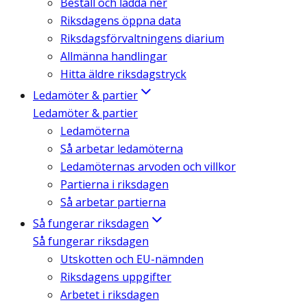
Beställ och ladda ner
Riksdagens öppna data
Riksdagsförvaltningens diarium
Allmänna handlingar
Hitta äldre riksdagstryck
Ledamöter & partier
Ledamöter & partier
Ledamöterna
Så arbetar ledamöterna
Ledamöternas arvoden och villkor
Partierna i riksdagen
Så arbetar partierna
Så fungerar riksdagen
Så fungerar riksdagen
Utskotten och EU-nämnden
Riksdagens uppgifter
Arbetet i riksdagen