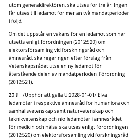
utom generaldirektören, ska utses för tre år. Ingen
får utses till ledamot för mer än två mandatperioder
i följd.
Om det uppstår en vakans för en ledamot som har
utsetts enligt förordningen (2012:520) om
elektorsförsamling vid forskningsråd och
ämnesråd, ska regeringen efter förslag från
Vetenskapsrådet utse en ny ledamot för
återstående delen av mandatperioden. Förordning
(2012:521).
20 §
/Upphör att gälla U:2028-01-01/
Elva
ledamöter i respektive ämnesråd för humaniora och
samhällsvetenskap samt naturvetenskap och
teknikvetenskap och nio ledamöter i ämnesrådet
för medicin och hälsa ska utses enligt förordningen
(2012:520) om elektorsförsamling vid forskningsråd