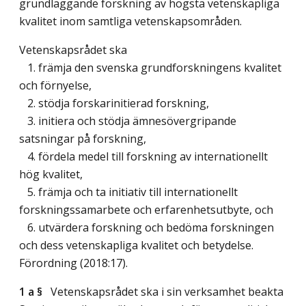
grundläggande forskning av högsta vetenskapliga
kvalitet inom samtliga vetenskapsområden.
Vetenskapsrådet ska
1. främja den svenska grundforskningens kvalitet
och förnyelse,
2. stödja forskarinitierad forskning,
3. initiera och stödja ämnesövergripande
satsningar på forskning,
4. fördela medel till forskning av internationellt
hög kvalitet,
5. främja och ta initiativ till internationellt
forskningssamarbete och erfarenhetsutbyte, och
6. utvärdera forskning och bedöma forskningen
och dess vetenskapliga kvalitet och betydelse.
Förordning (2018:17).
1 a §
Vetenskapsrådet ska i sin verksamhet beakta