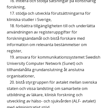
16. initiera och stödja satsningar på konstnärlig
forskning,
17. stödja och utveckla förutsättningarna för
kliniska studier i Sverige,
18. förbättra tillgängligheten till och underlätta
användningen av registeruppgifter för
forskningsändamål och bistå forskare med
information om relevanta bestämmelser om
register,
19. ansvara för kommunikationssystemet Swedish
University Computer Network (Sunet) och
tillhandahålla grundanslutning åt anslutna
organisationer,
20. bistå styrgruppen för avtalet mellan svenska
staten och vissa landsting om samarbete om
utbildning av läkare, klinisk forskning och
utveckling av hälso- och sjukvården (ALF- avtalet)
med administrativt stöd,