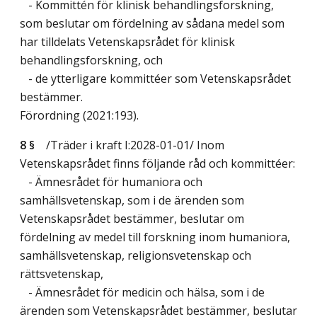
- Kommittén för klinisk behandlingsforskning,
som beslutar om fördelning av sådana medel som
har tilldelats Vetenskapsrådet för klinisk
behandlingsforskning, och
- de ytterligare kommittéer som Vetenskapsrådet
bestämmer.
Förordning (2021:193).
8 §
/Träder i kraft I:2028-01-01/
Inom
Vetenskapsrådet finns följande råd och kommittéer:
- Ämnesrådet för humaniora och
samhällsvetenskap, som i de ärenden som
Vetenskapsrådet bestämmer, beslutar om
fördelning av medel till forskning inom humaniora,
samhällsvetenskap, religionsvetenskap och
rättsvetenskap,
- Ämnesrådet för medicin och hälsa, som i de
ärenden som Vetenskapsrådet bestämmer, beslutar