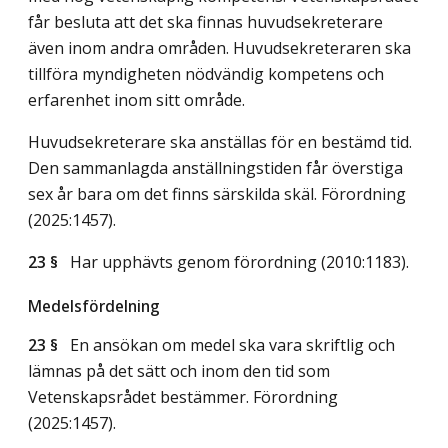
får besluta att det ska finnas huvudsekreterare
även inom andra områden. Huvudsekreteraren ska
tillföra myndigheten nödvändig kompetens och
erfarenhet inom sitt område.
Huvudsekreterare ska anställas för en bestämd tid.
Den sammanlagda anställningstiden får överstiga
sex år bara om det finns särskilda skäl. Förordning
(2025:1457).
23 §
Har upphävts genom förordning (2010:1183).
Medelsfördelning
23 §
En ansökan om medel ska vara skriftlig och
lämnas på det sätt och inom den tid som
Vetenskapsrådet bestämmer. Förordning
(2025:1457).