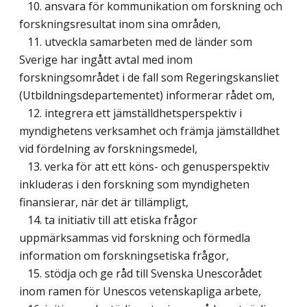
10. ansvara för kommunikation om forskning och
forskningsresultat inom sina områden,
11. utveckla samarbeten med de länder som
Sverige har ingått avtal med inom
forskningsområdet i de fall som Regeringskansliet
(Utbildningsdepartementet) informerar rådet om,
12. integrera ett jämställdhetsperspektiv i
myndighetens verksamhet och främja jämställdhet
vid fördelning av forskningsmedel,
13. verka för att ett köns- och genusperspektiv
inkluderas i den forskning som myndigheten
finansierar, när det är tillämpligt,
14. ta initiativ till att etiska frågor
uppmärksammas vid forskning och förmedla
information om forskningsetiska frågor,
15. stödja och ge råd till Svenska Unescorådet
inom ramen för Unescos vetenskapliga arbete,