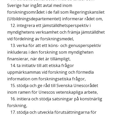
Sverige har ingått avtal med inom
forskningsområdet i de fall som Regeringskansliet
(Utbildningsdepartementet) informerar rådet om,
12. integrera ett jämställdhetsperspektiv i
myndighetens verksamhet och främja jämställdhet
vid fördelning av forskningsmedel,
13. verka för att ett köns- och genusperspektiv
inkluderas i den forskning som myndigheten
finansierar, när det är tillämpligt,
14. ta initiativ till att etiska frågor
uppmärksammas vid forskning och förmedla
information om forskningsetiska frågor,
15. stödja och ge råd till Svenska Unescorådet
inom ramen för Unescos vetenskapliga arbete,
16. initiera och stödja satsningar på konstnärlig
forskning,
17. stödja och utveckla förutsättningarna för