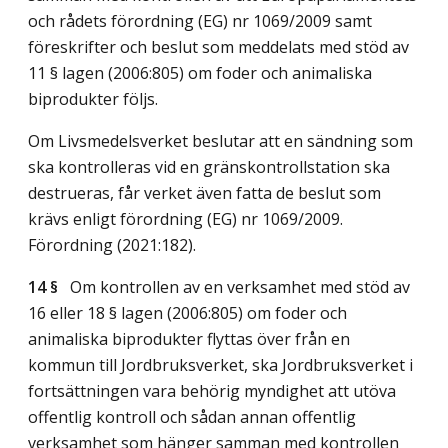
och rådets förordning (EG) nr 1069/2009 samt
föreskrifter och beslut som meddelats med stöd av
11 § lagen (2006:805) om foder och animaliska
biprodukter följs.
Om Livsmedelsverket beslutar att en sändning som
ska kontrolleras vid en gränskontrollstation ska
destrueras, får verket även fatta de beslut som
krävs enligt förordning (EG) nr 1069/2009.
Förordning (2021:182).
14 §
Om kontrollen av en verksamhet med stöd av
16 eller 18 § lagen (2006:805) om foder och
animaliska biprodukter flyttas över från en
kommun till Jordbruksverket, ska Jordbruksverket i
fortsättningen vara behörig myndighet att utöva
offentlig kontroll och sådan annan offentlig
verksamhet som hänger samman med kontrollen