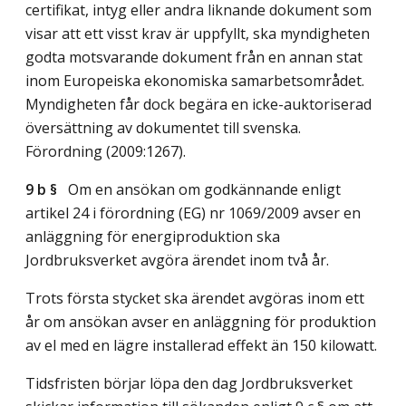
certifikat, intyg eller andra liknande dokument som
visar att ett visst krav är uppfyllt, ska myndigheten
godta motsvarande dokument från en annan stat
inom Europeiska ekonomiska samarbetsområdet.
Myndigheten får dock begära en icke-auktoriserad
översättning av dokumentet till svenska.
Förordning (2009:1267).
9 b §
Om en ansökan om godkännande enligt
artikel 24 i förordning (EG) nr 1069/2009 avser en
anläggning för energiproduktion ska
Jordbruksverket avgöra ärendet inom två år.
Trots första stycket ska ärendet avgöras inom ett
år om ansökan avser en anläggning för produktion
av el med en lägre installerad effekt än 150 kilowatt.
Tidsfristen börjar löpa den dag Jordbruksverket