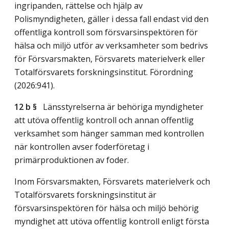
ingripanden, rättelse och hjälp av
Polismyndigheten, gäller i dessa fall endast vid den
offentliga kontroll som försvarsinspektören för
hälsa och miljö utför av verksamheter som bedrivs
för Försvarsmakten, Försvarets materielverk eller
Totalförsvarets forskningsinstitut. Förordning
(2026:941).
12 b §
Länsstyrelserna är behöriga myndigheter
att utöva offentlig kontroll och annan offentlig
verksamhet som hänger samman med kontrollen
när kontrollen avser foderföretag i
primärproduktionen av foder.
Inom Försvarsmakten, Försvarets materielverk och
Totalförsvarets forskningsinstitut är
försvarsinspektören för hälsa och miljö behörig
myndighet att utöva offentlig kontroll enligt första