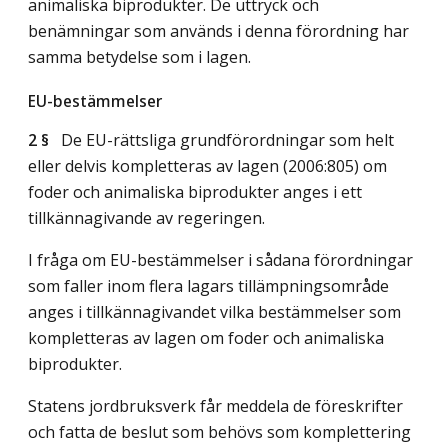
animaliska biprodukter. De uttryck och
benämningar som används i denna förordning har
samma betydelse som i lagen.
EU-bestämmelser
2 §
De EU-rättsliga grundförordningar som helt
eller delvis kompletteras av lagen (2006:805) om
foder och animaliska biprodukter anges i ett
tillkännagivande av regeringen.
I fråga om EU-bestämmelser i sådana förordningar
som faller inom flera lagars tillämpningsområde
anges i tillkännagivandet vilka bestämmelser som
kompletteras av lagen om foder och animaliska
biprodukter.
Statens jordbruksverk får meddela de föreskrifter
och fatta de beslut som behövs som komplettering