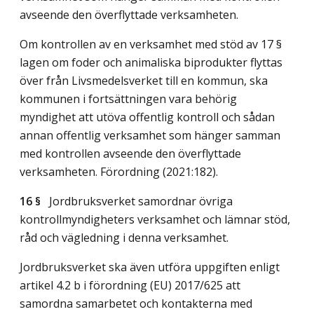
avseende den överflyttade verksamheten.
Om kontrollen av en verksamhet med stöd av 17 §
lagen om foder och animaliska biprodukter flyttas
över från Livsmedelsverket till en kommun, ska
kommunen i fortsättningen vara behörig
myndighet att utöva offentlig kontroll och sådan
annan offentlig verksamhet som hänger samman
med kontrollen avseende den överflyttade
verksamheten. Förordning (2021:182).
16 §
Jordbruksverket samordnar övriga
kontrollmyndigheters verksamhet och lämnar stöd,
råd och vägledning i denna verksamhet.
Jordbruksverket ska även utföra uppgiften enligt
artikel 4.2 b i förordning (EU) 2017/625 att
samordna samarbetet och kontakterna med