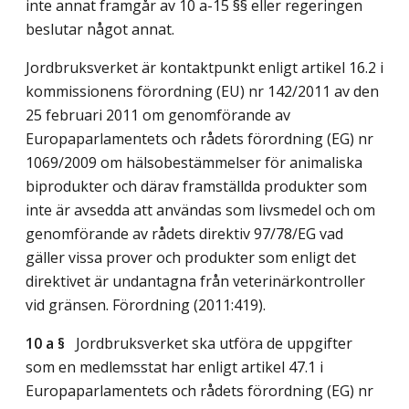
inte annat framgår av 10 a-15 §§ eller regeringen
beslutar något annat.
Jordbruksverket är kontaktpunkt enligt artikel 16.2 i
kommissionens förordning (EU) nr 142/2011 av den
25 februari 2011 om genomförande av
Europaparlamentets och rådets förordning (EG) nr
1069/2009 om hälsobestämmelser för animaliska
biprodukter och därav framställda produkter som
inte är avsedda att användas som livsmedel och om
genomförande av rådets direktiv 97/78/EG vad
gäller vissa prover och produkter som enligt det
direktivet är undantagna från veterinärkontroller
vid gränsen. Förordning (2011:419).
10 a §
Jordbruksverket ska utföra de uppgifter
som en medlemsstat har enligt artikel 47.1 i
Europaparlamentets och rådets förordning (EG) nr