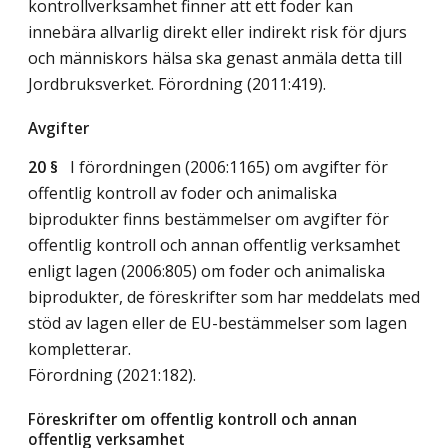
kontrollverksamhet finner att ett foder kan
innebära allvarlig direkt eller indirekt risk för djurs
och människors hälsa ska genast anmäla detta till
Jordbruksverket. Förordning (2011:419).
Avgifter
20 §
I förordningen (2006:1165) om avgifter för
offentlig kontroll av foder och animaliska
biprodukter finns bestämmelser om avgifter för
offentlig kontroll och annan offentlig verksamhet
enligt lagen (2006:805) om foder och animaliska
biprodukter, de föreskrifter som har meddelats med
stöd av lagen eller de EU-bestämmelser som lagen
kompletterar.
Förordning (2021:182).
Föreskrifter om offentlig kontroll och annan
offentlig verksamhet