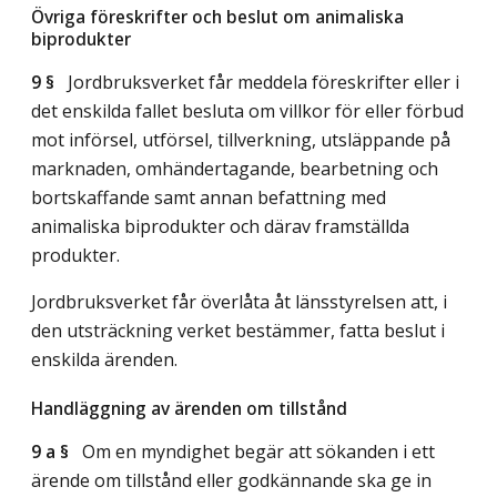
Övriga föreskrifter och beslut om animaliska
biprodukter
9 §
Jordbruksverket får meddela föreskrifter eller i
det enskilda fallet besluta om villkor för eller förbud
mot införsel, utförsel, tillverkning, utsläppande på
marknaden, omhändertagande, bearbetning och
bortskaffande samt annan befattning med
animaliska biprodukter och därav framställda
produkter.
Jordbruksverket får överlåta åt länsstyrelsen att, i
den utsträckning verket bestämmer, fatta beslut i
enskilda ärenden.
Handläggning av ärenden om tillstånd
9 a §
Om en myndighet begär att sökanden i ett
ärende om tillstånd eller godkännande ska ge in