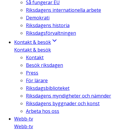
Så fungerar EU
Riksdagens internationella arbete
Demokrati
Riksdagens historia
Riksdagsförvaltningen
Kontakt & besök
Kontakt & besök
Kontakt
Besök riksdagen
Press
För lärare
Riksdagsbiblioteket
Riksdagens myndigheter och nämnder
Riksdagens byggnader och konst
Arbeta hos oss
Webb-tv
Webb-tv