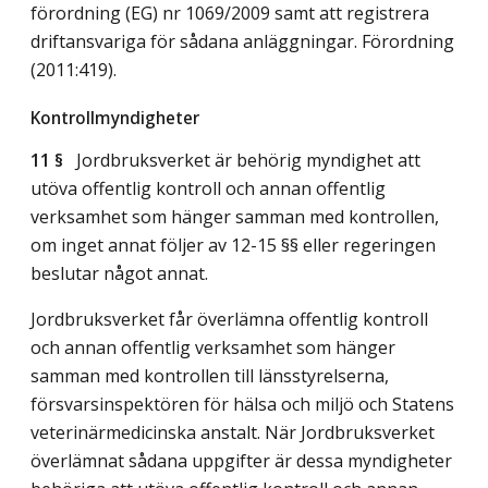
förordning (EG) nr 1069/2009 samt att registrera
driftansvariga för sådana anläggningar. Förordning
(2011:419).
Kontrollmyndigheter
11 §
Jordbruksverket är behörig myndighet att
utöva offentlig kontroll och annan offentlig
verksamhet som hänger samman med kontrollen,
om inget annat följer av 12-15 §§ eller regeringen
beslutar något annat.
Jordbruksverket får överlämna offentlig kontroll
och annan offentlig verksamhet som hänger
samman med kontrollen till länsstyrelserna,
försvarsinspektören för hälsa och miljö och Statens
veterinärmedicinska anstalt. När Jordbruksverket
överlämnat sådana uppgifter är dessa myndigheter