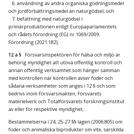
6. användning av andra organiska gödningsmedel
och jordförbättringsmedel än naturgödsel, och
7. befattning med naturgödsel i
primärproduktionen enligt Europaparlamentets
och rådets förordning (EG) nr 1069/2009.
Förordning (2021:182).
12 a §
Försvarsinspektören för hälsa och miljö är
behörig myndighet att utöva offentlig kontroll och
annan offentlig verksamhet som hänger samman
med kontrollen när kontrollen avser foder och
sådana verksamheter som anges i 12 § och som
bedrivs inom Försvarsmakten, Försvarets
materielverk och Totalförsvarets forskningsinstitut
av eller för respektive myndighet.
Bestämmelserna i 24, 25-27 §§ lagen (2006:805) om
foder och animaliska biprodukter om vite, särskilda