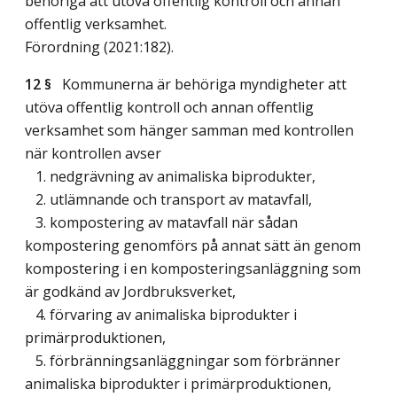
behöriga att utöva offentlig kontroll och annan
offentlig verksamhet.
Förordning (2021:182).
12 §
Kommunerna är behöriga myndigheter att
utöva offentlig kontroll och annan offentlig
verksamhet som hänger samman med kontrollen
när kontrollen avser
1. nedgrävning av animaliska biprodukter,
2. utlämnande och transport av matavfall,
3. kompostering av matavfall när sådan
kompostering genomförs på annat sätt än genom
kompostering i en komposteringsanläggning som
är godkänd av Jordbruksverket,
4. förvaring av animaliska biprodukter i
primärproduktionen,
5. förbränningsanläggningar som förbränner
animaliska biprodukter i primärproduktionen,