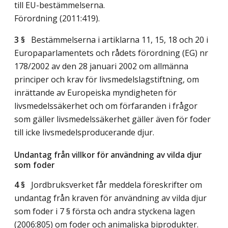
till EU-bestämmelserna.
Förordning (2011:419).
3 §
Bestämmelserna i artiklarna 11, 15, 18 och 20 i
Europaparlamentets och rådets förordning (EG) nr
178/2002 av den 28 januari 2002 om allmänna
principer och krav för livsmedelslagstiftning, om
inrättande av Europeiska myndigheten för
livsmedelssäkerhet och om förfaranden i frågor
som gäller livsmedelssäkerhet gäller även för foder
till icke livsmedelsproducerande djur.
Undantag från villkor för användning av vilda djur
som foder
4 §
Jordbruksverket får meddela föreskrifter om
undantag från kraven för användning av vilda djur
som foder i 7 § första och andra styckena lagen
(2006:805) om foder och animaliska biprodukter.