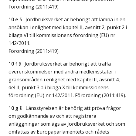
Förordning (2011:419).
10 e §
Jordbruksverket är behörigt att lämna in en
ansökan i enlighet med kapitel II, avsnitt 2, punkt 2 i
bilaga VI till kommissionens förordning (EU) nr
142/2011.
Förordning (2011:419).
10 f §
Jordbruksverket är behörigt att träffa
överenskommelser med andra medlemsstater i
gränsområden i enlighet med kapitel II, avsnitt 4,
del II, punkt 3 a i bilaga X till kommissionens
förordning (EU) nr 142/2011. Förordning (2011:419).
10 g §
Länsstyrelsen är behörig att pröva frågor
om godkännande av och att registrera
anläggningar som ägs av Jordbruksverket och som
omfattas av Europaparlamentets och rådets