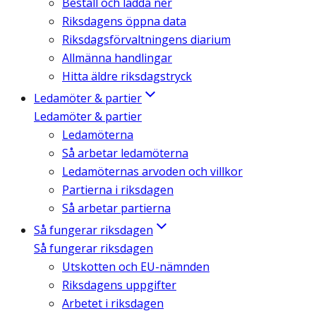
Beställ och ladda ner
Riksdagens öppna data
Riksdagsförvaltningens diarium
Allmänna handlingar
Hitta äldre riksdagstryck
Ledamöter & partier
Ledamöter & partier
Ledamöterna
Så arbetar ledamöterna
Ledamöternas arvoden och villkor
Partierna i riksdagen
Så arbetar partierna
Så fungerar riksdagen
Så fungerar riksdagen
Utskotten och EU-nämnden
Riksdagens uppgifter
Arbetet i riksdagen