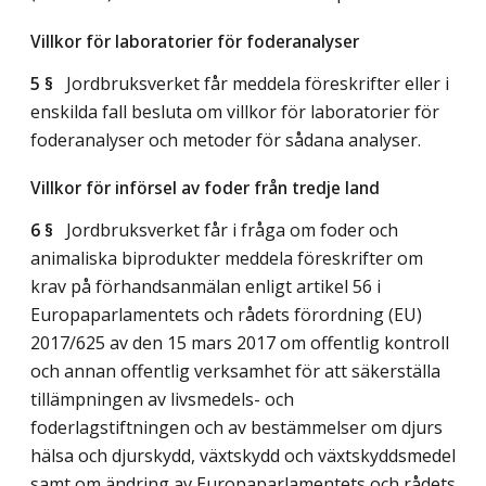
Villkor för laboratorier för foderanalyser
5 §
Jordbruksverket får meddela föreskrifter eller i
enskilda fall besluta om villkor för laboratorier för
foderanalyser och metoder för sådana analyser.
Villkor för införsel av foder från tredje land
6 §
Jordbruksverket får i fråga om foder och
animaliska biprodukter meddela föreskrifter om
krav på förhandsanmälan enligt artikel 56 i
Europaparlamentets och rådets förordning (EU)
2017/625 av den 15 mars 2017 om offentlig kontroll
och annan offentlig verksamhet för att säkerställa
tillämpningen av livsmedels- och
foderlagstiftningen och av bestämmelser om djurs
hälsa och djurskydd, växtskydd och växtskyddsmedel
samt om ändring av Europaparlamentets och rådets