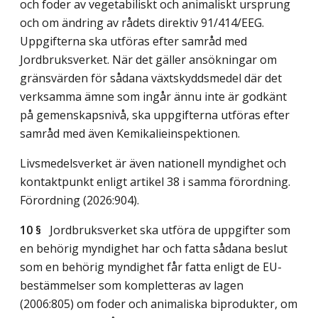
och foder av vegetabiliskt och animaliskt ursprung
och om ändring av rådets direktiv 91/414/EEG.
Uppgifterna ska utföras efter samråd med
Jordbruksverket. När det gäller ansökningar om
gränsvärden för sådana växtskyddsmedel där det
verksamma ämne som ingår ännu inte är godkänt
på gemenskapsnivå, ska uppgifterna utföras efter
samråd med även Kemikalieinspektionen.
Livsmedelsverket är även nationell myndighet och
kontaktpunkt enligt artikel 38 i samma förordning.
Förordning (2026:904).
10 §
Jordbruksverket ska utföra de uppgifter som
en behörig myndighet har och fatta sådana beslut
som en behörig myndighet får fatta enligt de EU-
bestämmelser som kompletteras av lagen
(2006:805) om foder och animaliska biprodukter, om