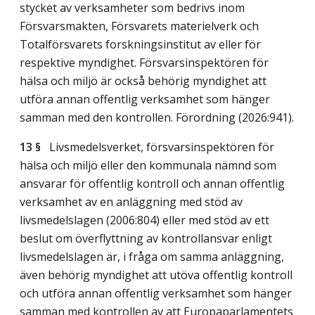
stycket av verksamheter som bedrivs inom
Försvarsmakten, Försvarets materielverk och
Totalförsvarets forskningsinstitut av eller för
respektive myndighet. Försvarsinspektören för
hälsa och miljö är också behörig myndighet att
utföra annan offentlig verksamhet som hänger
samman med den kontrollen. Förordning (2026:941).
13 §
Livsmedelsverket, försvarsinspektören för
hälsa och miljö eller den kommunala nämnd som
ansvarar för offentlig kontroll och annan offentlig
verksamhet av en anläggning med stöd av
livsmedelslagen (2006:804) eller med stöd av ett
beslut om överflyttning av kontrollansvar enligt
livsmedelslagen är, i fråga om samma anläggning,
även behörig myndighet att utöva offentlig kontroll
och utföra annan offentlig verksamhet som hänger
samman med kontrollen av att Europaparlamentets