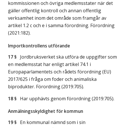
kommissionen och övriga medlemsstater när det
gäller offentlig kontroll och annan offentlig
verksamhet inom det område som framgår av
artikel 1.2 c och e i samma förordning. Förordning
(2021:182).
Importkontrollens utförande
17 §
Jordbruksverket ska utföra de uppgifter som
en medlemsstat har enligt artikel 74.1 i
Europaparlamentets och rådets förordning (EU)
2017/625 i fråga om foder och animaliska
biprodukter. Förordning (2019:705).
18 §
Har upphävts genom förordning (2019:705).
Anmälningsskyldighet för kommun
19 §
En kommunal nämnd som i sin