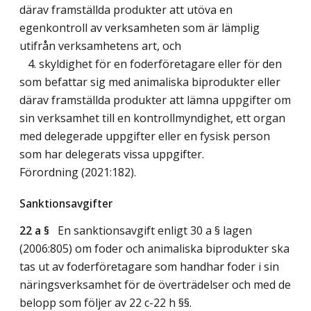
därav framställda produkter att utöva en
egenkontroll av verksamheten som är lämplig
utifrån verksamhetens art, och
4. skyldighet för en foderföretagare eller för den
som befattar sig med animaliska biprodukter eller
därav framställda produkter att lämna uppgifter om
sin verksamhet till en kontrollmyndighet, ett organ
med delegerade uppgifter eller en fysisk person
som har delegerats vissa uppgifter.
Förordning (2021:182).
Sanktionsavgifter
22 a §
En sanktionsavgift enligt 30 a § lagen
(2006:805) om foder och animaliska biprodukter ska
tas ut av foderföretagare som handhar foder i sin
näringsverksamhet för de överträdelser och med de
belopp som följer av 22 c-22 h §§.