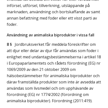
införsel, utförsel, tillverkning, utsläppande på
marknaden, användning och bortskaffande av samt
annan befattning med foder eller ett visst parti av
foder.
Användning av animaliska biprodukter i vissa fall
8 §
Jordbruksverket får meddela föreskrifter om
att djur eller delar av djur får användas som foder i
enlighet med undantagsbestämmelserna i artikel 18
i Europaparlamentets och rådets förordning (EG) nr
1069/2009 av den 21 oktober 2009 om
hälsobestämmelser för animaliska biprodukter och
därav framställda produkter som inte är avsedda att
användas som livsmedel och om upphävande av
förordning (EG) nr 1774/2002 (förordning om
animaliska biprodukter). Förordning (2011:419).