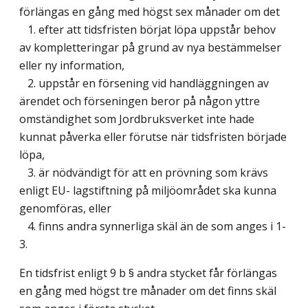
förlängas en gång med högst sex månader om det
1. efter att tidsfristen börjat löpa uppstår behov
av kompletteringar på grund av nya bestämmelser
eller ny information,
2. uppstår en försening vid handläggningen av
ärendet och förseningen beror på någon yttre
omständighet som Jordbruksverket inte hade
kunnat påverka eller förutse när tidsfristen började
löpa,
3. är nödvändigt för att en prövning som krävs
enligt EU- lagstiftning på miljöområdet ska kunna
genomföras, eller
4. finns andra synnerliga skäl än de som anges i 1-
3.
En tidsfrist enligt 9 b § andra stycket får förlängas
en gång med högst tre månader om det finns skäl