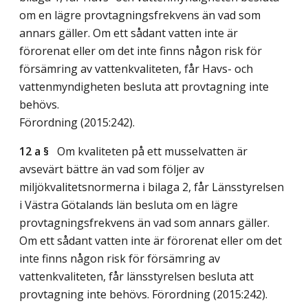
om en lägre provtagningsfrekvens än vad som
annars gäller. Om ett sådant vatten inte är
förorenat eller om det inte finns någon risk för
försämring av vattenkvaliteten, får Havs- och
vattenmyndigheten besluta att provtagning inte
behövs.
Förordning (2015:242).
12 a §
Om kvaliteten på ett musselvatten är
avsevärt bättre än vad som följer av
miljökvalitetsnormerna i bilaga 2, får Länsstyrelsen
i Västra Götalands län besluta om en lägre
provtagningsfrekvens än vad som annars gäller.
Om ett sådant vatten inte är förorenat eller om det
inte finns någon risk för försämring av
vattenkvaliteten, får länsstyrelsen besluta att
provtagning inte behövs. Förordning (2015:242).