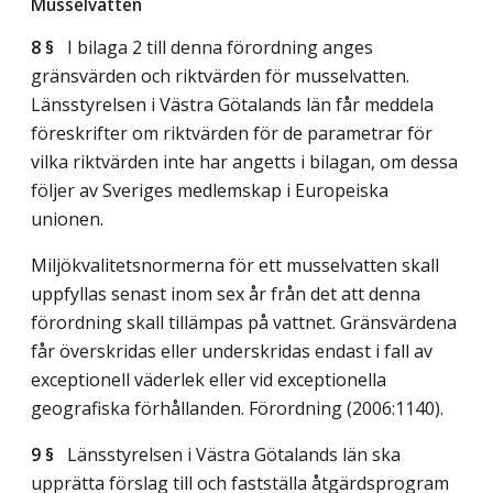
Musselvatten
8 §
I bilaga 2 till denna förordning anges
gränsvärden och riktvärden för musselvatten.
Länsstyrelsen i Västra Götalands län får meddela
föreskrifter om riktvärden för de parametrar för
vilka riktvärden inte har angetts i bilagan, om dessa
följer av Sveriges medlemskap i Europeiska
unionen.
Miljökvalitetsnormerna för ett musselvatten skall
uppfyllas senast inom sex år från det att denna
förordning skall tillämpas på vattnet. Gränsvärdena
får överskridas eller underskridas endast i fall av
exceptionell väderlek eller vid exceptionella
geografiska förhållanden. Förordning (2006:1140).
9 §
Länsstyrelsen i Västra Götalands län ska
upprätta förslag till och fastställa åtgärdsprogram