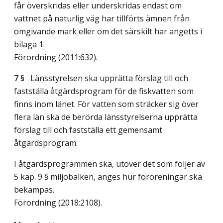
får överskridas eller underskridas endast om
vattnet på naturlig väg har tillförts ämnen från
omgivande mark eller om det särskilt har angetts i
bilaga 1.
Förordning (2011:632).
7 §
Länsstyrelsen ska upprätta förslag till och
fastställa åtgärdsprogram för de fiskvatten som
finns inom länet. För vatten som sträcker sig över
flera län ska de berörda länsstyrelserna upprätta
förslag till och fastställa ett gemensamt
åtgärdsprogram.
I åtgärdsprogrammen ska, utöver det som följer av
5 kap. 9 § miljöbalken, anges hur föroreningar ska
bekämpas.
Förordning (2018:2108).