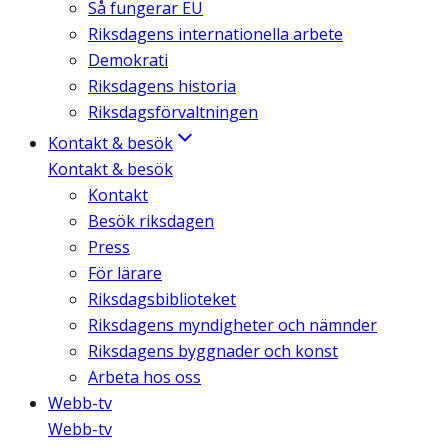
Så fungerar EU
Riksdagens internationella arbete
Demokrati
Riksdagens historia
Riksdagsförvaltningen
Kontakt & besök
Kontakt & besök
Kontakt
Besök riksdagen
Press
För lärare
Riksdagsbiblioteket
Riksdagens myndigheter och nämnder
Riksdagens byggnader och konst
Arbeta hos oss
Webb-tv
Webb-tv