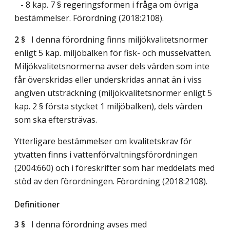
- 8 kap. 7 § regeringsformen i fråga om övriga
bestämmelser. Förordning (2018:2108).
2 §
I denna förordning finns miljökvalitetsnormer
enligt 5 kap. miljöbalken för fisk- och musselvatten.
Miljökvalitetsnormerna avser dels värden som inte
får överskridas eller underskridas annat än i viss
angiven utsträckning (miljökvalitetsnormer enligt 5
kap. 2 § första stycket 1 miljöbalken), dels värden
som ska eftersträvas.
Ytterligare bestämmelser om kvalitetskrav för
ytvatten finns i vattenförvaltningsförordningen
(2004:660) och i föreskrifter som har meddelats med
stöd av den förordningen. Förordning (2018:2108).
Definitioner
3 §
I denna förordning avses med