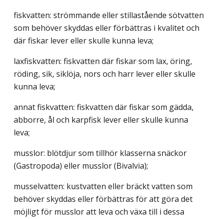
fiskvatten: strömmande eller stillastående sötvatten
som behöver skyddas eller förbättras i kvalitet och
där fiskar lever eller skulle kunna leva;
laxfiskvatten: fiskvatten där fiskar som lax, öring,
röding, sik, siklöja, nors och harr lever eller skulle
kunna leva;
annat fiskvatten: fiskvatten där fiskar som gädda,
abborre, ål och karpfisk lever eller skulle kunna
leva;
musslor: blötdjur som tillhör klasserna snäckor
(Gastropoda) eller musslor (Bivalvia);
musselvatten: kustvatten eller bräckt vatten som
behöver skyddas eller förbättras för att göra det
möjligt för musslor att leva och växa till i dessa