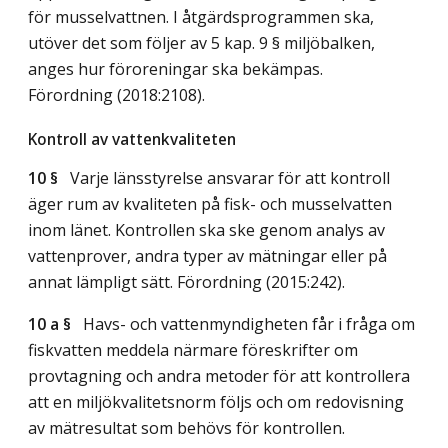
för musselvattnen. I åtgärdsprogrammen ska,
utöver det som följer av 5 kap. 9 § miljöbalken,
anges hur föroreningar ska bekämpas.
Förordning (2018:2108).
Kontroll av vattenkvaliteten
10 §
Varje länsstyrelse ansvarar för att kontroll
äger rum av kvaliteten på fisk- och musselvatten
inom länet. Kontrollen ska ske genom analys av
vattenprover, andra typer av mätningar eller på
annat lämpligt sätt. Förordning (2015:242).
10 a §
Havs- och vattenmyndigheten får i fråga om
fiskvatten meddela närmare föreskrifter om
provtagning och andra metoder för att kontrollera
att en miljökvalitetsnorm följs och om redovisning
av mätresultat som behövs för kontrollen.