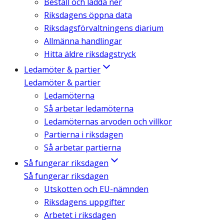
Beställ och ladda ner
Riksdagens öppna data
Riksdagsförvaltningens diarium
Allmänna handlingar
Hitta äldre riksdagstryck
Ledamöter & partier
Ledamöter & partier
Ledamöterna
Så arbetar ledamöterna
Ledamöternas arvoden och villkor
Partierna i riksdagen
Så arbetar partierna
Så fungerar riksdagen
Så fungerar riksdagen
Utskotten och EU-nämnden
Riksdagens uppgifter
Arbetet i riksdagen