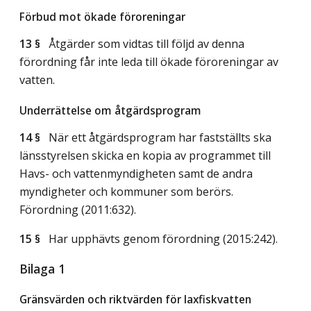
Förbud mot ökade föroreningar
13 §
Åtgärder som vidtas till följd av denna
förordning får inte leda till ökade föroreningar av
vatten.
Underrättelse om åtgärdsprogram
14 §
När ett åtgärdsprogram har fastställts ska
länsstyrelsen skicka en kopia av programmet till
Havs- och vattenmyndigheten samt de andra
myndigheter och kommuner som berörs.
Förordning (2011:632).
15 §
Har upphävts genom förordning (2015:242).
Bilaga 1
Gränsvärden och riktvärden för laxfiskvatten