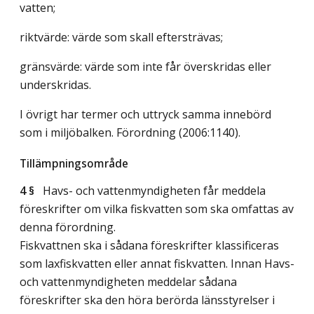
vatten;
riktvärde: värde som skall eftersträvas;
gränsvärde: värde som inte får överskridas eller
underskridas.
I övrigt har termer och uttryck samma innebörd
som i miljöbalken. Förordning (2006:1140).
Tillämpningsområde
4 §
Havs- och vattenmyndigheten får meddela
föreskrifter om vilka fiskvatten som ska omfattas av
denna förordning.
Fiskvattnen ska i sådana föreskrifter klassificeras
som laxfiskvatten eller annat fiskvatten. Innan Havs-
och vattenmyndigheten meddelar sådana
föreskrifter ska den höra berörda länsstyrelser i