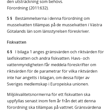
den utsträckning som behövs.
Förordning (2011:632).
5 §
Bestämmelserna i denna förordning om
musselvatten tillämpas på de musselvatten i Västra
Götalands län som länsstyrelsen föreskriver.
Fiskvatten
6 §
I bilaga 1 anges gränsvärden och riktvärden för
laxfiskvatten och andra fiskvatten. Havs- och
vattenmyndigheten får meddela föreskrifter om
riktvärden för de parametrar för vilka riktvärden
inte har angetts i bilagan, om dessa följer av
Sveriges medlemskap i Europeiska unionen.
Miljökvalitetsnormerna för ett fiskvatten ska
uppfyllas senast inom fem år från det att denna
förordning ska tillämpas på vattnet. Gränsvärdena