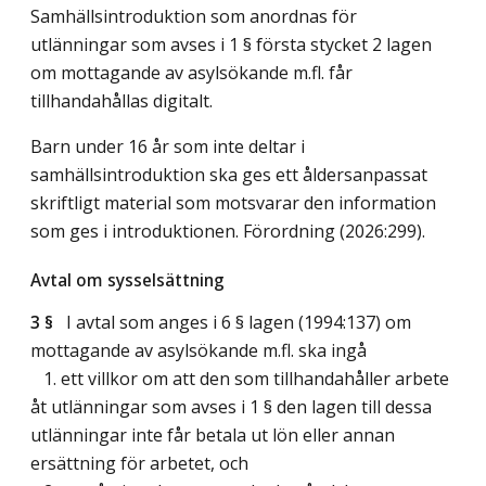
Samhällsintroduktion som anordnas för
utlänningar som avses i 1 § första stycket 2 lagen
om mottagande av asylsökande m.fl. får
tillhandahållas digitalt.
Barn under 16 år som inte deltar i
samhällsintroduktion ska ges ett åldersanpassat
skriftligt material som motsvarar den information
som ges i introduktionen. Förordning (2026:299).
Avtal om sysselsättning
3 §
I avtal som anges i 6 § lagen (1994:137) om
mottagande av asylsökande m.fl. ska ingå
1. ett villkor om att den som tillhandahåller arbete
åt utlänningar som avses i 1 § den lagen till dessa
utlänningar inte får betala ut lön eller annan
ersättning för arbetet, och