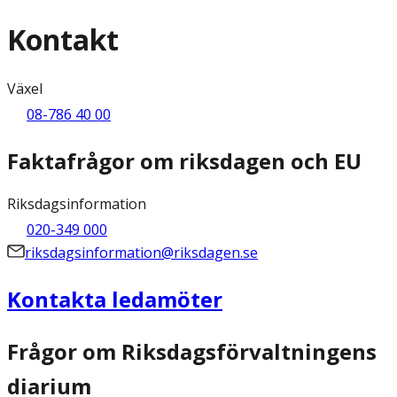
Kontakt
Växel
08-786 40 00
Faktafrågor om riksdagen och EU
Riksdagsinformation
020-349 000
riksdagsinformation@riksdagen.se
Kontakta ledamöter
Frågor om Riksdagsförvaltningens
diarium