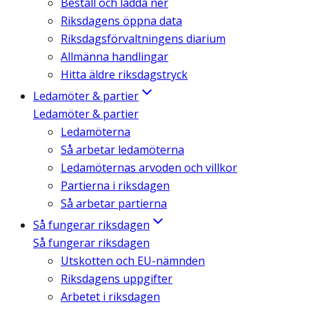
Beställ och ladda ner
Riksdagens öppna data
Riksdagsförvaltningens diarium
Allmänna handlingar
Hitta äldre riksdagstryck
Ledamöter & partier
Ledamöter & partier
Ledamöterna
Så arbetar ledamöterna
Ledamöternas arvoden och villkor
Partierna i riksdagen
Så arbetar partierna
Så fungerar riksdagen
Så fungerar riksdagen
Utskotten och EU-nämnden
Riksdagens uppgifter
Arbetet i riksdagen