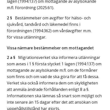
lagen (1994:137) om mottagande av asylsökande
m.fl. Förordning (2025:61).
2 §
Bestämmelser om avgifter för hälso- och
sjukvård, tandvård och läkemedel finns i
förordningen (1994:362) om vårdavgifter m.m.
för vissa utlänningar.
Vissa närmare bestämmelser om mottagandet
2 a §
Migrationsverket ska informera utlänningar
som avses i 1 § första stycket 1 lagen (1994:137) om
mottagande av asylsökande m.fl. om de förmåner
som finns och om vad de ska göra för att få dessa.
Verket ska också informera dem om skyldigheten
att anmäla ändrade förhållanden enligt 8 a §.
Informationen ska lämnas så snart som möjligt och
inte senare än 15 dagar efter det att ansökan om
uppehållstillstånd har gjorts.