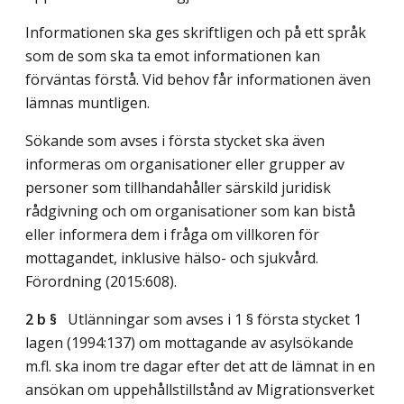
Informationen ska ges skriftligen och på ett språk
som de som ska ta emot informationen kan
förväntas förstå. Vid behov får informationen även
lämnas muntligen.
Sökande som avses i första stycket ska även
informeras om organisationer eller grupper av
personer som tillhandahåller särskild juridisk
rådgivning och om organisationer som kan bistå
eller informera dem i fråga om villkoren för
mottagandet, inklusive hälso- och sjukvård.
Förordning (2015:608).
2 b §
Utlänningar som avses i 1 § första stycket 1
lagen (1994:137) om mottagande av asylsökande
m.fl. ska inom tre dagar efter det att de lämnat in en
ansökan om uppehållstillstånd av Migrationsverket