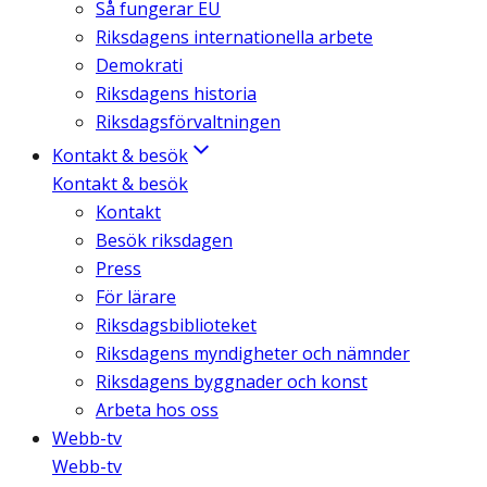
Så fungerar EU
Riksdagens internationella arbete
Demokrati
Riksdagens historia
Riksdagsförvaltningen
Kontakt & besök
Kontakt & besök
Kontakt
Besök riksdagen
Press
För lärare
Riksdagsbiblioteket
Riksdagens myndigheter och nämnder
Riksdagens byggnader och konst
Arbeta hos oss
Webb-tv
Webb-tv