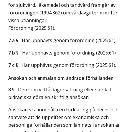
för sjukvård, läkemedel och tandvård framgår av
förordningen (1994:362) om vårdavgifter m.m. för
vissa utlänningar.
Förordning (2025:61).
7 a §
Har upphävts genom förordning (2025:61).
7 b §
Har upphävts genom förordning (2025:61).
7 c §
Har upphävts genom förordning (2025:61).
Ansökan och anmälan om ändrade förhållanden
8 §
Den som vill få dagersättning eller särskilt
bidrag ska göra en skriftlig ansökan.
Ansökan ska innehålla en förklaring på heder och
samvete att de uppgifter om ekonomiska och
personliga förhållanden som lämnats i ansökan är