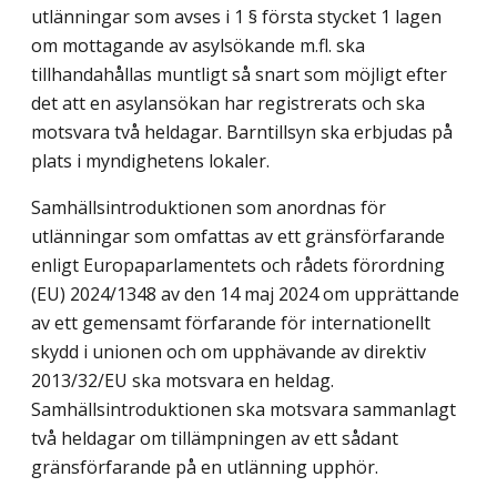
utlänningar som avses i 1 § första stycket 1 lagen
om mottagande av asylsökande m.fl. ska
tillhandahållas muntligt så snart som möjligt efter
det att en asylansökan har registrerats och ska
motsvara två heldagar. Barntillsyn ska erbjudas på
plats i myndighetens lokaler.
Samhällsintroduktionen som anordnas för
utlänningar som omfattas av ett gränsförfarande
enligt Europaparlamentets och rådets förordning
(EU) 2024/1348 av den 14 maj 2024 om upprättande
av ett gemensamt förfarande för internationellt
skydd i unionen och om upphävande av direktiv
2013/32/EU ska motsvara en heldag.
Samhällsintroduktionen ska motsvara sammanlagt
två heldagar om tillämpningen av ett sådant
gränsförfarande på en utlänning upphör.