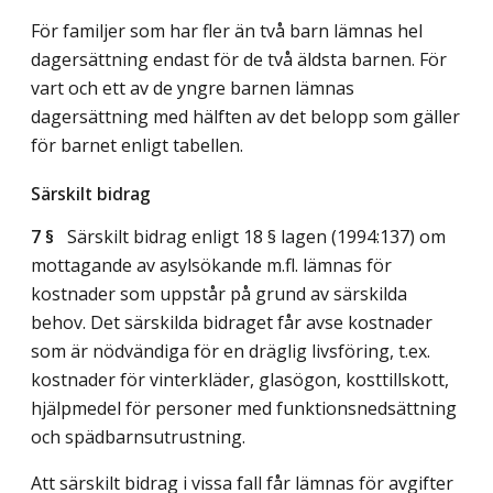
För familjer som har fler än två barn lämnas hel
dagersättning endast för de två äldsta barnen. För
vart och ett av de yngre barnen lämnas
dagersättning med hälften av det belopp som gäller
för barnet enligt tabellen.
Särskilt bidrag
7 §
Särskilt bidrag enligt 18 § lagen (1994:137) om
mottagande av asylsökande m.fl. lämnas för
kostnader som uppstår på grund av särskilda
behov. Det särskilda bidraget får avse kostnader
som är nödvändiga för en dräglig livsföring, t.ex.
kostnader för vinterkläder, glasögon, kosttillskott,
hjälpmedel för personer med funktionsnedsättning
och spädbarnsutrustning.
Att särskilt bidrag i vissa fall får lämnas för avgifter