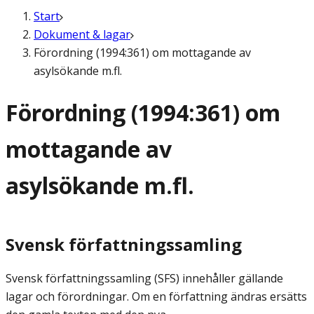
Start
Dokument & lagar
Förordning (1994:361) om mottagande av
asylsökande m.fl.
Förordning (1994:361) om
mottagande av
asylsökande m.fl.
Svensk författningssamling
Svensk författningssamling (SFS) innehåller gällande
lagar och förordningar. Om en författning ändras ersätts