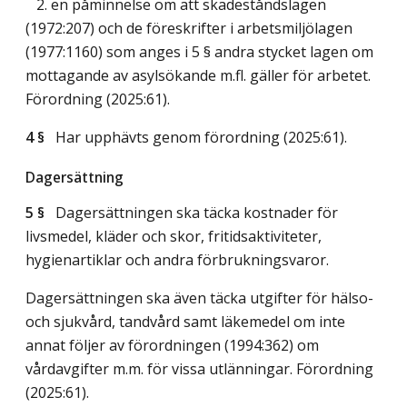
2. en påminnelse om att skadeståndslagen
(1972:207) och de föreskrifter i arbetsmiljölagen
(1977:1160) som anges i 5 § andra stycket lagen om
mottagande av asylsökande m.fl. gäller för arbetet.
Förordning (2025:61).
4 §
Har upphävts genom förordning (2025:61).
Dagersättning
5 §
Dagersättningen ska täcka kostnader för
livsmedel, kläder och skor, fritidsaktiviteter,
hygienartiklar och andra förbrukningsvaror.
Dagersättningen ska även täcka utgifter för hälso-
och sjukvård, tandvård samt läkemedel om inte
annat följer av förordningen (1994:362) om
vårdavgifter m.m. för vissa utlänningar. Förordning
(2025:61).