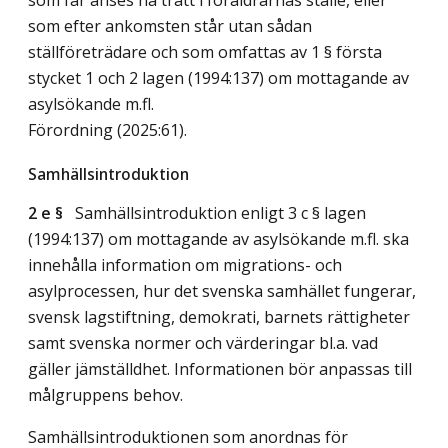
som efter ankomsten står utan sådan
ställföreträdare och som omfattas av 1 § första
stycket 1 och 2 lagen (1994:137) om mottagande av
asylsökande m.fl.
Förordning (2025:61).
Samhällsintroduktion
2 e §
Samhällsintroduktion enligt 3 c § lagen
(1994:137) om mottagande av asylsökande m.fl. ska
innehålla information om migrations- och
asylprocessen, hur det svenska samhället fungerar,
svensk lagstiftning, demokrati, barnets rättigheter
samt svenska normer och värderingar bl.a. vad
gäller jämställdhet. Informationen bör anpassas till
målgruppens behov.
Samhällsintroduktionen som anordnas för