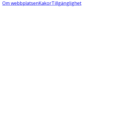
Om webbplatsen
Kakor
Tillgänglighet