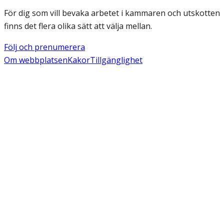
För dig som vill bevaka arbetet i kammaren och utskotten
finns det flera olika sätt att välja mellan.
Följ och prenumerera
Om webbplatsen
Kakor
Tillgänglighet