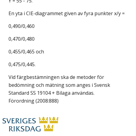
Y = 55 - 75.
En yta i CIE-diagrammet given av fyra punkter x/y =
0,490/0,460
0,470/0,480
0,455/0,465 och
0,475/0,445.
Vid färgbestämningen ska de metoder för
bedömning och mätning som anges i Svensk
Standard SS 19104 + Bilaga användas.
Förordning (2008:888)