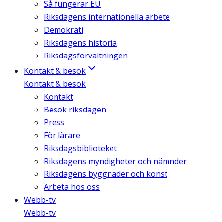
Så fungerar EU
Riksdagens internationella arbete
Demokrati
Riksdagens historia
Riksdagsförvaltningen
Kontakt & besök
Kontakt & besök
Kontakt
Besök riksdagen
Press
För lärare
Riksdagsbiblioteket
Riksdagens myndigheter och nämnder
Riksdagens byggnader och konst
Arbeta hos oss
Webb-tv
Webb-tv