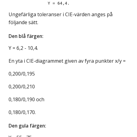
Ungefärliga toleranser i CIE-värden anges på
följande sätt.
Den blå färgen:
Y = 6,2 - 10,4.
En yta i CIE-diagrammet given av fyra punkter x/y =
0,200/0,195
0,200/0,210
0,180/0,190 och
0,180/0,170.
Den gula färgen: