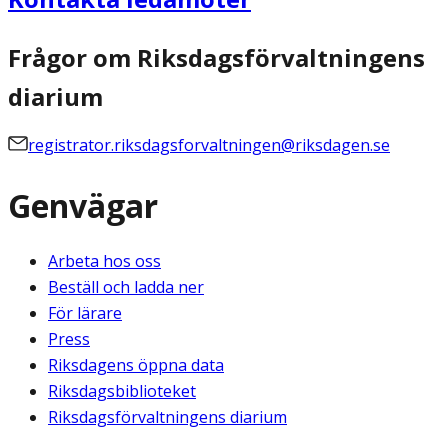
Frågor om Riksdagsförvaltningens
diarium
registrator.riksdagsforvaltningen@riksdagen.se
Genvägar
Arbeta hos oss
Beställ och ladda ner
För lärare
Press
Riksdagens öppna data
Riksdagsbiblioteket
Riksdagsförvaltningens diarium