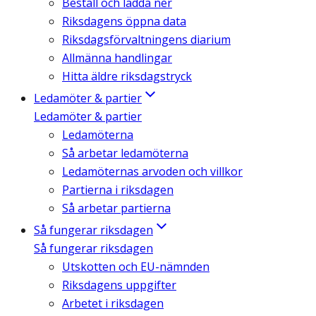
Beställ och ladda ner
Riksdagens öppna data
Riksdagsförvaltningens diarium
Allmänna handlingar
Hitta äldre riksdagstryck
Ledamöter & partier
Ledamöter & partier
Ledamöterna
Så arbetar ledamöterna
Ledamöternas arvoden och villkor
Partierna i riksdagen
Så arbetar partierna
Så fungerar riksdagen
Så fungerar riksdagen
Utskotten och EU-nämnden
Riksdagens uppgifter
Arbetet i riksdagen