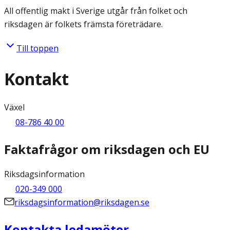
All offentlig makt i Sverige utgår från folket och
riksdagen är folkets främsta företrädare.
Till toppen
Kontakt
Växel
08-786 40 00
Faktafrågor om riksdagen och EU
Riksdagsinformation
020-349 000
riksdagsinformation@riksdagen.se
Kontakta ledamöter