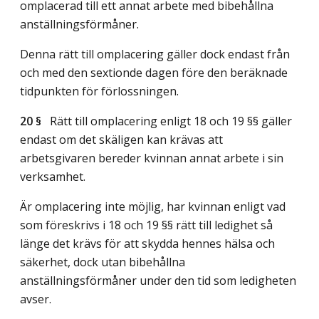
omplacerad till ett annat arbete med bibehållna
anställningsförmåner.
Denna rätt till omplacering gäller dock endast från
och med den sextionde dagen före den beräknade
tidpunkten för förlossningen.
20 §
Rätt till omplacering enligt 18 och 19 §§ gäller
endast om det skäligen kan krävas att
arbetsgivaren bereder kvinnan annat arbete i sin
verksamhet.
Är omplacering inte möjlig, har kvinnan enligt vad
som föreskrivs i 18 och 19 §§ rätt till ledighet så
länge det krävs för att skydda hennes hälsa och
säkerhet, dock utan bibehållna
anställningsförmåner under den tid som ledigheten
avser.