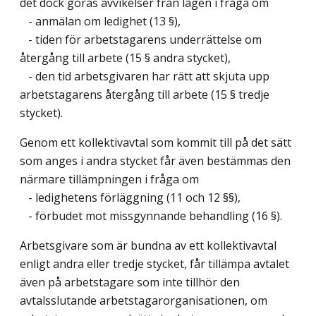
det dock göras avvikelser från lagen i fråga om
- anmälan om ledighet (13 §),
- tiden för arbetstagarens underrättelse om
återgång till arbete (15 § andra stycket),
- den tid arbetsgivaren har rätt att skjuta upp
arbetstagarens återgång till arbete (15 § tredje
stycket).
Genom ett kollektivavtal som kommit till på det sätt
som anges i andra stycket får även bestämmas den
närmare tillämpningen i fråga om
- ledighetens förläggning (11 och 12 §§),
- förbudet mot missgynnande behandling (16 §).
Arbetsgivare som är bundna av ett kollektivavtal
enligt andra eller tredje stycket, får tillämpa avtalet
även på arbetstagare som inte tillhör den
avtalsslutande arbetstagarorganisationen, om