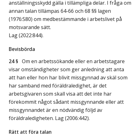
anställningsskydd gälla i tillämpliga delar. I fråga om
annan talan tillämpas 64-66 och 68 §§ lagen
(1976:580) om medbestämmande i arbetslivet på
motsvarande sätt.
Lag (2022:844)
.
Bevisbörda
24 §
Om en arbetssökande eller en arbetstagare
visar omständigheter som ger anledning att anta
att han eller hon har blivit missgynnad av skäl som
har samband med föräldraledighet, är det
arbetsgivaren som skall visa att det inte har
förekommit något sådant missgynnande eller att
missgynnandet är en nödvändig följd av
föräldraledigheten.
Lag (2006:442)
.
Rätt att föra talan