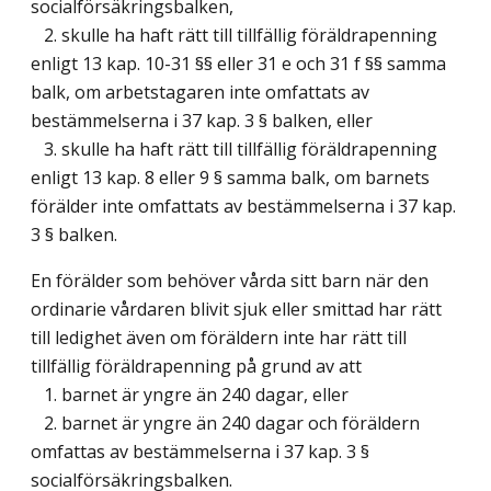
socialförsäkringsbalken,
2. skulle ha haft rätt till tillfällig föräldrapenning
enligt 13 kap. 10-31 §§ eller 31 e och 31 f §§ samma
balk, om arbetstagaren inte omfattats av
bestämmelserna i 37 kap. 3 § balken, eller
3. skulle ha haft rätt till tillfällig föräldrapenning
enligt 13 kap. 8 eller 9 § samma balk, om barnets
förälder inte omfattats av bestämmelserna i 37 kap.
3 § balken.
En förälder som behöver vårda sitt barn när den
ordinarie vårdaren blivit sjuk eller smittad har rätt
till ledighet även om föräldern inte har rätt till
tillfällig föräldrapenning på grund av att
1. barnet är yngre än 240 dagar, eller
2. barnet är yngre än 240 dagar och föräldern
omfattas av bestämmelserna i 37 kap. 3 §
socialförsäkringsbalken.