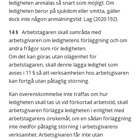
ledigheten anmälas så snart som möjligt. Om
ledigheten beror på sjukdom eller smitta, gäller
dock inte någon anmälningstid.
Lag (2020:192)
.
14 §
Arbetstagaren skall samråda med
arbetsgivaren om ledighetens förläggning och om
andra frågor som rör ledigheten.
Om det kan göras utan olägenhet för
arbetstagaren, skall denne lägga ledighet som
avses i 11 § så att verksamheten hos arbetsgivaren
kan fortgå utan påtaglig störning.
Kan överenskommelse inte träffas om hur
ledigheten skall tas ut vid förkortad arbetstid, skall
arbetsgivaren förlägga ledigheten i enlighet med
arbetstagarens önskemål, om en sådan förläggning
inte medför påtaglig störning i arbetsgivarens
verksamhet. Arbetsgivaren får inte utan