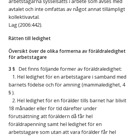
arbetstagarna sysselsätts i arbete som avses med
avtalet och inte omfattas av något annat tillämpligt
kollektivavtal.
Lag (2006:442)
.
Rätten till ledighet
Översikt över de olika formerna av föräldraledighet
för arbetstagare
3 §
Det finns följande former av föräldraledighet:
1. Hel ledighet för en arbetstagare i samband med
barnets födelse och för amning (mammaledighet, 4
§ ).
2. Hel ledighet för en förälder tills barnet har blivit
18 månader eller för tid därefter under
förutsättning att föräldern då får hel
föräldrapenning samt hel ledighet för en
arbetstagare som utan att vara förälder får hel