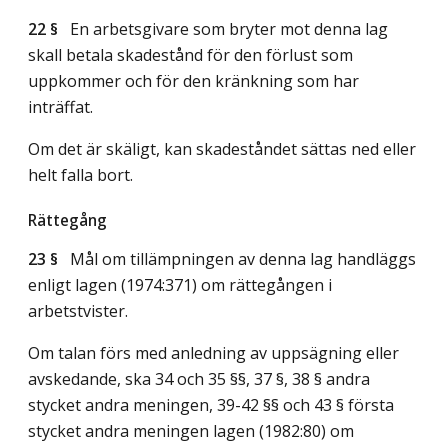
22 §
En arbetsgivare som bryter mot denna lag
skall betala skadestånd för den förlust som
uppkommer och för den kränkning som har
inträffat.
Om det är skäligt, kan skadeståndet sättas ned eller
helt falla bort.
Rättegång
23 §
Mål om tillämpningen av denna lag handläggs
enligt lagen (1974:371) om rättegången i
arbetstvister.
Om talan förs med anledning av uppsägning eller
avskedande, ska 34 och 35 §§, 37 §, 38 § andra
stycket andra meningen, 39-42 §§ och 43 § första
stycket andra meningen lagen (1982:80) om