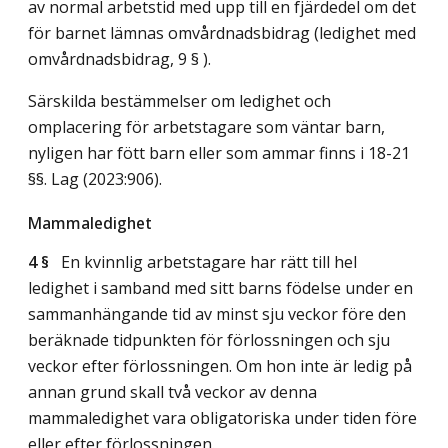
av normal arbetstid med upp till en fjärdedel om det
för barnet lämnas omvårdnadsbidrag (ledighet med
omvårdnadsbidrag, 9 § ).
Särskilda bestämmelser om ledighet och
omplacering för arbetstagare som väntar barn,
nyligen har fött barn eller som ammar finns i 18-21
§§.
Lag (2023:906)
.
Mammaledighet
4 §
En kvinnlig arbetstagare har rätt till hel
ledighet i samband med sitt barns födelse under en
sammanhängande tid av minst sju veckor före den
beräknade tidpunkten för förlossningen och sju
veckor efter förlossningen. Om hon inte är ledig på
annan grund skall två veckor av denna
mammaledighet vara obligatoriska under tiden före
eller efter förlossningen.