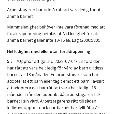
Arbetstagaren har också rätt att vara ledig för att
amma barnet.
Mammaledighet behöver inte vara förenad med att
föräldrapennning betalas ut. Vid ledighet för att
amma barnet gäller inte 10-15 §§.
Lag (2000:580)
.
Hel ledighet med eller utan föräldrapenning
5 §
/Upphör att gälla U:2028-07-01/
En förälder
har rätt att vara helt ledig för vård av barn till dess
barnet är 18 månader. En arbetstagare som har
adopterat ett barn eller tagit emot ett barn i avsikt
att adoptera det har rätt att vara helt ledig i 18
månader från den tidpunkt då arbetstagaren fick
barnet i sin vård. Arbetstagarens rätt till sådan
ledighet upphör dock när barnet har fyllt åtta år