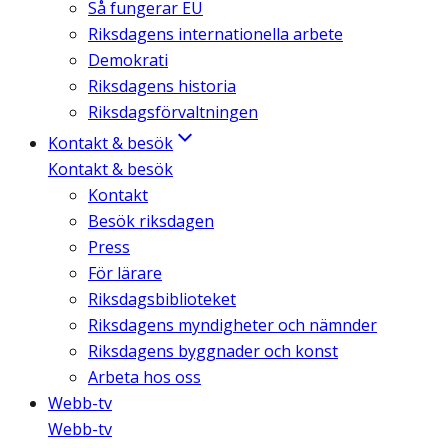
Så fungerar EU
Riksdagens internationella arbete
Demokrati
Riksdagens historia
Riksdagsförvaltningen
Kontakt & besök
Kontakt & besök
Kontakt
Besök riksdagen
Press
För lärare
Riksdagsbiblioteket
Riksdagens myndigheter och nämnder
Riksdagens byggnader och konst
Arbeta hos oss
Webb-tv
Webb-tv