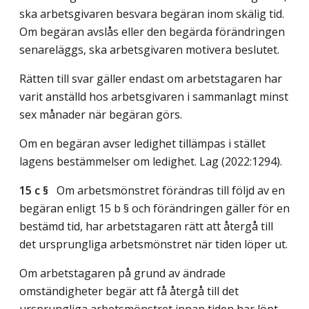
ska arbetsgivaren besvara begäran inom skälig tid.
Om begäran avslås eller den begärda förändringen
senareläggs, ska arbetsgivaren motivera beslutet.
Rätten till svar gäller endast om arbetstagaren har
varit anställd hos arbetsgivaren i sammanlagt minst
sex månader när begäran görs.
Om en begäran avser ledighet tillämpas i stället
lagens bestämmelser om ledighet.
Lag (2022:1294)
.
15 c §
Om arbetsmönstret förändras till följd av en
begäran enligt 15 b § och förändringen gäller för en
bestämd tid, har arbetstagaren rätt att återgå till
det ursprungliga arbetsmönstret när tiden löper ut.
Om arbetstagaren på grund av ändrade
omständigheter begär att få återgå till det
ursprungliga arbetsmönstret innan tiden har löpt