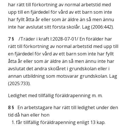
har rätt till förkortning av normal arbetstid med
upp till en fjärdedel för vård av ett barn som inte
har fyllt åtta år eller som är äldre än så men ännu
inte har avslutat sitt första skolår.
Lag (2006:442)
.
7 §
/Träder i kraft I:2028-07-01/
En förälder har
rätt till förkortning av normal arbetstid med upp till
en fjärdedel för vård av ett barn som inte har fyllt
åtta år eller som är äldre än så men ännu inte har
avslutat det andra skolåret i grundskolan eller i
annan utbildning som motsvarar grundskolan.
Lag
(2025:733)
.
Ledighet med tillfällig föräldrapenning m. m.
8 §
En arbetstagare har rätt till ledighet under den
tid då han eller hon
1. får tillfällig föräldrapenning enligt 13 kap.