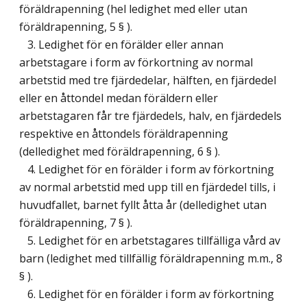
föräldrapenning (hel ledighet med eller utan
föräldrapenning, 5 § ).
3. Ledighet för en förälder eller annan
arbetstagare i form av förkortning av normal
arbetstid med tre fjärdedelar, hälften, en fjärdedel
eller en åttondel medan föräldern eller
arbetstagaren får tre fjärdedels, halv, en fjärdedels
respektive en åttondels föräldrapenning
(delledighet med föräldrapenning, 6 § ).
4. Ledighet för en förälder i form av förkortning
av normal arbetstid med upp till en fjärdedel tills, i
huvudfallet, barnet fyllt åtta år (delledighet utan
föräldrapenning, 7 § ).
5. Ledighet för en arbetstagares tillfälliga vård av
barn (ledighet med tillfällig föräldrapenning m.m., 8
§ ).
6. Ledighet för en förälder i form av förkortning