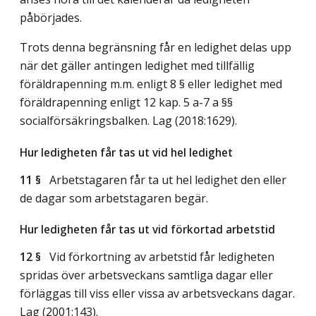
påbörjades.
Trots denna begränsning får en ledighet delas upp
när det gäller antingen ledighet med tillfällig
föräldrapenning m.m. enligt 8 § eller ledighet med
föräldrapenning enligt 12 kap. 5 a-7 a §§
socialförsäkringsbalken.
Lag (2018:1629)
.
Hur ledigheten får tas ut vid hel ledighet
11 §
Arbetstagaren får ta ut hel ledighet den eller
de dagar som arbetstagaren begär.
Hur ledigheten får tas ut vid förkortad arbetstid
12 §
Vid förkortning av arbetstid får ledigheten
spridas över arbetsveckans samtliga dagar eller
förläggas till viss eller vissa av arbetsveckans dagar.
Lag (2001:143)
.