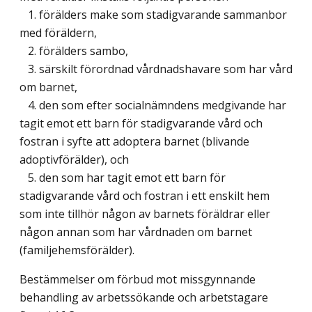
1. förälders make som stadigvarande sammanbor
med föräldern,
2. förälders sambo,
3. särskilt förordnad vårdnadshavare som har vård
om barnet,
4. den som efter socialnämndens medgivande har
tagit emot ett barn för stadigvarande vård och
fostran i syfte att adoptera barnet (blivande
adoptivförälder), och
5. den som har tagit emot ett barn för
stadigvarande vård och fostran i ett enskilt hem
som inte tillhör någon av barnets föräldrar eller
någon annan som har vårdnaden om barnet
(familjehemsförälder).
Bestämmelser om förbud mot missgynnande
behandling av arbetssökande och arbetstagare