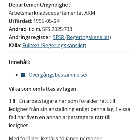
Departement/myndighet
:
Arbetsmarknadsdepartementet ARM
Utfärdad
: 1995-05-24
Ändrad
: t.o.m. SFS 2025:733
Ändringsregister
:
SFSR (Regeringskansliet)
Källa
:
Fulltext (Regeringskansliet)
Innehåll:
Övergångsbestämmelser
Vilka som omfattas av lagen
1 §
En arbetstagare har som förälder rätt till
ledighet från sin anställning enligt denna lag. I vissa
fall har även en annan arbetstagare rätt till
ledighet.
Med förälder likställs följande personer: