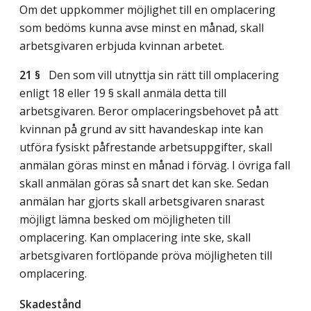
Om det uppkommer möjlighet till en omplacering
som bedöms kunna avse minst en månad, skall
arbetsgivaren erbjuda kvinnan arbetet.
21 §
Den som vill utnyttja sin rätt till omplacering
enligt 18 eller 19 § skall anmäla detta till
arbetsgivaren. Beror omplaceringsbehovet på att
kvinnan på grund av sitt havandeskap inte kan
utföra fysiskt påfrestande arbetsuppgifter, skall
anmälan göras minst en månad i förväg. I övriga fall
skall anmälan göras så snart det kan ske. Sedan
anmälan har gjorts skall arbetsgivaren snarast
möjligt lämna besked om möjligheten till
omplacering. Kan omplacering inte ske, skall
arbetsgivaren fortlöpande pröva möjligheten till
omplacering.
Skadestånd