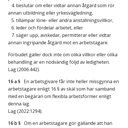
4. beslutar om eller vidtar annan åtgärd som rör
annan utbildning eller yrkesvägledning,
5. tillämpar löne- eller andra anställningsvillkor,
6. leder och fördelar arbetet, eller
7. säger upp, avskedar, permitterar eller vidtar
annan ingripande åtgärd mot en arbetstagare.
Förbudet gäller dock inte om olika villkor eller olika
behandling är en nödvändig följd av ledigheten.
Lag (2006:442)
.
16 a §
En arbetsgivare får inte heller missgynna en
arbetstagare enligt 16 § av skäl som har samband
med en begäran om flexibla arbetsformer enligt
denna lag.
Lag (2022:1294)
.
16 b §
Om en arbetstagare gör gällande att han