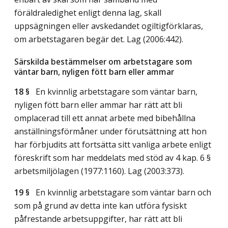
föräldraledighet enligt denna lag, skall
uppsägningen eller avskedandet ogiltigförklaras,
om arbetstagaren begär det.
Lag (2006:442)
.
Särskilda bestämmelser om arbetstagare som
väntar barn, nyligen fött barn eller ammar
18 §
En kvinnlig arbetstagare som väntar barn,
nyligen fött barn eller ammar har rätt att bli
omplacerad till ett annat arbete med bibehållna
anställningsförmåner under förutsättning att hon
har förbjudits att fortsätta sitt vanliga arbete enligt
föreskrift som har meddelats med stöd av 4 kap. 6 §
arbetsmiljölagen (1977:1160).
Lag (2003:373)
.
19 §
En kvinnlig arbetstagare som väntar barn och
som på grund av detta inte kan utföra fysiskt
påfrestande arbetsuppgifter, har rätt att bli