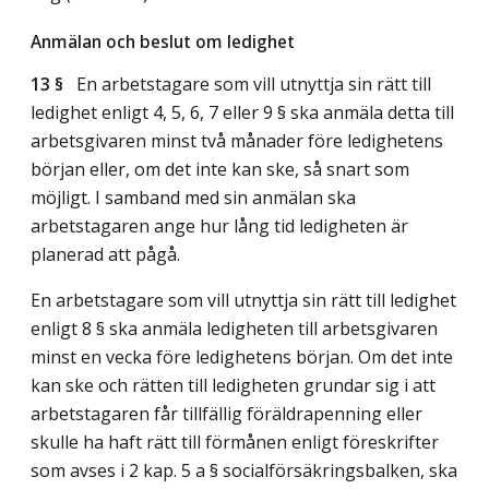
Anmälan och beslut om ledighet
13 §
En arbetstagare som vill utnyttja sin rätt till
ledighet enligt 4, 5, 6, 7 eller 9 § ska anmäla detta till
arbetsgivaren minst två månader före ledighetens
början eller, om det inte kan ske, så snart som
möjligt. I samband med sin anmälan ska
arbetstagaren ange hur lång tid ledigheten är
planerad att pågå.
En arbetstagare som vill utnyttja sin rätt till ledighet
enligt 8 § ska anmäla ledigheten till arbetsgivaren
minst en vecka före ledighetens början. Om det inte
kan ske och rätten till ledigheten grundar sig i att
arbetstagaren får tillfällig föräldrapenning eller
skulle ha haft rätt till förmånen enligt föreskrifter
som avses i 2 kap. 5 a § socialförsäkringsbalken, ska