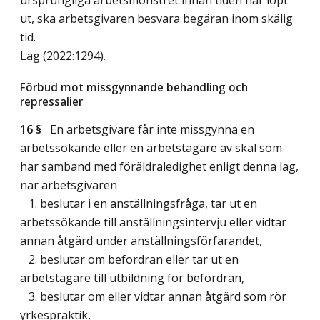
ut, ska arbetsgivaren besvara begäran inom skälig
tid.
Lag (2022:1294)
.
Förbud mot missgynnande behandling och
repressalier
16 §
En arbetsgivare får inte missgynna en
arbetssökande eller en arbetstagare av skäl som
har samband med föräldraledighet enligt denna lag,
när arbetsgivaren
1. beslutar i en anställningsfråga, tar ut en
arbetssökande till anställningsintervju eller vidtar
annan åtgärd under anställningsförfarandet,
2. beslutar om befordran eller tar ut en
arbetstagare till utbildning för befordran,
3. beslutar om eller vidtar annan åtgärd som rör
yrkespraktik,