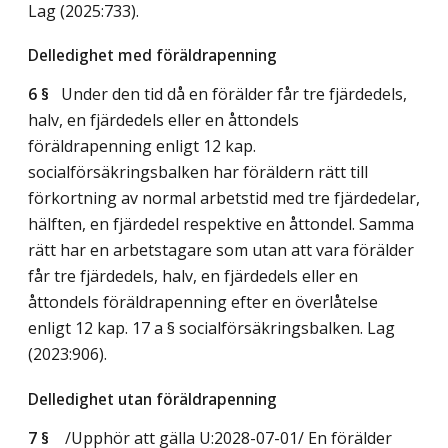
Lag (2025:733)
.
Delledighet med föräldrapenning
6 §
Under den tid då en förälder får tre fjärdedels,
halv, en fjärdedels eller en åttondels
föräldrapenning enligt 12 kap.
socialförsäkringsbalken har föräldern rätt till
förkortning av normal arbetstid med tre fjärdedelar,
hälften, en fjärdedel respektive en åttondel. Samma
rätt har en arbetstagare som utan att vara förälder
får tre fjärdedels, halv, en fjärdedels eller en
åttondels föräldrapenning efter en överlåtelse
enligt 12 kap. 17 a § socialförsäkringsbalken.
Lag
(2023:906)
.
Delledighet utan föräldrapenning
7 §
/Upphör att gälla U:2028-07-01/
En förälder