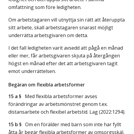
omfattning som före ledigheten.
Om arbetstagaren vill utnyttja sin rätt att återuppta
sitt arbete, skall arbetstagaren snarast möjligt
underrätta arbetsgivaren om detta.
I det fall ledigheten varit avsedd att pågå en månad
eller mer, får arbetsgivaren skjuta på återgången
högst en månad efter det att arbetsgivaren tagit
emot underrättelsen.
Begäran om flexibla arbetsformer
15 a §
Med flexibla arbetsformer avses
förändringar av arbetsmönstret genom t.ex.
distansarbete och flexibel arbetstid.
Lag (2022:1294)
.
15 b §
Om en förälder med barn som inte har fyllt
åtta år begär flexibla arbetsformer av omsorgsskäl,