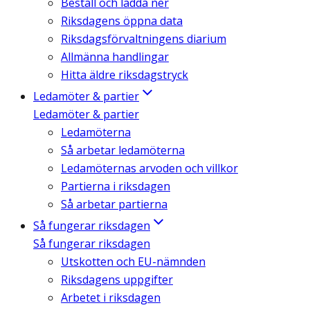
Beställ och ladda ner
Riksdagens öppna data
Riksdagsförvaltningens diarium
Allmänna handlingar
Hitta äldre riksdagstryck
Ledamöter & partier
Ledamöter & partier
Ledamöterna
Så arbetar ledamöterna
Ledamöternas arvoden och villkor
Partierna i riksdagen
Så arbetar partierna
Så fungerar riksdagen
Så fungerar riksdagen
Utskotten och EU-nämnden
Riksdagens uppgifter
Arbetet i riksdagen