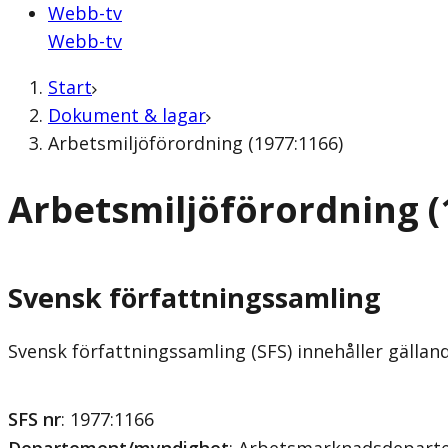
Webb-tv
Webb-tv
Start
Dokument & lagar
Arbetsmiljöförordning (1977:1166)
Arbetsmiljöförordning (
Svensk författningssamling
Svensk författningssamling (SFS) innehåller gälla
SFS nr
: 1977:1166