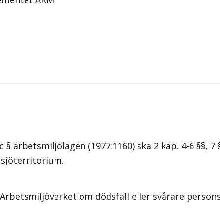
tementet ARM
 arbetsmiljölagen (1977:1160) ska 2 kap. 4-6 §§, 7 §
sjöterritorium.
Arbetsmiljöverket om dödsfall eller svårare person