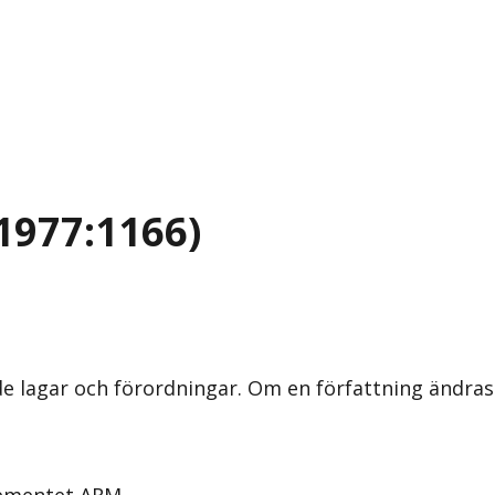
1977:1166)
nde lagar och förordningar. Om en författning ändra