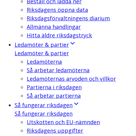
Beställ och ladda ner
Riksdagens öppna data
Riksdagsförvaltningens diarium
Allmänna handlingar
Hitta äldre riksdagstryck
Ledamöter & partier
Ledamöter & partier
Ledamöterna
Så arbetar ledamöterna
Ledamöternas arvoden och villkor
Partierna i riksdagen
Så arbetar partierna
Så fungerar riksdagen
Så fungerar riksdagen
Utskotten och EU-nämnden
Riksdagens uppgifter