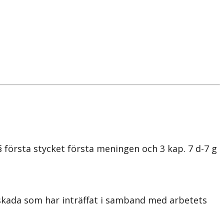
 första stycket första meningen och 3 kap. 7 d-7 g
skada som har inträffat i samband med arbetets