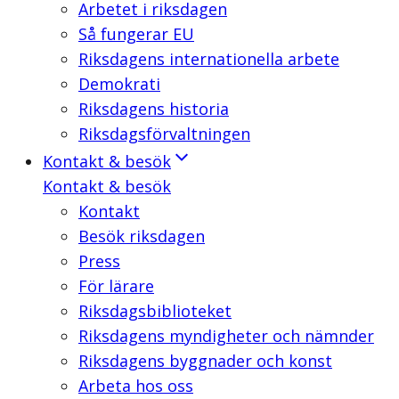
Arbetet i riksdagen
Så fungerar EU
Riksdagens internationella arbete
Demokrati
Riksdagens historia
Riksdagsförvaltningen
Kontakt & besök
Kontakt & besök
Kontakt
Besök riksdagen
Press
För lärare
Riksdagsbiblioteket
Riksdagens myndigheter och nämnder
Riksdagens byggnader och konst
Arbeta hos oss