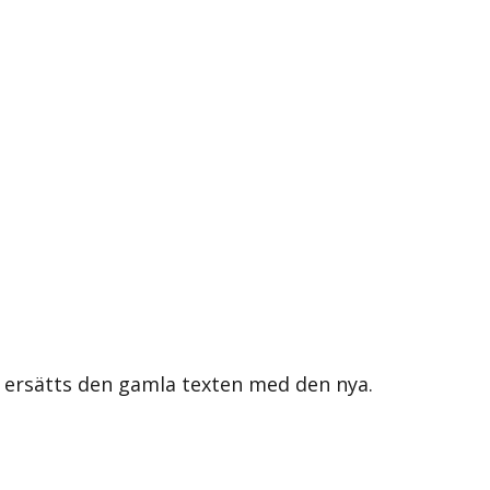
s ersätts den gamla texten med den nya.