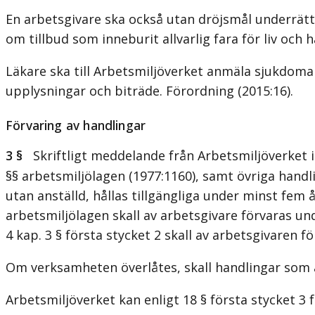
En arbetsgivare ska också utan dröjsmål underrät
om tillbud som inneburit allvarlig fara för liv och h
Läkare ska till Arbetsmiljöverket anmäla sjukdom
upplysningar och biträde. Förordning (2015:16).
Förvaring av handlingar
3 §
Skriftligt meddelande från Arbetsmiljöverket i s
§§ arbetsmiljölagen (1977:1160), samt övriga hand
utan anställd, hållas tillgängliga under minst fem 
arbetsmiljölagen skall av arbetsgivare förvaras und
4 kap. 3 § första stycket 2 skall av arbetsgivaren 
Om verksamheten överlåtes, skall handlingar som av
Arbetsmiljöverket kan enligt 18 § första stycket 3