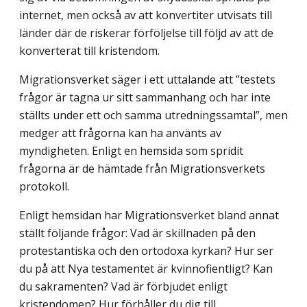
internet, men också av att konvertiter utvisats till
länder där de riskerar förföljelse till följd av att de
konverterat till kristendom.
Migrationsverket säger i ett uttalande att ”testets
frågor är tagna ur sitt sammanhang och har inte
ställts under ett och samma utredningssamtal”, men
medger att frågorna kan ha använts av
myndigheten. Enligt en hemsida som spridit
frågorna är de hämtade från Migrationsverkets
protokoll.
Enligt hemsidan har Migrationsverket bland annat
ställt följande frågor: Vad är skillnaden på den
protestantiska och den ortodoxa kyrkan? Hur ser
du på att Nya testamentet är kvinnofientligt? Kan
du sakramenten? Vad är förbjudet enligt
kristendomen? Hur förhåller du dig till