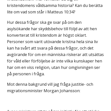
kristendomens våldsamma historia? Kan du berätta
lite om vad som står i Matteus 10:34?
Hur dessa frågor ska ge svar på om den
asylsökande har skyddsbehov till följd av att hen
konverterat till kristendom är högst oklart.
Personer som varit utövande kristna hela sina liv
kan ha svårt att svara på dessa frågor, och det
avgörande för om en människa riskerar att utsättas
för våld eller förföljelse är inte vilka kunskaper hen
har om en viss religion, utan hur omgivningen ser
på personen i fråga.
Mot denna bakgrund vill jag fråga justitie- och
migrationsminister Morgan Johansson: