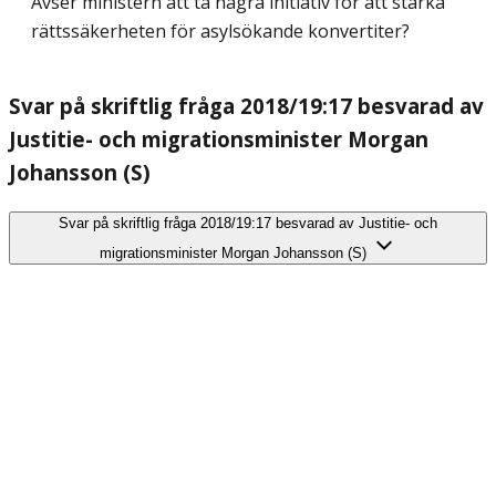
Avser ministern att ta några initiativ för att stärka
rättssäkerheten för asylsökande konvertiter?
Svar på skriftlig fråga 2018/19:17 besvarad av
Justitie- och migrationsminister Morgan
Johansson (S)
Svar på skriftlig fråga 2018/19:17 besvarad av Justitie- och
migrationsminister Morgan Johansson (S)