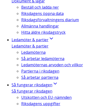
Dokument & lagar
Beställ och ladda ner
Riksdagens öppna data
Riksdagsförvaltningens diarium
Allmänna handlingar
Hitta äldre riksdagstryck
Ledamöter & partier
Ledamöter & partier
Ledamöterna
Så arbetar ledamöterna
Ledamöternas arvoden och villkor
Partierna i riksdagen
Så arbetar partierna
Så fungerar riksdagen
Så fungerar riksdagen
Utskotten och EU-nämnden
Riksdagens uppgifter