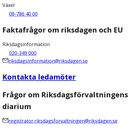
Växel
08-786 40 00
Faktafrågor om riksdagen och EU
Riksdagsinformation
020-349 000
riksdagsinformation@riksdagen.se
Kontakta ledamöter
Frågor om Riksdagsförvaltningens
diarium
registrator.riksdagsforvaltningen@riksdagen.se