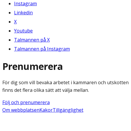
Instagram
Linkedin
X
Youtube
Talmannen på X
Talmannen på Instagram
Prenumerera
För dig som vill bevaka arbetet i kammaren och utskotten
finns det flera olika sätt att välja mellan.
Följ och prenumerera
Om webbplatsen
Kakor
Tillgänglighet