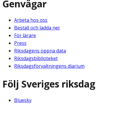
Genvägar
Arbeta hos oss
Beställ och ladda ner
För lärare
Press
Riksdagens öppna data
Riksdagsbiblioteket
Riksdagsförvaltningens diarium
Följ Sveriges riksdag
Bluesky