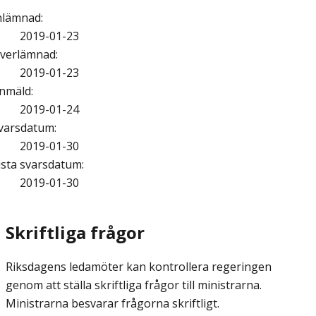
nlämnad
:
2019-01-23
verlämnad
:
2019-01-23
nmäld
:
2019-01-24
varsdatum
:
2019-01-30
ista svarsdatum
:
2019-01-30
Skriftliga frågor
Riksdagens ledamöter kan kontrollera regeringen
genom att ställa skriftliga frågor till ministrarna.
Ministrarna besvarar frågorna skriftligt.