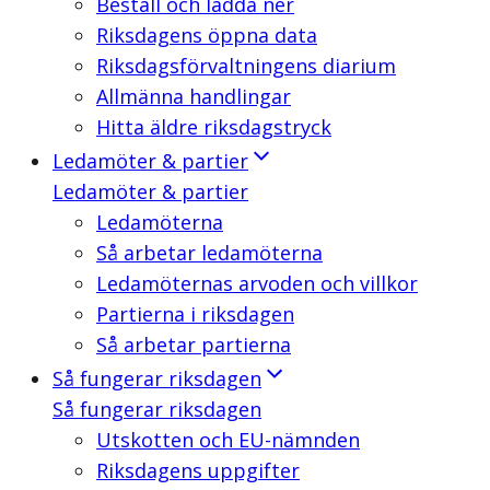
Beställ och ladda ner
Riksdagens öppna data
Riksdagsförvaltningens diarium
Allmänna handlingar
Hitta äldre riksdagstryck
Ledamöter & partier
Ledamöter & partier
Ledamöterna
Så arbetar ledamöterna
Ledamöternas arvoden och villkor
Partierna i riksdagen
Så arbetar partierna
Så fungerar riksdagen
Så fungerar riksdagen
Utskotten och EU-nämnden
Riksdagens uppgifter