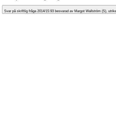
Svar på skriftlig fråga 2014/15:93 besvarad av Margot Wallström (S), utri