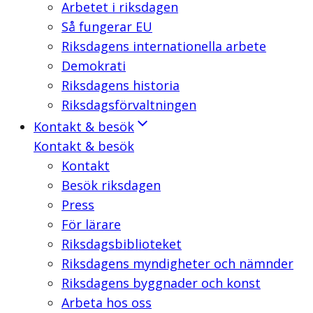
Arbetet i riksdagen
Så fungerar EU
Riksdagens internationella arbete
Demokrati
Riksdagens historia
Riksdagsförvaltningen
Kontakt & besök
Kontakt & besök
Kontakt
Besök riksdagen
Press
För lärare
Riksdagsbiblioteket
Riksdagens myndigheter och nämnder
Riksdagens byggnader och konst
Arbeta hos oss