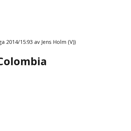
ga 2014/15:93 av Jens Holm (V))
 Colombia