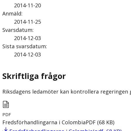
2014-11-20
Anmäld
:
2014-11-25
Svarsdatum
:
2014-12-03
Sista svarsdatum
:
2014-12-03
Skriftliga frågor
Riksdagens ledamöter kan kontrollera regeringen gen
PDF
Fredsförhandlingarna i Colombia
PDF
(
68
KB
)