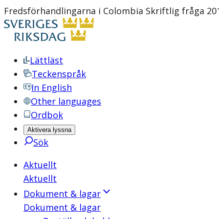
Fredsförhandlingarna i Colombia Skriftlig fråga 20
Lättläst
Teckenspråk
In English
Other languages
Ordbok
Aktivera lyssna
Sök
Aktuellt
Aktuellt
Dokument & lagar
Dokument & lagar