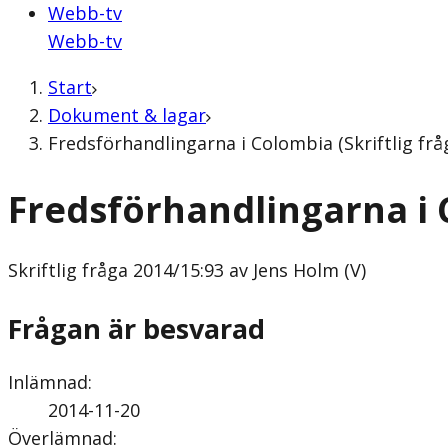
Webb-tv
Webb-tv
Start
Dokument & lagar
Fredsförhandlingarna i Colombia (Skriftlig frå
Fredsförhandlingarna i
Skriftlig fråga
2014/15:93 av Jens Holm (V)
Frågan är besvarad
Inlämnad
:
2014-11-20
Överlämnad
: