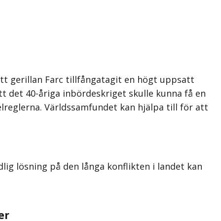
 gerillan Farc tillfångatagit en högt uppsatt
tt det 40-åriga inbördeskriget skulle kunna få en
lreglerna. Världssamfundet kan hjälpa till för att
lig lösning på den långa konflikten i landet kan
er