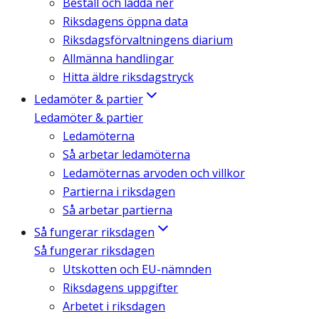
Beställ och ladda ner
Riksdagens öppna data
Riksdagsförvaltningens diarium
Allmänna handlingar
Hitta äldre riksdagstryck
Ledamöter & partier
Ledamöter & partier
Ledamöterna
Så arbetar ledamöterna
Ledamöternas arvoden och villkor
Partierna i riksdagen
Så arbetar partierna
Så fungerar riksdagen
Så fungerar riksdagen
Utskotten och EU-nämnden
Riksdagens uppgifter
Arbetet i riksdagen