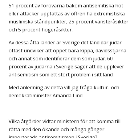
51 procent av förövarna bakom antisemitiska hot
eller attacker uppfattas av offren ha extremistiska
muslimska ståndpunkter, 25 procent vänsteråsikter
och 5 procent högeråsikter.
Av dessa åtta länder är Sverige det land där judar
oftast undviker att öppet bära kippa, davidsstjärna
och annat som identifierar dem som judar. 60
procent av judarna i Sverige säger att de upplever
antisemitism som ett stort problem i sitt land.
Med anledning av detta vill jag fråga kultur- och
demokratiminister Amanda Lind:
Vilka åtgärder vidtar ministern för att komma till
rätta med den ökande och många gånger
importerade antisemitismen i Sverige?