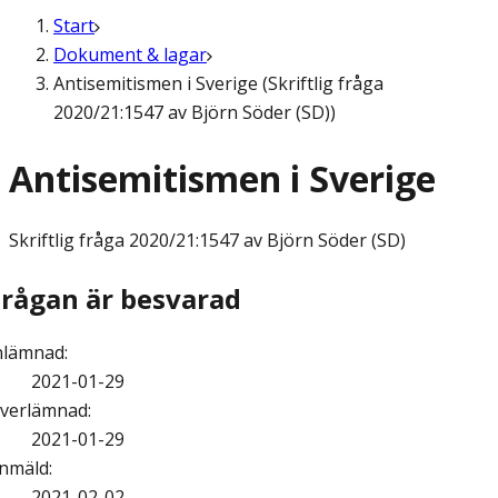
Start
Dokument & lagar
Antisemitismen i Sverige (Skriftlig fråga
2020/21:1547 av Björn Söder (SD))
Antisemitismen i Sverige
Skriftlig fråga
2020/21:1547 av Björn Söder (SD)
Frågan är besvarad
nlämnad
:
2021-01-29
verlämnad
:
2021-01-29
nmäld
:
2021-02-02