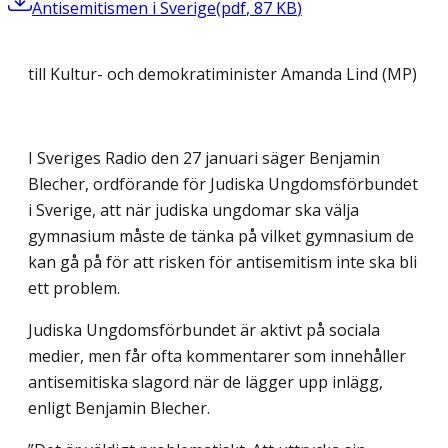
Antisemitismen i Sverige
(
pdf
,
87
KB
)
till Kultur- och demokratiminister Amanda Lind (MP)
I Sveriges Radio den 27 januari säger Benjamin
Blecher, ordförande för Judiska Ungdomsförbundet
i Sverige, att när judiska ungdomar ska välja
gymnasium måste de tänka på vilket gymnasium de
kan gå på för att risken för antisemitism inte ska bli
ett problem.
Judiska Ungdomsförbundet är aktivt på sociala
medier, men får ofta kommentarer som innehåller
antisemitiska slagord när de lägger upp inlägg,
enligt Benjamin Blecher.