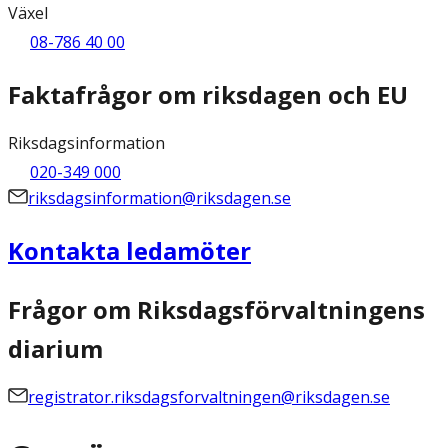
Växel
08-786 40 00
Faktafrågor om riksdagen och EU
Riksdagsinformation
020-349 000
riksdagsinformation@riksdagen.se
Kontakta ledamöter
Frågor om Riksdagsförvaltningens
diarium
registrator.riksdagsforvaltningen@riksdagen.se