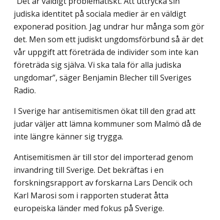
”Det är väldigt problematiskt. Att uttrycka sin
judiska identitet på sociala medier är en väldigt
exponerad position. Jag undrar hur många som gör
det. Men som ett judiskt ungdomsförbund så är det
vår uppgift att företräda de individer som inte kan
företräda sig själva. Vi ska tala för alla judiska
ungdomar”, säger Benjamin Blecher till Sveriges
Radio.
I Sverige har antisemitismen ökat till den grad att
judar väljer att lämna kommuner som Malmö då de
inte längre känner sig trygga.
Antisemitismen är till stor del importerad genom
invandring till Sverige. Det bekräftas i en
forskningsrapport av forskarna Lars Dencik och
Karl Marosi som i rapporten studerat åtta
europeiska länder med fokus på Sverige.