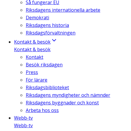
Så fungerar EU
Riksdagens internationella arbete
Demokrati
Riksdagens historia
Riksdagsförvaltningen
Kontakt & besök
Kontakt & besök
Kontakt
Besök riksdagen
Press
För lärare
Riksdagsbiblioteket
Riksdagens myndigheter och nämnder
Riksdagens byggnader och konst
Arbeta hos oss
Webb-tv
Webb-tv