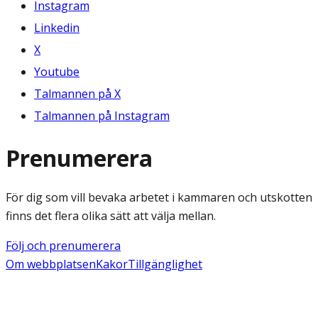
Instagram
Linkedin
X
Youtube
Talmannen på X
Talmannen på Instagram
Prenumerera
För dig som vill bevaka arbetet i kammaren och utskotten
finns det flera olika sätt att välja mellan.
Följ och prenumerera
Om webbplatsen
Kakor
Tillgänglighet