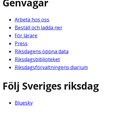
Genvägar
Arbeta hos oss
Beställ och ladda ner
För lärare
Press
Riksdagens öppna data
Riksdagsbiblioteket
Riksdagsförvaltningens diarium
Följ Sveriges riksdag
Bluesky