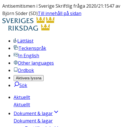
Antisemitismen i Sverige Skriftlig fråga 2020/21:1547 av
Björn Söder (SD)
Till innehåll på sidan
Lättläst
Teckenspråk
In English
Other languages
Ordbok
Aktivera lyssna
Sök
Aktuellt
Aktuellt
Dokument & lagar
Dokument & lagar