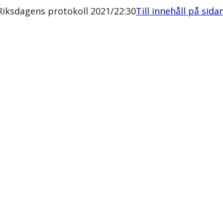
iksdagens protokoll 2021/22:30
Till innehåll på sida