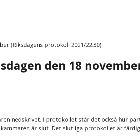
er (Riksdagens protokoll 2021/22:30)
orsdagen den 18 novembe
en nedskrivet. I protokollet står det också hur par
kammaren är slut. Det slutliga protokollet är färdig