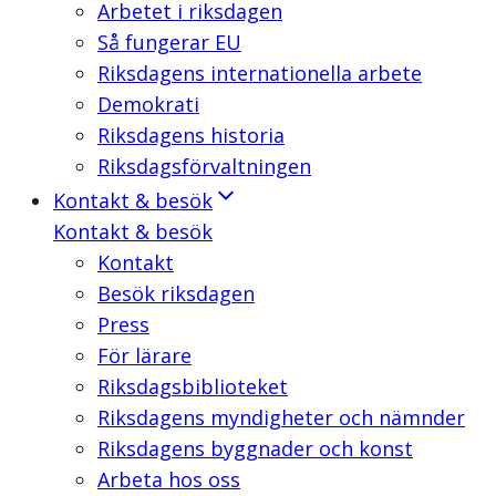
Arbetet i riksdagen
Så fungerar EU
Riksdagens internationella arbete
Demokrati
Riksdagens historia
Riksdagsförvaltningen
Kontakt & besök
Kontakt & besök
Kontakt
Besök riksdagen
Press
För lärare
Riksdagsbiblioteket
Riksdagens myndigheter och nämnder
Riksdagens byggnader och konst
Arbeta hos oss