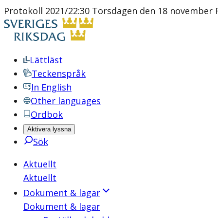
Protokoll 2021/22:30 Torsdagen den 18 november R
Lättläst
Teckenspråk
In English
Other languages
Ordbok
Aktivera lyssna
Sök
Aktuellt
Aktuellt
Dokument & lagar
Dokument & lagar