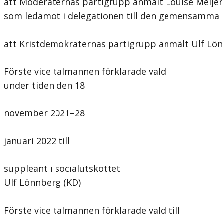
att Moderaternas partigrupp anmält Louise Meije
som ledamot i delegationen till den gemensamma 
att Kristdemokraternas partigrupp anmält Ulf Lönn
Förste vice talmannen förklarade vald
under tiden den 18
november 2021–28
januari 2022 till
suppleant i socialutskottet
Ulf Lönnberg (KD)
Förste vice talmannen förklarade vald till