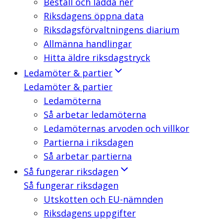
Beställ och ladda ner
Riksdagens öppna data
Riksdagsförvaltningens diarium
Allmänna handlingar
Hitta äldre riksdagstryck
Ledamöter & partier
Ledamöter & partier
Ledamöterna
Så arbetar ledamöterna
Ledamöternas arvoden och villkor
Partierna i riksdagen
Så arbetar partierna
Så fungerar riksdagen
Så fungerar riksdagen
Utskotten och EU-nämnden
Riksdagens uppgifter