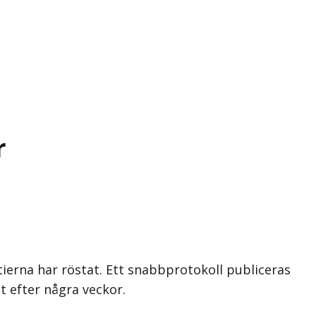
r
tierna har röstat. Ett snabbprotokoll publiceras
t efter några veckor.