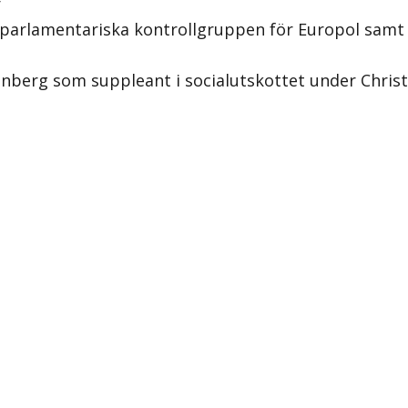
r
parlamentariska kontrollgruppen för Europol samt
berg som suppleant i socialutskottet under Christi