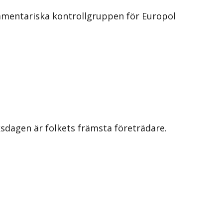
amentariska kontrollgruppen för Europol
iksdagen är folkets främsta företrädare.