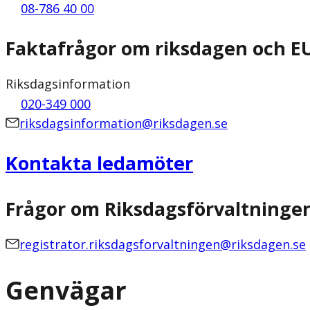
08-786 40 00
Faktafrågor om riksdagen och E
Riksdagsinformation
020-349 000
riksdagsinformation@riksdagen.se
Kontakta ledamöter
Frågor om Riksdagsförvaltninge
registrator.riksdagsforvaltningen@riksdagen.se
Genvägar