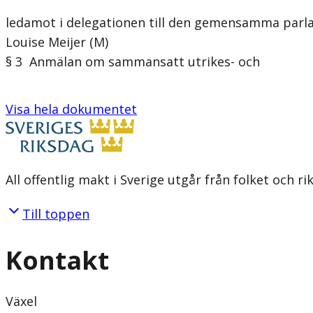
ledamot i delegationen till den gemensamma parl
Louise Meijer (M)
§ 3 Anmälan om sammansatt utrikes- och
Visa hela dokumentet
All offentlig makt i Sverige utgår från folket och r
Till toppen
Kontakt
Växel