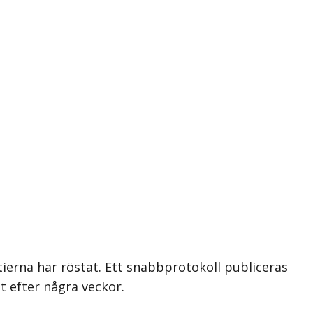
r
tierna har röstat. Ett snabbprotokoll publiceras
t efter några veckor.