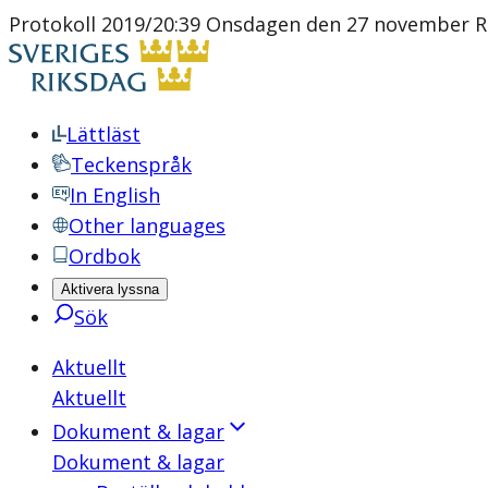
Protokoll 2019/20:39 Onsdagen den 27 november R
Lättläst
Teckenspråk
In English
Other languages
Ordbok
Aktivera lyssna
Sök
Aktuellt
Aktuellt
Dokument & lagar
Dokument & lagar