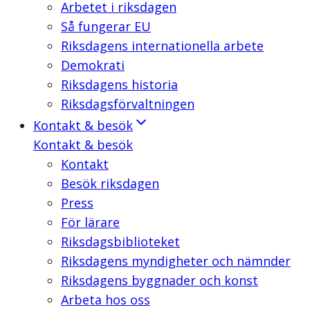
Arbetet i riksdagen
Så fungerar EU
Riksdagens internationella arbete
Demokrati
Riksdagens historia
Riksdagsförvaltningen
Kontakt & besök
Kontakt & besök
Kontakt
Besök riksdagen
Press
För lärare
Riksdagsbiblioteket
Riksdagens myndigheter och nämnder
Riksdagens byggnader och konst
Arbeta hos oss