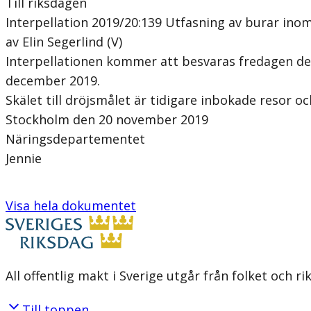
Till riksdagen
Interpellation 2019/20:139 Utfasning av burar ino
av Elin Segerlind (V)
Interpellationen kommer att besvaras fredagen d
december 2019.
Skälet till dröjsmålet är tidigare inbokade resor 
Stockholm den 20 november 2019
Näringsdepartementet
Jennie
Visa hela dokumentet
All offentlig makt i Sverige utgår från folket och r
Till toppen