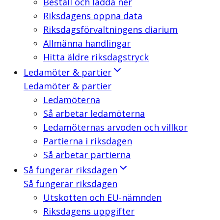
Beställ och ladda ner
Riksdagens öppna data
Riksdagsförvaltningens diarium
Allmänna handlingar
Hitta äldre riksdagstryck
Ledamöter & partier
Ledamöter & partier
Ledamöterna
Så arbetar ledamöterna
Ledamöternas arvoden och villkor
Partierna i riksdagen
Så arbetar partierna
Så fungerar riksdagen
Så fungerar riksdagen
Utskotten och EU-nämnden
Riksdagens uppgifter