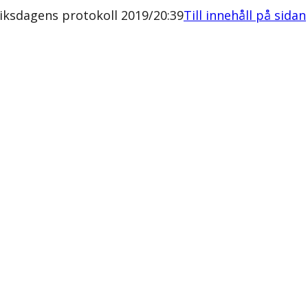
iksdagens protokoll 2019/20:39
Till innehåll på sidan