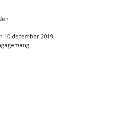
rden
n 10 december 2019.
 engagemang.