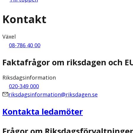
Kontakt
Växel
08-786 40 00
Faktafrågor om riksdagen och E
Riksdagsinformation
020-349 000
riksdagsinformation@riksdagen.se
Kontakta ledamöter
Frågor om Riksdagsförvaltninge