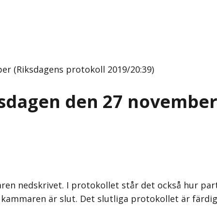
r (Riksdagens protokoll 2019/20:39)
nsdagen den 27 novembe
en nedskrivet. I protokollet står det också hur par
kammaren är slut. Det slutliga protokollet är färdig