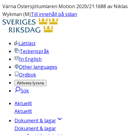
Värna Östersjötumlaren Motion 2020/21:1688 av Niklas
Wykman (M)
Till innehåll på sidan
Lättläst
Teckenspråk
In English
Other languages
Ordbok
Aktivera lyssna
Sök
Aktuellt
Aktuellt
Dokument & lagar
Dokument & lagar