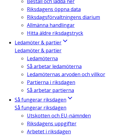
Beställ och ladda ner
Riksdagens öppna data
Riksdagsförvaltningens diarium
Allmänna handlingar
Hitta äldre riksdagstryck
Ledamöter & partier
Ledamöter & partier
Ledamöterna
Så arbetar ledamöterna
Ledamöternas arvoden och villkor
Partierna i riksdagen
Så arbetar partierna
Så fungerar riksdagen
Så fungerar riksdagen
Utskotten och EU-nämnden
Riksdagens uppgifter
Arbetet i riksdagen