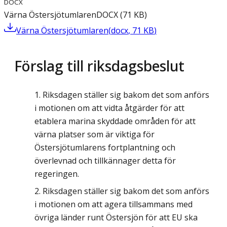
DOCX
Värna Östersjötumlaren
DOCX
(
71
KB
)
Värna Östersjötumlaren
(
docx
,
71
KB
)
Förslag till riksdagsbeslut
Riksdagen ställer sig bakom det som anförs
i motionen om att vidta åtgärder för att
etablera marina skyddade områden för att
värna platser som är viktiga för
Östersjötumlarens fortplantning och
överlevnad och tillkännager detta för
regeringen.
Riksdagen ställer sig bakom det som anförs
i motionen om att agera tillsammans med
övriga länder runt Östersjön för att EU ska