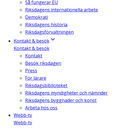
Så fungerar EU
Riksdagens internationella arbete
Demokrati
Riksdagens historia
Riksdagsförvaltningen
Kontakt & besök
Kontakt & besök
Kontakt
Besök riksdagen
Press
För lärare
Riksdagsbiblioteket
Riksdagens myndigheter och nämnder
Riksdagens byggnader och konst
Arbeta hos oss
Webb-tv
Webb-tv