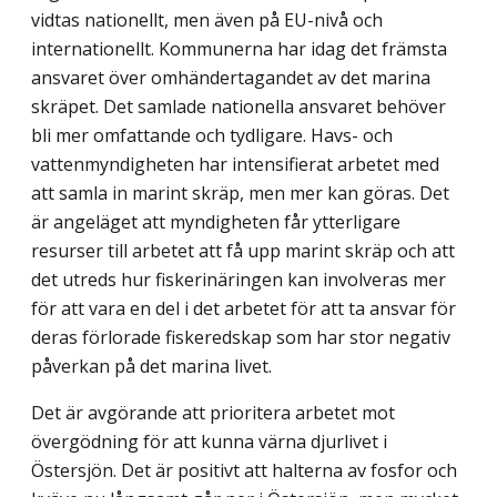
vidtas nationellt, men även på EU-nivå och
internationellt. Kommunerna har idag det främsta
ansvaret över omhänder­tagandet av det marina
skräpet. Det samlade nationella ansvaret behöver
bli mer omfattande och tydligare. Havs- och
vattenmyndigheten har intensifierat arbetet med
att samla in marint skräp, men mer kan göras. Det
är angeläget att myndigheten får ytterligare
resurser till arbetet att få upp marint skräp och att
det utreds hur fiskeri­näringen kan involveras mer
för att vara en del i det arbetet för att ta ansvar för
deras förlorade fiskeredskap som har stor negativ
påverkan på det marina livet.
Det är avgörande att prioritera arbetet mot
övergödning för att kunna värna djurlivet i
Östersjön. Det är positivt att halterna av fosfor och