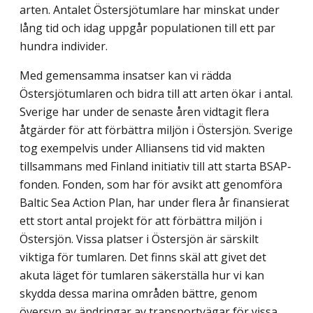
arten. Antalet Östersjötumlare har minskat under
lång tid och idag uppgår populationen till ett par
hundra individer.
Med gemensamma insatser kan vi rädda
Östersjötumlaren och bidra till att arten ökar i antal.
Sverige har under de senaste åren vidtagit flera
åtgärder för att förbättra miljön i Östersjön. Sverige
tog exempelvis under Alliansens tid vid makten
tillsammans med Finland initiativ till att starta BSAP-
fonden. Fonden, som har för avsikt att genomföra
Baltic Sea Action Plan, har under flera år finansierat
ett stort antal projekt för att förbättra miljön i
Östersjön. Vissa platser i Östersjön är särskilt
viktiga för tumlaren. Det finns skäl att givet det
akuta läget för tumlaren säkerställa hur vi kan
skydda dessa marina områden bättre, genom
översyn av ändringar av transportvägar för vissa