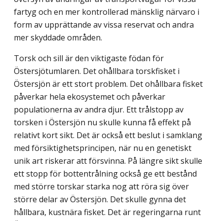
fartyg och en mer kontrollerad mänsklig närvaro i
form av upprättande av vissa reservat och andra
mer skyddade områden.
Torsk och sill är den viktigaste födan för
Östersjötumlaren. Det ohållbara torskfisket i
Östersjön är ett stort problem. Det ohållbara fisket
påverkar hela ekosystemet och påverkar
populationerna av andra djur. Ett trålstopp av
torsken i Östersjön nu skulle kunna få effekt på
relativt kort sikt. Det är också ett beslut i samklang
med försiktig­hetsprincipen, när nu en genetiskt
unik art riskerar att försvinna. På längre sikt skulle
ett stopp för bottentrålning också ge ett bestånd
med större torskar starka nog att röra sig över
större delar av Östersjön. Det skulle gynna det
hållbara, kustnära fisket. Det är regeringarna runt