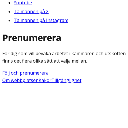
Youtube
Talmannen på X
Talmannen på Instagram
Prenumerera
För dig som vill bevaka arbetet i kammaren och utskotten
finns det flera olika sätt att välja mellan.
Följ och prenumerera
Om webbplatsen
Kakor
Tillgänglighet