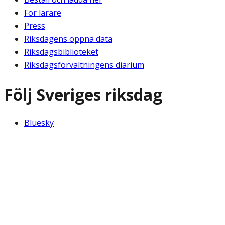
För lärare
Press
Riksdagens öppna data
Riksdagsbiblioteket
Riksdagsförvaltningens diarium
Följ Sveriges riksdag
Bluesky