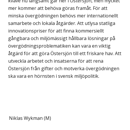
kväve nu långsamt går ner i Östersjön, men mycket
mer kommer att behöva göras framåt. För att
minska över­gödningen behövs mer internationellt
samarbete och lokala åtgärder. Att utlysa statliga
innovationspriser för att finna kommersiellt
gångbara och miljömässigt hållbara lösningar på
övergödningsproblematiken kan vara en viktig
åtgärd för att göra Östersjön till ett friskare hav. Att
utveckla arbetet och insatserna för att rena
Östersjön från gifter och motverka övergödningen
ska vara en hörnsten i svensk miljöpolitik.
Niklas Wykman (M)