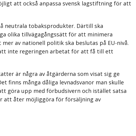
ligt att också anpassa svensk lagstiftning för att
å neutrala tobaksprodukter. Därtill ska
nga olika tillvägagångssätt för att minimera
mer av nationell politik ska beslutas på EU-nivå.
tt inte regeringen arbetat för att få till ett
katter är några av åtgärderna som visat sig ge
. Det finns många dåliga levnadsvanor man skulle
tt göra upp med förbudsivern och istället satsa
 att åter möjliggöra för försäljning av