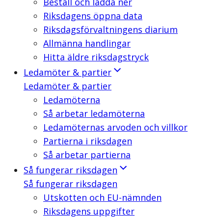
Beställ och ladda ner
Riksdagens öppna data
Riksdagsförvaltningens diarium
Allmänna handlingar
Hitta äldre riksdagstryck
Ledamöter & partier
Ledamöter & partier
Ledamöterna
Så arbetar ledamöterna
Ledamöternas arvoden och villkor
Partierna i riksdagen
Så arbetar partierna
Så fungerar riksdagen
Så fungerar riksdagen
Utskotten och EU-nämnden
Riksdagens uppgifter