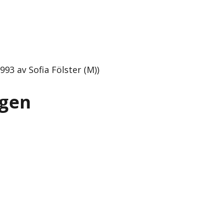
93 av Sofia Fölster (M))
igen