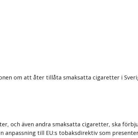
nen om att åter tillåta smaksatta cigaretter i Sveri
er, och även andra smaksatta cigaretter, ska förbjud
n anpassning till EU:s tobaksdirektiv som presenter