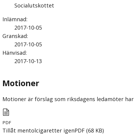
Socialutskottet
Inlämnad
:
2017-10-05
Granskad
:
2017-10-05
Hänvisad
:
2017-10-13
Motioner
Motioner är förslag som riksdagens ledamöter har 
PDF
Tillåt mentolcigaretter igen
PDF
(
68
KB
)