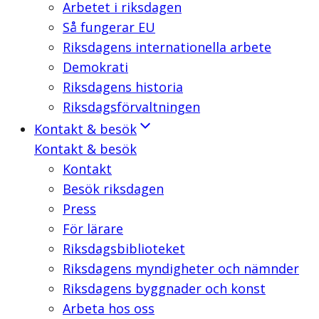
Arbetet i riksdagen
Så fungerar EU
Riksdagens internationella arbete
Demokrati
Riksdagens historia
Riksdagsförvaltningen
Kontakt & besök
Kontakt & besök
Kontakt
Besök riksdagen
Press
För lärare
Riksdagsbiblioteket
Riksdagens myndigheter och nämnder
Riksdagens byggnader och konst
Arbeta hos oss