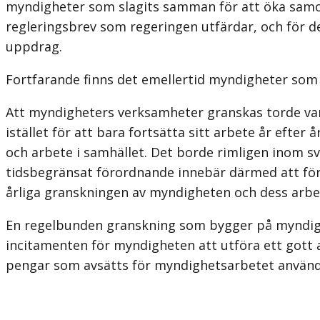
myndigheter som slagits samman för att öka sam
regleringsbrev som regeringen utfärdar, och för de
uppdrag.
Fortfarande finns det emellertid myndigheter som bå
Att myndigheters verksamheter granskas torde vara
istället för att bara fortsätta sitt arbete år efte
och arbete i samhället. Det borde rimligen inom s
tidsbegränsat förordnande innebär därmed att för 
årliga granskningen av myndigheten och dess arbe
En regelbunden granskning som bygger på myndighe
incitamenten för myndigheten att utföra ett gott a
pengar som avsätts för myndighetsarbetet används