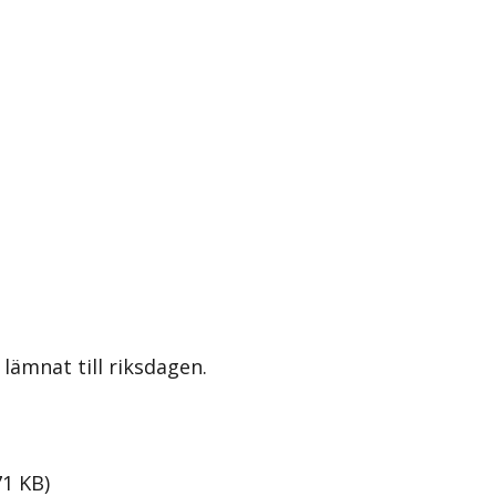
lämnat till riksdagen.
71
KB
)