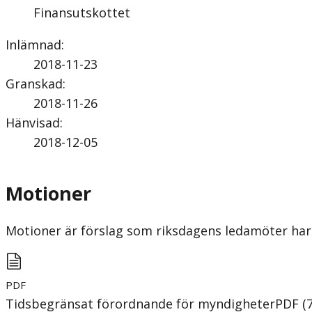
Finansutskottet
Inlämnad
:
2018-11-23
Granskad
:
2018-11-26
Hänvisad
:
2018-12-05
Motioner
Motioner är förslag som riksdagens ledamöter har 
PDF
Tidsbegränsat förordnande för myndigheter
PDF
(