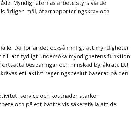
de. Myndigheternas arbete styrs via de
ls årligen mål, återrapporteringskrav och
lle. Därför är det också rimligt att myndigheter
ar till att tydligt undersöka myndighetens funktion
 fortsatta besparingar och minskad byråkrati. Ett
krävas ett aktivt regeringsbeslut baserat på den
vitet, service och kostnader stärker
ete och på ett bättre vis säkerställa att de