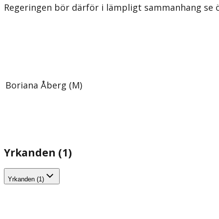
Regeringen bör därför i lämpligt sammanhang se ö
Boriana Åberg (M)
Yrkanden (1)
Yrkanden (1)