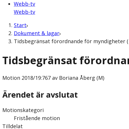
Webb-tv
Webb-tv
Start
Dokument & lagar
Tidsbegränsat förordnande för myndigheter (
Tidsbegränsat förordna
Motion
2018/19:767 av Boriana Åberg (M)
Ärendet är avslutat
Motionskategori
Fristående motion
Tilldelat