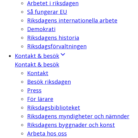
Arbetet i riksdagen
Så fungerar EU
Riksdagens internationella arbete
Demokrati
Riksdagens historia
Riksdagsförvaltningen
Kontakt & besök
Kontakt & besök
Kontakt
Besök riksdagen
Press
För lärare
Riksdagsbiblioteket
Riksdagens myndigheter och nämnder
Riksdagens byggnader och konst
Arbeta hos oss