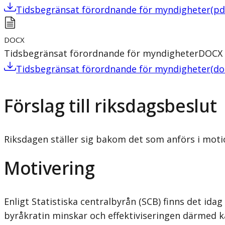
Tidsbegränsat förordnande för myndigheter
(
pd
DOCX
Tidsbegränsat förordnande för myndigheter
DOCX
Tidsbegränsat förordnande för myndigheter
(
do
Förslag till riksdagsbeslut
Riksdagen ställer sig bakom det som anförs i mot
Motivering
Enligt Statistiska centralbyrån (SCB) finns det ida
byråkratin minskar och effektiviseringen därmed ka