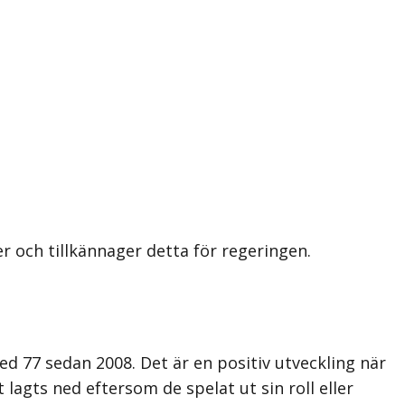
 och tillkännager detta för regeringen.
med 77 sedan 2008. Det är en positiv utveckling när
agts ned eftersom de spelat ut sin roll eller