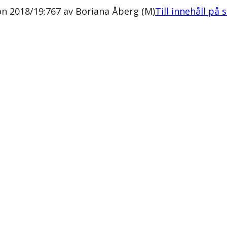
n 2018/19:767 av Boriana Åberg (M)
Till innehåll på 