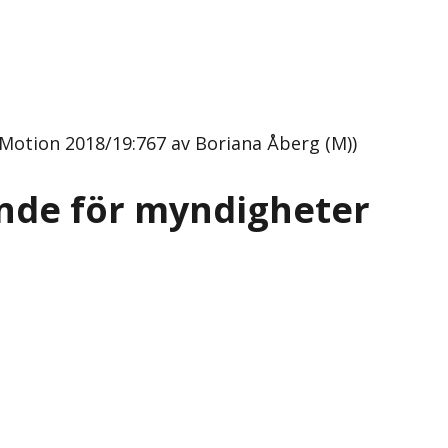
Motion 2018/19:767 av Boriana Åberg (M))
nde för myndigheter