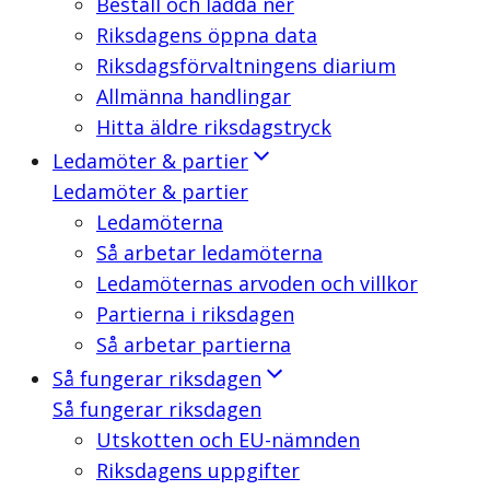
Beställ och ladda ner
Riksdagens öppna data
Riksdagsförvaltningens diarium
Allmänna handlingar
Hitta äldre riksdagstryck
Ledamöter & partier
Ledamöter & partier
Ledamöterna
Så arbetar ledamöterna
Ledamöternas arvoden och villkor
Partierna i riksdagen
Så arbetar partierna
Så fungerar riksdagen
Så fungerar riksdagen
Utskotten och EU-nämnden
Riksdagens uppgifter