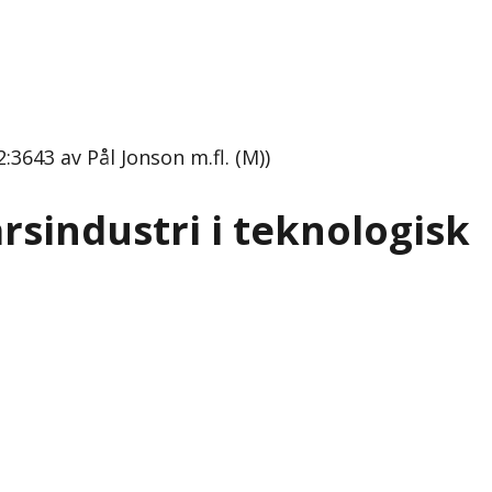
3643 av Pål Jonson m.fl. (M))
rsindustri i teknologisk