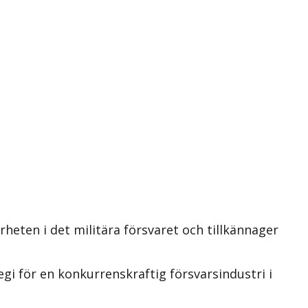
eten i det militära försvaret och tillkännager
i för en konkurrenskraftig försvarsindustri i