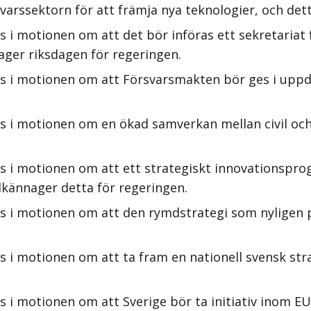
rssektorn för att främja nya teknologier, och dett
 i motionen om att det bör införas ett sekretariat f
ager riksdagen för regeringen.
s i motionen om att Försvarsmakten bör ges i uppdra
 i motionen om en ökad samverkan mellan civil och 
s i motionen om att ett strategiskt innovationsprog
lkännager detta för regeringen.
rs i motionen om att den rymdstrategi som nyligen
 i motionen om att ta fram en nationell svensk str
s i motionen om att Sverige bör ta initiativ inom E