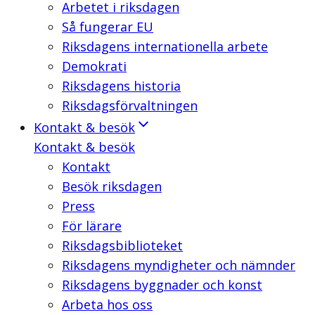
Arbetet i riksdagen
Så fungerar EU
Riksdagens internationella arbete
Demokrati
Riksdagens historia
Riksdagsförvaltningen
Kontakt & besök
Kontakt & besök
Kontakt
Besök riksdagen
Press
För lärare
Riksdagsbiblioteket
Riksdagens myndigheter och nämnder
Riksdagens byggnader och konst
Arbeta hos oss