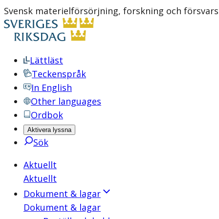
Svensk materielförsörjning, forskning och försvars
Lättläst
Teckenspråk
In English
Other languages
Ordbok
Aktivera lyssna
Sök
Aktuellt
Aktuellt
Dokument & lagar
Dokument & lagar