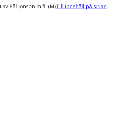
av Pål Jonson m.fl. (M)
Till innehåll på sidan