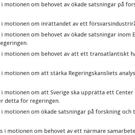
 i motionen om behovet av ökade satsningar på fors
i motionen om inrättandet av ett försvarsindustrirå
 i motionen om behovet av ökade satsningar inom EU
regeringen.
 i motionen om behovet av att ett transatlantiskt 
 i motionen om att stärka Regeringskansliets analy
i motionen om att Sverige ska upprätta ett Center 
 detta för regeringen.
 i motionen om ökade satsningar på forskning och 
rs i motionen om behovet av ett närmare samarbete 