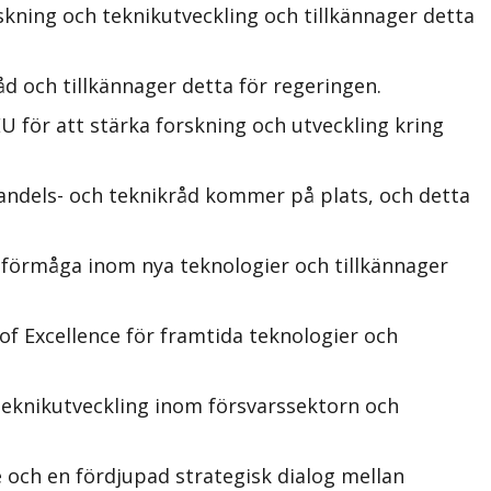
kning och teknikutveckling och tillkännager detta
d och tillkännager detta för regeringen.
 för att stärka forskning och utveckling kring
handels- och teknikråd kommer på plats, och detta
sförmåga inom nya teknologier och tillkännager
of Excellence för framtida teknologier och
teknikutveckling inom försvarssektorn och
och en fördjupad strategisk dialog mellan