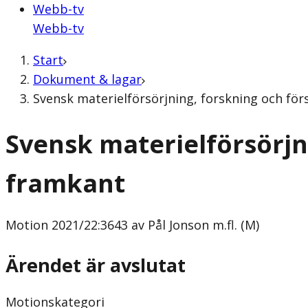
Webb-tv
Webb-tv
Start
Dokument & lagar
Svensk materielförsörjning, forskning och förs
Svensk materielförsörjni
framkant
Motion
2021/22:3643 av Pål Jonson m.fl. (M)
Ärendet är avslutat
Motionskategori