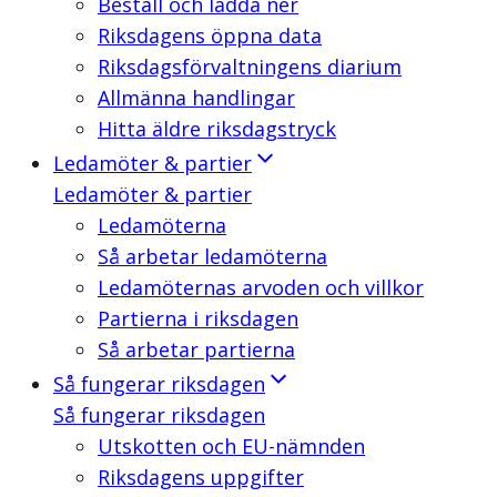
Beställ och ladda ner
Riksdagens öppna data
Riksdagsförvaltningens diarium
Allmänna handlingar
Hitta äldre riksdagstryck
Ledamöter & partier
Ledamöter & partier
Ledamöterna
Så arbetar ledamöterna
Ledamöternas arvoden och villkor
Partierna i riksdagen
Så arbetar partierna
Så fungerar riksdagen
Så fungerar riksdagen
Utskotten och EU-nämnden
Riksdagens uppgifter