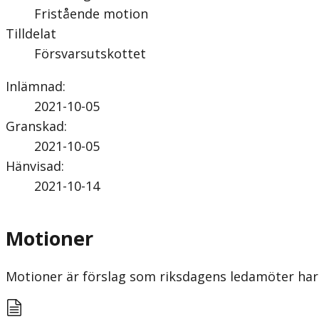
Fristående motion
Tilldelat
Försvarsutskottet
Inlämnad
:
2021-10-05
Granskad
:
2021-10-05
Hänvisad
:
2021-10-14
Motioner
Motioner är förslag som riksdagens ledamöter har 