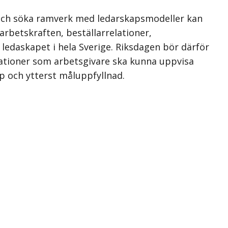
a och söka ramverk med ledarskapsmodeller kan
arbetskraften, beställarrelationer,
 ledaskapet i hela Sverige. Riksdagen bör därför
sationer som arbetsgivare ska kunna uppvisa
p och ytterst måluppfyllnad.