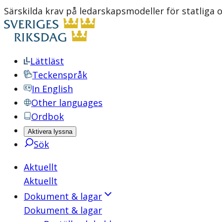
Särskilda krav på ledarskapsmodeller för statliga 
Lättläst
Teckenspråk
In English
Other languages
Ordbok
Aktivera lyssna
Sök
Aktuellt
Aktuellt
Dokument & lagar
Dokument & lagar