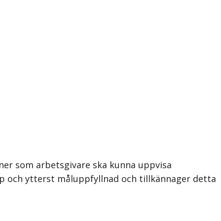
ioner som arbetsgivare ska kunna uppvisa
p och ytterst måluppfyllnad och tillkännager detta