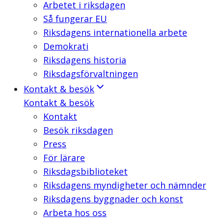
Arbetet i riksdagen
Så fungerar EU
Riksdagens internationella arbete
Demokrati
Riksdagens historia
Riksdagsförvaltningen
Kontakt & besök
Kontakt & besök
Kontakt
Besök riksdagen
Press
För lärare
Riksdagsbiblioteket
Riksdagens myndigheter och nämnder
Riksdagens byggnader och konst
Arbeta hos oss