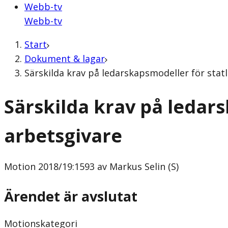
Webb-tv
Webb-tv
Start
Dokument & lagar
Särskilda krav på ledarskapsmodeller för stat
Särskilda krav på ledar
arbetsgivare
Motion
2018/19:1593 av Markus Selin (S)
Ärendet är avslutat
Motionskategori