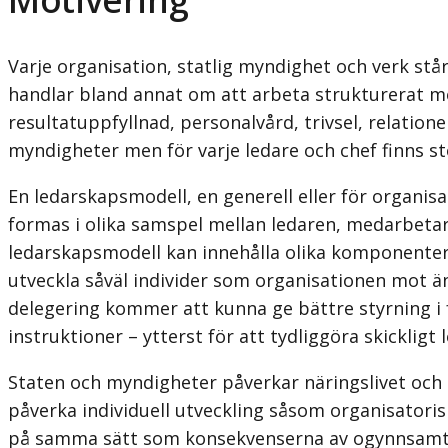
Varje organisation, statlig myndighet och verk st
handlar bland annat om att arbeta strukturerat me
resultatuppfyllnad, personalvård, trivsel, relation
myndigheter men för varje ledare och chef finns sto
En ledarskapsmodell, en generell eller för organisa
formas i olika samspel mellan ledaren, medarbetare
ledarskapsmodell kan innehålla olika komponenter 
utveckla såväl individer som organisationen mot än
delegering kommer att kunna ge bättre styrning i
instruktioner – ytterst för att tydliggöra skickligt
Staten och myndigheter påverkar näringslivet och 
påverka individuell utveckling såsom organisatoris
på samma sätt som konsekvenserna av ogynnsamt l