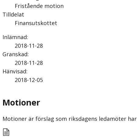
Fristående motion
Tilldelat
Finansutskottet
Inlämnad
:
2018-11-28
Granskad
:
2018-11-28
Hänvisad
:
2018-12-05
Motioner
Motioner är förslag som riksdagens ledamöter har 