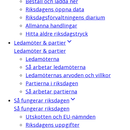
Beställ och ladda ner
Riksdagens öppna data
Riksdagsförvaltningens diarium
Allmänna handlingar
Hitta äldre riksdagstryck
Ledamöter & partier
Ledamöter & partier
Ledamöterna
Så arbetar ledamöterna
Ledamöternas arvoden och villkor
Partierna i riksdagen
Så arbetar partierna
Så fungerar riksdagen
Så fungerar riksdagen
Utskotten och EU-nämnden
Riksdagens uppgifter