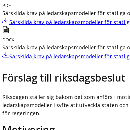
PDF
Särskilda krav på ledarskapsmodeller för statliga
Särskilda krav på ledarskapsmodeller för statli
DOCX
Särskilda krav på ledarskapsmodeller för statliga
Särskilda krav på ledarskapsmodeller för statli
Förslag till riksdagsbeslut
Riksdagen ställer sig bakom det som anförs i moti
ledarskapsmodeller i syfte att utveckla staten oc
för regeringen.
Motivering