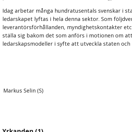
Idag arbetar många hundratusentals svenskar i st
ledarskapet lyftas i hela denna sektor. Som följdve
leverantörsförhållanden, myndighetskontakter etcet
ställa sig bakom det som anförs i motionen om att
ledarskapsmodeller i syfte att utveckla staten oc
Markus Selin (S)
Yrkanden (1)