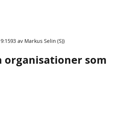
:1593 av Markus Selin (S))
ga organisationer som