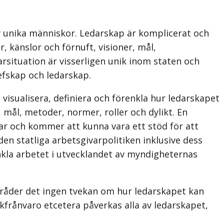
av unika människor. Ledarskap är komplicerat och
 känslor och förnuft, visioner, mål,
arsituation är visserligen unik inom staten och
hefskap och ledarskap.
 visualisera, definiera och förenkla hur ledarskapet
mål, metoder, normer, roller och dylikt. En
ar och kommer att kunna vara ett stöd för att
en statliga arbetsgivarpolitiken inklusive dess
kla arbetet i utvecklandet av myndigheternas
 råder det ingen tvekan om hur ledarskapet kan
kfrånvaro etcetera påverkas alla av ledarskapet,