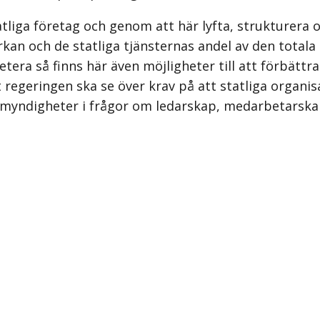
atliga företag och genom att här lyfta, strukturer
rkan och de statliga tjänsternas andel av den totala 
era så finns här även möjligheter till att förbättra
 regeringen ska se över krav på att statliga organi
h myndigheter i frågor om ledarskap, medarbetarska