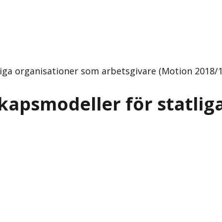
liga organisationer som arbetsgivare (Motion 2018/19
skapsmodeller för statli