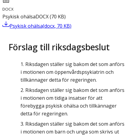
DOCX
Psykisk ohälsa
DOCX
(
70
KB
)
Psykisk ohälsa
(
docx
,
70
KB
)
Förslag till riksdagsbeslut
Riksdagen ställer sig bakom det som anförs
i motionen om öppenvårdspsykiatrin och
tillkännager detta för regeringen.
Riksdagen ställer sig bakom det som anförs
i motionen om tidiga insatser för att
förebygga psykisk ohälsa och tillkännager
detta för regeringen.
Riksdagen ställer sig bakom det som anförs
i motionen om barn och unga som skrivs ut