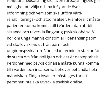
funktionsnedsättning ska även fortsättningsvis ges
möjlighet att välja och ha inflytande över
utformning och vem som ska utföra vård-,
rehabiliterings- och stödinsatser. Framförallt måste
patienter kunna komma till i vården utan att bli
sittande och utveckla långvarig psykisk ohälsa. Vi
hör om unga människor som är i behandling som
vid skollov skrivs ut från barn- och
ungdomspsykiatrin. När sedan terminen startar får
de starta om från noll igen och det är oacceptabelt.
Personer med psykisk ohälsa måste kunna komma
till i vården och insatserna behöver behandla hela
människan. Tidiga insatser måste ges för att
personer inte ska utveckla psykisk ohälsa.