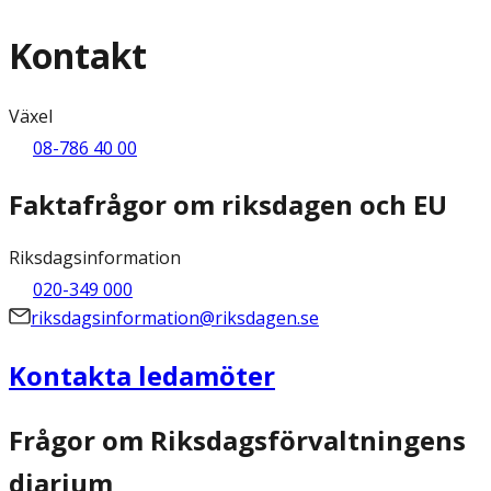
Kontakt
Växel
08-786 40 00
Faktafrågor om riksdagen och EU
Riksdagsinformation
020-349 000
riksdagsinformation@riksdagen.se
Kontakta ledamöter
Frågor om Riksdagsförvaltningens
diarium