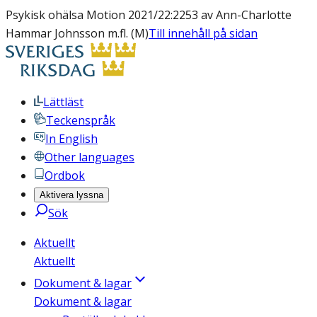
Psykisk ohälsa Motion 2021/22:2253 av Ann-Charlotte
Hammar Johnsson m.fl. (M)
Till innehåll på sidan
Lättläst
Teckenspråk
In English
Other languages
Ordbok
Aktivera lyssna
Sök
Aktuellt
Aktuellt
Dokument & lagar
Dokument & lagar