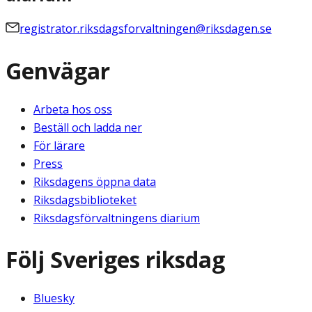
registrator.riksdagsforvaltningen@riksdagen.se
Genvägar
Arbeta hos oss
Beställ och ladda ner
För lärare
Press
Riksdagens öppna data
Riksdagsbiblioteket
Riksdagsförvaltningens diarium
Följ Sveriges riksdag
Bluesky