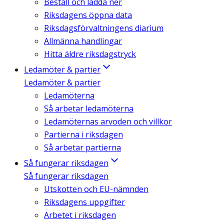
Beställ och ladda ner
Riksdagens öppna data
Riksdagsförvaltningens diarium
Allmänna handlingar
Hitta äldre riksdagstryck
Ledamöter & partier
Ledamöter & partier
Ledamöterna
Så arbetar ledamöterna
Ledamöternas arvoden och villkor
Partierna i riksdagen
Så arbetar partierna
Så fungerar riksdagen
Så fungerar riksdagen
Utskotten och EU-nämnden
Riksdagens uppgifter
Arbetet i riksdagen