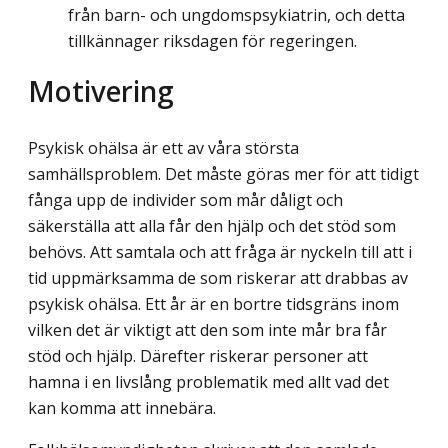
från barn- och ungdomspsykiatrin, och detta
tillkännager riksdagen för regeringen.
Motivering
Psykisk ohälsa är ett av våra största
samhällsproblem. Det måste göras mer för att tidigt
fånga upp de individer som mår dåligt och
säkerställa att alla får den hjälp och det stöd som
behövs. Att samtala och att fråga är nyckeln till att i
tid uppmärksamma de som riskerar att drabbas av
psykisk ohälsa. Ett år är en bortre tidsgräns inom
vilken det är viktigt att den som inte mår bra får
stöd och hjälp. Därefter riskerar personer att
hamna i en livslång problematik med allt vad det
kan komma att innebära.