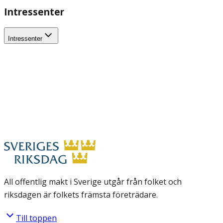
Intressenter
Intressenter
All offentlig makt i Sverige utgår från folket och
riksdagen är folkets främsta företrädare.
Till toppen