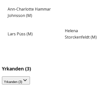
Ann-Charlotte Hammar
Johnsson (M)
Helena
Lars Püss (M)
Storckenfeldt (M)
Yrkanden (3)
Yrkanden (3)