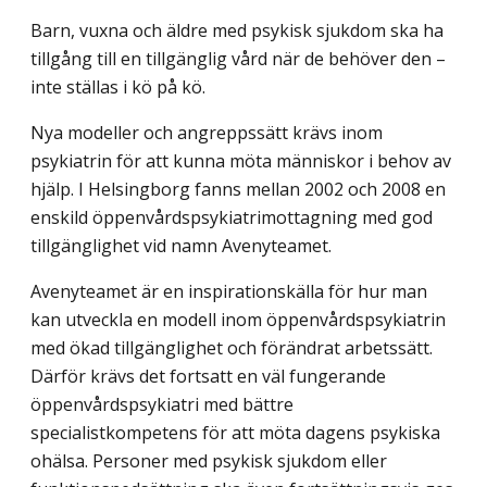
Barn, vuxna och äldre med psykisk sjukdom ska ha
tillgång till en tillgänglig vård när de behöver den –
inte ställas i kö på kö.
Nya modeller och angreppssätt krävs inom
psykiatrin för att kunna möta människor i behov av
hjälp. I Helsingborg fanns mellan 2002 och 2008 en
enskild öppenvårds­psykiatrimottagning med god
tillgänglighet vid namn Avenyteamet.
Avenyteamet är en inspirationskälla för hur man
kan utveckla en modell inom öppenvårdspsykiatrin
med ökad tillgänglighet och förändrat arbetssätt.
Därför krävs det fortsatt en väl fungerande
öppenvårdspsykiatri med bättre
specialistkompetens för att möta dagens psykiska
ohälsa. Personer med psykisk sjukdom eller