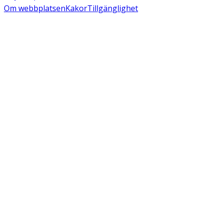
Om webbplatsen
Kakor
Tillgänglighet