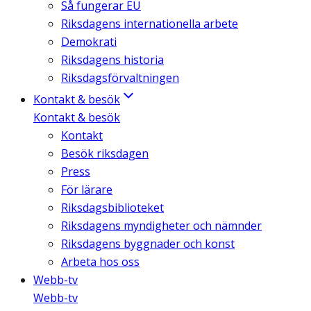
Så fungerar EU
Riksdagens internationella arbete
Demokrati
Riksdagens historia
Riksdagsförvaltningen
Kontakt & besök
Kontakt & besök
Kontakt
Besök riksdagen
Press
För lärare
Riksdagsbiblioteket
Riksdagens myndigheter och nämnder
Riksdagens byggnader och konst
Arbeta hos oss
Webb-tv
Webb-tv