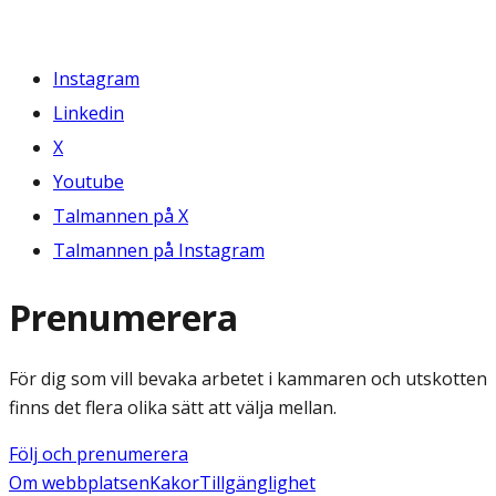
Instagram
Linkedin
X
Youtube
Talmannen på X
Talmannen på Instagram
Prenumerera
För dig som vill bevaka arbetet i kammaren och utskotten
finns det flera olika sätt att välja mellan.
Följ och prenumerera
Om webbplatsen
Kakor
Tillgänglighet