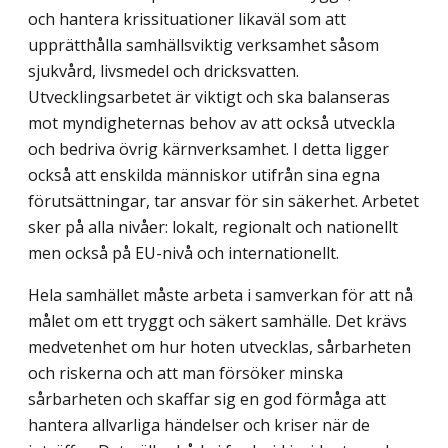
och hantera krissituationer likaväl som att
upprätthålla samhällsviktig verksamhet såsom
sjukvård, livsmedel och dricksvatten.
Utvecklingsarbetet är viktigt och ska balanseras
mot myndigheternas behov av att också utveckla
och bedriva övrig kärnverksamhet. I detta ligger
också att enskilda människor utifrån sina egna
förutsättningar, tar ansvar för sin säkerhet. Arbetet
sker på alla nivåer: lokalt, regionalt och nationellt
men också på EU-nivå och internationellt.
Hela samhället måste arbeta i samverkan för att nå
målet om ett tryggt och säkert samhälle. Det krävs
medvetenhet om hur hoten utvecklas, sårbarheten
och riskerna och att man försöker minska
sårbarheten och skaffar sig en god förmåga att
hantera allvarliga händelser och kriser när de