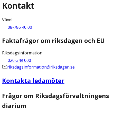
Kontakt
Växel
08-786 40 00
Faktafrågor om riksdagen och EU
Riksdagsinformation
020-349 000
riksdagsinformation@riksdagen.se
Kontakta ledamöter
Frågor om Riksdagsförvaltningens
diarium