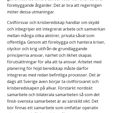
förebyggande åtgärder. Det är bra att regeringen
möter dessa utmaningar.
Civilförsvar och krisberedskap handlar om skydd
och inbegriper ett integrerat arbete och samverkan
mellan många olika aktörer, privata såväl som
offentliga. Genom att förebygga och hantera kriser,
olyckor och krig utifrån de grundläggande
principerna ansvar, närhet och likhet skapas
förutsättningar för alla att ta ansvar. Arbetet med
planering för höjd beredskap måste därför
integreras med redan befintliga processer. Det är
dags att Sverige även börjar ta civilförsvaret och
krisberedskapen på allvar. Förstärkt nordiskt
samarbete och bilaterala samarbeten så som det
finsk-svenska samarbetet är av särskild vikt. Det
bör finnas ett samarbete som omfattar operativ