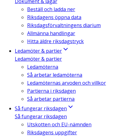
Dokument & lagar
Beställ och ladda ner
Riksdagens öppna data
Riksdagsförvaltningens diarium
Allmänna handlingar
Hitta äldre riksdagstryck
Ledamöter & partier
Ledamöter & partier
Ledamöterna
Så arbetar ledamöterna
Ledamöternas arvoden och villkor
Partierna i riksdagen
Så arbetar partierna
Så fungerar riksdagen
Så fungerar riksdagen
Utskotten och EU-nämnden
Riksdagens uppgifter