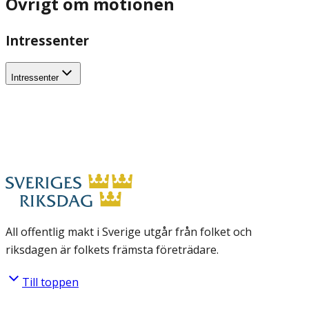
Övrigt om motionen
Intressenter
Intressenter
All offentlig makt i Sverige utgår från folket och
riksdagen är folkets främsta företrädare.
Till toppen