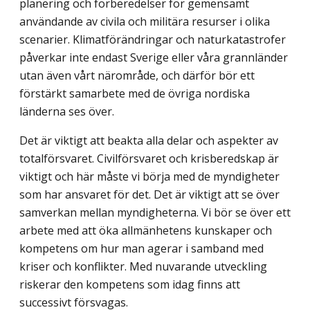
planering och förberedelser för gemensamt
användande av civila och militära resurser i olika
scenarier. Klimatförändringar och naturkatastrofer
påverkar inte endast Sverige eller våra grannländer
utan även vårt närområde, och därför bör ett
förstärkt samarbete med de övriga nordiska
länderna ses över.
Det är viktigt att beakta alla delar och aspekter av
totalförsvaret. Civilförsvaret och krisberedskap är
viktigt och här måste vi börja med de myndigheter
som har ansvaret för det. Det är viktigt att se över
samverkan mellan myndigheterna. Vi bör se över ett
arbete med att öka allmänhetens kunskaper och
kompetens om hur man agerar i samband med
kriser och konflikter. Med nuvarande utveckling
riskerar den kompetens som idag finns att
successivt försvagas.