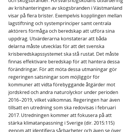
och skogsbränder. Försvarshögskolans utvärdering
av krishanteringen av skogsbranden i Västmanland
visar på flera brister. Exempelvis kopplingen mellan
lagstiftning och systemprinciper samt centrala
aktörers förmåga och beredskap att utföra sina
uppdrag. Utvärderarna konstaterar att båda
delarna måste utvecklas för att det svenska
krisberedskapssystemet ska stå rustat. Det måste
finnas effektivare beredskap för att hantera dessa
förändringar. För att möta dessa utmaningar gör
regeringen satsningar som möjliggör för
kommuner att vidta förebyggande åtgärder mot
jordskred och andra naturolyckor under perioden
2016–2019, vilket välkomnas. Regeringen har även
tillsatt en utredning som ska redovisas i februari
2017. Utredningen kommer att fokusera på att
stärka klimatanpassning i Sverige (dir. 2015:115)
genom att identifiera sårbarheter och även se över