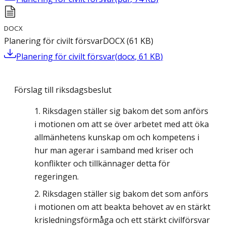
DOCX
Planering för civilt försvar
DOCX
(
61
KB
)
Planering för civilt försvar
(
docx
,
61
KB
)
Förslag till riksdagsbeslut
Riksdagen ställer sig bakom det som anförs
i motionen om att se över arbetet med att öka
allmänhetens kunskap om och kompetens i
hur man agerar i samband med kriser och
konflikter och tillkännager detta för
regeringen.
Riksdagen ställer sig bakom det som anförs
i motionen om att beakta behovet av en stärkt
krisledningsförmåga och ett stärkt civilförsvar