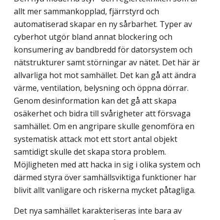
allt mer sammankopplad, fjärrstyrd och
automatiserad skapar en ny sårbarhet. Typer av
cyberhot utgör bland annat blockering och
konsumering av bandbredd för datorsystem och
nätstrukturer samt störningar av nätet. Det här är
allvarliga hot mot samhället. Det kan gå att ändra
värme, ventilation, belysning och öppna dörrar.
Genom desinformation kan det gå att skapa
osäkerhet och bidra till svårigheter att försvaga
samhället. Om en angripare skulle genomföra en
systematisk attack mot ett stort antal objekt
samtidigt skulle det skapa stora problem.
Möjligheten med att hacka in sig i olika system och
därmed styra över samhällsviktiga funktioner har
blivit allt vanligare och riskerna mycket påtagliga.
Det nya samhället karakteriseras inte bara av