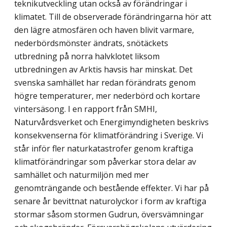
teknikutveckling utan också av förändringar i
klimatet. Till de observerade förändringarna hör att
den lägre atmosfären och haven blivit varmare,
nederbördsmönster ändrats, snötäckets
utbredning på norra halvklotet liksom
utbredningen av Arktis havsis har minskat. Det
svenska samhället har redan förändrats genom
högre temperaturer, mer nederbörd och kortare
vintersäsong. I en rapport från SMHI,
Naturvårdsverket och Energimyndigheten beskrivs
konsekvenserna för klimatförändring i Sverige. Vi
står inför fler naturkatastrofer genom kraftiga
klimatförändringar som påverkar stora delar av
samhället och naturmiljön med mer
genomträngande och bestående effekter. Vi har på
senare år bevittnat naturolyckor i form av kraftiga
stormar såsom stormen Gudrun, översvämningar