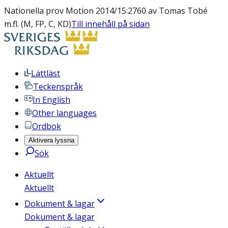
Nationella prov Motion 2014/15:2760 av Tomas Tobé
m.fl. (M, FP, C, KD)
Till innehåll på sidan
Lättläst
Teckenspråk
In English
Other languages
Ordbok
Aktivera lyssna
Sök
Aktuellt
Aktuellt
Dokument & lagar
Dokument & lagar