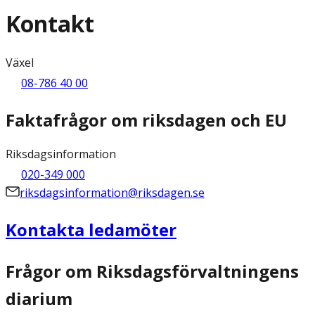
Kontakt
Växel
08-786 40 00
Faktafrågor om riksdagen och EU
Riksdagsinformation
020-349 000
riksdagsinformation@riksdagen.se
Kontakta ledamöter
Frågor om Riksdagsförvaltningens
diarium