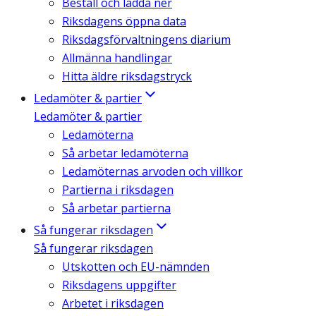
Beställ och ladda ner
Riksdagens öppna data
Riksdagsförvaltningens diarium
Allmänna handlingar
Hitta äldre riksdagstryck
Ledamöter & partier
Ledamöter & partier
Ledamöterna
Så arbetar ledamöterna
Ledamöternas arvoden och villkor
Partierna i riksdagen
Så arbetar partierna
Så fungerar riksdagen
Så fungerar riksdagen
Utskotten och EU-nämnden
Riksdagens uppgifter
Arbetet i riksdagen