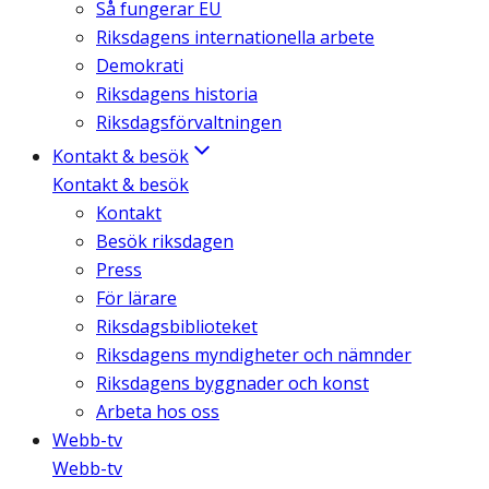
Så fungerar EU
Riksdagens internationella arbete
Demokrati
Riksdagens historia
Riksdagsförvaltningen
Kontakt & besök
Kontakt & besök
Kontakt
Besök riksdagen
Press
För lärare
Riksdagsbiblioteket
Riksdagens myndigheter och nämnder
Riksdagens byggnader och konst
Arbeta hos oss
Webb-tv
Webb-tv