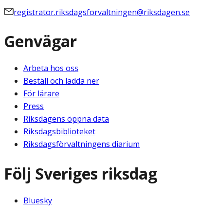
registrator.riksdagsforvaltningen@riksdagen.se
Genvägar
Arbeta hos oss
Beställ och ladda ner
För lärare
Press
Riksdagens öppna data
Riksdagsbiblioteket
Riksdagsförvaltningens diarium
Följ Sveriges riksdag
Bluesky