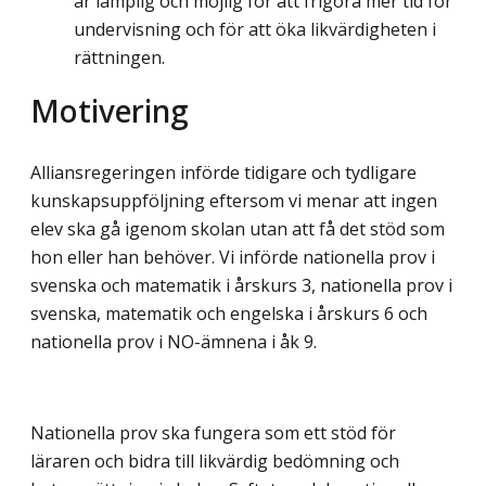
är lämplig och möjlig för att frigöra mer tid för
undervisning och för att öka likvärdigheten i
rättningen.
Motivering
Alliansregeringen införde tidigare och tydligare
kunskapsuppföljning eftersom vi menar att ingen
elev ska gå igenom skolan utan att få det stöd som
hon eller han behöver. Vi införde nationella prov i
svenska och matematik i årskurs 3, nationella prov i
svenska, matematik och engelska i årskurs 6 och
nationella prov i NO-ämnena i åk 9.
Nationella prov ska fungera som ett stöd för
läraren och bidra till likvärdig bedömning och