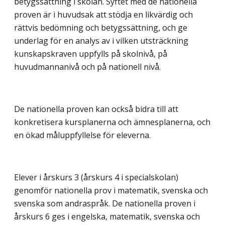
betygssättning i skolan. Syftet med de nationella
proven är i huvudsak att stödja en likvärdig och
rättvis bedömning och betygssättning, och ge
underlag för en analys av i vilken utsträckning
kunskapskraven uppfylls på skolnivå, på
huvudmannanivå och på nationell nivå.
De nationella proven kan också bidra till att
konkretisera kursplanerna och ämnesplanerna, och
en ökad måluppfyllelse för eleverna.
Elever i årskurs 3 (årskurs 4 i specialskolan)
genomför nationella prov i matematik, svenska och
svenska som andraspråk. De nationella proven i
årskurs 6 ges i engelska, matematik, svenska och