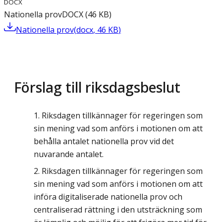
DOCX
Nationella prov
DOCX
(
46
KB
)
Nationella prov
(
docx
,
46
KB
)
Förslag till riksdagsbeslut
Riksdagen tillkännager för regeringen som
sin mening vad som anförs i motionen om att
behålla antalet nationella prov vid det
nuvarande antalet.
Riksdagen tillkännager för regeringen som
sin mening vad som anförs i motionen om att
införa digitaliserade nationella prov och
centraliserad rättning i den utsträckning som