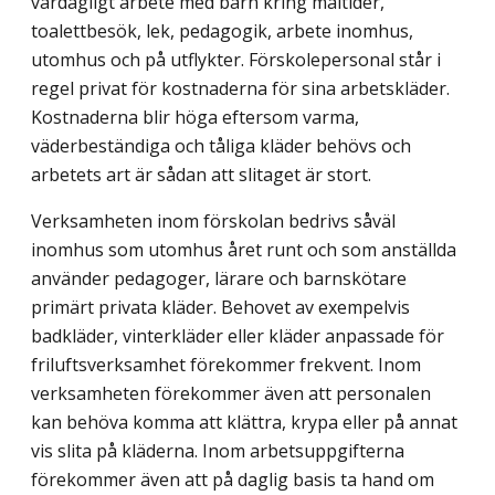
vardagligt arbete med barn kring måltider,
toalettbesök, lek, pedagogik, arbete inomhus,
utomhus och på utflykter. Förskolepersonal står i
regel privat för kostnaderna för sina arbetskläder.
Kostnaderna blir höga eftersom varma,
väderbeständiga och tåliga kläder behövs och
arbetets art är sådan att slitaget är stort.
Verksamheten inom förskolan bedrivs såväl
inomhus som utomhus året runt och som anställda
använder pedagoger, lärare och barnskötare
primärt privata kläder. Behovet av exempelvis
badkläder, vinterkläder eller kläder anpassade för
friluftsverksamhet förekommer frekvent. Inom
verksamheten förekommer även att personalen
kan behöva komma att klättra, krypa eller på annat
vis slita på kläderna. Inom arbetsuppgifterna
förekommer även att på daglig basis ta hand om