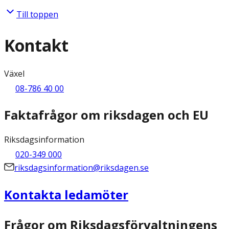
Till toppen
Kontakt
Växel
08-786 40 00
Faktafrågor om riksdagen och EU
Riksdagsinformation
020-349 000
riksdagsinformation@riksdagen.se
Kontakta ledamöter
Frågor om Riksdagsförvaltningens