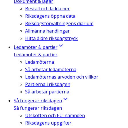
Dokument & lagar
Beställ och ladda ner
Riksdagens öppna data
Riksdagsförvaltningens diarium
Allmänna handlingar
Hitta äldre riksdagstryck
Ledamöter & partier
Ledamöter & partier
Ledamöterna
Så arbetar ledamöterna
Ledamöternas arvoden och villkor
Partierna i riksdagen
Så arbetar partierna
Så fungerar riksdagen
Så fungerar riksdagen
Utskotten och EU-nämnden
Riksdagens uppgifter