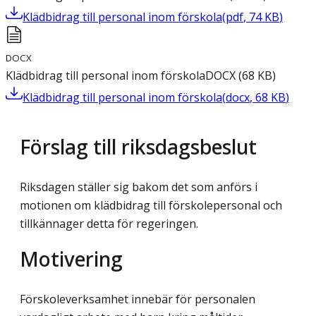
Klädbidrag till personal inom förskola
(
pdf
,
74
KB
)
DOCX
Klädbidrag till personal inom förskola
DOCX
(
68
KB
)
Klädbidrag till personal inom förskola
(
docx
,
68
KB
)
Förslag till riksdagsbeslut
Riksdagen ställer sig bakom det som anförs i
motionen om klädbidrag till förskolepersonal och
tillkännager detta för regeringen.
Motivering
Förskoleverksamhet innebär för personalen