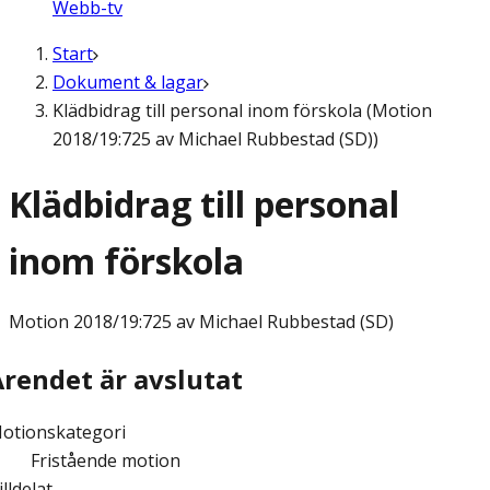
Webb-tv
Start
Dokument & lagar
Klädbidrag till personal inom förskola (Motion
2018/19:725 av Michael Rubbestad (SD))
Klädbidrag till personal
inom förskola
Motion
2018/19:725 av Michael Rubbestad (SD)
Ärendet är avslutat
otionskategori
Fristående motion
illdelat