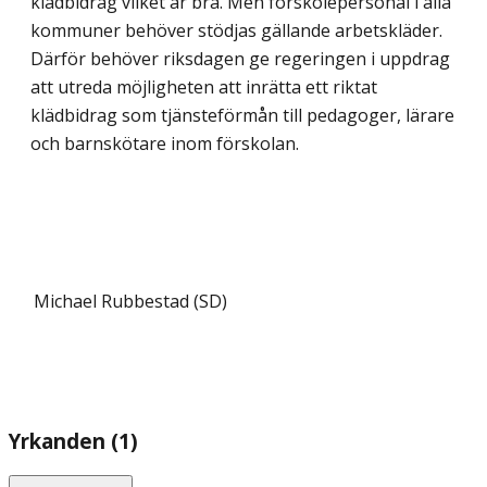
klädbidrag vilket är bra. Men förskolepersonal i alla
kommuner behöver stödjas gällande arbetskläder.
Därför behöver riksdagen ge regeringen i uppdrag
att utreda möjligheten att inrätta ett riktat
klädbidrag som tjänsteförmån till pedagoger, lärare
och barnskötare inom förskolan.
Michael Rubbestad (SD)
Yrkanden (1)