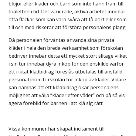
blöjor eller kläder och barn som inte hann fram till
toaletten i tid. Det varierade, aktiva arbetet innebär
ofta fläckar som kan vara svåra att få bort eller som
till och med riskerar att förstöra personalens plagg.
Då personalen förväntas använda sina privata
kläder i hela den breda verksamhet som förskolan
bedriver innebär detta ett mycket stort slitage vilket
i sin tur innebär dyra inköp för den enskilde varför
ett riktat klädbidrag föreslås utbetalas till anställd
personal inom förskolan för inköp av kläder. Vidare
kan nämnas att ett klädbidrag ökar personalens
möjlighet att välja ”kläder efter väder” och på så vis
agera förebild för barnen i att klä sig rätt.
Vissa kommuner har skapat incitament till