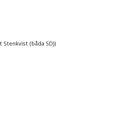
 Stenkvist (båda SD))