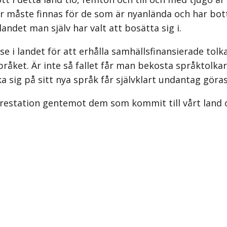
r måste finnas för de som är nyanlända och har bott 
landet man själv har valt att bosätta sig i.
se i landet för att erhålla samhällsfinansierade tolka
språket. Är inte så fallet får man bekosta språktolk
 sig på sitt nya språk får självklart undantag göras
prestation gentemot dem som kommit till vårt land oc