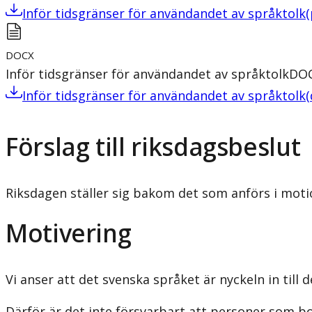
Inför tidsgränser för användandet av språktolk
(
DOCX
Inför tidsgränser för användandet av språktolk
DO
Inför tidsgränser för användandet av språktolk
(
Förslag till riksdagsbeslut
Riksdagen ställer sig bakom det som anförs i moti
Motivering
Vi anser att det svenska språket är nyckeln in till 
Därför är det inte försvarbart att personer som bot