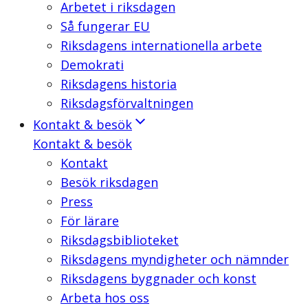
Arbetet i riksdagen
Så fungerar EU
Riksdagens internationella arbete
Demokrati
Riksdagens historia
Riksdagsförvaltningen
Kontakt & besök
Kontakt & besök
Kontakt
Besök riksdagen
Press
För lärare
Riksdagsbiblioteket
Riksdagens myndigheter och nämnder
Riksdagens byggnader och konst
Arbeta hos oss