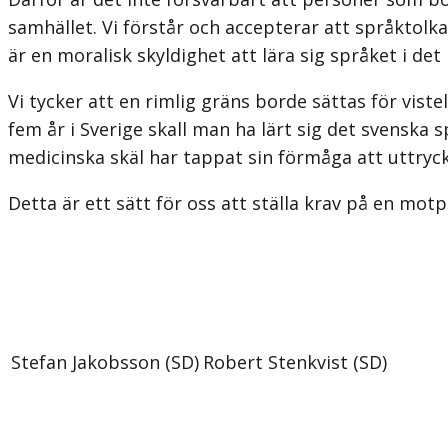
samhället. Vi förstår och accepterar att språktolka
är en moralisk skyldighet att lära sig språket i det 
Vi tycker att en rimlig gräns borde sättas för vistel
fem år i Sverige skall man ha lärt sig det svenska 
medicinska skäl har tappat sin förmåga att uttrycka
Detta är ett sätt för oss att ställa krav på en mot
Stefan Jakobsson (SD)
Robert Stenkvist (SD)