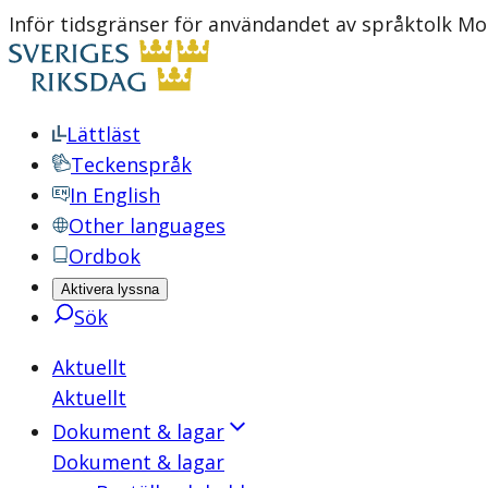
Inför tidsgränser för användandet av språktolk Mo
Lättläst
Teckenspråk
In English
Other languages
Ordbok
Aktivera lyssna
Sök
Aktuellt
Aktuellt
Dokument & lagar
Dokument & lagar