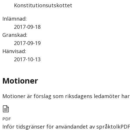
Konstitutionsutskottet
Inlämnad
:
2017-09-18
Granskad
:
2017-09-19
Hänvisad
:
2017-10-13
Motioner
Motioner är förslag som riksdagens ledamöter har 
PDF
Inför tidsgränser för användandet av språktolk
PD