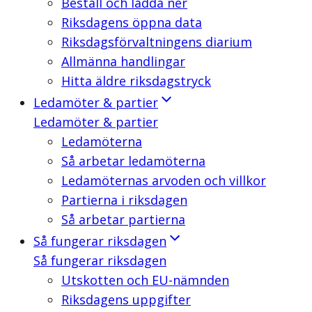
Beställ och ladda ner
Riksdagens öppna data
Riksdagsförvaltningens diarium
Allmänna handlingar
Hitta äldre riksdagstryck
Ledamöter & partier
Ledamöter & partier
Ledamöterna
Så arbetar ledamöterna
Ledamöternas arvoden och villkor
Partierna i riksdagen
Så arbetar partierna
Så fungerar riksdagen
Så fungerar riksdagen
Utskotten och EU-nämnden
Riksdagens uppgifter