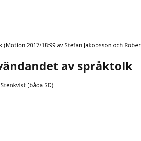
k (Motion 2017/18:99 av Stefan Jakobsson och Robert
nvändandet av språktolk
Stenkvist (båda SD)