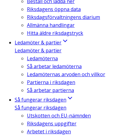
Beställ och ladda ner
Riksdagens öppna data
Riksdagsförvaltningens diarium
Allmänna handlingar
Hitta äldre riksdagstryck
Ledamöter & partier
Ledamöter & partier
Ledamöterna
Så arbetar ledamöterna
Ledamöternas arvoden och villkor
Partierna i riksdagen
Så arbetar partierna
Så fungerar riksdagen
Så fungerar riksdagen
Utskotten och EU-nämnden
Riksdagens uppgifter
Arbetet i riksdagen