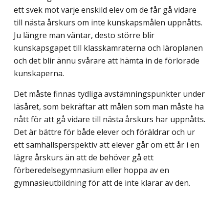
ett svek mot varje enskild elev om de får gå vidare
till nästa årskurs om inte kunskapsmålen uppnåtts.
Ju längre man väntar, desto större blir
kunskapsgapet till klasskamraterna och läroplanen
och det blir ännu svårare att hämta in de förlorade
kunskaperna.
Det måste finnas tydliga avstämningspunkter under
läsåret, som bekräftar att målen som man måste ha
nått för att gå vidare till nästa årskurs har uppnåtts.
Det är bättre för både elever och föräldrar och ur
ett samhällsperspektiv att elever går om ett år i en
lägre årskurs än att de behöver gå ett
förberedelsegymnasium eller hoppa av en
gymnasieut­bildning för att de inte klarar av den.