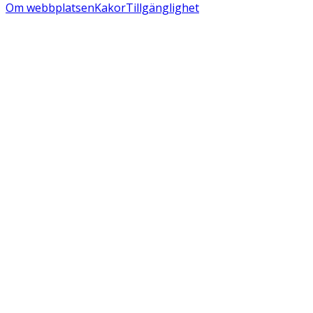
Om webbplatsen
Kakor
Tillgänglighet