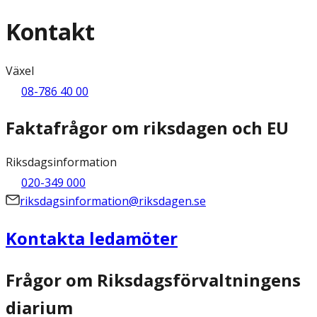
Kontakt
Växel
08-786 40 00
Faktafrågor om riksdagen och EU
Riksdagsinformation
020-349 000
riksdagsinformation@riksdagen.se
Kontakta ledamöter
Frågor om Riksdagsförvaltningens
diarium