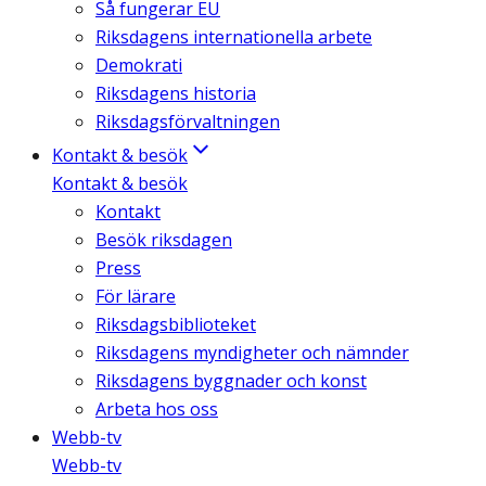
Så fungerar EU
Riksdagens internationella arbete
Demokrati
Riksdagens historia
Riksdagsförvaltningen
Kontakt & besök
Kontakt & besök
Kontakt
Besök riksdagen
Press
För lärare
Riksdagsbiblioteket
Riksdagens myndigheter och nämnder
Riksdagens byggnader och konst
Arbeta hos oss
Webb-tv
Webb-tv