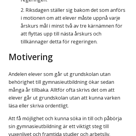
Riksdagen ställer sig bakom det som anförs
i motionen om att elever måste uppnå varje
årskurs mål i minst två av tre kärnämnen för
att flyttas upp till nästa årskurs och
tillkännager detta för regeringen.
Motivering
Andelen elever som går ut grundskolan utan
behörighet till gymnasieutbildning ökar sedan
många år tillbaka. Alltför ofta skrivs det om att
elever går ut grundskolan utan att kunna varken
läsa eller skriva ordentligt.
Att få möjlighet och kunna söka in till och påbörja
sin gymnasieutbildning är ett vik­tigt steg till
vuxenlivet och framtida studier och arbetsliv.