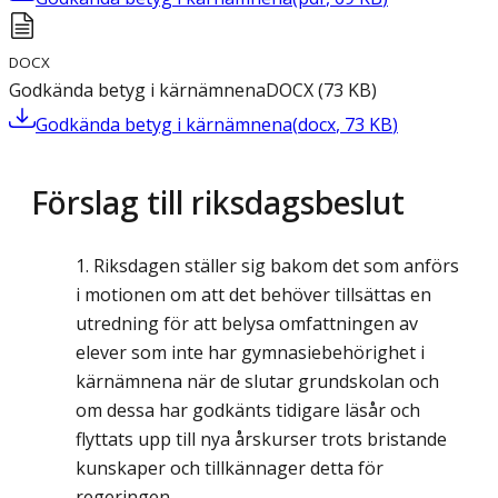
DOCX
Godkända betyg i kärnämnena
DOCX
(
73
KB
)
Godkända betyg i kärnämnena
(
docx
,
73
KB
)
Förslag till riksdagsbeslut
Riksdagen ställer sig bakom det som anförs
i motionen om att det behöver tillsättas en
utredning för att belysa omfattningen av
elever som inte har gymnasiebehörighet i
kärnämnena när de slutar grundskolan och
om dessa har godkänts tidigare läsår och
flyttats upp till nya årskurser trots bristande
kunskaper och tillkännager detta för
regeringen.