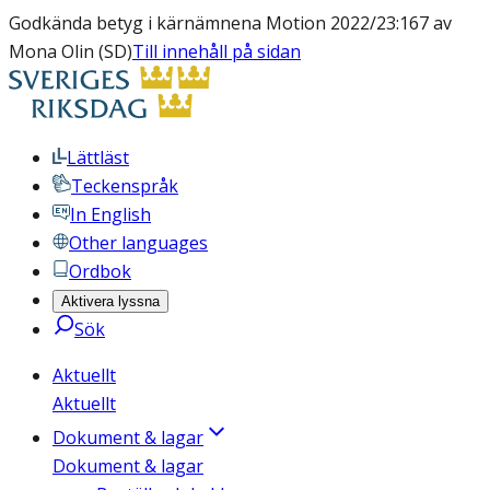
Godkända betyg i kärnämnena Motion 2022/23:167 av
Mona Olin (SD)
Till innehåll på sidan
Lättläst
Teckenspråk
In English
Other languages
Ordbok
Aktivera lyssna
Sök
Aktuellt
Aktuellt
Dokument & lagar
Dokument & lagar