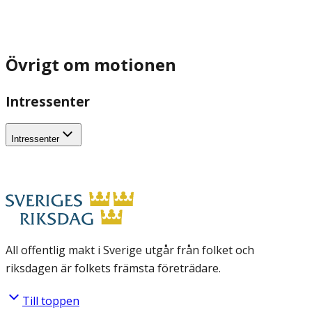
Övrigt om motionen
Intressenter
Intressenter
All offentlig makt i Sverige utgår från folket och
riksdagen är folkets främsta företrädare.
Till toppen