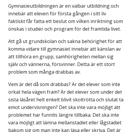
Gymnasieutbildningen är en valbar utbildning och
innebär att eleven för första gången i sitt liv
faktiskt får fatta ett beslut om vilken inriktning som
önskas i studier och program för det framtida livet.
Att gå ut grundskolan och sakna behörighet för att
komma vidare till gymnasiet inne­bär att känslan av
att tillhöra en grupp, samhörigheten mellan sig
själv och vännerna, försvinner. Detta är ett stort
problem som många drabbas av.
Vem är det då som drabbas? Är det elever som inte
orkat hela vägen fram? Är det elever som under det
sista läsåret helt enkelt blivit skoltrötta och slutat ta
emot under­visningen? Det ska inte vara möjligt att
problemet har funnits längre tillbaka. Det ska inte
vara möjligt att lämna mellanstadiet eller lågstadiet
bakom sig om man inte kan läsa eller skriva. Det är