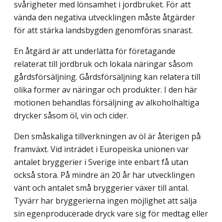
svårigheter med lönsamhet i jordbruket. För att
vända den negativa utvecklingen måste åtgärder
för att stärka landsbygden genomföras snarast.
En åtgärd är att underlätta för företagande
relaterat till jordbruk och lokala näringar såsom
gårdsförsäljning. Gårdsförsäljning kan relatera till
olika former av näringar och produkter. I den här
motionen behandlas försäljning av alkoholhaltiga
drycker såsom öl, vin och cider.
Den småskaliga tillverkningen av öl är återigen på
framväxt. Vid inträdet i Europeiska unionen var
antalet bryggerier i Sverige inte enbart få utan
också stora. På mindre än 20 år har utvecklingen
vänt och antalet små bryggerier växer till antal.
Tyvärr har bryggerierna ingen möjlighet att sälja
sin egenproducerade dryck vare sig för medtag eller