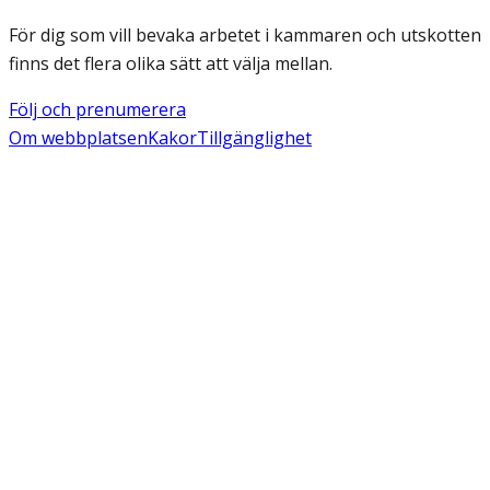
För dig som vill bevaka arbetet i kammaren och utskotten
finns det flera olika sätt att välja mellan.
Följ och prenumerera
Om webbplatsen
Kakor
Tillgänglighet