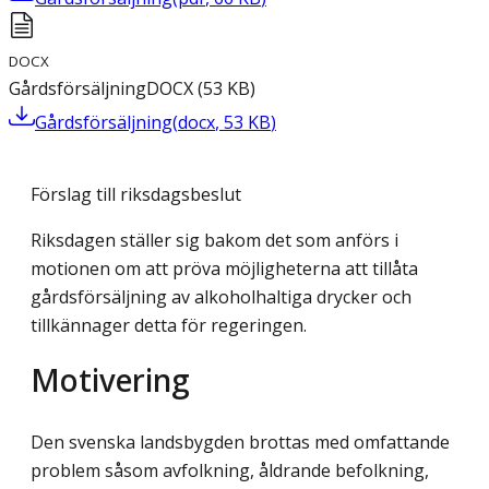
DOCX
Gårdsförsäljning
DOCX
(
53
KB
)
Gårdsförsäljning
(
docx
,
53
KB
)
Förslag till riksdagsbeslut
Riksdagen ställer sig bakom det som anförs i
motionen om att pröva möjligheterna att tillåta
gårdsförsäljning av alkoholhaltiga drycker och
tillkännager detta för regeringen.
Motivering
Den svenska landsbygden brottas med omfattande
problem såsom avfolkning, åldrande befolkning,