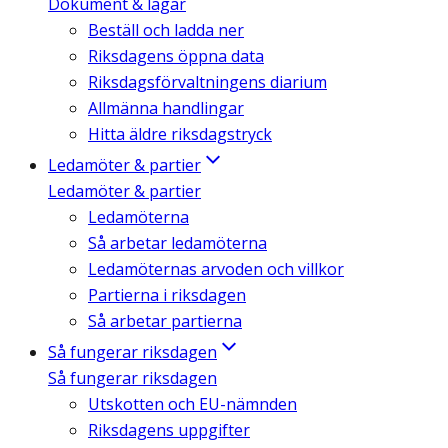
Dokument & lagar
Beställ och ladda ner
Riksdagens öppna data
Riksdagsförvaltningens diarium
Allmänna handlingar
Hitta äldre riksdagstryck
Ledamöter & partier
Ledamöter & partier
Ledamöterna
Så arbetar ledamöterna
Ledamöternas arvoden och villkor
Partierna i riksdagen
Så arbetar partierna
Så fungerar riksdagen
Så fungerar riksdagen
Utskotten och EU-nämnden
Riksdagens uppgifter