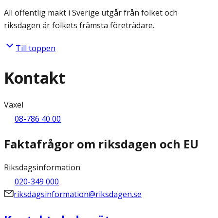
All offentlig makt i Sverige utgår från folket och
riksdagen är folkets främsta företrädare.
Till toppen
Kontakt
Växel
08-786 40 00
Faktafrågor om riksdagen och EU
Riksdagsinformation
020-349 000
riksdagsinformation@riksdagen.se