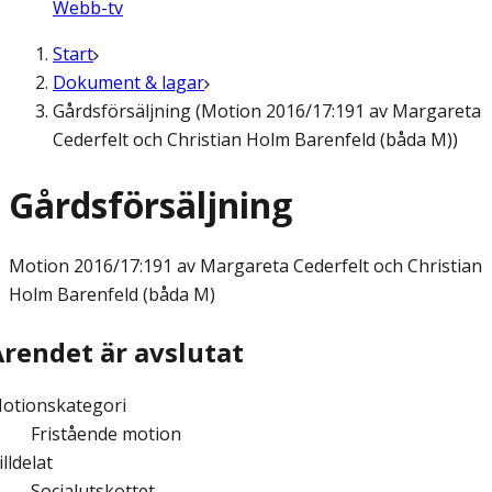
Webb-tv
Start
Dokument & lagar
Gårdsförsäljning (Motion 2016/17:191 av Margareta
Cederfelt och Christian Holm Barenfeld (båda M))
Gårdsförsäljning
Motion
2016/17:191 av Margareta Cederfelt och Christian
Holm Barenfeld (båda M)
Ärendet är avslutat
otionskategori
Fristående motion
illdelat
Socialutskottet