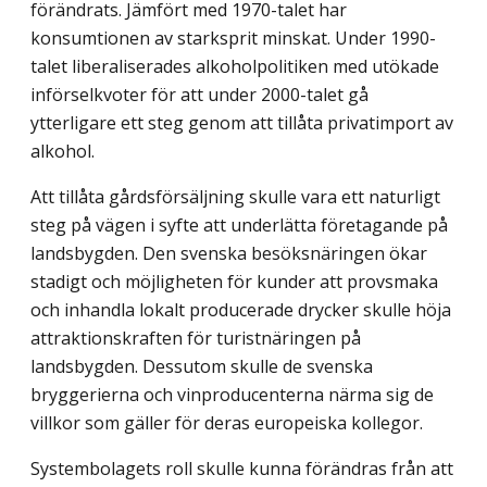
förändrats. Jämfört med 1970-talet har
konsumtionen av starksprit minskat. Under 1990-
talet liberaliserades alkoholpolitiken med utökade
införselkvoter för att under 2000-talet gå
ytterligare ett steg genom att tillåta privatimport av
alkohol.
Att tillåta gårdsförsäljning skulle vara ett naturligt
steg på vägen i syfte att underlätta företagande på
landsbygden. Den svenska besöksnäringen ökar
stadigt och möjligheten för kunder att provsmaka
och inhandla lokalt producerade drycker skulle höja
attraktionskraften för turistnäringen på
landsbygden. Dessutom skulle de svenska
bryggerierna och vinproducenterna närma sig de
villkor som gäller för deras europeiska kollegor.
Systembolagets roll skulle kunna förändras från att