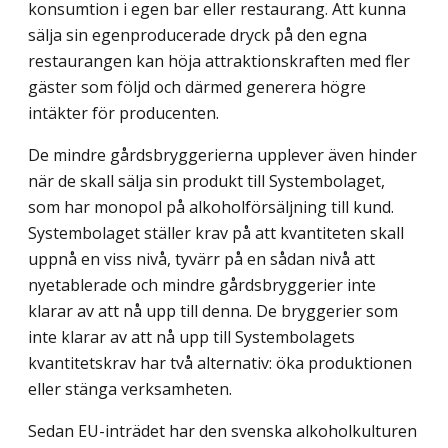
konsumtion i egen bar eller restaurang. Att kunna
sälja sin egenproducerade dryck på den egna
restaurangen kan höja attraktionskraften med fler
gäster som följd och därmed generera högre
intäkter för producenten.
De mindre gårdsbryggerierna upplever även hinder
när de skall sälja sin produkt till Systembolaget,
som har monopol på alkoholförsäljning till kund.
Systembolaget ställer krav på att kvantiteten skall
uppnå en viss nivå, tyvärr på en sådan nivå att
nyetablerade och mindre gårdsbryggerier inte
klarar av att nå upp till denna. De bryggerier som
inte klarar av att nå upp till Systembolagets
kvantitetskrav har två alternativ: öka produktionen
eller stänga verksamheten.
Sedan EU-inträdet har den svenska alkoholkulturen