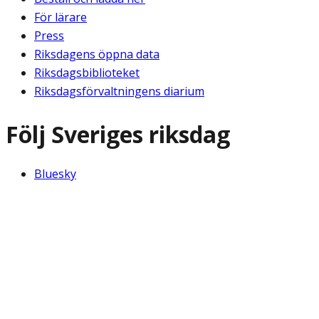
För lärare
Press
Riksdagens öppna data
Riksdagsbiblioteket
Riksdagsförvaltningens diarium
Följ Sveriges riksdag
Bluesky