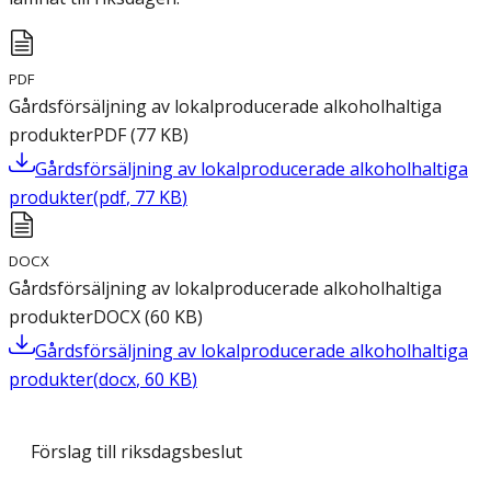
PDF
Gårdsförsäljning av lokalproducerade alkoholhaltiga
produkter
PDF
(
77
KB
)
Gårdsförsäljning av lokalproducerade alkoholhaltiga
produkter
(
pdf
,
77
KB
)
DOCX
Gårdsförsäljning av lokalproducerade alkoholhaltiga
produkter
DOCX
(
60
KB
)
Gårdsförsäljning av lokalproducerade alkoholhaltiga
produkter
(
docx
,
60
KB
)
Förslag till riksdagsbeslut