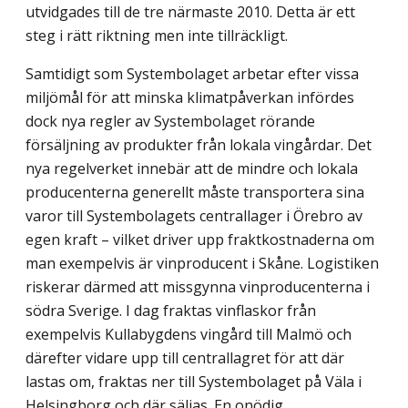
utvidgades till de tre närmaste 2010. Detta är ett
steg i rätt riktning men inte tillräckligt.
Samtidigt som Systembolaget arbetar efter vissa
miljömål för att minska klimatpåverkan infördes
dock nya regler av Systembolaget rörande
försäljning av produkter från lokala vingårdar. Det
nya regelverket innebär att de mindre och lokala
producenterna generellt måste transportera sina
varor till Systembolagets centrallager i Örebro av
egen kraft – vilket driver upp fraktkostnaderna om
man exempelvis är vinproducent i Skåne. Logistiken
riskerar därmed att missgynna vinproducenterna i
södra Sverige. I dag fraktas vinflaskor från
exempelvis Kullabygdens vingård till Malmö och
därefter vidare upp till centrallagret för att där
lastas om, fraktas ner till Systembolaget på Väla i
Helsingborg och där säljas. En onödig