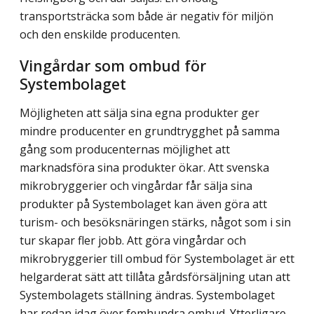
transportsträcka som både är negativ för miljön
och den enskilde producenten.
Vingårdar som ombud för
Systembolaget
Möjligheten att sälja sina egna produkter ger
mindre producenter en grundtrygghet på samma
gång som producenternas möjlighet att
marknadsföra sina produkter ökar. Att svenska
mikrobryggerier och vingårdar får sälja sina
produkter på Systembolaget kan även göra att
turism- och besöksnäringen stärks, något som i sin
tur skapar fler jobb. Att göra vingårdar och
mikrobryggerier till ombud för Systembolaget är ett
helgarderat sätt att tillåta gårdsförsäljning utan att
Systembolagets ställning ändras. Systembolaget
har redan idag över femhundra ombud. Ytterligare