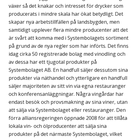
växer så det knakar och intresset för drycker som
producerats i mindre skala har ökat betydligt. Det
skapar nya arbetstillfällen på landsbygden, men
samtidigt upplever flera mindre producenter att det
är svårt att komma med i Systembolagets sortiment
på grund av de nya regler som har införts. Det finns
idag cirka 50 registrerade bolag med vinodling och
av dessa har ett tjugotal produkter på
Systembolaget AB. En handfull säljer dessutom sina
produkter via näthandel och ytterligare en handfull
säljer majoriteten av sitt vin via egna restauranger
och konferensanläggningar. Några vingårdar har
endast besök och provsmakning av sina viner, utan
att sälja via Systembolaget eller restauranger. Den
förra alliansregeringen öppnade 2008 för att tillåta
lokala vin- och ölproducenter att sälja sina
produkter på det närmaste Systembolaget, vilket