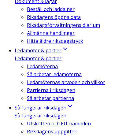
Dokument & lagar
Beställ och ladda ner
Riksdagens öppna data
Riksdagsförvaltningens diarium
Allmänna handlingar
Hitta äldre riksdagstryck
Ledamöter & partier
Ledamöter & partier
Ledamöterna
Så arbetar ledamöterna
Ledamöternas arvoden och villkor
Partierna i riksdagen
Så arbetar partierna
Så fungerar riksdagen
Så fungerar riksdagen
Utskotten och EU-nämnden
Riksdagens uppgifter