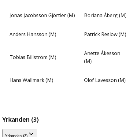
Jonas Jacobsson Gjörtler (M)
Boriana Åberg (M)
Anders Hansson (M)
Patrick Reslow (M)
Anette Åkesson
Tobias Billström (M)
(M)
Hans Wallmark (M)
Olof Lavesson (M)
Yrkanden (3)
Yrkanden (3)