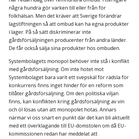
några hundra gör varken till eller från för
folkhälsan. Men det kräver att Sverige förändrar
lagstiftningen så att ombud kan ha egna produkter
i lager. På så sätt diskriminerar inte
gårdsförsäljningen producenter från andra länder.
De får också sälja sina produkter hos ombuden.
Systembolagets monopol behöver inte stå i konflikt
med gårdsförsäljning. Om inte hotet mot
Systembolaget bara varit ett svepskäl för rädsla för
konkurrens finns inget hinder för en reform som
tillåter gårdsförsäljning. Om den politiska viljan
finns, kan konflikten kring gårdsförsäljning av vin
och öl lösas utan att monopolet hotas. Annars
närmar vi oss snart en punkt där det kan bli aktuellt
med ett överklagande till EU-domstolen om då EU-
kommissionen redan har meddelat att