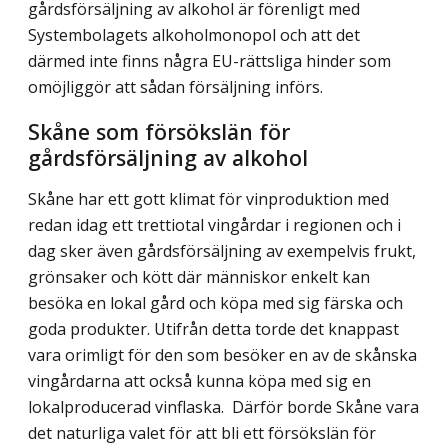
gårdsförsäljning av alkohol är förenligt med
Systembolagets alkoholmonopol och att det
därmed inte finns några EU-rättsliga hinder som
omöjliggör att sådan försäljning införs.
Skåne som försökslän för
gårdsförsäljning av alkohol
Skåne har ett gott klimat för vinproduktion med
redan idag ett trettiotal vingårdar i regionen och i
dag sker även gårdsförsäljning av exempelvis frukt,
grönsaker och kött där människor enkelt kan
besöka en lokal gård och köpa med sig färska och
goda produkter. Utifrån detta torde det knappast
vara orimligt för den som besöker en av de skånska
vingårdarna att också kunna köpa med sig en
lokalproducerad vinflaska. Därför borde Skåne vara
det naturliga valet för att bli ett försökslän för