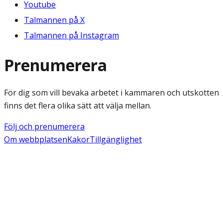
Youtube
Talmannen på X
Talmannen på Instagram
Prenumerera
För dig som vill bevaka arbetet i kammaren och utskotten
finns det flera olika sätt att välja mellan.
Följ och prenumerera
Om webbplatsen
Kakor
Tillgänglighet