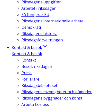
Riksdagens uppgifter
Arbetet i riksdagen
Så fungerar EU
Riksdagens internationella arbete
Demokrati
Riksdagens historia
Riksdagsförvaltningen
Kontakt & besök
Kontakt & besök
Kontakt
Besök riksdagen
Press
För lärare
Riksdagsbiblioteket
Riksdagens myndigheter och nämnder
Riksdagens byggnader och konst
Arbeta hos oss