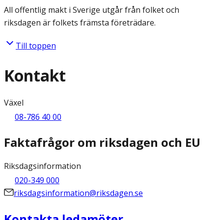
All offentlig makt i Sverige utgår från folket och
riksdagen är folkets främsta företrädare.
Till toppen
Kontakt
Växel
08-786 40 00
Faktafrågor om riksdagen och EU
Riksdagsinformation
020-349 000
riksdagsinformation@riksdagen.se
Kontakta ledamöter