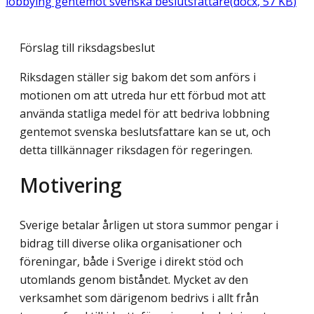
lobbying gentemot svenska beslutsfattare
(
docx
,
57
KB
)
Förslag till riksdagsbeslut
Riksdagen ställer sig bakom det som anförs i
motionen om att utreda hur ett förbud mot att
använda statliga medel för att bedriva lobbning
gentemot svenska beslutsfattare kan se ut, och
detta tillkännager riksdagen för regeringen.
Motivering
Sverige betalar årligen ut stora summor pengar i
bidrag till diverse olika organisationer och
föreningar, både i Sverige i direkt stöd och
utomlands genom biståndet. Mycket av den
verksamhet som därigenom bedrivs i allt från