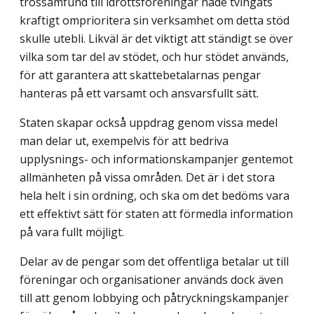
trossamfund till idrottsföreningar hade tvingats
kraftigt omprioritera sin verksamhet om detta stöd
skulle utebli. Likväl är det viktigt att ständigt se över
vilka som tar del av stödet, och hur stödet används,
för att garantera att skattebetalarnas pengar
hanteras på ett varsamt och ansvarsfullt sätt.
Staten skapar också uppdrag genom vissa medel
man delar ut, exempelvis för att bedriva
upplysnings- och informationskampanjer gentemot
allmänheten på vissa områden. Det är i det stora
hela helt i sin ordning, och ska om det bedöms vara
ett effektivt sätt för staten att förmedla information
på vara fullt möjligt.
Delar av de pengar som det offentliga betalar ut till
föreningar och organisationer används dock även
till att genom lobbying och påtryckningskampanjer