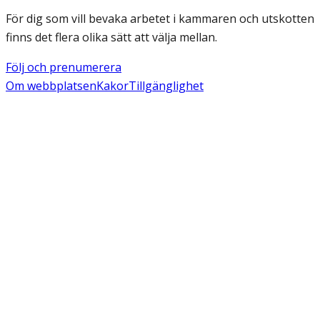
För dig som vill bevaka arbetet i kammaren och utskotten
finns det flera olika sätt att välja mellan.
Följ och prenumerera
Om webbplatsen
Kakor
Tillgänglighet