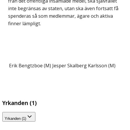
från det offentliga insamlade medel, ska självfallet
inte begränsas av staten, utan ska även fortsatt få
spenderas så som medlemmar, ägare och aktiva
finner lämpligt.
Erik Bengtzboe (M)
Jesper Skalberg Karlsson (M)
Yrkanden (1)
Yrkanden (1)