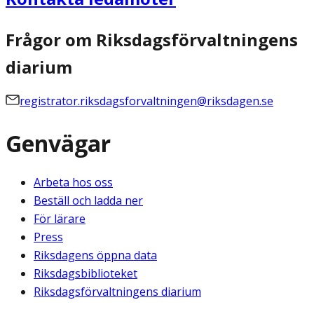
Frågor om Riksdagsförvaltningens
diarium
registrator.riksdagsforvaltningen@riksdagen.se
Genvägar
Arbeta hos oss
Beställ och ladda ner
För lärare
Press
Riksdagens öppna data
Riksdagsbiblioteket
Riksdagsförvaltningens diarium