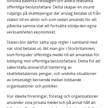
försöka påverka riksdagen och andra relevanta
offentliga beslutsfattare. Detta skapar en osund
ruljangs på skattepengar där anslag betalas ut från
staten till en aktör och som sedan används för att
påverka samma stat att fortsätta stödja den egna
verksamheten ekonomiskt.
Staten bör därför sätta upp regler i samband med
när stöd betalas ut, likt man gör i Storbritannien,
som förbjuder offentliga medel till att användas för
lobbying mot offentliga beslutsfattare. Detta för att
säkerställa ansvarsfull hantering av
skattebetalarnas pengar, och undvika situationer
av ömsesidigt beroende mellan lobbande
organisationer och politiker.
Hur ideella föreningar, företag och organisationer
använder sina privata medel och på annat håll än