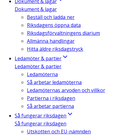
Dokument & lagar
Dokument & lagar
Beställ och ladda ner
Riksdagens öppna data
Riksdagsförvaltningens diarium
Allmänna handlingar
Hitta äldre riksdagstryck
Ledamöter & partier
Ledamöter & partier
Ledamöterna
Så arbetar ledamöterna
Ledamöternas arvoden och villkor
Partierna i riksdagen
Så arbetar partierna
Så fungerar riksdagen
Så fungerar riksdagen
Utskotten och EU-nämnden