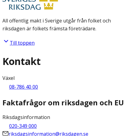
All offentlig makt i Sverige utgår från folket och
riksdagen är folkets främsta företrädare.
Till toppen
Kontakt
Växel
08-786 40 00
Faktafrågor om riksdagen och EU
Riksdagsinformation
020-349 000
riksdagsinformation@riksdagen.se