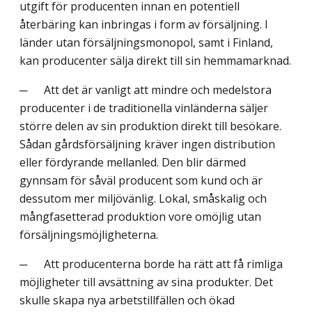
utgift för producenten innan en potentiell
återbäring kan inbringas i form av försäljning. I
länder utan försäljningsmonopol, samt i Finland,
kan producenter sälja direkt till sin hemmamarknad.
─ Att det är vanligt att mindre och medelstora
producenter i de traditionella vinländerna säljer
större delen av sin produktion direkt till besökare.
Sådan gårdsförsäljning kräver ingen distribution
eller fördyrande mellanled. Den blir därmed
gynnsam för såväl producent som kund och är
dessutom mer miljövänlig. Lokal, småskalig och
mångfasetterad produktion vore omöjlig utan
försäljningsmöjligheterna.
─ Att producenterna borde ha rätt att få rimliga
möjligheter till avsättning av sina produkter. Det
skulle skapa nya arbetstillfällen och ökad