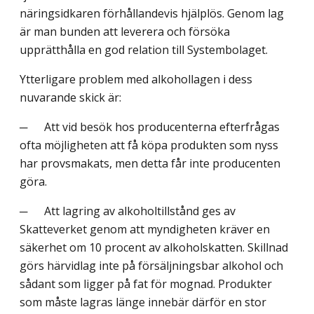
näringsidkaren förhållandevis hjälplös. Genom lag
är man bunden att leverera och försöka
upprätthålla en god relation till Systembolaget.
Ytterligare problem med alkohollagen i dess
nuvarande skick är:
─ Att vid besök hos producenterna efterfrågas
ofta möjligheten att få köpa produkten som nyss
har provsmakats, men detta får inte producenten
göra.
─ Att lagring av alkoholtillstånd ges av
Skatteverket genom att myndigheten kräver en
säkerhet om 10 procent av alkoholskatten. Skillnad
görs härvidlag inte på försäljningsbar alkohol och
sådant som ligger på fat för mognad. Produkter
som måste lagras länge innebär därför en stor