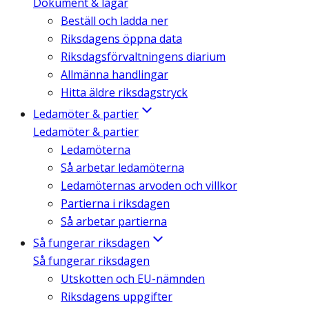
Dokument & lagar
Beställ och ladda ner
Riksdagens öppna data
Riksdagsförvaltningens diarium
Allmänna handlingar
Hitta äldre riksdagstryck
Ledamöter & partier
Ledamöter & partier
Ledamöterna
Så arbetar ledamöterna
Ledamöternas arvoden och villkor
Partierna i riksdagen
Så arbetar partierna
Så fungerar riksdagen
Så fungerar riksdagen
Utskotten och EU-nämnden
Riksdagens uppgifter