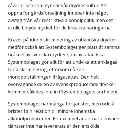
råvaror och som gynnar vår dryckeskultur. Att
öppna för gårdsförsäljning innebär inte något
avsteg från vår restriktiva alkoholpolitik men det
skulle betyda mycket för de kreativa näringarna.
Kravet på icke-diskriminering av utländska drycker
medför också att Systembolaget ger plats åt samma
bråkdel av svenska drycker som av utländska.
Systembolaget gör allt för att undvika att anklagas
för diskriminering, eftersom då kan
monopolställningen ifrågasättas. Den helt
övervägande delen av svenskproducerade drycker
kommer således inte in i Systembolagets sortiment.
Systembolaget har många förtjänster, men också
brister i sin relation till mindre inhemska
alkoholproducenter. Ett exempel är att när utlovade
tjänster inte har levererats är den enskilde