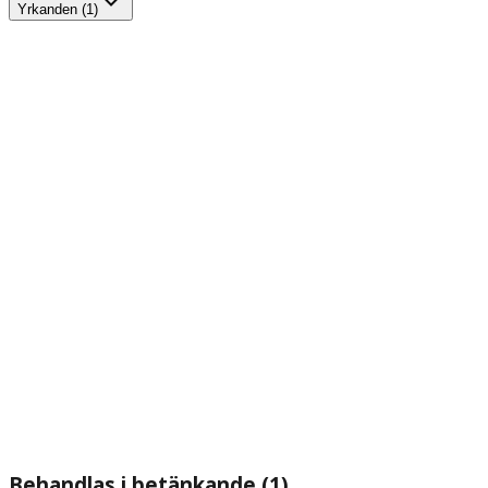
Yrkanden (1)
Behandlas i betänkande (1)