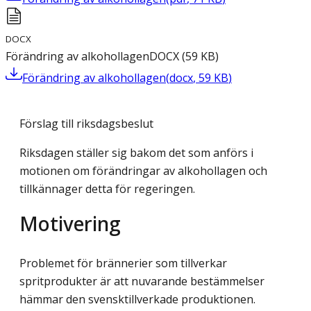
DOCX
Förändring av alkohollagen
DOCX
(
59
KB
)
Förändring av alkohollagen
(
docx
,
59
KB
)
Förslag till riksdagsbeslut
Riksdagen ställer sig bakom det som anförs i
motionen om förändringar av alkohollagen och
tillkännager detta för regeringen.
Motivering
Problemet för brännerier som tillverkar
spritprodukter är att nuvarande bestämmelser
hämmar den svensktillverkade produktionen.