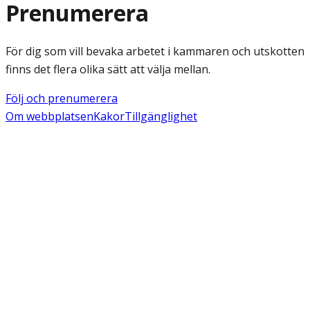
Prenumerera
För dig som vill bevaka arbetet i kammaren och utskotten
finns det flera olika sätt att välja mellan.
Följ och prenumerera
Om webbplatsen
Kakor
Tillgänglighet