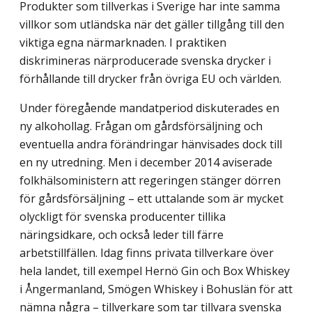
Produkter som tillverkas i Sverige har inte samma
villkor som utländska när det gäller tillgång till den
viktiga egna närmarknaden. I praktiken
diskrimineras närproducerade svenska drycker i
förhållande till drycker från övriga EU och världen.
Under föregående mandatperiod diskuterades en
ny alkohollag. Frågan om gårdsförsäljning och
eventuella andra förändringar hänvisades dock till
en ny utredning. Men i december 2014 aviserade
folkhälsoministern att regeringen stänger dörren
för gårdsförsäljning – ett uttalande som är mycket
olyckligt för svenska producenter tillika
näringsidkare, och också leder till färre
arbetstillfällen. Idag finns privata tillverkare över
hela landet, till exempel Hernö Gin och Box Whiskey
i Ångermanland, Smögen Whiskey i Bohuslän för att
nämna några – tillverkare som tar tillvara svenska