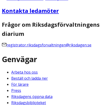
Kontakta ledamöter
Frågor om Riksdagsförvaltningens
diarium
registrator.riksdagsforvaltningen@riksdagen.se
Genvägar
Arbeta hos oss
Beställ och ladda ner
För lärare
Press
Riksdagens öppna data
Riksdagsbiblioteket