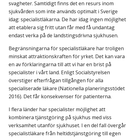
svagheter. Samtidigt finns det en resurs inom
sjukvården som inte används optimalt i Sverige
idag: specialistläkarna. De har idag ingen möjlighet
att etablera sig fritt utan får med få undantag
endast verka på de landstingsdrivna sjukhusen.
Begränsningarna för specialistläkare har troligen
minskat attraktionskraften för yrket. Det kan vara
en av förklaringarna till att vi har en brist på
specialister i vårt land. Enligt Socialstyrelsen
överstiger efterfrågan tillgången för alla
specialiserade läkare (Nationella planeringsstödet
2016). Det får konsekvenser för patienterna.
I flera länder har specialister möjlighet att
kombinera tjänstgöring på sjukhus med viss
verksamhet utanför sjukhuset. I en del fall övergår
specialistläkare från heltidstjänstgöring till egen