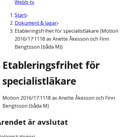
Webb-tv
Start
Dokument & lagar
Etableringsfrihet för specialistläkare (Motion
2016/17:1118 av Anette Åkesson och Finn
Bengtsson (båda M))
Etableringsfrihet för
specialistläkare
Motion
2016/17:1118 av Anette Åkesson och Finn
Bengtsson (båda M)
Ärendet är avslutat
otionskategori