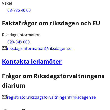
Växel
08-786 40 00
Faktafrågor om riksdagen och EU
Riksdagsinformation
020-349 000
riksdagsinformation@riksdagen.se
Kontakta ledamöter
Frågor om Riksdagsförvaltningens
diarium
registrator.riksdagsforvaltningen@riksdagen.se