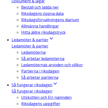
Dokument & lagar
Beställ och ladda ner
Riksdagens öppna data
Riksdagsförvaltningens diarium
Allmänna handlingar
Hitta äldre riksdagstryck
Ledamöter & partier
Ledamöter & partier
Ledamöterna
Så arbetar ledamöterna
Ledamöternas arvoden och villkor
Partierna i riksdagen
Så arbetar partierna
Så fungerar riksdagen
Så fungerar riksdagen
Utskotten och EU-nämnden
Riksdagens uppgifter