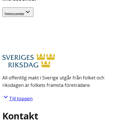
Intressenter
All offentlig makt i Sverige utgår från folket och
riksdagen är folkets främsta företrädare.
Till toppen
Kontakt