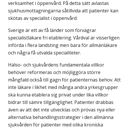
verksamhet i öppenvård. På detta sätt avlastas
sjukhusmottagningarna såtillvida att patienter kan
skötas av specialist i öppenvård.
Sverige är ett av få länder som förvägrar
specialistläkare fri etablering. Vårdval är visserligen
införda i flera landsting men bara för allmänläkare
och några få utvalda specialiteter.
Hälso- och sjukvårdens fundamentala villkor
behöver reformeras och möjliggöra större
mångfald också till gagn för patienternas behov. Att
inte läkare i likhet med många andra yrkesgrupper
ska kunna etablera sig privat under lika villkor
bidrar till sämre tillgänglighet. Patienter drabbas
även av att det inte utvecklas och prövas nya eller
alternativa behandlingsstrategier i den allmänna
sjukvården för patienter med olika kroniska