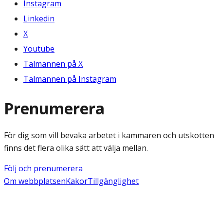
Instagram
Linkedin
X
Youtube
Talmannen på X
Talmannen på Instagram
Prenumerera
För dig som vill bevaka arbetet i kammaren och utskotten
finns det flera olika sätt att välja mellan.
Följ och prenumerera
Om webbplatsen
Kakor
Tillgänglighet