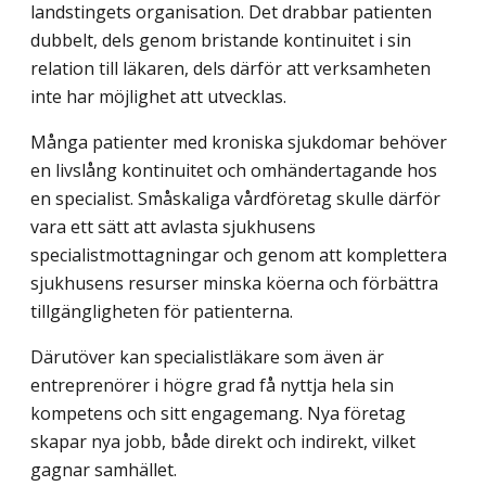
landstingets organisation. Det drabbar patienten
dubbelt, dels genom bristande kontinuitet i sin
relation till läkaren, dels därför att verksamheten
inte har möjlighet att utvecklas.
Många patienter med kroniska sjukdomar behöver
en livslång kontinuitet och omhändertagande hos
en specialist. Småskaliga vårdföretag skulle därför
vara ett sätt att avlasta sjukhusens
specialistmottagningar och genom att komplettera
sjukhusens resurser minska köerna och förbättra
tillgängligheten för patienterna.
Därutöver kan specialistläkare som även är
entreprenörer i högre grad få nyttja hela sin
kompetens och sitt engagemang. Nya företag
skapar nya jobb, både direkt och indirekt, vilket
gagnar samhället.