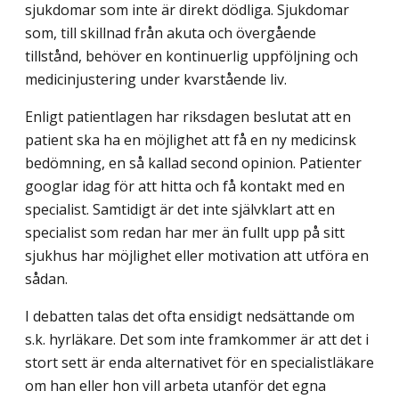
sjukdomar som inte är direkt dödliga. Sjukdomar
som, till skillnad från akuta och övergående
tillstånd, behöver en kontinuerlig uppföljning och
medicinjustering under kvarstående liv.
Enligt patientlagen har riksdagen beslutat att en
patient ska ha en möjlighet att få en ny medicinsk
bedömning, en så kallad second opinion. Patienter
googlar idag för att hitta och få kontakt med en
specialist. Samtidigt är det inte självklart att en
specialist som redan har mer än fullt upp på sitt
sjukhus har möjlighet eller motivation att utföra en
sådan.
I debatten talas det ofta ensidigt nedsättande om
s.k. hyrläkare. Det som inte framkommer är att det i
stort sett är enda alternativet för en specialistläkare
om han eller hon vill arbeta utanför det egna