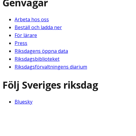
Genvägar
Arbeta hos oss
Beställ och ladda ner
För lärare
Press
Riksdagens öppna data
Riksdagsbiblioteket
Riksdagsförvaltningens diarium
Följ Sveriges riksdag
Bluesky