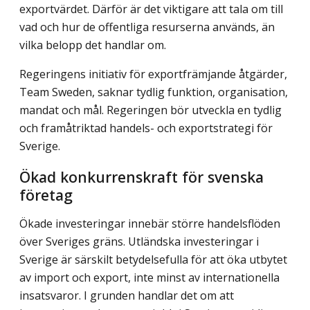
exportvärdet. Därför är det viktigare att tala om till
vad och hur de offentliga resurserna används, än
vilka belopp det handlar om.
Regeringens initiativ för exportfrämjande åtgärder,
Team Sweden, saknar tydlig funktion, organisation,
mandat och mål. Regeringen bör utveckla en tydlig
och framåtriktad handels- och exportstrategi för
Sverige.
Ökad konkurrenskraft för svenska
företag
Ökade investeringar innebär större handelsflöden
över Sveriges gräns. Utländska investeringar i
Sverige är särskilt betydelsefulla för att öka utbytet
av import och export, inte minst av internationella
insatsvaror. I grunden handlar det om att