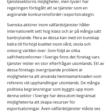
tjänstesektorns möjligheter, men tyvärr har
regeringen förbigått att se tjänster som en
avgörande konkurrensfördel i exportstrategin.
Svenska aktörer inom välfärdstjänster håller
internationellt sett hög klass och är på många sätt
banbrytande. Flera av dessa kan med sin kunskap
bidra till förhöjd kvalitet inom vård, skola och
omsorg världen över. Som följd av olika
valfrihetsreformer i Sverige finns det företag vars
tjänster möter en stor efterfrågan utomlands. Ett av
dessa företags övergripande problem är
möjligheterna att använda hemmamarknaden som
referens vid upphandlingar utomlands. De många
politiska begränsningar som byggts upp inom
denna sektor i Sverige har dessutom begränsat
möjligheterna att skapa resurser för
exportsatsningar. Även välfärdstjänster måste ses