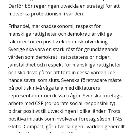
Därför bör regeringen utveckla en strategi för att
motverka protektionism i världen.
Frihandel, marknadsekonomi, respekt för
mänskliga rättigheter och demokrati är viktiga
faktorer för en positiv ekonomisk utveckling.
Sverige ska vara en stark röst för grundläggande
värden som demokrati, rättsstatens principer,
jämställdhet och respekt för mänskliga rättigheter
och ska driva på för att föra in dessa värden i de
handelsavtal som sluts. Svenska företrädare måste
på politisk nivå våga tala med diktaturers
representanter om dessa frågor. Svenska företags
arbete med CSR (corporate social responsibility)
bidrar positivt till utvecklingen i olika länder. Trots
positiva initiativ som involverar företag såsom FN:s
Global Compact, går utvecklingen i världen generellt