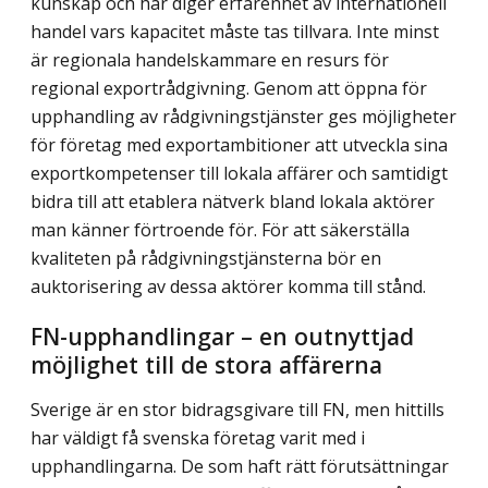
kunskap och har diger erfarenhet av internationell
handel vars kapacitet måste tas tillvara. Inte minst
är regionala handelskammare en resurs för
regional exportrådgivning. Genom att öppna för
upphandling av rådgivningstjänster ges möjligheter
för företag med exportambitioner att utveckla sina
exportkompetenser till lokala affärer och samtidigt
bidra till att etablera nätverk bland lokala aktörer
man känner förtroende för. För att säkerställa
kvaliteten på rådgivningstjänsterna bör en
auktorisering av dessa aktörer komma till stånd.
FN-upphandlingar – en outnyttjad
möjlighet till de stora affärerna
Sverige är en stor bidragsgivare till FN, men hittills
har väldigt få svenska företag varit med i
upphandlingarna. De som haft rätt förutsättningar