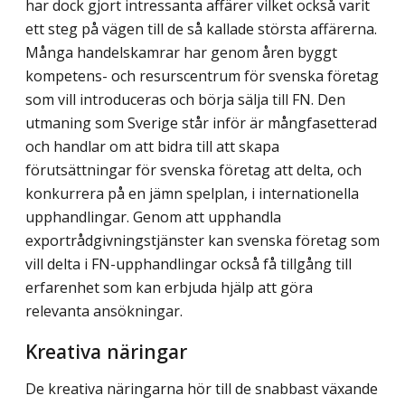
har dock gjort intressanta affärer vilket också varit
ett steg på vägen till de så kallade största affärerna.
Många handelskamrar har genom åren byggt
kompetens- och resurscentrum för svenska företag
som vill introduceras och börja sälja till FN. Den
utmaning som Sverige står inför är mångfasetterad
och handlar om att bidra till att skapa
förutsättningar för svenska företag att delta, och
konkurrera på en jämn spelplan, i internationella
upphandlingar. Genom att upphandla
exportrådgivningstjänster kan svenska företag som
vill delta i FN-upphandlingar också få tillgång till
erfarenhet som kan erbjuda hjälp att göra
relevanta ansökningar.
Kreativa näringar
De kreativa näringarna hör till de snabbast växande