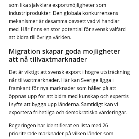
som lika självklara exportmöjligheter som
industriprodukter. Den globala konkurrensens
mekanismer är desamma oavsett vad vi handlar
med. Här finns en stor potential för svensk välfärd
att bidra till övriga världen.
Migration skapar goda möjligheter
att nå tillväxtmarknader
Det är viktigt att svensk export i högre utsträckning
når tillväxtmarknader. Här kan Sverige ligga i
framkant för nya marknader som håller på att
öppnas upp för att bidra med kunskap och expertis
i syfte att bygga upp länderna. Samtidigt kan vi
exportera frihetliga och demokratiska värderingar.
Regeringen har identifierat en lista med 26
prioriterade marknader på vilken länder som