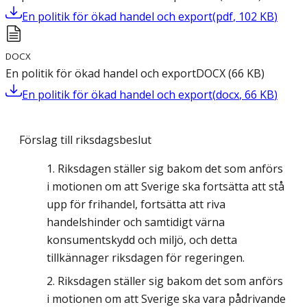
En politik för ökad handel och export
(
pdf
,
102
KB
)
DOCX
En politik för ökad handel och export
DOCX
(
66
KB
)
En politik för ökad handel och export
(
docx
,
66
KB
)
Förslag till riksdagsbeslut
Riksdagen ställer sig bakom det som anförs
i motionen om att Sverige ska fortsätta att stå
upp för frihandel, fortsätta att riva
handelshinder och samtidigt värna
konsumentskydd och miljö, och detta
tillkännager riksdagen för regeringen.
Riksdagen ställer sig bakom det som anförs
i motionen om att Sverige ska vara pådrivande