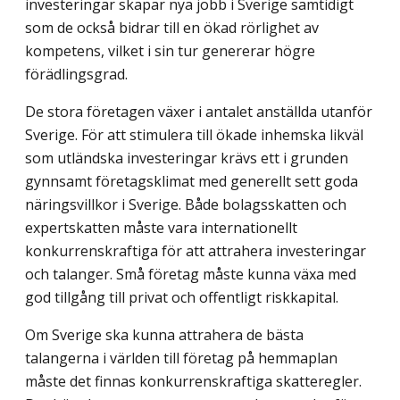
investeringar skapar nya jobb i Sverige samtidigt
som de också bidrar till en ökad rörlighet av
kompetens, vilket i sin tur genererar högre
förädlingsgrad.
De stora företagen växer i antalet anställda utanför
Sverige. För att stimulera till ökade inhemska likväl
som utländska investeringar krävs ett i grunden
gynnsamt företagsklimat med generellt sett goda
näringsvillkor i Sverige. Både bolagsskatten och
expertskatten måste vara internationellt
konkurrenskraftiga för att attrahera investeringar
och talanger. Små företag måste kunna växa med
god tillgång till privat och offentligt riskkapital.
Om Sverige ska kunna attrahera de bästa
talangerna i världen till företag på hemmaplan
måste det finnas konkurrenskraftiga skatteregler.