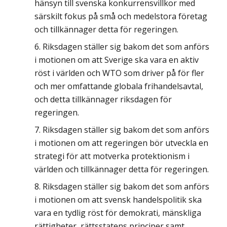
hänsyn till svenska konkurrensvillkor med
särskilt fokus på små och medelstora företag
och tillkännager detta för regeringen.
Riksdagen ställer sig bakom det som anförs
i motionen om att Sverige ska vara en aktiv
röst i världen och WTO som driver på för fler
och mer omfattande globala frihandelsavtal,
och detta tillkännager riksdagen för
regeringen.
Riksdagen ställer sig bakom det som anförs
i motionen om att regeringen bör utveckla en
strategi för att motverka protektionism i
världen och tillkännager detta för regeringen.
Riksdagen ställer sig bakom det som anförs
i motionen om att svensk handelspolitik ska
vara en tydlig röst för demokrati, mänskliga
rättigheter, rättsstatens principer samt