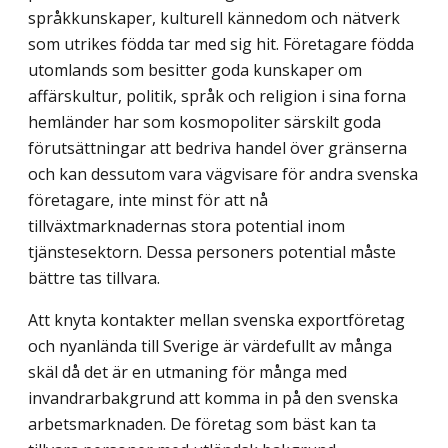
språkkunskaper, kulturell kännedom och nätverk
som utrikes födda tar med sig hit. Företagare födda
utomlands som besitter goda kunskaper om
affärskultur, politik, språk och religion i sina forna
hemländer har som kosmopoliter särskilt goda
förutsättningar att bedriva handel över gränserna
och kan dessutom vara vägvisare för andra svenska
företagare, inte minst för att nå
tillväxtmarknadernas stora potential inom
tjänstesektorn. Dessa personers potential måste
bättre tas tillvara.
Att knyta kontakter mellan svenska exportföretag
och nyanlända till Sverige är värdefullt av många
skäl då det är en utmaning för många med
invandrarbakgrund att komma in på den svenska
arbetsmarknaden. De företag som bäst kan ta