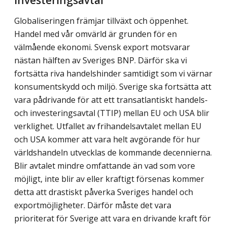
Globaliseringen främjar tillväxt och öppenhet.
Handel med vår omvärld är grunden för en
välmående ekonomi. Svensk export motsvarar
nästan hälften av Sveriges BNP. Därför ska vi
fortsätta riva handelshinder samtidigt som vi värnar
konsumentskydd och miljö. Sverige ska fortsätta att
vara pådrivande för att ett transatlantiskt handels-
och investeringsavtal (TTIP) mellan EU och USA blir
verklighet. Utfallet av frihandelsavtalet mellan EU
och USA kommer att vara helt avgörande för hur
världshandeln utvecklas de kommande decennierna.
Blir avtalet mindre omfattande än vad som vore
möjligt, inte blir av eller kraftigt försenas kommer
detta att drastiskt påverka Sveriges handel och
exportmöjligheter. Därför måste det vara
prioriterat för Sverige att vara en drivande kraft för