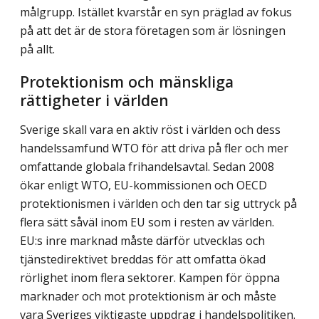
målgrupp. Istället kvarstår en syn präglad av fokus
på att det är de stora företagen som är lösningen
på allt.
Protektionism och mänskliga
rättigheter i världen
Sverige skall vara en aktiv röst i världen och dess
handelssamfund WTO för att driva på fler och mer
omfattande globala frihandelsavtal. Sedan 2008
ökar enligt WTO, EU-kommissionen och OECD
protektionismen i världen och den tar sig uttryck på
flera sätt såväl inom EU som i resten av världen.
EU:s inre marknad måste därför utvecklas och
tjänstedirektivet breddas för att omfatta ökad
rörlighet inom flera sektorer. Kampen för öppna
marknader och mot protektionism är och måste
vara Sveriges viktigaste uppdrag i handelspolitiken.