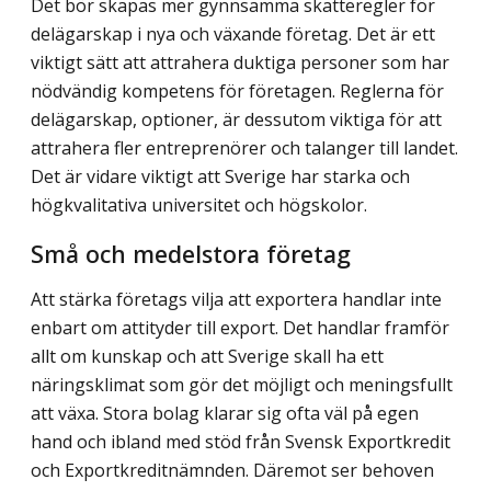
Det bör skapas mer gynnsamma skatteregler för
delägarskap i nya och växande företag. Det är ett
viktigt sätt att attrahera duktiga personer som har
nödvändig kompetens för företagen. Reglerna för
delägarskap, optioner, är dessutom viktiga för att
attrahera fler entreprenörer och talanger till landet.
Det är vidare viktigt att Sverige har starka och
högkvalitativa universitet och högskolor.
Små och medelstora företag
Att stärka företags vilja att exportera handlar inte
enbart om attityder till export. Det handlar framför
allt om kunskap och att Sverige skall ha ett
näringsklimat som gör det möjligt och meningsfullt
att växa. Stora bolag klarar sig ofta väl på egen
hand och ibland med stöd från Svensk Exportkredit
och Exportkreditnämnden. Däremot ser behoven