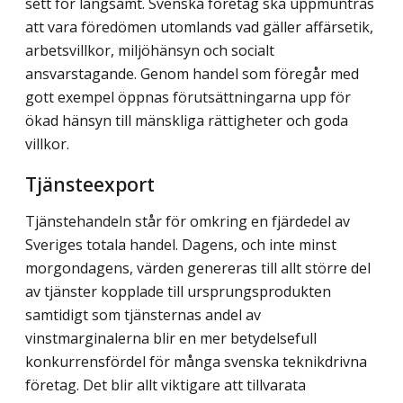
sett för långsamt. Svenska företag ska uppmuntras
att vara föredömen utomlands vad gäller affärsetik,
arbetsvillkor, miljöhänsyn och socialt
ansvarstagande. Genom handel som föregår med
gott exempel öppnas förutsättningarna upp för
ökad hänsyn till mänskliga rättigheter och goda
villkor.
Tjänsteexport
Tjänstehandeln står för omkring en fjärdedel av
Sveriges totala handel. Dagens, och inte minst
morgondagens, värden genereras till allt större del
av tjänster kopplade till ursprungsprodukten
samtidigt som tjänsternas andel av
vinstmarginalerna blir en mer betydelsefull
konkurrensfördel för många svenska teknikdrivna
företag. Det blir allt viktigare att tillvarata