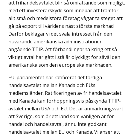
att frihandelsavtalet blir så omfattande som möjligt,
med ett investerarskydd som innebär att framför
allt små och medelstora företag vågar ta steget att
gå på export till världens näst största marknad.
Därför beklagar vi det svala intresset från den
nuvarande amerikanska administrationen
angående TTIP. Att förhandlingarna kring ett så
viktigt avtal har gått i stå är olyckligt för såväl den
amerikanska som den europeiska marknaden.
EU-parlamentet har ratificerat det färdiga
handelsavtalet mellan Kanada och EU:s
medlemsländer. Ratificeringen av frihandelsavtalet
med Kanada kan förhoppningsvis påskynda TTIP-
avtalet mellan USA och EU. Det är anmärkningsvärt
att Sverige, som är ett land som vanligen är för
handel och handelsavtal, ännu inte godkänt
handelsavtalet mellan EU och Kanada. Vi anser att