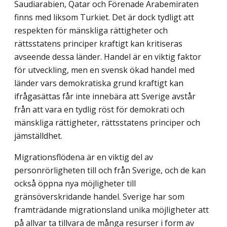
Saudiarabien, Qatar och Förenade Arabemiraten
finns med liksom Turkiet. Det är dock tydligt att
respekten för mänskliga rättigheter och
rättsstatens principer kraftigt kan kritiseras
avseende dessa länder. Handel är en viktig faktor
för utveckling, men en svensk ökad handel med
länder vars demokratiska grund kraftigt kan
ifrågasättas får inte innebära att Sverige avstår
från att vara en tydlig röst för demokrati och
mänskliga rättigheter, rättsstatens principer och
jämställdhet.
Migrationsflödena är en viktig del av
personrörligheten till och från Sverige, och de kan
också öppna nya möjligheter till
gränsöverskridande handel. Sverige har som
framträdande migrationsland unika möjligheter att
på allvar ta tillvara de många resurser i form av