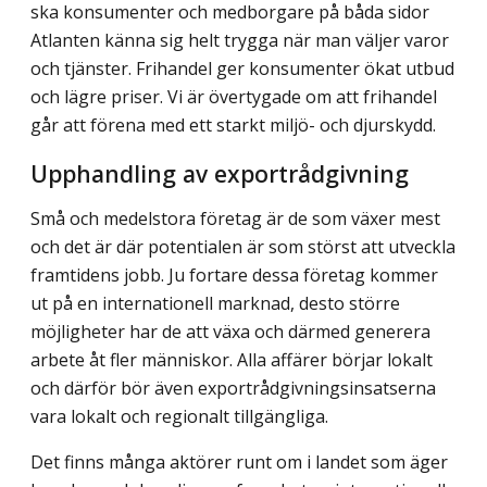
ska konsumenter och medborgare på båda sidor
Atlanten känna sig helt trygga när man väljer varor
och tjänster. Frihandel ger konsumenter ökat utbud
och lägre priser. Vi är övertygade om att frihandel
går att förena med ett starkt miljö- och djurskydd.
Upphandling av exportrådgivning
Små och medelstora företag är de som växer mest
och det är där potentialen är som störst att utveckla
framtidens jobb. Ju fortare dessa företag kommer
ut på en internationell marknad, desto större
möjligheter har de att växa och därmed generera
arbete åt fler människor. Alla affärer börjar lokalt
och därför bör även exportrådgivningsinsatserna
vara lokalt och regionalt tillgängliga.
Det finns många aktörer runt om i landet som äger