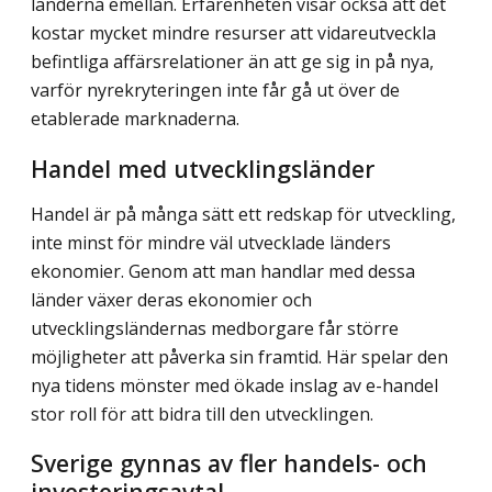
länderna emellan. Erfarenheten visar också att det
kostar mycket mindre resurser att vidareutveckla
befintliga affärsrelationer än att ge sig in på nya,
varför nyrekryteringen inte får gå ut över de
etablerade marknaderna.
Handel med utvecklingsländer
Handel är på många sätt ett redskap för utveckling,
inte minst för mindre väl utvecklade länders
ekonomier. Genom att man handlar med dessa
länder växer deras ekonomier och
utvecklingsländernas medborgare får större
möjligheter att påverka sin framtid. Här spelar den
nya tidens mönster med ökade inslag av e-handel
stor roll för att bidra till den utvecklingen.
Sverige gynnas av fler handels- och
investeringsavtal