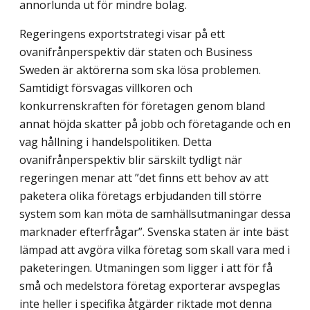
annorlunda ut för mindre bolag.
Regeringens exportstrategi visar på ett
ovanifrånperspektiv där staten och Business
Sweden är aktörerna som ska lösa problemen.
Samtidigt försvagas villkoren och
konkurrenskraften för företagen genom bland
annat höjda skatter på jobb och företagande och en
vag hållning i handelspolitiken. Detta
ovanifrånperspektiv blir särskilt tydligt när
regeringen menar att ”det finns ett behov av att
paketera olika företags erbjudanden till större
system som kan möta de samhällsutmaningar dessa
marknader efterfrågar”. Svenska staten är inte bäst
lämpad att avgöra vilka företag som skall vara med i
paketeringen. Utmaningen som ligger i att för få
små och medelstora företag exporterar avspeglas
inte heller i specifika åtgärder riktade mot denna