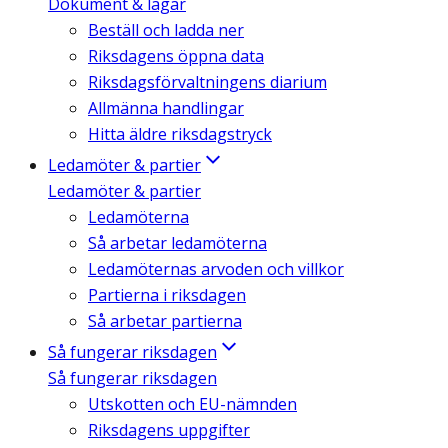
Dokument & lagar
Beställ och ladda ner
Riksdagens öppna data
Riksdagsförvaltningens diarium
Allmänna handlingar
Hitta äldre riksdagstryck
Ledamöter & partier
Ledamöter & partier
Ledamöterna
Så arbetar ledamöterna
Ledamöternas arvoden och villkor
Partierna i riksdagen
Så arbetar partierna
Så fungerar riksdagen
Så fungerar riksdagen
Utskotten och EU-nämnden
Riksdagens uppgifter