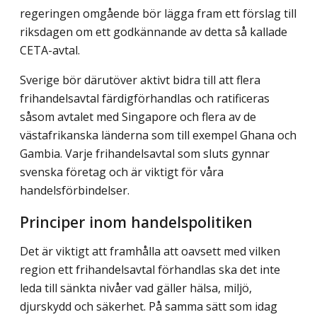
regeringen omgående bör lägga fram ett förslag till
riksdagen om ett godkännande av detta så kallade
CETA-avtal.
Sverige bör därutöver aktivt bidra till att flera
frihandelsavtal färdigförhandlas och ratificeras
såsom avtalet med Singapore och flera av de
västafrikanska länderna som till exempel Ghana och
Gambia. Varje frihandelsavtal som sluts gynnar
svenska företag och är viktigt för våra
handelsförbindelser.
Principer inom handelspolitiken
Det är viktigt att framhålla att oavsett med vilken
region ett frihandelsavtal förhandlas ska det inte
leda till sänkta nivåer vad gäller hälsa, miljö,
djurskydd och säkerhet. På samma sätt som idag