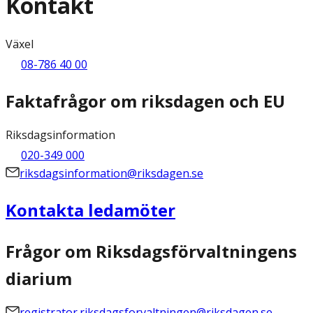
Kontakt
Växel
08-786 40 00
Faktafrågor om riksdagen och EU
Riksdagsinformation
020-349 000
riksdagsinformation@riksdagen.se
Kontakta ledamöter
Frågor om Riksdagsförvaltningens
diarium
registrator.riksdagsforvaltningen@riksdagen.se