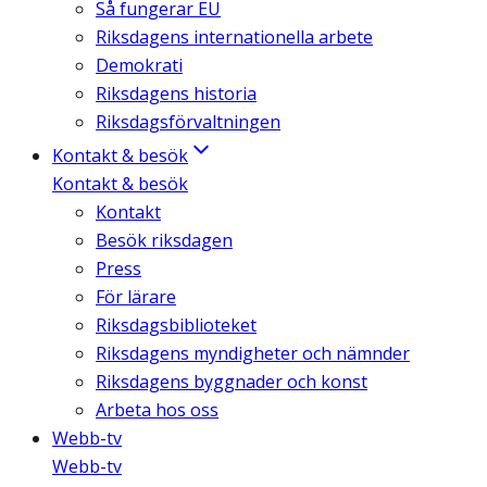
Så fungerar EU
Riksdagens internationella arbete
Demokrati
Riksdagens historia
Riksdagsförvaltningen
Kontakt & besök
Kontakt & besök
Kontakt
Besök riksdagen
Press
För lärare
Riksdagsbiblioteket
Riksdagens myndigheter och nämnder
Riksdagens byggnader och konst
Arbeta hos oss
Webb-tv
Webb-tv