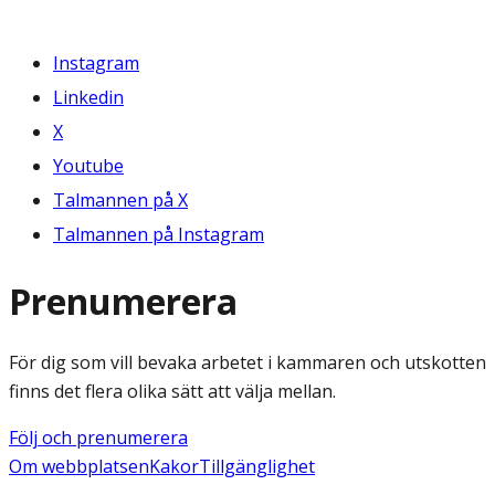
Instagram
Linkedin
X
Youtube
Talmannen på X
Talmannen på Instagram
Prenumerera
För dig som vill bevaka arbetet i kammaren och utskotten
finns det flera olika sätt att välja mellan.
Följ och prenumerera
Om webbplatsen
Kakor
Tillgänglighet