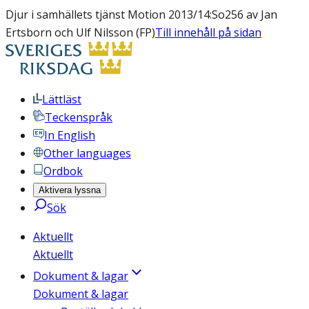
Djur i samhällets tjänst Motion 2013/14:So256 av Jan
Ertsborn och Ulf Nilsson (FP)
Till innehåll på sidan
Lättläst
Teckenspråk
In English
Other languages
Ordbok
Aktivera lyssna
Sök
Aktuellt
Aktuellt
Dokument & lagar
Dokument & lagar