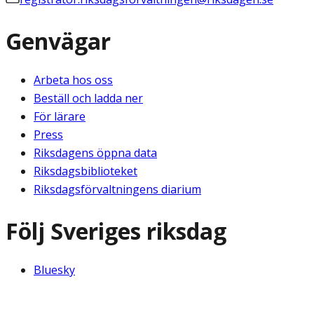
Genvägar
Arbeta hos oss
Beställ och ladda ner
För lärare
Press
Riksdagens öppna data
Riksdagsbiblioteket
Riksdagsförvaltningens diarium
Följ Sveriges riksdag
Bluesky