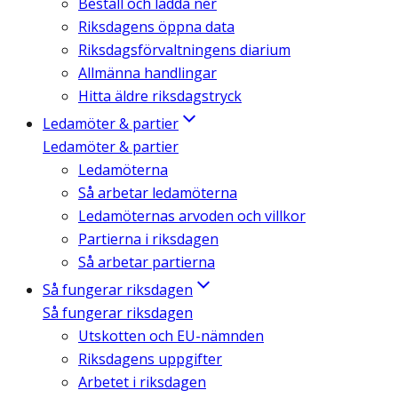
Beställ och ladda ner
Riksdagens öppna data
Riksdagsförvaltningens diarium
Allmänna handlingar
Hitta äldre riksdagstryck
Ledamöter & partier
Ledamöter & partier
Ledamöterna
Så arbetar ledamöterna
Ledamöternas arvoden och villkor
Partierna i riksdagen
Så arbetar partierna
Så fungerar riksdagen
Så fungerar riksdagen
Utskotten och EU-nämnden
Riksdagens uppgifter
Arbetet i riksdagen