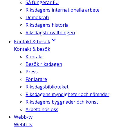
Så fungerar EU
Riksdagens internationella arbete
Demokrati
Riksdagens historia
Riksdagsförvaltningen
Kontakt & besök
Kontakt & besök
Kontakt
Besök riksdagen
Press
För lärare
Riksdagsbiblioteket
Riksdagens myndigheter och nämnder
Riksdagens byggnader och konst
Arbeta hos oss
Webb-tv
Webb-tv