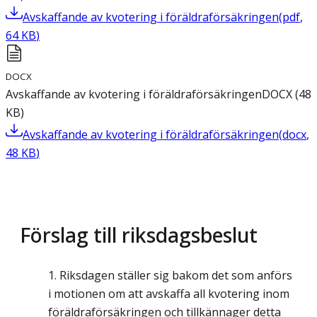
Avskaffande av kvotering i föräldraförsäkringen
(
pdf
,
64
KB
)
DOCX
Avskaffande av kvotering i föräldraförsäkringen
DOCX
(
48
KB
)
Avskaffande av kvotering i föräldraförsäkringen
(
docx
,
48
KB
)
Förslag till riksdagsbeslut
Riksdagen ställer sig bakom det som anförs
i motionen om att avskaffa all kvotering inom
föräldraförsäkringen och tillkännager detta