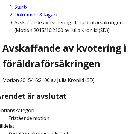
Start
Dokument & lagar
Avskaffande av kvotering i föräldraförsäkringen
(Motion 2015/16:2100 av Julia Kronlid (SD))
Avskaffande av kvotering i
föräldraförsäkringen
Motion
2015/16:2100 av Julia Kronlid (SD)
Ärendet är avslutat
otionskategori
Fristående motion
illdelat
Socialförsäkringsutskottet