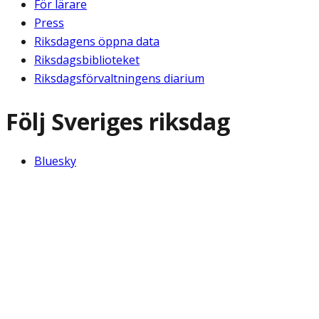
För lärare
Press
Riksdagens öppna data
Riksdagsbiblioteket
Riksdagsförvaltningens diarium
Följ Sveriges riksdag
Bluesky