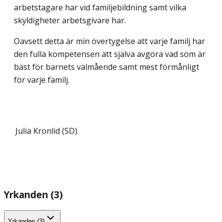
arbetstagare har vid familjebildning samt vilka
skyldigheter arbetsgivare har.
Oavsett detta är min övertygelse att varje familj har
den fulla kompetensen att själva avgöra vad som är
bäst för barnets välmående samt mest förmånligt
för varje familj.
Julia Kronlid (SD)
Yrkanden (3)
Yrkanden (3)