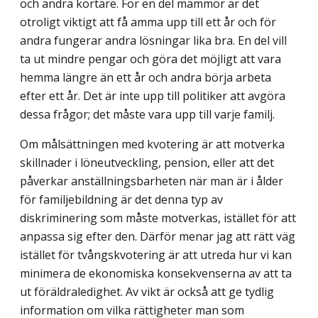
och andra kortare. För en del mammor är det
otroligt viktigt att få amma upp till ett år och för
andra fungerar andra lösningar lika bra. En del vill
ta ut mindre pengar och göra det möjligt att vara
hemma längre än ett år och andra börja arbeta
efter ett år. Det är inte upp till politiker att avgöra
dessa frågor; det måste vara upp till varje familj.
Om målsättningen med kvotering är att motverka
skillnader i löneutveckling, pension, eller att det
påverkar anställningsbarheten när man är i ålder
för familjebildning är det denna typ av
diskriminering som måste motverkas, istället för att
anpassa sig efter den. Därför menar jag att rätt väg
istället för tvångskvotering är att utreda hur vi kan
minimera de ekonomiska konsekvenserna av att ta
ut föräldraledighet. Av vikt är också att ge tydlig
information om vilka rättigheter man som