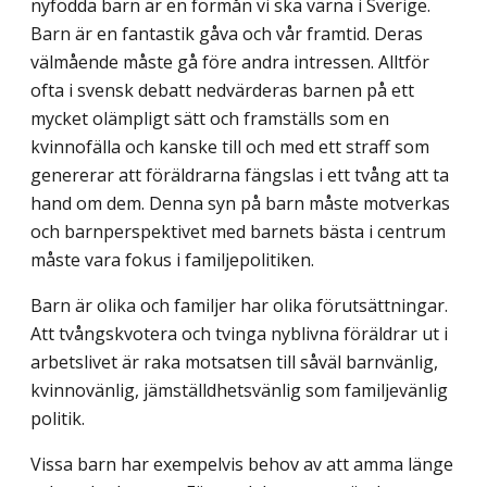
nyfödda barn är en förmån vi ska värna i Sverige.
Barn är en fantastik gåva och vår framtid. Deras
välmående måste gå före andra intressen. Alltför
ofta i svensk debatt nedvärderas barnen på ett
mycket olämpligt sätt och framställs som en
kvinnofälla och kanske till och med ett straff som
genererar att föräldrarna fängslas i ett tvång att ta
hand om dem. Denna syn på barn måste motverkas
och barnperspektivet med barnets bästa i centrum
måste vara fokus i familjepolitiken.
Barn är olika och familjer har olika förutsättningar.
Att tvångskvotera och tvinga nyblivna föräldrar ut i
arbetslivet är raka motsatsen till såväl barnvänlig,
kvinnovänlig, jämställdhetsvänlig som familjevänlig
politik.
Vissa barn har exempelvis behov av att amma länge