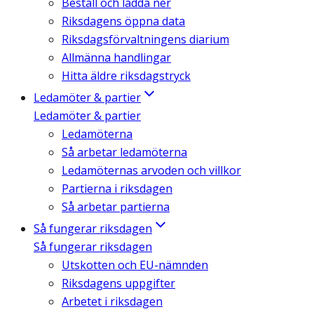
Beställ och ladda ner
Riksdagens öppna data
Riksdagsförvaltningens diarium
Allmänna handlingar
Hitta äldre riksdagstryck
Ledamöter & partier
Ledamöter & partier
Ledamöterna
Så arbetar ledamöterna
Ledamöternas arvoden och villkor
Partierna i riksdagen
Så arbetar partierna
Så fungerar riksdagen
Så fungerar riksdagen
Utskotten och EU-nämnden
Riksdagens uppgifter
Arbetet i riksdagen