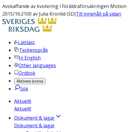
Avskaffande av kvotering i föräldraförsäkringen Motion
2015/16:2100 av Julia Kronlid (SD)
Till innehåll på sidan
Lättläst
Teckenspråk
In English
Other languages
Ordbok
Aktivera lyssna
Sök
Aktuellt
Aktuellt
Dokument & lagar
Dokument & lagar