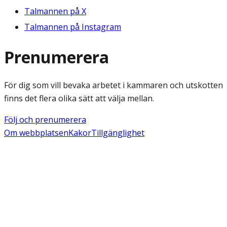
Talmannen på X
Talmannen på Instagram
Prenumerera
För dig som vill bevaka arbetet i kammaren och utskotten
finns det flera olika sätt att välja mellan.
Följ och prenumerera
Om webbplatsen
Kakor
Tillgänglighet