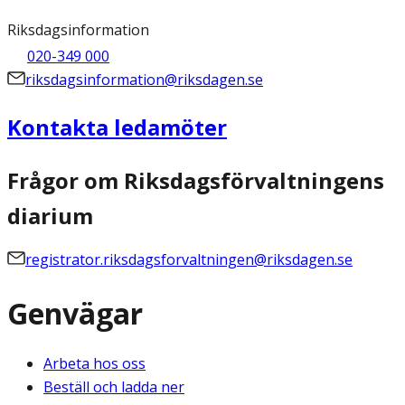
Riksdagsinformation
020-349 000
riksdagsinformation@riksdagen.se
Kontakta ledamöter
Frågor om Riksdagsförvaltningens
diarium
registrator.riksdagsforvaltningen@riksdagen.se
Genvägar
Arbeta hos oss
Beställ och ladda ner