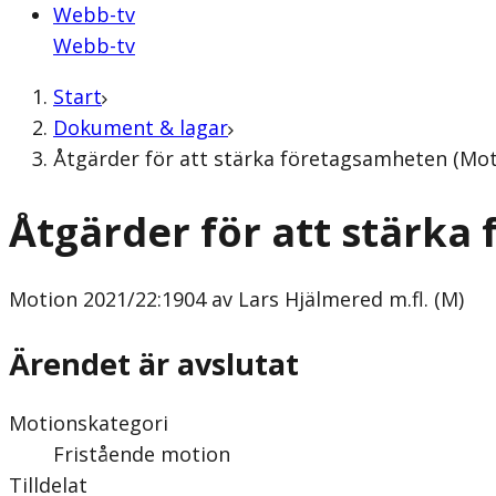
Webb-tv
Webb-tv
Start
Dokument & lagar
Åtgärder för att stärka företagsamheten (Moti
Åtgärder för att stärk
Motion
2021/22:1904 av Lars Hjälmered m.fl. (M)
Ärendet är avslutat
Motionskategori
Fristående motion
Tilldelat