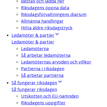
Beställ och ladda ner
Riksdagens öppna data
Riksdagsförvaltningens diarium
Allmänna handlingar
Hitta äldre riksdagstryck
Ledamöter & partier
Ledamöter & partier
Ledamöterna
Så arbetar ledamöterna
Ledamöternas arvoden och villkor
Partierna i riksdagen
Så arbetar partierna
Så fungerar riksdagen
Så fungerar riksdagen
Utskotten och EU-nämnden
Riksdagens uppgifter