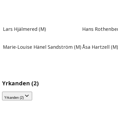
Lars Hjälmered (M)
Hans Rothenber
Marie-Louise Hänel Sandström (M)
Åsa Hartzell (M)
Yrkanden (2)
Yrkanden (2)