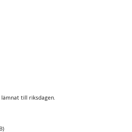
lämnat till riksdagen.
B
)