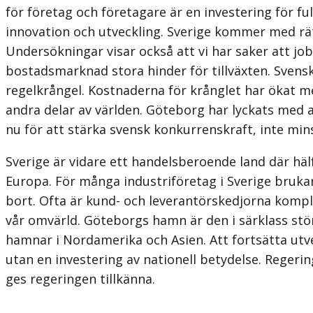
för företag och företagare är en investering för f
innovation och utveckling. Sverige kommer med rätt
Undersökningar visar också att vi har saker att j
bostadsmarknad stora hinder för tillväxten. Svens
regelkrångel. Kostnaderna för krånglet har ökat me
andra delar av världen. Göteborg har lyckats med a
nu för att stärka svensk konkurrenskraft, inte m
Sverige är vidare ett handelsberoende land där häl
Europa. För många industriföretag i Sverige brukar
bort. Ofta är kund- och leverantörskedjorna kompl
vår omvärld. Göteborgs hamn är den i särklass störs
hamnar i Nordamerika och Asien. Att fortsätta utv
utan en investering av nationell betydelse. Reger
ges regeringen tillkänna.