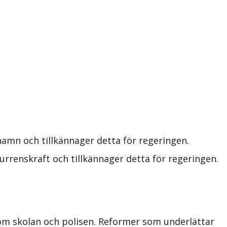
amn och tillkännager detta för regeringen.
rrenskraft och tillkännager detta för regeringen.
åsom skolan och polisen. Reformer som underlättar