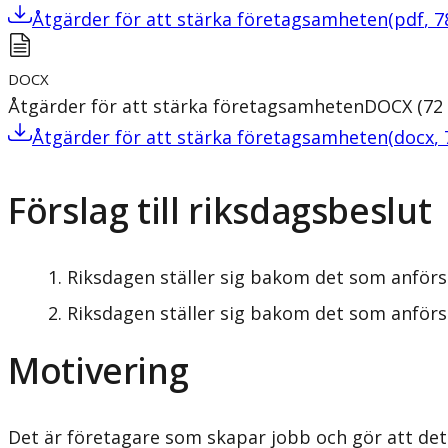
Åtgärder för att stärka företagsamheten
(
pdf
,
7
DOCX
Åtgärder för att stärka företagsamheten
DOCX
(
72
Åtgärder för att stärka företagsamheten
(
docx
,
Förslag till riksdagsbeslut
Riksdagen ställer sig bakom det som anförs
Riksdagen ställer sig bakom det som anförs
Motivering
Det är företagare som skapar jobb och gör att det 