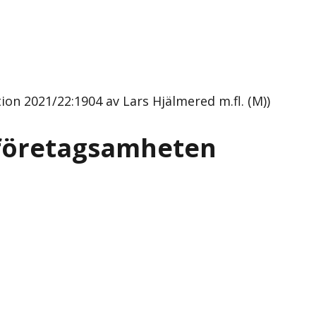
on 2021/22:1904 av Lars Hjälmered m.fl. (M))
a företagsamheten