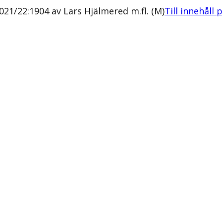
21/22:1904 av Lars Hjälmered m.fl. (M)
Till innehåll 