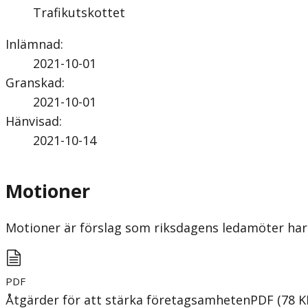
Trafikutskottet
Inlämnad
:
2021-10-01
Granskad
:
2021-10-01
Hänvisad
:
2021-10-14
Motioner
Motioner är förslag som riksdagens ledamöter har 
PDF
Åtgärder för att stärka företagsamheten
PDF
(
78
K