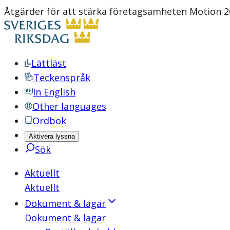
Åtgärder för att stärka företagsamheten Motion 20
Lättläst
Teckenspråk
In English
Other languages
Ordbok
Aktivera lyssna
Sök
Aktuellt
Aktuellt
Dokument & lagar
Dokument & lagar