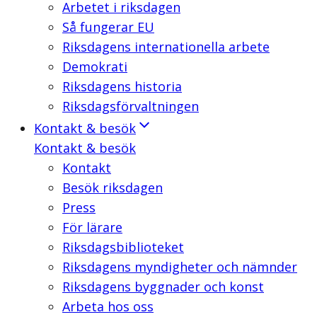
Arbetet i riksdagen
Så fungerar EU
Riksdagens internationella arbete
Demokrati
Riksdagens historia
Riksdagsförvaltningen
Kontakt & besök
Kontakt & besök
Kontakt
Besök riksdagen
Press
För lärare
Riksdagsbiblioteket
Riksdagens myndigheter och nämnder
Riksdagens byggnader och konst
Arbeta hos oss