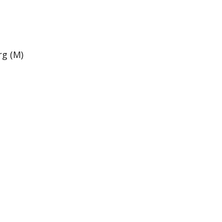
g (M)