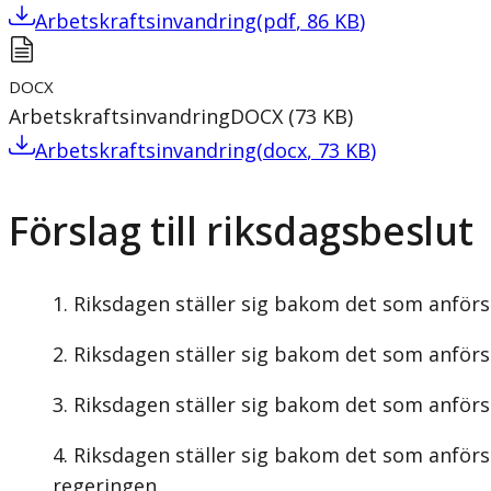
Arbetskraftsinvandring
(
pdf
,
86
KB
)
DOCX
Arbetskraftsinvandring
DOCX
(
73
KB
)
Arbetskraftsinvandring
(
docx
,
73
KB
)
Förslag till riksdagsbeslut
Riksdagen ställer sig bakom det som anförs 
Riksdagen ställer sig bakom det som anförs
Riksdagen ställer sig bakom det som anförs
Riksdagen ställer sig bakom det som anförs 
regeringen.