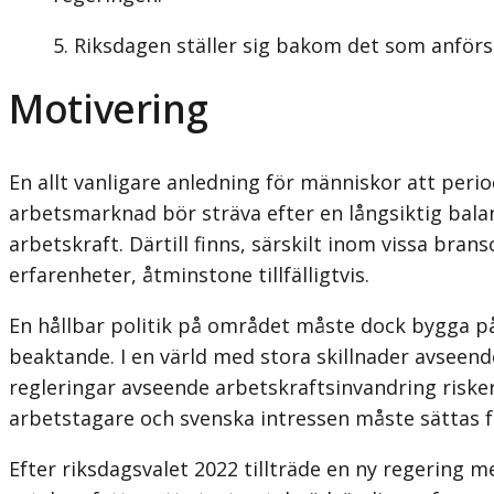
Riksdagen ställer sig bakom det som anförs 
Motivering
En allt vanligare anledning för människor att perio
arbetsmarknad bör sträva efter en långsiktig bal
arbetskraft. Därtill finns, särskilt inom vissa br
erfarenheter, åtminstone tillfälligtvis.
En hållbar politik på området måste dock bygga på
beaktande. I en värld med stora skillnader avseende
regleringar avseende arbetskraftsinvandring riske
arbetstagare och svenska intressen måste sättas f
Efter riksdagsvalet 2022 tillträde en ny regerin