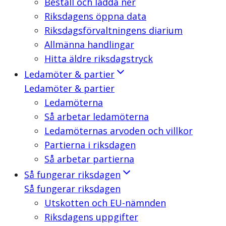
Beställ och ladda ner
Riksdagens öppna data
Riksdagsförvaltningens diarium
Allmänna handlingar
Hitta äldre riksdagstryck
Ledamöter & partier
Ledamöter & partier
Ledamöterna
Så arbetar ledamöterna
Ledamöternas arvoden och villkor
Partierna i riksdagen
Så arbetar partierna
Så fungerar riksdagen
Så fungerar riksdagen
Utskotten och EU-nämnden
Riksdagens uppgifter