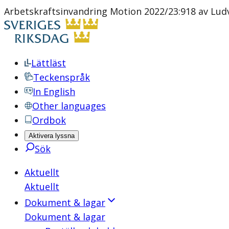
Arbetskraftsinvandring Motion 2022/23:918 av Lud
Lättläst
Teckenspråk
In English
Other languages
Ordbok
Aktivera lyssna
Sök
Aktuellt
Aktuellt
Dokument & lagar
Dokument & lagar