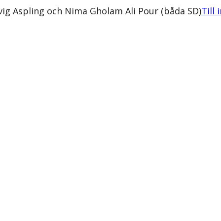
vig Aspling och Nima Gholam Ali Pour (båda SD)
Till