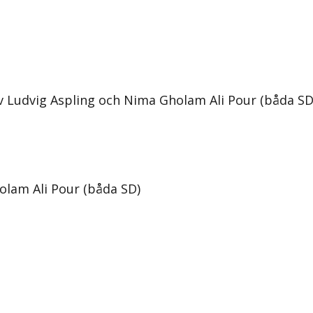
v Ludvig Aspling och Nima Gholam Ali Pour (båda SD
olam Ali Pour (båda SD)