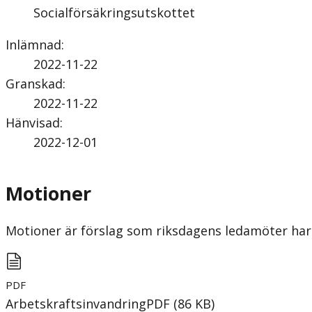
Socialförsäkringsutskottet
Inlämnad
:
2022-11-22
Granskad
:
2022-11-22
Hänvisad
:
2022-12-01
Motioner
Motioner är förslag som riksdagens ledamöter har 
PDF
Arbetskraftsinvandring
PDF
(
86
KB
)