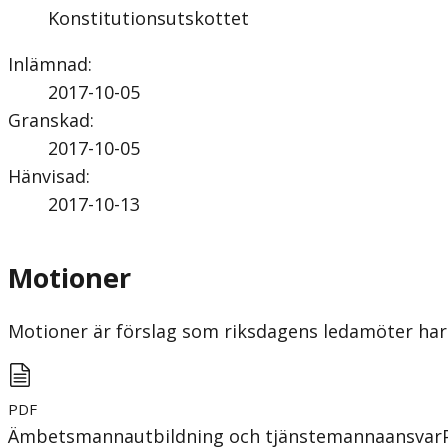
Konstitutionsutskottet
Inlämnad
:
2017-10-05
Granskad
:
2017-10-05
Hänvisad
:
2017-10-13
Motioner
Motioner är förslag som riksdagens ledamöter har 
PDF
Ämbetsmannautbildning och tjänstemannaansvar