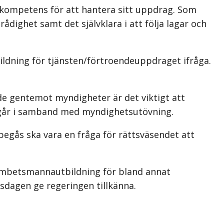
 kompetens för att hantera sitt uppdrag. Som
ådighet samt det självklara i att följa lagar och
ildning för tjänsten/förtroendeuppdraget ifråga.
nde gentemot myndigheter är det viktigt att
 begår i samband med myndighetsutövning.
 begås ska vara en fråga för rättsväsendet att
k ämbetsmannautbildning för bland annat
sdagen ge regeringen tillkänna.