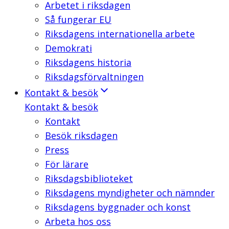
Arbetet i riksdagen
Så fungerar EU
Riksdagens internationella arbete
Demokrati
Riksdagens historia
Riksdagsförvaltningen
Kontakt & besök
Kontakt & besök
Kontakt
Besök riksdagen
Press
För lärare
Riksdagsbiblioteket
Riksdagens myndigheter och nämnder
Riksdagens byggnader och konst
Arbeta hos oss