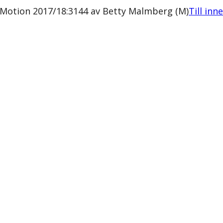
otion 2017/18:3144 av Betty Malmberg (M)
Till inn