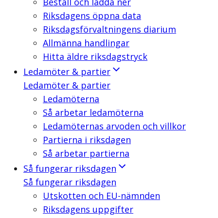
Beställ och ladda ner
Riksdagens öppna data
Riksdagsförvaltningens diarium
Allmänna handlingar
Hitta äldre riksdagstryck
Ledamöter & partier
Ledamöter & partier
Ledamöterna
Så arbetar ledamöterna
Ledamöternas arvoden och villkor
Partierna i riksdagen
Så arbetar partierna
Så fungerar riksdagen
Så fungerar riksdagen
Utskotten och EU-nämnden
Riksdagens uppgifter