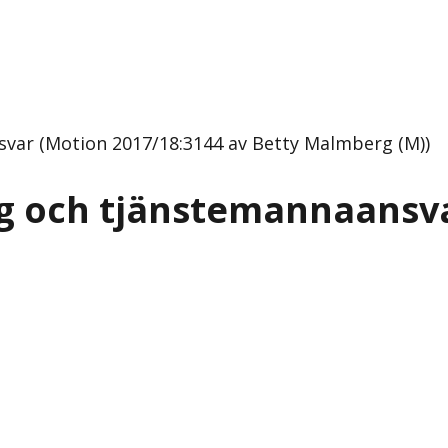
ar (Motion 2017/18:3144 av Betty Malmberg (M))
 och tjänstemannaansv