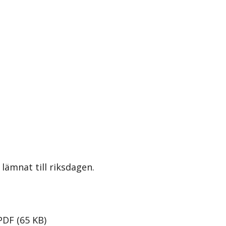
lämnat till riksdagen.
PDF
(
65
KB
)