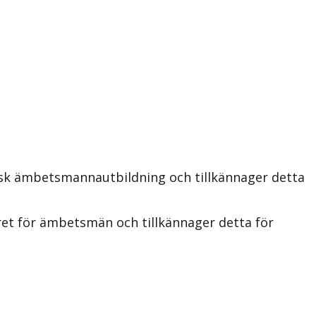
isk ämbetsmannautbildning och tillkännager detta
ret för ämbetsmän och tillkännager detta för