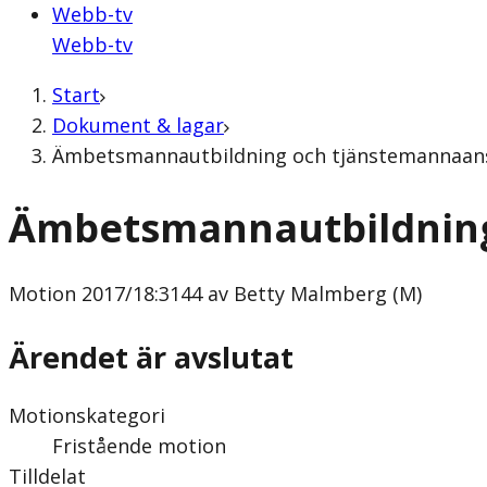
Webb-tv
Webb-tv
Start
Dokument & lagar
Ämbetsmannautbildning och tjänstemannaansv
Ämbetsmannautbildning
Motion
2017/18:3144 av Betty Malmberg (M)
Ärendet är avslutat
Motionskategori
Fristående motion
Tilldelat