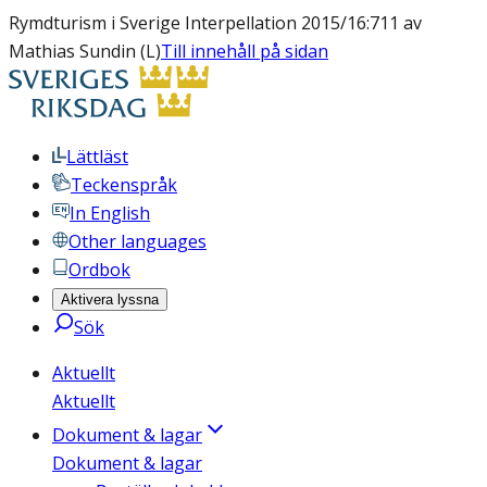
Rymdturism i Sverige Interpellation 2015/16:711 av
Mathias Sundin (L)
Till innehåll på sidan
Lättläst
Teckenspråk
In English
Other languages
Ordbok
Aktivera lyssna
Sök
Aktuellt
Aktuellt
Dokument & lagar
Dokument & lagar