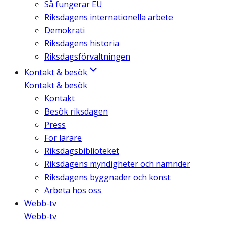
Så fungerar EU
Riksdagens internationella arbete
Demokrati
Riksdagens historia
Riksdagsförvaltningen
Kontakt & besök
Kontakt & besök
Kontakt
Besök riksdagen
Press
För lärare
Riksdagsbiblioteket
Riksdagens myndigheter och nämnder
Riksdagens byggnader och konst
Arbeta hos oss
Webb-tv
Webb-tv