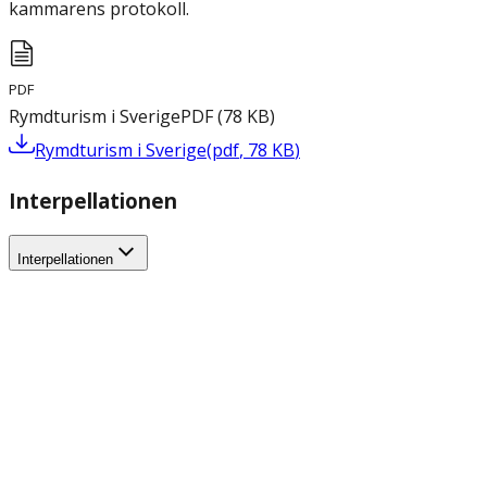
kammarens protokoll.
PDF
Rymdturism i Sverige
PDF
(
78
KB
)
Rymdturism i Sverige
(
pdf
,
78
KB
)
Interpellationen
Interpellationen