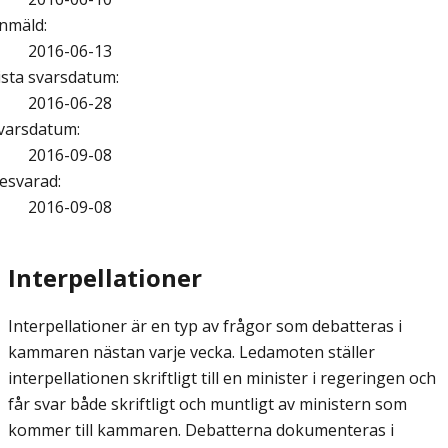
nmäld
:
2016-06-13
ista svarsdatum
:
2016-06-28
varsdatum
:
2016-09-08
esvarad
:
2016-09-08
Interpellationer
Interpellationer är en typ av frågor som debatteras i
kammaren nästan varje vecka. Ledamoten ställer
interpellationen skriftligt till en minister i regeringen och
får svar både skriftligt och muntligt av ministern som
kommer till kammaren. Debatterna dokumenteras i