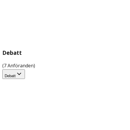
Debatt
(7 Anföranden)
Debatt