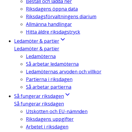
Beställ och ladda ner
Riksdagens öppna data
Riksdagsförvaltningens diarium
Allmänna handlingar
Hitta äldre riksdagstryck
Ledamöter & partier
Ledamöter & partier
Ledamöterna
Så arbetar ledamöterna
Ledamöternas arvoden och villkor
Partierna i riksdagen
Så arbetar partierna
Så fungerar riksdagen
Så fungerar riksdagen
Utskotten och EU-nämnden
Riksdagens uppgifter
Arbetet i riksdagen