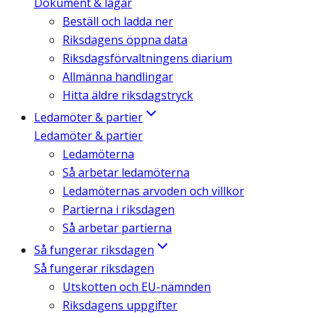
Dokument & lagar
Beställ och ladda ner
Riksdagens öppna data
Riksdagsförvaltningens diarium
Allmänna handlingar
Hitta äldre riksdagstryck
Ledamöter & partier
Ledamöter & partier
Ledamöterna
Så arbetar ledamöterna
Ledamöternas arvoden och villkor
Partierna i riksdagen
Så arbetar partierna
Så fungerar riksdagen
Så fungerar riksdagen
Utskotten och EU-nämnden
Riksdagens uppgifter