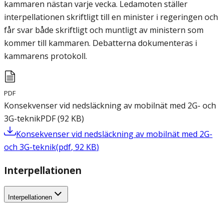
kammaren nästan varje vecka. Ledamoten ställer
interpellationen skriftligt till en minister i regeringen och
får svar både skriftligt och muntligt av ministern som
kommer till kammaren. Debatterna dokumenteras i
kammarens protokoll.
PDF
Konsekvenser vid nedsläckning av mobilnät med 2G- och
3G-teknik
PDF
(
92
KB
)
Konsekvenser vid nedsläckning av mobilnät med 2G-
och 3G-teknik
(
pdf
,
92
KB
)
Interpellationen
Interpellationen