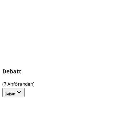
Debatt
(7 Anföranden)
Debatt