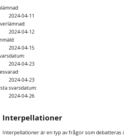
nlämnad
:
2024-04-11
verlämnad
:
2024-04-12
nmäld
:
2024-04-15
varsdatum
:
2024-04-23
esvarad
:
2024-04-23
ista svarsdatum
:
2024-04-26
Interpellationer
Interpellationer är en typ av frågor som debatteras i