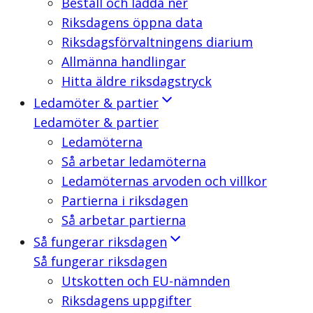
Beställ och ladda ner
Riksdagens öppna data
Riksdagsförvaltningens diarium
Allmänna handlingar
Hitta äldre riksdagstryck
Ledamöter & partier
Ledamöter & partier
Ledamöterna
Så arbetar ledamöterna
Ledamöternas arvoden och villkor
Partierna i riksdagen
Så arbetar partierna
Så fungerar riksdagen
Så fungerar riksdagen
Utskotten och EU-nämnden
Riksdagens uppgifter