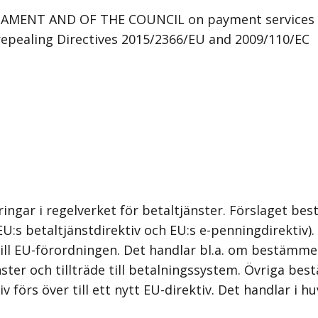
AMENT AND OF THE COUNCIL on payment services an
repealing Directives 2015/2366/EU and 2009/110/EC
gar i regelverket för betaltjänster. Förslaget best
U:s betaltjänstdirektiv och EU:s e-penningdirektiv).
 till EU-förordningen. Det handlar bl.a. om bestämm
ster och tillträde till betalningssystem. Övriga bes
 förs över till ett nytt EU-direktiv. Det handlar i