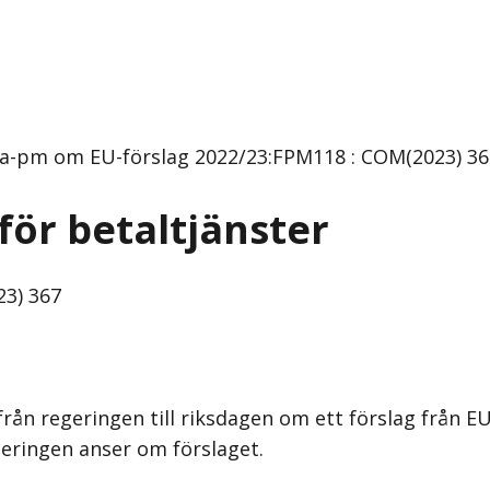
kta-pm om EU-förslag 2022/23:FPM118 : COM(2023) 36
för betaltjänster
3) 367
rån regeringen till riksdagen om ett förslag från 
geringen anser om förslaget.