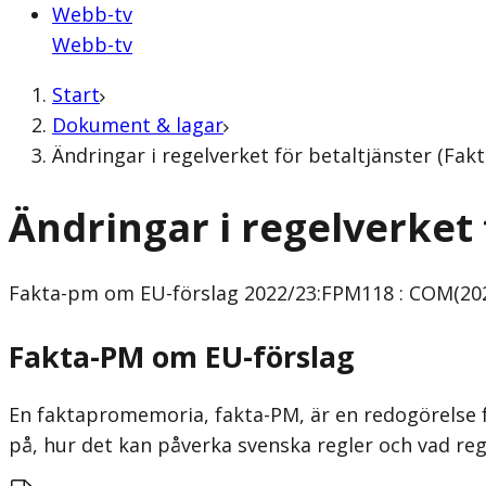
Webb-tv
Webb-tv
Start
Dokument & lagar
Ändringar i regelverket för betaltjänster (Fa
Ändringar i regelverket 
Fakta-pm om EU-förslag
2022/23:FPM118 : COM(202
Fakta-PM om EU-förslag
En faktapromemoria, fakta-PM, är en redogörelse f
på, hur det kan påverka svenska regler och vad re