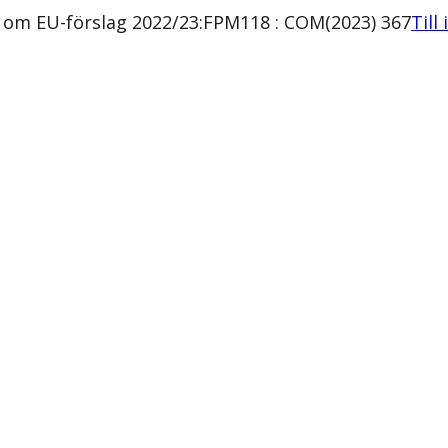
m om EU-förslag 2022/23:FPM118 : COM(2023) 367
Till