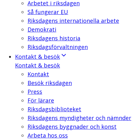
Arbetet i riksdagen
Så fungerar EU
Riksdagens internationella arbete
Demokrati
Riksdagens historia
Riksdagsförvaltningen
Kontakt & besök
Kontakt & besök
Kontakt
Besök riksdagen
Press
För lärare
Riksdagsbiblioteket
Riksdagens myndigheter och nämnder
Riksdagens byggnader och konst
Arbeta hos oss