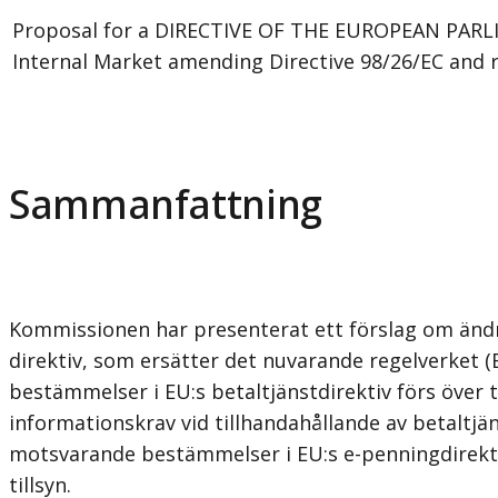
Proposal for a DIRECTIVE OF THE EUROPEAN PARLI
Internal Market amending Directive 98/26/EC and 
Sammanfattning
Kommissionen har presenterat ett förslag om ändrin
direktiv, som ersätter det nuvarande regelverket (E
bestämmelser i EU:s betaltjänstdirektiv förs över
informationskrav vid tillhandahållande av betaltjän
motsvarande bestämmelser i EU:s e-penningdirektiv
tillsyn.