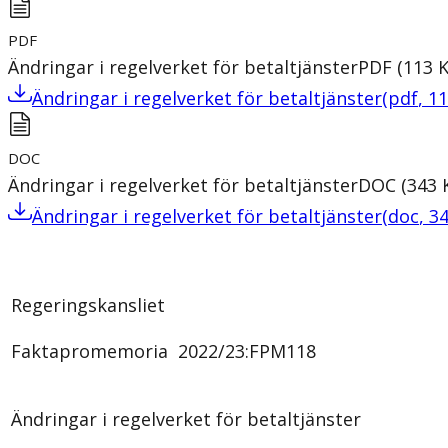
PDF
Ändringar i regelverket för betaltjänster
PDF
(
113
Ändringar i regelverket för betaltjänster
(
pdf
,
11
DOC
Ändringar i regelverket för betaltjänster
DOC
(
343
Ändringar i regelverket för betaltjänster
(
doc
,
3
Regeringskansliet
Faktapromemoria 2022/23:FPM118
Ändringar i regelverket för betaltjänster