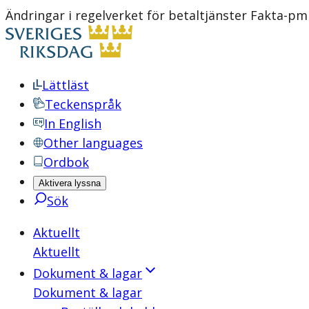
Ändringar i regelverket för betaltjänster Fakta-p
Lättläst
Teckenspråk
In English
Other languages
Ordbok
Aktivera lyssna
Sök
Aktuellt
Aktuellt
Dokument & lagar
Dokument & lagar