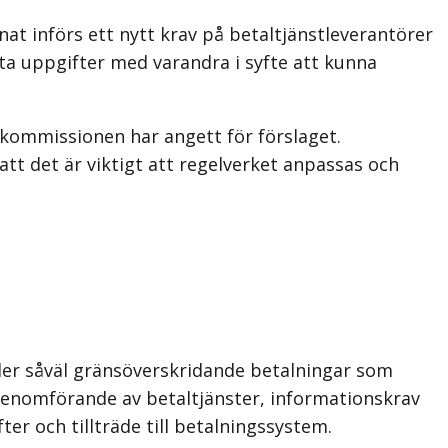
at införs ett nytt krav på betaltjänstleverantörer
yta uppgifter med varandra i syfte att kunna
 kommissionen har angett för förslaget.
t det är viktigt att regelverket anpassas och
ller såväl gränsöverskridande betalningar som
 genomförande av betaltjänster, informationskrav
er och tillträde till betalningssystem.