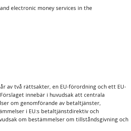
d electronic money services in the
år av två rättsakter, en EU-förordning och ett EU-
 Förslaget innebär i huvudsak att centrala
elser om genomförande av betaltjänster,
tämmelser i EU:s betaltjänstdirektiv och
 huvudsak om bestämmelser om tillståndsgivning och