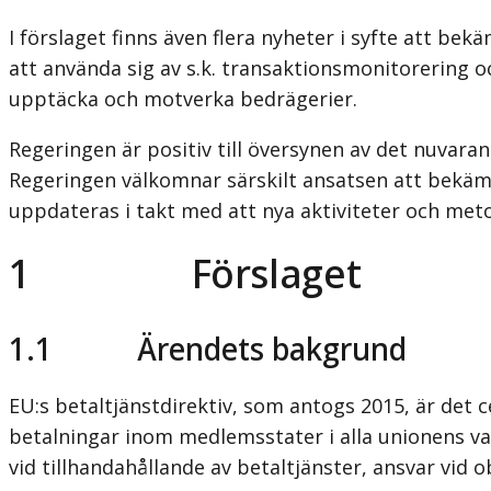
I förslaget finns även flera nyheter i syfte att b
att använda sig av s.k. transaktionsmonitorering o
upptäcka och motverka bedrägerier.
Regeringen är positiv till översynen av det nuvara
Regeringen välkomnar särskilt ansatsen att bekäm
uppdateras i takt med att nya aktiviteter och me
1 Förslaget
1.1 Ärendets bakgrund
EU:s betaltjänstdirektiv, som antogs 2015, är det 
betalningar inom medlemsstater i alla unionens va
vid tillhandahållande av betaltjänster, ansvar vid 