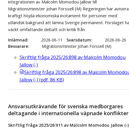
integrationen av Malcolm Momodou Jallow till
Migrationsminister Johan Forssell (M) Regeringen har avisera
kraftigt höjda ekonomiska incitament för personer med
utländsk bakgrund att lämna Sverige permanent. Förslaget h
väckt omfattande debatt och kritik från
Inlämnad
2026-06-11
Svarsdatum
2026-06-26
Besvarare
Migrationsminister Johan Forssell (M)
Skriftlig fråga 2025/26:898 av Malcolm Momodou
Jallow (-)
Skriftlig fråga 2025/26:898 av Malcolm Momodo
Jallow (-)
(
pdf
,
86
KB
)
Ansvarsutkrävande för svenska medborgares
deltagande i internationella väpnade konflikter
Skriftlig fråga 2025/26:911 av Malcolm Momodou Jallow (-)