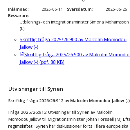
Inlämnad
2026-06-11
Svarsdatum
2026-06-26
Besvarare
Utbildnings- och integrationsminister Simona Mohamsson
(L)
Skriftlig fråga 2025/26:900 av Malcolm Momodou
Jallow (-)
Skriftlig fråga 2025/26:900 av Malcolm Momodo
Jallow (-)
(
pdf
,
88
KB
)
Utvisningar till Syrien
Skriftlig fråga 2025/26:912 av Malcolm Momodou Jallow (-)
Fråga 2025/26:912 Utvisningar till Syrien av Malcolm
Momodou Jallow till Migrationsminister Johan Forssell (M) Eft
regimskiftet i Syrien har diskussioner förts i flera europeiska