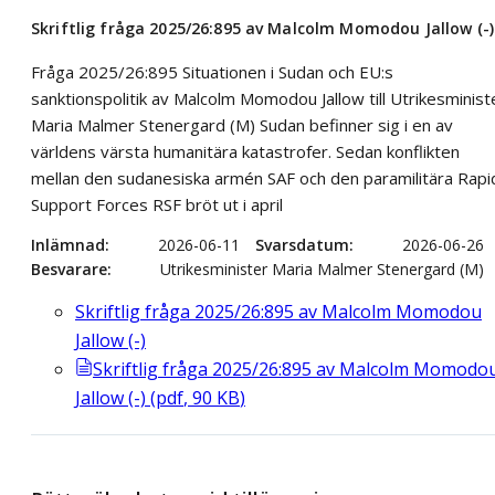
Skriftlig fråga 2025/26:895 av Malcolm Momodou Jallow (-)
Fråga 2025/26:895 Situationen i Sudan och EU:s
sanktionspolitik av Malcolm Momodou Jallow till Utrikesminist
Maria Malmer Stenergard (M) Sudan befinner sig i en av
världens värsta humanitära katastrofer. Sedan konflikten
mellan den sudanesiska armén SAF och den paramilitära Rapi
Support Forces RSF bröt ut i april
Inlämnad
2026-06-11
Svarsdatum
2026-06-26
Besvarare
Utrikesminister Maria Malmer Stenergard (M)
Skriftlig fråga 2025/26:895 av Malcolm Momodou
Jallow (-)
Skriftlig fråga 2025/26:895 av Malcolm Momodo
Jallow (-)
(
pdf
,
90
KB
)