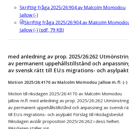
Skriftlig fråga 2025/26:904 av Malcolm Momodou
Jallow (-)
Skriftlig fråga 2025/26:904 av Malcolm Momodo
Jallow (-)
(
pdf
,
79
KB
)
med anledning av prop. 2025/26:262 Utmönstrin
av permanent uppehållstillstånd och anpassnin
av svensk rätt till EU:s migrations- och asylpakt
Motion 2025/26:4170 av Malcolm Momodou Jallow m.fl. (-)
Motion till riksdagen 2025/26:4170 av Malcolm Momodou
Jallow m.fl. med anledning av prop. 2025/26:262 Utmönstring
av permanent uppehållstillstånd och anpassning av svensk rä
till EU:s migrations- och asylpakt Förslag till riksdagsbeslut
Riksdagen avslår proposition 2025/26:262 i dess helhet.
Riksdagen ställer sig