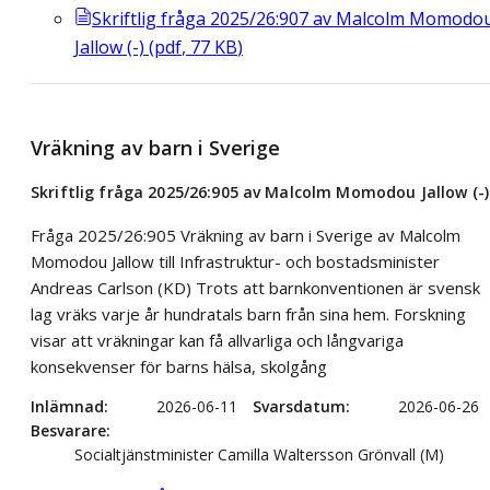
Skriftlig fråga 2025/26:907 av Malcolm Momodo
Jallow (-)
(
pdf
,
77
KB
)
Vräkning av barn i Sverige
Skriftlig fråga 2025/26:905 av Malcolm Momodou Jallow (-)
Fråga 2025/26:905 Vräkning av barn i Sverige av Malcolm
Momodou Jallow till Infrastruktur- och bostadsminister
Andreas Carlson (KD) Trots att barnkonventionen är svensk
lag vräks varje år hundratals barn från sina hem. Forskning
visar att vräkningar kan få allvarliga och långvariga
konsekvenser för barns hälsa, skolgång
Inlämnad
2026-06-11
Svarsdatum
2026-06-26
Besvarare
Socialtjänstminister Camilla Waltersson Grönvall (M)