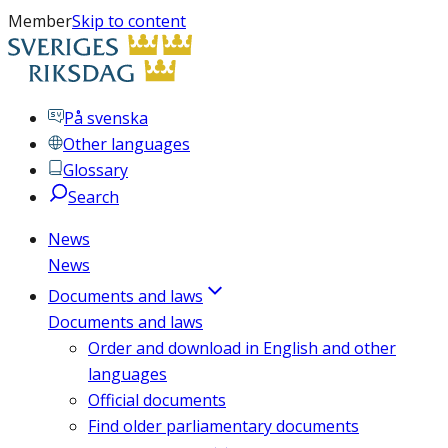
Member
Skip to content
På svenska
Other languages
Glossary
Search
News
News
Documents and laws
Documents and laws
Order and download in English and other
languages
Official documents
Find older parliamentary documents