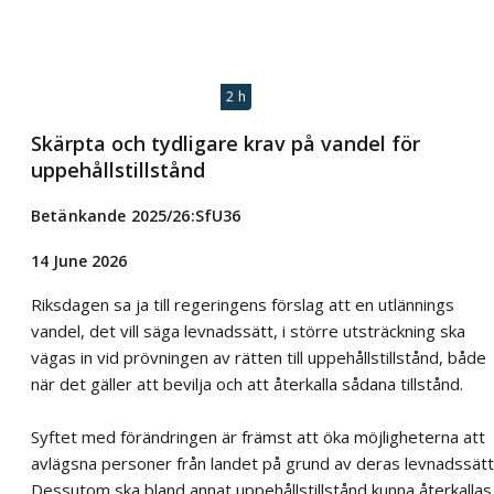
2 h
Skärpta och tydligare krav på vandel för
uppehållstillstånd
Betänkande 2025/26:SfU36
14 June 2026
Riksdagen sa ja till regeringens förslag att en utlännings
vandel, det vill säga levnadssätt, i större utsträckning ska
vägas in vid prövningen av rätten till uppehållstillstånd, både
när det gäller att bevilja och att återkalla sådana tillstånd.
Syftet med förändringen är främst att öka möjligheterna att
avlägsna personer från landet på grund av deras levnadssätt
Dessutom ska bland annat uppehållstillstånd kunna återkallas 