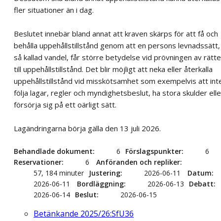
fler situationer än i dag.
Beslutet innebär bland annat att kraven skärps för att få och
behålla uppehållstillstånd genom att en persons levnadssätt,
så kallad vandel, får större betydelse vid prövningen av rätt
till uppehållstillstånd. Det blir möjligt att neka eller återkalla
uppehållstillstånd vid misskötsamhet som exempelvis att int
följa lagar, regler och myndighetsbeslut, ha stora skulder elle
försörja sig på ett oärligt sätt.
Lagändringarna börja gälla den 13 juli 2026.
Behandlade dokument
6
Förslagspunkter
6
Reservationer
6
Anföranden och repliker
57, 184 minuter
Justering
2026-06-11
Datum
2026-06-11
Bordläggning
2026-06-13
Debatt
2026-06-14
Beslut
2026-06-15
Betänkande 2025/26:SfU36