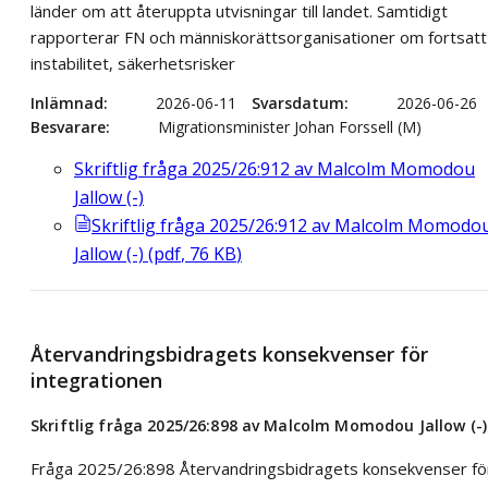
länder om att återuppta utvisningar till landet. Samtidigt
rapporterar FN och människorättsorganisationer om fortsatt
instabilitet, säkerhetsrisker
Inlämnad
2026-06-11
Svarsdatum
2026-06-26
Besvarare
Migrationsminister Johan Forssell (M)
Skriftlig fråga 2025/26:912 av Malcolm Momodou
Jallow (-)
Skriftlig fråga 2025/26:912 av Malcolm Momodo
Jallow (-)
(
pdf
,
76
KB
)
Återvandringsbidragets konsekvenser för
integrationen
Skriftlig fråga 2025/26:898 av Malcolm Momodou Jallow (-)
Fråga 2025/26:898 Återvandringsbidragets konsekvenser fö