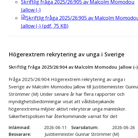
Skriftlig fråga 2025/26:905 av Malcolm Momodou
Jallow (-)
Skriftlig fråga 2025/26:905 av Malcolm Momodo
Jallow (-)
(
pdf
,
75
KB
)
Högerextrem rekrytering av unga i Sverige
Skriftlig fråga 2025/26:904 av Malcolm Momodou Jallow (-)
Fråga 2025/26:904 Högerextrem rekrytering av unga i
Sverige av Malcolm Momodou Jallow till Justitieminister Gunn
Strömmer (M) Under senare år har flera rapporter och
myndighetsbedömningar visat att våldsbejakande
högerextrema miljöer aktivt rekryterar unga människor.
Säkerhetspolisen har återkommande varnat för det
Inlämnad
2026-06-11
Svarsdatum
2026-06-26
Besvarare
Justitieminister Gunnar Strömmer (M)