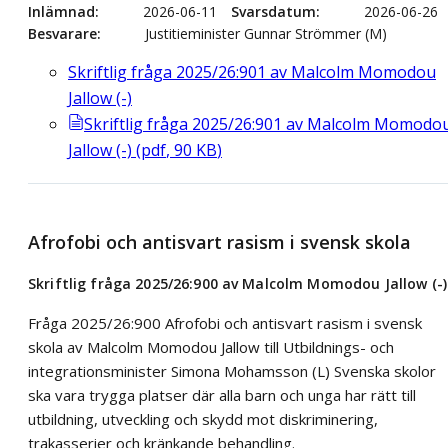
Inlämnad
2026-06-11
Svarsdatum
2026-06-26
Besvarare
Justitieminister Gunnar Strömmer (M)
Skriftlig fråga 2025/26:901 av Malcolm Momodou
Jallow (-)
Skriftlig fråga 2025/26:901 av Malcolm Momodo
Jallow (-)
(
pdf
,
90
KB
)
Afrofobi och antisvart rasism i svensk skola
Skriftlig fråga 2025/26:900 av Malcolm Momodou Jallow (-)
Fråga 2025/26:900 Afrofobi och antisvart rasism i svensk
skola av Malcolm Momodou Jallow till Utbildnings- och
integrationsminister Simona Mohamsson (L) Svenska skolor
ska vara trygga platser där alla barn och unga har rätt till
utbildning, utveckling och skydd mot diskriminering,
trakasserier och kränkande behandling.