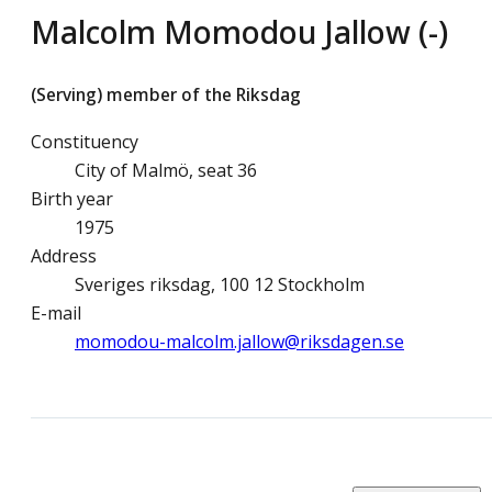
Malcolm Momodou Jallow (-)
(Serving) member of the Riksdag
Constituency
City of Malmö, seat 36
Birth year
1975
Address
Sveriges riksdag, 100 12 Stockholm
E-mail
momodou-malcolm.jallow@­riksdagen.se