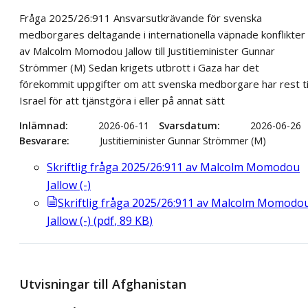
Fråga 2025/26:911 Ansvarsutkrävande för svenska
medborgares deltagande i internationella väpnade konflikter
av Malcolm Momodou Jallow till Justitieminister Gunnar
Strömmer (M) Sedan krigets utbrott i Gaza har det
förekommit uppgifter om att svenska medborgare har rest til
Israel för att tjänstgöra i eller på annat sätt
Inlämnad
2026-06-11
Svarsdatum
2026-06-26
Besvarare
Justitieminister Gunnar Strömmer (M)
Skriftlig fråga 2025/26:911 av Malcolm Momodou
Jallow (-)
Skriftlig fråga 2025/26:911 av Malcolm Momodo
Jallow (-)
(
pdf
,
89
KB
)
Utvisningar till Afghanistan