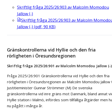
Skriftlig fråga 2025/26:903 av Malcolm Momodou
Jallow (-)
Skriftlig fråga 2025/26:903 av Malcolm Momodo
Jallow (-)
(
pdf
,
90
KB
)
Gränskontrollerna vid Hyllie och den fria
rörligheten i Öresundsregionen
Skriftlig fråga 2025/26:901 av Malcolm Momodou Jallow (-)
Fråga 2025/26:901 Gränskontrollerna vid Hyllie och den fria
rörligheten i Öresundsregionen av Malcolm Momodou Jallow ti
Justitieminister Gunnar Strömmer (M) De svenska
gränskontrollerna vid inre gräns mot Danmark, bland annat vi
Hyllie station i Malmö, infördes som tillfälliga åtgärder men h
nu pågått i många år.