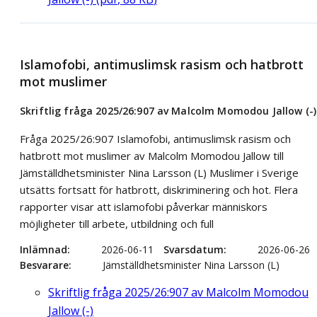
Islamofobi, antimuslimsk rasism och hatbrott
mot muslimer
Skriftlig fråga 2025/26:907 av Malcolm Momodou Jallow (-)
Fråga 2025/26:907 Islamofobi, antimuslimsk rasism och
hatbrott mot muslimer av Malcolm Momodou Jallow till
Jämställdhetsminister Nina Larsson (L) Muslimer i Sverige
utsätts fortsatt för hatbrott, diskriminering och hot. Flera
rapporter visar att islamofobi påverkar människors
möjligheter till arbete, utbildning och full
Inlämnad
2026-06-11
Svarsdatum
2026-06-26
Besvarare
Jämställdhetsminister Nina Larsson (L)
Skriftlig fråga 2025/26:907 av Malcolm Momodou
Jallow (-)