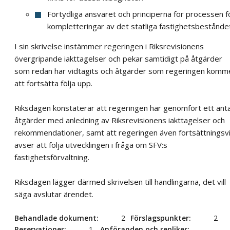
Förtydliga ansvaret och principerna för processen f
kompletteringar av det statliga fastighetsbestånde
I sin skrivelse instämmer regeringen i Riksrevisionens
övergripande iakttagelser och pekar samtidigt på åtgärder
som redan har vidtagits och åtgärder som regeringen komm
att fortsätta följa upp.
Riksdagen konstaterar att regeringen har genomfört ett anta
åtgärder med anledning av Riksrevisionens iakttagelser och
rekommendationer, samt att regeringen även fortsättningsv
avser att följa utvecklingen i fråga om SFV:s
fastighetsförvaltning.
Riksdagen lägger därmed skrivelsen till handlingarna, det vill
säga avslutar ärendet.
Behandlade dokument
2
Förslagspunkter
2
Reservationer
1
Anföranden och repliker