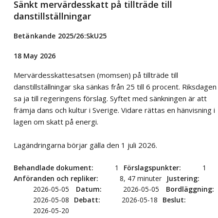
Sänkt mervärdesskatt på tillträde till
danstillställningar
Betänkande 2025/26:SkU25
18 May 2026
Mervärdesskattesatsen (momsen) på tillträde till
danstillställningar ska sänkas från 25 till 6 procent. Riksdagen
sa ja till regeringens förslag. Syftet med sänkningen är att
främja dans och kultur i Sverige. Vidare rättas en hänvisning i
lagen om skatt på energi.
Lagändringarna börjar gälla den 1 juli 2026.
Behandlade dokument
1
Förslagspunkter
1
Anföranden och repliker
8, 47 minuter
Justering
2026-05-05
Datum
2026-05-05
Bordläggning
2026-05-08
Debatt
2026-05-18
Beslut
2026-05-20