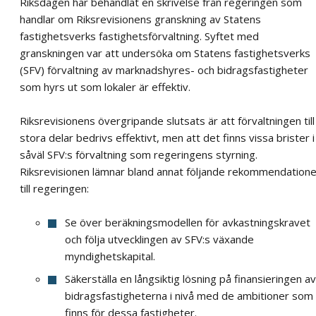
Riksdagen har behandlat en skrivelse från regeringen som
handlar om Riksrevisionens granskning av Statens
fastighetsverks fastighetsförvaltning. Syftet med
granskningen var att undersöka om Statens fastighetsverks
(SFV) förvaltning av marknadshyres- och bidragsfastigheter
som hyrs ut som lokaler är effektiv.
Riksrevisionens övergripande slutsats är att förvaltningen till
stora delar bedrivs effektivt, men att det finns vissa brister i
såväl SFV:s förvaltning som regeringens styrning.
Riksrevisionen lämnar bland annat följande rekommendatione
till regeringen:
Se över beräkningsmodellen för avkastningskravet
och följa utvecklingen av SFV:s växande
myndighetskapital.
Säkerställa en långsiktig lösning på finansieringen av
bidragsfastigheterna i nivå med de ambitioner som
finns för dessa fastigheter.