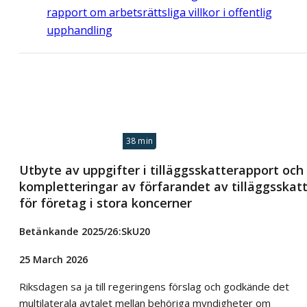
rapport om arbetsrättsliga villkor i offentlig
upphandling
38 min
Utbyte av uppgifter i tilläggsskatterapport och
kompletteringar av förfarandet av tilläggsskat
för företag i stora koncerner
Betänkande 2025/26:SkU20
25 March 2026
Riksdagen sa ja till regeringens förslag och godkände det
multilaterala avtalet mellan behöriga myndigheter om