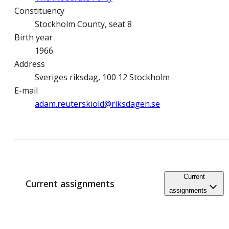
Constituency
Stockholm County, seat 8
Birth year
1966
Address
Sveriges riksdag, 100 12 Stockholm
E-mail
adam.reuterskiold@­riksdagen.se
Current
Current assignments
assignments