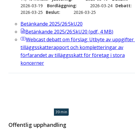
2026-03-19
Bordläggning
2026-03-24
Debatt
2026-03-25
Beslut
2026-03-25
Betänkande 2025/26:SkU20
Betänkande 2025/26:SkU20
(
pdf
,
4
MB
)
Webcast
debatt om förslag: Utbyte av uppgifter 
tilläggsskatterapport och kompletteringar av
förfarandet av tilläggsskatt för företag i stora
koncerner
39 min
Offentlig upphandling