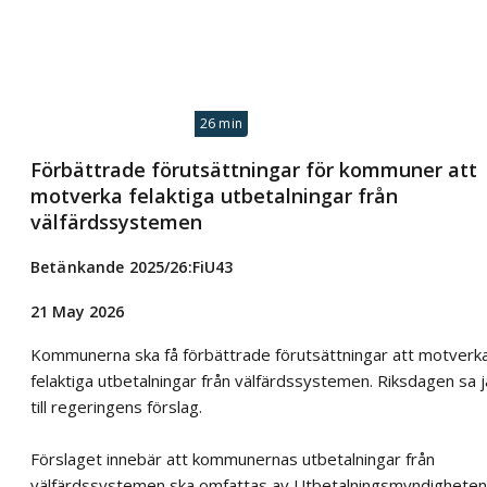
26 min
Förbättrade förutsättningar för kommuner att
motverka felaktiga utbetalningar från
välfärdssystemen
Betänkande 2025/26:FiU43
21 May 2026
Kommunerna ska få förbättrade förutsättningar att motverk
felaktiga utbetalningar från välfärdssystemen. Riksdagen sa j
till regeringens förslag.
Förslaget innebär att kommunernas utbetalningar från
välfärdssystemen ska omfattas av Utbetalningsmyndighete