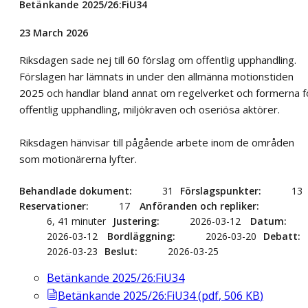
Betänkande 2025/26:FiU34
23 March 2026
Riksdagen sade nej till 60 förslag om offentlig upphandling.
Förslagen har lämnats in under den allmänna motionstiden
2025 och handlar bland annat om regelverket och formerna f
offentlig upphandling, miljökraven och oseriösa aktörer.
Riksdagen hänvisar till pågående arbete inom de områden
som motionärerna lyfter.
Behandlade dokument
31
Förslagspunkter
13
Reservationer
17
Anföranden och repliker
6, 41 minuter
Justering
2026-03-12
Datum
2026-03-12
Bordläggning
2026-03-20
Debatt
2026-03-23
Beslut
2026-03-25
Betänkande 2025/26:FiU34
Betänkande 2025/26:FiU34
(
pdf
,
506
KB
)