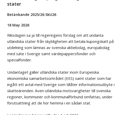
stater
Betänkande 2025/26:SkU26
18 May 2026
Riksdagen sa ja till regeringens förslag om att undanta
utländska stater från skyldigheten att betala kupongskatt på
utdelning som lämnas av svenska aktiebolag, europabolag
med säte i Sverige samt värdepappersfonder och
specialfonder.
Undantaget gäller utländska stater inom Europeiska
ekonomiska samarbetsområdet (EES) samt stater som har
ingått ett avtal med Sverige som tillåter informationsutbyte i
skatteärenden. Även utländska motsvarigheter till svenska
regioner, kommuner och kommunalförbund omfattas, under
förutsättning att de hör hemma i en sådan stat.