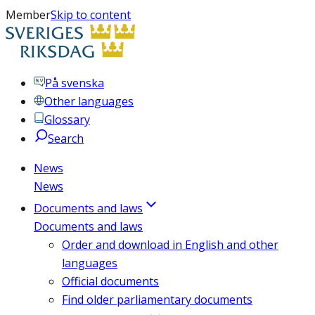
Member
Skip to content
På svenska
Other languages
Glossary
Search
News
News
Documents and laws
Documents and laws
Order and download in English and other
languages
Official documents
Find older parliamentary documents